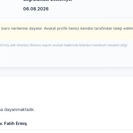
06.08.2026
 baro verilerine dayanır. Avukat profili henüz kendisi tarafından talep edil
 Ermiş adlı İstanbul Barosu kayıtlı avukat hakkında İstanbul merkezli mesleki bilgi
ına dayanmaktadır.
v. Fatih Ermiş