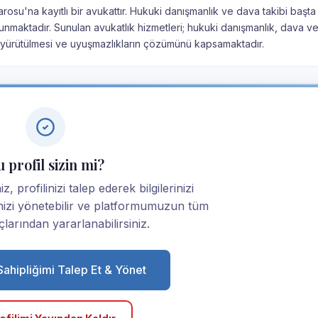
Barosu'na kayıtlı bir avukattır. Hukuki danışmanlık ve dava takibi başt
unmaktadır. Sunulan avukatlık hizmetleri; hukuki danışmanlık, dava v
n yürütülmesi ve uyuşmazlıkların çözümünü kapsamaktadır.
 profil sizin mi?
z, profilinizi talep ederek bilgilerinizi
linizi yönetebilir ve platformumuzun tüm
larından yararlanabilirsiniz.
 Sahipliğimi Talep Et & Yönet