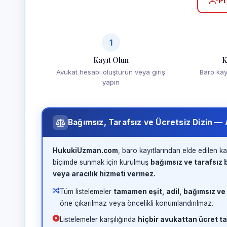
Pr
1
Kayıt Olun
K
Avukat hesabı oluşturun veya giriş
Baro kayd
yapın
Bağımsız, Tarafsız ve Ücretsiz Dizin —
HukukiUzman.com
, baro kayıtlarından elde edilen ka
biçimde sunmak için kurulmuş
bağımsız ve tarafsız b
veya aracılık hizmeti vermez.
Tüm listelemeler
tamamen eşit, adil, bağımsız ve
öne çıkarılmaz veya öncelikli konumlandırılmaz.
Listelemeler karşılığında
hiçbir avukattan ücret ta