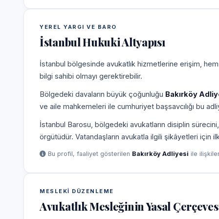
YEREL YARGI VE BARO
İstanbul Hukuki Altyapısı
İstanbul bölgesinde avukatlık hizmetlerine erişim, hem
bilgi sahibi olmayı gerektirebilir.
Bölgedeki davaların büyük çoğunluğu
Bakırköy Adliy
ve aile mahkemeleri ile cumhuriyet başsavcılığı bu adliy
İstanbul Barosu, bölgedeki avukatların disiplin süreci
örgütüdür. Vatandaşların avukatla ilgili şikâyetleri için 
Bu profil, faaliyet gösterilen
Bakırköy Adliyesi
ile ilişkil
MESLEKI DÜZENLEME
Avukatlık Mesleğinin Yasal Çerçeves