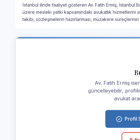
İstanbul ilinde faaliyet gösteren Av. Fatih Ermiş, İstanbul 
üzere mesleki yetki kapsamındaki avukatlık hizmetlerini s
takibi, sözleşmelerin hazırlanması, müzakere süreçlerini
Bu
Av. Fatih Ermiş iseni
güncelleyebilir, profi
avukat araç
Profil