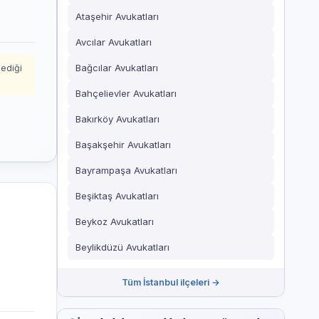
Ataşehir Avukatları
Avcılar Avukatları
Bağcılar Avukatları
mediği
Bahçelievler Avukatları
Bakırköy Avukatları
Başakşehir Avukatları
Bayrampaşa Avukatları
Beşiktaş Avukatları
Beykoz Avukatları
Beylikdüzü Avukatları
Tüm İstanbul ilçeleri →