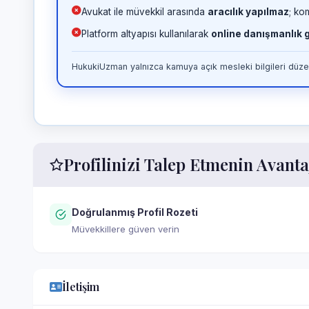
Avukat ile müvekkil arasında
aracılık yapılmaz
; ko
Platform altyapısı kullanılarak
online danışmanlık
HukukiUzman yalnızca kamuya açık mesleki bilgileri düzen
Profilinizi Talep Etmenin Avanta
Doğrulanmış Profil Rozeti
Müvekkillere güven verin
İletişim