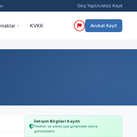
Giriş Yap
Ücretsiz Kayıt
rı
naklar
KVKK
Avukat Kayıt
İletişim Bilgileri Kayıtlı
Telefon ve adres üye girişinden sonra
görüntülenir