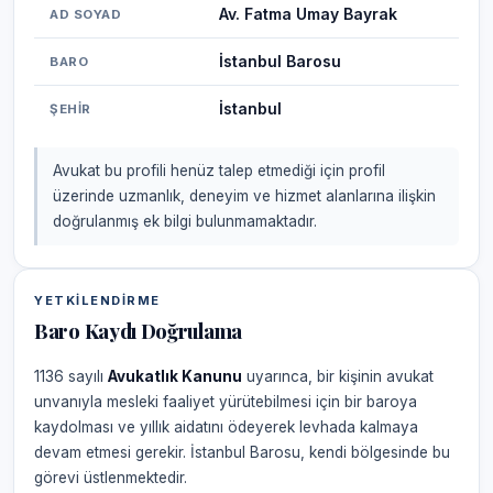
Av. Fatma Umay Bayrak
AD SOYAD
İstanbul Barosu
BARO
İstanbul
ŞEHIR
Avukat bu profili henüz talep etmediği için profil
üzerinde uzmanlık, deneyim ve hizmet alanlarına ilişkin
doğrulanmış ek bilgi bulunmamaktadır.
YETKILENDIRME
Baro Kaydı Doğrulama
1136 sayılı
Avukatlık Kanunu
uyarınca, bir kişinin avukat
unvanıyla mesleki faaliyet yürütebilmesi için bir baroya
kaydolması ve yıllık aidatını ödeyerek levhada kalmaya
devam etmesi gerekir. İstanbul Barosu, kendi bölgesinde bu
görevi üstlenmektedir.