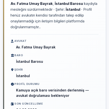
Av. Fatma Umay Bayrak
,
İstanbul Barosu
kaydıyla
mesleğini sürdürmektedir · Şehir:
İstanbul
· Profil
henüz avukatın kendisi tarafından talep edilip
onaylanmadığı için iletişim bilgileri platformda
doğrulanmamıştır..
AVUKAT
Av. Fatma Umay Bayrak
BARO
İstanbul Barosu
ŞEHIR
İstanbul
PROFIL DURUMU
Kamuya açık baro verisinden derlenmiş —
avukat doğrulaması bekleniyor
SON GÜNCELLEME