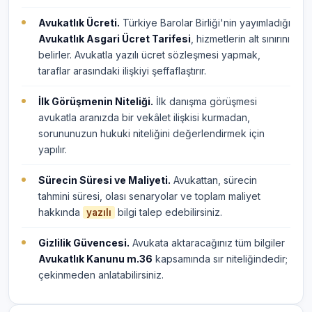
Avukatlık Ücreti.
Türkiye Barolar Birliği'nin yayımladığı
Avukatlık Asgari Ücret Tarifesi
, hizmetlerin alt sınırını
belirler. Avukatla yazılı ücret sözleşmesi yapmak,
taraflar arasındaki ilişkiyi şeffaflaştırır.
İlk Görüşmenin Niteliği.
İlk danışma görüşmesi
avukatla aranızda bir vekâlet ilişkisi kurmadan,
sorununuzun hukuki niteliğini değerlendirmek için
yapılır.
Sürecin Süresi ve Maliyeti.
Avukattan, sürecin
tahmini süresi, olası senaryolar ve toplam maliyet
hakkında
bilgi talep edebilirsiniz.
yazılı
Gizlilik Güvencesi.
Avukata aktaracağınız tüm bilgiler
Avukatlık Kanunu m.36
kapsamında sır niteliğindedir;
çekinmeden anlatabilirsiniz.