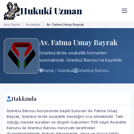
Hukuki Uzman
Ana Sayfa
Avukatlar
Av. Fatma Umay Bayrak
Av. Fatma Umay Bayrak
İstanbul ilinde avukatlık hizmetleri
sunmaktadır. İstanbul Barosu'na kayıtlıdır.
Kartal / İstanbul
İstanbul Barosu
Hakkında
İstanbul Barosu bünyesinde kayıtlı bulunan Av. Fatma Umay
Bayrak, İstanbul ilinde avukatlık mesleğini icra etmektedir. Tabi
olduğu meslek kuralları ve disiplin hükümleri 1136 sayılı Avukatlık
Kanunu ile İstanbul Barosu mevzuatı tarafından
düzenlenmektedir. Hukuki danışmanlık, dava ve dosya takibi,