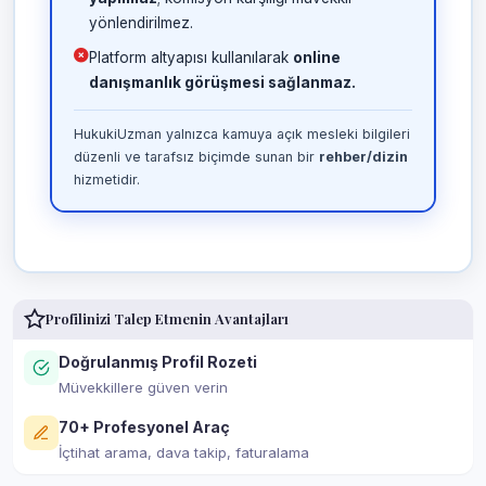
yönlendirilmez.
Platform altyapısı kullanılarak
online
danışmanlık görüşmesi sağlanmaz.
HukukiUzman yalnızca kamuya açık mesleki bilgileri
düzenli ve tarafsız biçimde sunan bir
rehber/dizin
hizmetidir.
Profilinizi Talep Etmenin Avantajları
Doğrulanmış Profil Rozeti
Müvekkillere güven verin
70+ Profesyonel Araç
İçtihat arama, dava takip, faturalama