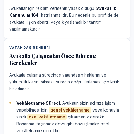
Avukatlar için reklam vermenin yasak olduğu (
Avukatlık
Kanunu m.164
) hatırlanmalıdır. Bu nedenle bu profilde de
avukata ilişkin abartılı veya kıyaslamalı bir tanıtım
yapılmamaktadır.
VATANDAŞ REHBERI
Avukatla Çalışmadan Önce Bilmeniz
Gerekenler
Avukatla çalışma sürecinde vatandaşın haklarını ve
yükümlülüklerini bilmesi, sürecin doğru ilerlemesi için kritik
bir adımdır.
Vekâletname Süreci.
Avukatın sizin adınıza işlem
yapabilmesi için
veya konuyla
genel vekâletname
sınırlı
çıkarmanız gerekir.
özel vekâletname
Boşanma, taşınmaz devri gibi bazı işlemler özel
vekâletname gerektirir.