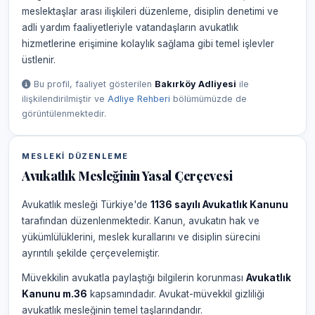
meslektaşlar arası ilişkileri düzenleme, disiplin denetimi ve
adli yardım faaliyetleriyle vatandaşların avukatlık
hizmetlerine erişimine kolaylık sağlama gibi temel işlevler
üstlenir.
Bu profil, faaliyet gösterilen
Bakırköy Adliyesi
ile
ilişkilendirilmiştir ve
Adliye Rehberi
bölümümüzde de
görüntülenmektedir.
MESLEKI DÜZENLEME
Avukatlık Mesleğinin Yasal Çerçevesi
Avukatlık mesleği Türkiye'de
1136 sayılı Avukatlık Kanunu
tarafından düzenlenmektedir. Kanun, avukatın hak ve
yükümlülüklerini, meslek kurallarını ve disiplin sürecini
ayrıntılı şekilde çerçevelemiştir.
Müvekkilin avukatla paylaştığı bilgilerin korunması
Avukatlık
Kanunu m.36
kapsamındadır. Avukat-müvekkil gizliliği
avukatlık mesleğinin temel taşlarındandır.