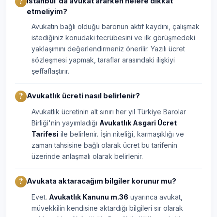
İstanbul'da avukat ararken nelere dikkat
etmeliyim?
Avukatın bağlı olduğu baronun aktif kaydını, çalışmak
istediğiniz konudaki tecrübesini ve ilk görüşmedeki
yaklaşımını değerlendirmeniz önerilir. Yazılı ücret
sözleşmesi yapmak, taraflar arasındaki ilişkiyi
şeffaflaştırır.
Avukatlık ücreti nasıl belirlenir?
Avukatlık ücretinin alt sınırı her yıl Türkiye Barolar
Birliği'nin yayımladığı
Avukatlık Asgari Ücret
Tarifesi
ile belirlenir. İşin niteliği, karmaşıklığı ve
zaman tahsisine bağlı olarak ücret bu tarifenin
üzerinde anlaşmalı olarak belirlenir.
Avukata aktaracağım bilgiler korunur mu?
Evet.
Avukatlık Kanunu m.36
uyarınca avukat,
müvekkilin kendisine aktardığı bilgileri sır olarak