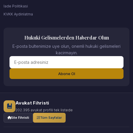
Iade Politikasi
KVKK Aydinlatma
Hukuki Gelismelerden Haberdar Olun
E-posta bultenimize uye olun, onemli hukuki gelismeleri
kacirmayin.
Abone Ol
Avukat Fihristi
202.395 avukat profili tek listede
Site Fihristi
Tüm Sayfalar