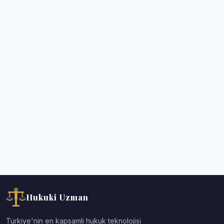
Hukuki Uzman
Turkiye'nin en kapsamli hukuk teknolojisi