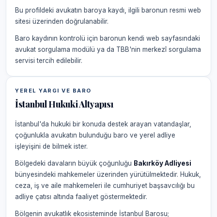
Bu profildeki avukatın baroya kaydı, ilgili baronun resmi web
sitesi üzerinden doğrulanabilir.
Baro kaydının kontrolü için baronun kendi web sayfasındaki
avukat sorgulama modülü ya da TBB'nin merkezî sorgulama
servisi tercih edilebilir.
YEREL YARGI VE BARO
İstanbul Hukuki Altyapısı
İstanbul'da hukuki bir konuda destek arayan vatandaşlar,
çoğunlukla avukatın bulunduğu baro ve yerel adliye
işleyişini de bilmek ister.
Bölgedeki davaların büyük çoğunluğu
Bakırköy Adliyesi
bünyesindeki mahkemeler üzerinden yürütülmektedir. Hukuk,
ceza, iş ve aile mahkemeleri ile cumhuriyet başsavcılığı bu
adliye çatısı altında faaliyet göstermektedir.
Bölgenin avukatlık ekosisteminde İstanbul Barosu;