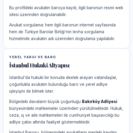
Bu profildeki avukatın baroya kaydı, ilgili baronun resmi web
sitesi üzerinden doğrulanabilir.
Avukat sorgulama: hem ilgili baronun internet sayfasında
hem de Türkiye Barolar Birliği'nin levha sorgulama
hizmetinde avukatın adı üzerinden doğrulama yapılabilir.
YEREL YARGI VE BARO
İstanbul Hukuki Altyapısı
İstanbul'da hukuki bir konuda destek arayan vatandaşlar,
çoğunlukla avukatın bulunduğu baro ve yerel adliye
işleyişini de bilmek ister.
Bölgedeki davaların büyük çoğunluğu
Bakırköy Adliyesi
bünyesindeki mahkemeler üzerinden yürütülmektedir. Hukuk,
ceza, iş ve aile mahkemeleri ile cumhuriyet başsavcılığı bu
adliye çatısı altında faaliyet göstermektedir.
İstanbul Barosu, bölgesindeki avukatların mesleki kaydını