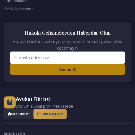
Iade Politikasi
KVKK Aydinlatma
Hukuki Gelismelerden Haberdar Olun
E-posta bultenimize uye olun, onemli hukuki gelismeleri
kacirmayin.
Abone Ol
Avukat Fihristi
202.381 avukat profili tek listede
Site Fihristi
Tüm Sayfalar
MODÜLLER