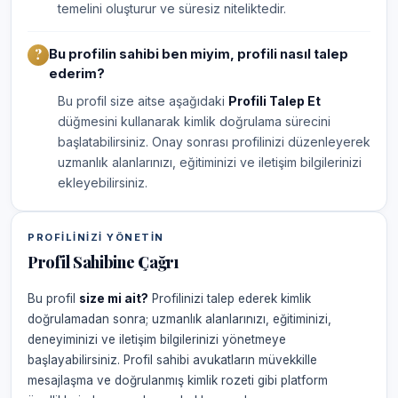
temelini oluşturur ve süresiz niteliktedir.
Bu profilin sahibi ben miyim, profili nasıl talep
ederim?
Bu profil size aitse aşağıdaki
Profili Talep Et
düğmesini kullanarak kimlik doğrulama sürecini
başlatabilirsiniz. Onay sonrası profilinizi düzenleyerek
uzmanlık alanlarınızı, eğitiminizi ve iletişim bilgilerinizi
ekleyebilirsiniz.
PROFILINIZI YÖNETIN
Profil Sahibine Çağrı
Bu profil
size mi ait?
Profilinizi talep ederek kimlik
doğrulamadan sonra; uzmanlık alanlarınızı, eğitiminizi,
deneyiminizi ve iletişim bilgilerinizi yönetmeye
başlayabilirsiniz. Profil sahibi avukatların müvekkille
mesajlaşma ve doğrulanmış kimlik rozeti gibi platform