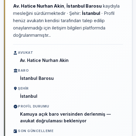
Av. Hatice Nurhan Akin
,
İstanbul Barosu
kaydıyla
mesleğini sürdürmektedir · Şehir:
İstanbul
· Profil
henüz avukatın kendisi tarafından talep edilip
onaylanmadığı için iletişim bilgileri platformda
doğrulanmamıştır..
AVUKAT
Av. Hatice Nurhan Akin
BARO
İstanbul Barosu
ŞEHIR
İstanbul
PROFIL DURUMU
Kamuya açık baro verisinden derlenmiş —
avukat doğrulaması bekleniyor
SON GÜNCELLEME