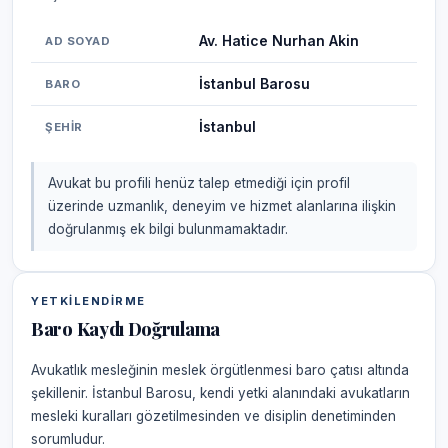
Av. Hatice Nurhan Akin
AD SOYAD
İstanbul Barosu
BARO
İstanbul
ŞEHIR
Avukat bu profili henüz talep etmediği için profil
üzerinde uzmanlık, deneyim ve hizmet alanlarına ilişkin
doğrulanmış ek bilgi bulunmamaktadır.
YETKILENDIRME
Baro Kaydı Doğrulama
Avukatlık mesleğinin meslek örgütlenmesi baro çatısı altında
şekillenir. İstanbul Barosu, kendi yetki alanındaki avukatların
mesleki kuralları gözetilmesinden ve disiplin denetiminden
sorumludur.