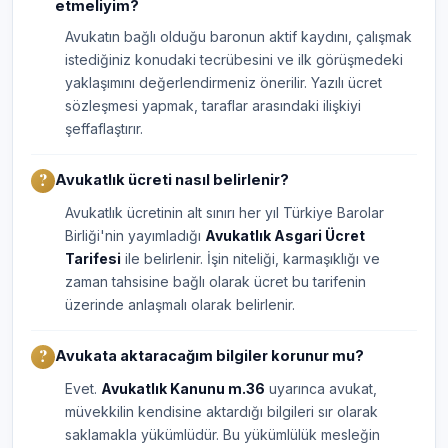
etmeliyim?
Avukatın bağlı olduğu baronun aktif kaydını, çalışmak
istediğiniz konudaki tecrübesini ve ilk görüşmedeki
yaklaşımını değerlendirmeniz önerilir. Yazılı ücret
sözleşmesi yapmak, taraflar arasındaki ilişkiyi
şeffaflaştırır.
Avukatlık ücreti nasıl belirlenir?
Avukatlık ücretinin alt sınırı her yıl Türkiye Barolar
Birliği'nin yayımladığı
Avukatlık Asgari Ücret
Tarifesi
ile belirlenir. İşin niteliği, karmaşıklığı ve
zaman tahsisine bağlı olarak ücret bu tarifenin
üzerinde anlaşmalı olarak belirlenir.
Avukata aktaracağım bilgiler korunur mu?
Evet.
Avukatlık Kanunu m.36
uyarınca avukat,
müvekkilin kendisine aktardığı bilgileri sır olarak
saklamakla yükümlüdür. Bu yükümlülük mesleğin