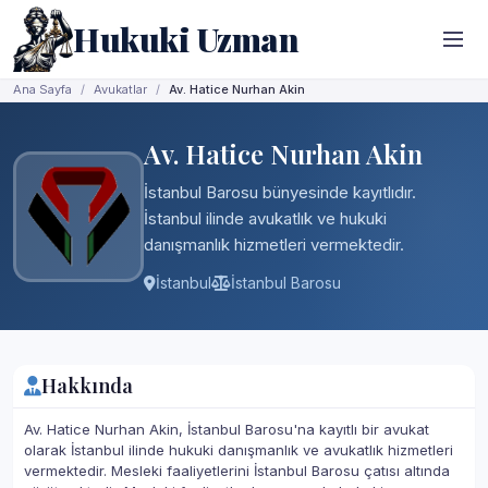
Hukuki Uzman
Ana Sayfa
Avukatlar
Av. Hatice Nurhan Akin
Av. Hatice Nurhan Akin
İstanbul Barosu bünyesinde kayıtlıdır.
İstanbul ilinde avukatlık ve hukuki
danışmanlık hizmetleri vermektedir.
İstanbul
İstanbul Barosu
Hakkında
Av. Hatice Nurhan Akin, İstanbul Barosu'na kayıtlı bir avukat
olarak İstanbul ilinde hukuki danışmanlık ve avukatlık hizmetleri
vermektedir. Mesleki faaliyetlerini İstanbul Barosu çatısı altında