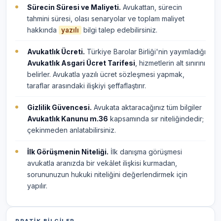
Sürecin Süresi ve Maliyeti.
Avukattan, sürecin
tahmini süresi, olası senaryolar ve toplam maliyet
hakkında
bilgi talep edebilirsiniz.
yazılı
Avukatlık Ücreti.
Türkiye Barolar Birliği'nin yayımladığı
Avukatlık Asgari Ücret Tarifesi
, hizmetlerin alt sınırını
belirler. Avukatla yazılı ücret sözleşmesi yapmak,
taraflar arasındaki ilişkiyi şeffaflaştırır.
Gizlilik Güvencesi.
Avukata aktaracağınız tüm bilgiler
Avukatlık Kanunu m.36
kapsamında sır niteliğindedir;
çekinmeden anlatabilirsiniz.
İlk Görüşmenin Niteliği.
İlk danışma görüşmesi
avukatla aranızda bir vekâlet ilişkisi kurmadan,
sorununuzun hukuki niteliğini değerlendirmek için
yapılır.