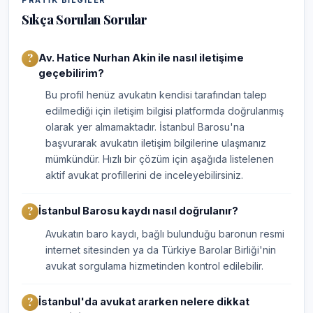
PRATIK BILGILER
Sıkça Sorulan Sorular
Av. Hatice Nurhan Akin ile nasıl iletişime
geçebilirim?
Bu profil henüz avukatın kendisi tarafından talep
edilmediği için iletişim bilgisi platformda doğrulanmış
olarak yer almamaktadır. İstanbul Barosu'na
başvurarak avukatın iletişim bilgilerine ulaşmanız
mümkündür. Hızlı bir çözüm için aşağıda listelenen
aktif avukat profillerini de inceleyebilirsiniz.
İstanbul Barosu kaydı nasıl doğrulanır?
Avukatın baro kaydı, bağlı bulunduğu baronun resmi
internet sitesinden ya da Türkiye Barolar Birliği'nin
avukat sorgulama hizmetinden kontrol edilebilir.
İstanbul'da avukat ararken nelere dikkat