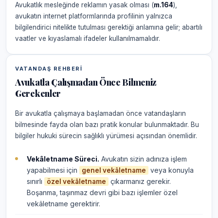
Avukatlık mesleğinde reklamın yasak olması (
m.164
),
avukatın internet platformlarında profilinin yalnızca
bilgilendirici nitelikte tutulması gerektiği anlamına gelir; abartılı
vaatler ve kıyaslamalı ifadeler kullanılmamalıdır.
VATANDAŞ REHBERI
Avukatla Çalışmadan Önce Bilmeniz
Gerekenler
Bir avukatla çalışmaya başlamadan önce vatandaşların
bilmesinde fayda olan bazı pratik konular bulunmaktadır. Bu
bilgiler hukuki sürecin sağlıklı yürümesi açısından önemlidir.
Vekâletname Süreci.
Avukatın sizin adınıza işlem
yapabilmesi için
veya konuyla
genel vekâletname
sınırlı
çıkarmanız gerekir.
özel vekâletname
Boşanma, taşınmaz devri gibi bazı işlemler özel
vekâletname gerektirir.