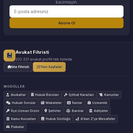
kacirmayin.
Abone Ol
Avukat Fihristi
202.331 avukat profili tek listede
Site Fihristi
Tüm Sayfalar
MODÜLLER
Avukatlar
Hukuk Büroları
İçtihat Kararları
Kanunlar
Hukuki Sorular
Makaleler
İlanlar
Uzmanlık
İlçe Uzman Dizini
Şehirler
Barolar
Adliyeler
Kamu Kurumları
Hukuk Sözlüğü
A'dan Z'ye Mesafeler
Plakalar