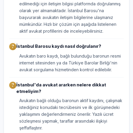
edilmediği için iletişim bilgisi platformda doğrulanmış
olarak yer almamaktadır. İstanbul Barosu'na
başvurarak avukatın iletişim bilgilerine ulaşmanız
mümkündür. Hızlı bir çözüm için aşağıda listelenen
aktif avukat profillerini de inceleyebilirsiniz.
İstanbul Barosu kaydı nasıl doğrulanır?
Avukatın baro kaydı, bağlı bulunduğu baronun resmi
internet sitesinden ya da Türkiye Barolar Birliği'nin
avukat sorgulama hizmetinden kontrol edilebilir.
İstanbul'da avukat ararken nelere dikkat
etmeliyim?
Avukatın bağlı olduğu baronun aktif kaydını, çalışmak
istediğiniz konudaki tecrübesini ve ilk görüşmedeki
yaklaşımını değerlendirmeniz önerilir. Yazılı ücret
sözleşmesi yapmak, taraflar arasındaki ilişkiyi
şeffaflaştırır.