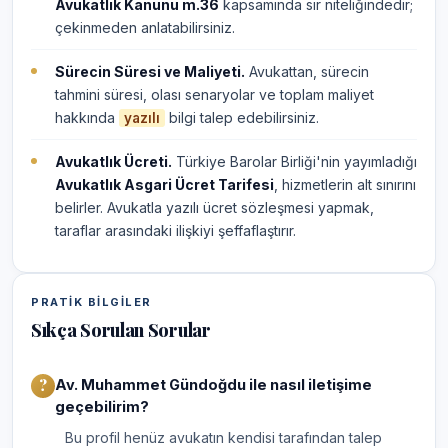
Avukatlık Kanunu m.36
kapsamında sır niteliğindedir;
çekinmeden anlatabilirsiniz.
Sürecin Süresi ve Maliyeti.
Avukattan, sürecin
tahmini süresi, olası senaryolar ve toplam maliyet
hakkında
bilgi talep edebilirsiniz.
yazılı
Avukatlık Ücreti.
Türkiye Barolar Birliği'nin yayımladığı
Avukatlık Asgari Ücret Tarifesi
, hizmetlerin alt sınırını
belirler. Avukatla yazılı ücret sözleşmesi yapmak,
taraflar arasındaki ilişkiyi şeffaflaştırır.
PRATIK BILGILER
Sıkça Sorulan Sorular
Av. Muhammet Gündoğdu ile nasıl iletişime
geçebilirim?
Bu profil henüz avukatın kendisi tarafından talep