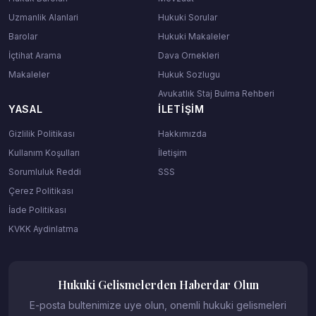
Uzmanlik Alanlari
Hukuki Sorular
Barolar
Hukuki Makaleler
İçtihat Arama
Dava Ornekleri
Makaleler
Hukuk Sozlugu
Avukatlık Staj Bulma Rehberi
YASAL
İLETIŞIM
Gizlilik Politikası
Hakkımızda
Kullanım Koşulları
İletişim
Sorumluluk Reddi
SSS
Çerez Politikası
İade Politikası
KVKK Aydinlatma
Hukuki Gelismelerden Haberdar Olun
E-posta bultenimize uye olun, onemli hukuki gelismeleri