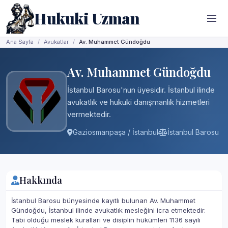
Hukuki Uzman
Ana Sayfa
Avukatlar
Av. Muhammet Gündoğdu
Av. Muhammet Gündoğdu
İstanbul Barosu'nun üyesidir. İstanbul ilinde
avukatlık ve hukuki danışmanlık hizmetleri
vermektedir.
Gaziosmanpaşa / İstanbul
İstanbul Barosu
Hakkında
İstanbul Barosu bünyesinde kayıtlı bulunan Av. Muhammet
Gündoğdu, İstanbul ilinde avukatlık mesleğini icra etmektedir.
Tabi olduğu meslek kuralları ve disiplin hükümleri 1136 sayılı