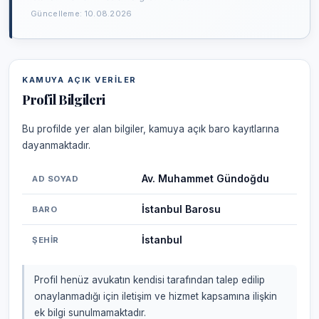
Güncelleme: 10.08.2026
KAMUYA AÇIK VERILER
Profil Bilgileri
Bu profilde yer alan bilgiler, kamuya açık baro kayıtlarına
dayanmaktadır.
Av. Muhammet Gündoğdu
AD SOYAD
İstanbul Barosu
BARO
İstanbul
ŞEHIR
Profil henüz avukatın kendisi tarafından talep edilip
onaylanmadığı için iletişim ve hizmet kapsamına ilişkin
ek bilgi sunulmamaktadır.