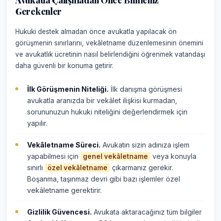
Avukatla Çalışmadan Önce Bilmeniz
Gerekenler
Hukuki destek almadan önce avukatla yapılacak ön
görüşmenin sınırlarını, vekâletname düzenlemesinin önemini
ve avukatlık ücretinin nasıl belirlendiğini öğrenmek vatandaşı
daha güvenli bir konuma getirir.
İlk Görüşmenin Niteliği.
İlk danışma görüşmesi
avukatla aranızda bir vekâlet ilişkisi kurmadan,
sorununuzun hukuki niteliğini değerlendirmek için
yapılır.
Vekâletname Süreci.
Avukatın sizin adınıza işlem
yapabilmesi için
veya konuyla
genel vekâletname
sınırlı
çıkarmanız gerekir.
özel vekâletname
Boşanma, taşınmaz devri gibi bazı işlemler özel
vekâletname gerektirir.
Gizlilik Güvencesi.
Avukata aktaracağınız tüm bilgiler