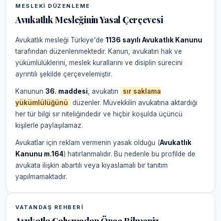
MESLEKI DÜZENLEME
Avukatlık Mesleğinin Yasal Çerçevesi
Avukatlık mesleği Türkiye'de
1136 sayılı Avukatlık Kanunu
tarafından düzenlenmektedir. Kanun, avukatın hak ve
yükümlülüklerini, meslek kurallarını ve disiplin sürecini
ayrıntılı şekilde çerçevelemiştir.
Kanunun
36. maddesi
, avukatın
sır saklama
yükümlülüğünü
düzenler. Müvekkilin avukatına aktardığı
her tür bilgi sır niteliğindedir ve hiçbir koşulda üçüncü
kişilerle paylaşılamaz.
Avukatlar için reklam vermenin yasak olduğu (
Avukatlık
Kanunu m.164
) hatırlanmalıdır. Bu nedenle bu profilde de
avukata ilişkin abartılı veya kıyaslamalı bir tanıtım
yapılmamaktadır.
VATANDAŞ REHBERI