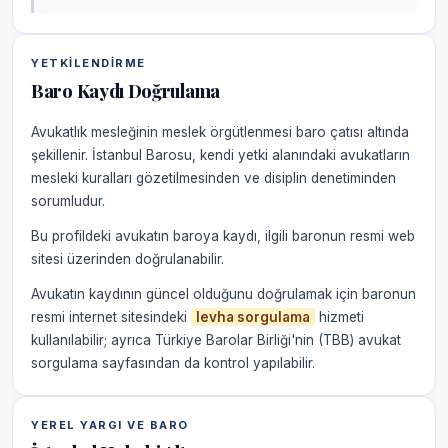
YETKILENDIRME
Baro Kaydı Doğrulama
Avukatlık mesleğinin meslek örgütlenmesi baro çatısı altında
şekillenir. İstanbul Barosu, kendi yetki alanındaki avukatların
mesleki kuralları gözetilmesinden ve disiplin denetiminden
sorumludur.
Bu profildeki avukatın baroya kaydı, ilgili baronun resmi web
sitesi üzerinden doğrulanabilir.
Avukatın kaydının güncel olduğunu doğrulamak için baronun
resmi internet sitesindeki
levha sorgulama
hizmeti
kullanılabilir; ayrıca Türkiye Barolar Birliği'nin (TBB) avukat
sorgulama sayfasından da kontrol yapılabilir.
YEREL YARGI VE BARO