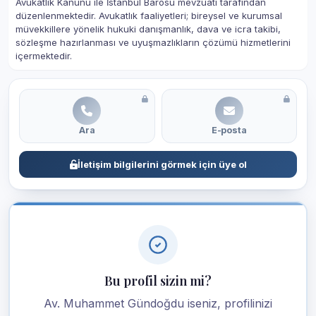
Avukatlık Kanunu ile İstanbul Barosu mevzuatı tarafından
düzenlenmektedir. Avukatlık faaliyetleri; bireysel ve kurumsal
müvekkillere yönelik hukuki danışmanlık, dava ve icra takibi,
sözleşme hazırlanması ve uyuşmazlıkların çözümü hizmetlerini
içermektedir.
Ara
E-posta
İletişim bilgilerini görmek için üye ol
Bu profil sizin mi?
Av. Muhammet Gündoğdu iseniz, profilinizi