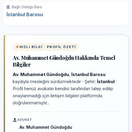
Bağlı Olduğu Baro
İstanbul Barosu
HIZLI BILGI · PROFIL ÖZETI
Av. Muhammet Gündoğdu Hakkında Temel
Bilgiler
Av. Muhammet Gündoğdu
,
İstanbul Barosu
kaydıyla mesleğini sürdürmektedir · Şehir:
İstanbul
·
Profil henüz avukatın kendisi tarafından talep edilip
onaylanmadığı için iletişim bilgileri platformda
doğrulanmamıştır..
AVUKAT
Av. Muhammet Gündoğdu