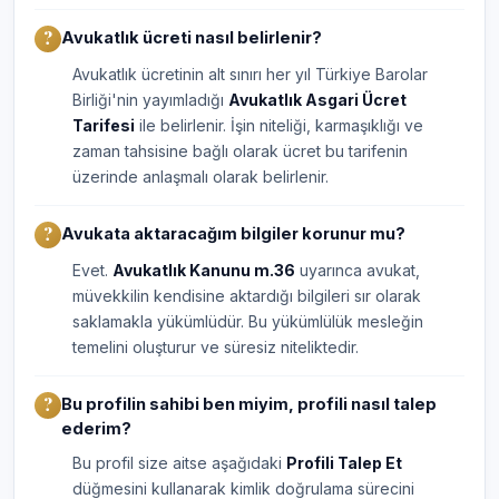
Avukatlık ücreti nasıl belirlenir?
Avukatlık ücretinin alt sınırı her yıl Türkiye Barolar
Birliği'nin yayımladığı
Avukatlık Asgari Ücret
Tarifesi
ile belirlenir. İşin niteliği, karmaşıklığı ve
zaman tahsisine bağlı olarak ücret bu tarifenin
üzerinde anlaşmalı olarak belirlenir.
Avukata aktaracağım bilgiler korunur mu?
Evet.
Avukatlık Kanunu m.36
uyarınca avukat,
müvekkilin kendisine aktardığı bilgileri sır olarak
saklamakla yükümlüdür. Bu yükümlülük mesleğin
temelini oluşturur ve süresiz niteliktedir.
Bu profilin sahibi ben miyim, profili nasıl talep
ederim?
Bu profil size aitse aşağıdaki
Profili Talep Et
düğmesini kullanarak kimlik doğrulama sürecini