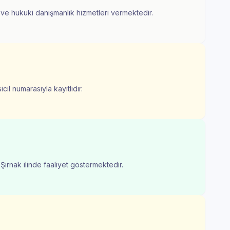
k ve hukuki danışmanlık hizmetleri vermektedir.
il numarasıyla kayıtlıdır.
 Şırnak ilinde faaliyet göstermektedir.