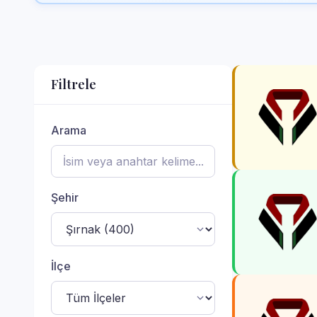
Filtrele
Arama
Şehir
İlçe