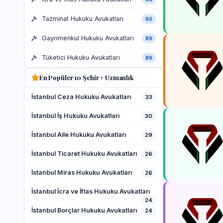
Tazminat Hukuku Avukatları
90
Gayrimenkul Hukuku Avukatları
89
Tüketici Hukuku Avukatları
89
En Popüler 10 Şehir + Uzmanlık
İstanbul Ceza Hukuku Avukatları
33
İstanbul İş Hukuku Avukatları
30
İstanbul Aile Hukuku Avukatları
29
İstanbul Ticaret Hukuku Avukatları
26
İstanbul Miras Hukuku Avukatları
26
İstanbul İcra ve İflas Hukuku Avukatları
24
İstanbul Borçlar Hukuku Avukatları
24