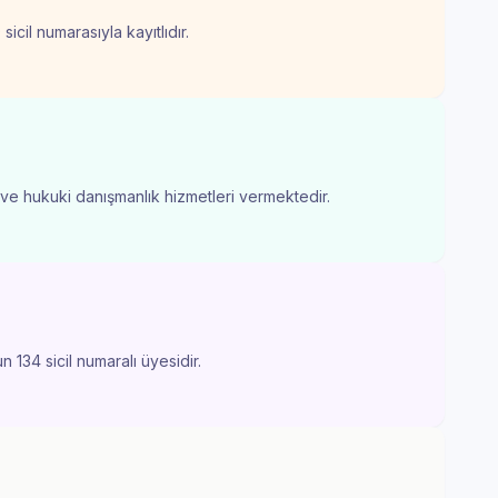
icil numarasıyla kayıtlıdır.
k ve hukuki danışmanlık hizmetleri vermektedir.
 134 sicil numaralı üyesidir.