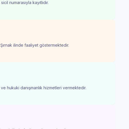
icil numarasıyla kayıtlıdır.
 Şırnak ilinde faaliyet göstermektedir.
ık ve hukuki danışmanlık hizmetleri vermektedir.