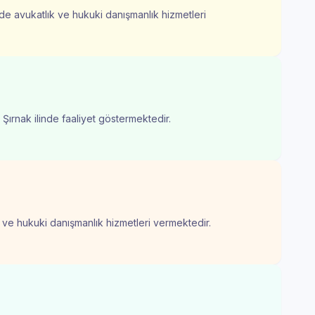
nde avukatlık ve hukuki danışmanlık hizmetleri
 Şırnak ilinde faaliyet göstermektedir.
ık ve hukuki danışmanlık hizmetleri vermektedir.