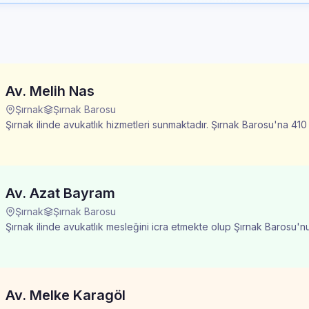
Av. Melih Nas
Şırnak
Şırnak Barosu
Şırnak ilinde avukatlık hizmetleri sunmaktadır. Şırnak Barosu'na 410 si
Av. Azat Bayram
Şırnak
Şırnak Barosu
Şırnak ilinde avukatlık mesleğini icra etmekte olup Şırnak Barosu'nu
Av. Melke Karagöl