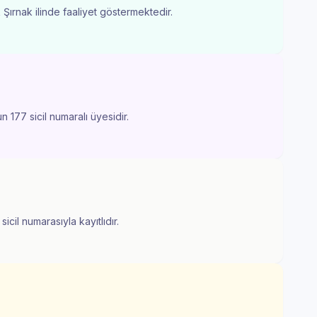
 Şırnak ilinde faaliyet göstermektedir.
 177 sicil numaralı üyesidir.
icil numarasıyla kayıtlıdır.