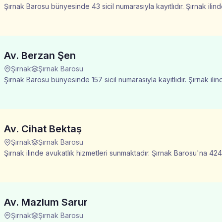
Şırnak Barosu bünyesinde 43 sicil numarasıyla kayıtlıdır. Şırnak ili
Av. Berzan Şen
Şırnak
Şırnak Barosu
Şırnak Barosu bünyesinde 157 sicil numarasıyla kayıtlıdır. Şırnak ili
Av. Cihat Bektaş
Şırnak
Şırnak Barosu
Şırnak ilinde avukatlık hizmetleri sunmaktadır. Şırnak Barosu'na 424 s
Av. Mazlum Sarur
Şırnak
Şırnak Barosu