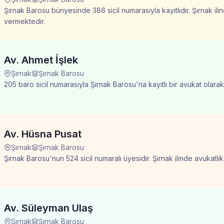
Şırnak Barosu bünyesinde 386 sicil numarasıyla kayıtlıdır. Şırnak ili
vermektedir.
Av. Ahmet İşlek
Şırnak
Şırnak Barosu
205 baro sicil numarasıyla Şırnak Barosu'na kayıtlı bir avukat olarak
Av. Hüsna Pusat
Şırnak
Şırnak Barosu
Şırnak Barosu'nun 524 sicil numaralı üyesidir. Şırnak ilinde avukatl
Av. Süleyman Ulaş
Şırnak
Şırnak Barosu