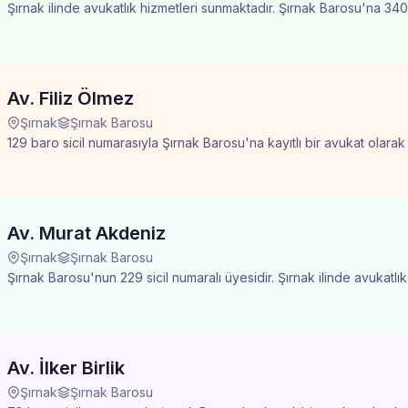
Şırnak ilinde avukatlık hizmetleri sunmaktadır. Şırnak Barosu'na 340 s
Av. Filiz Ölmez
Şırnak
Şırnak Barosu
129 baro sicil numarasıyla Şırnak Barosu'na kayıtlı bir avukat olarak
Av. Murat Akdeniz
Şırnak
Şırnak Barosu
Şırnak Barosu'nun 229 sicil numaralı üyesidir. Şırnak ilinde avukatl
Av. İlker Birlik
Şırnak
Şırnak Barosu