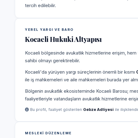
tercih edilebilir.
YEREL YARGI VE BARO
Kocaeli Hukuki Altyapısı
Kocaeli bölgesinde avukatlık hizmetlerine erişim, hem 
sahibi olmayı gerektirebilir.
Kocaeli'da yürüyen yargı süreçlerinin önemli bir kısmı
ile iş mahkemeleri ve aile mahkemeleri burada yer alm
Bölgenin avukatlık ekosisteminde Kocaeli Barosu; meslek
faaliyetleriyle vatandaşların avukatlık hizmetlerine eriş
Bu profil, faaliyet gösterilen
Gebze Adliyesi
ile ilişkilend
MESLEKI DÜZENLEME