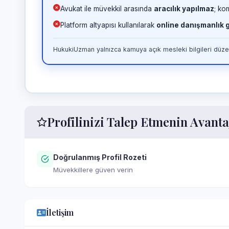
Avukat ile müvekkil arasında
aracılık yapılmaz
; ko
Platform altyapısı kullanılarak
online danışmanlık
HukukiUzman yalnızca kamuya açık mesleki bilgileri düzen
Profilinizi Talep Etmenin Avanta
Doğrulanmış Profil Rozeti
Müvekkillere güven verin
İletişim