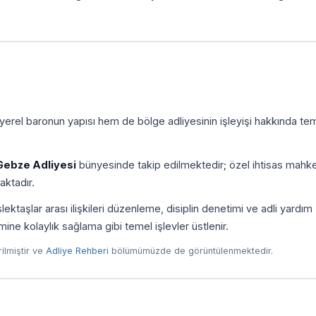
yerel baronun yapısı hem de bölge adliyesinin işleyişi hakkında tem
Gebze Adliyesi
bünyesinde takip edilmektedir; özel ihtisas mahk
aktadır.
taşlar arası ilişkileri düzenleme, disiplin denetimi ve adli yardım
imine kolaylık sağlama gibi temel işlevler üstlenir.
irilmiştir ve
Adliye Rehberi
bölümümüzde de görüntülenmektedir.