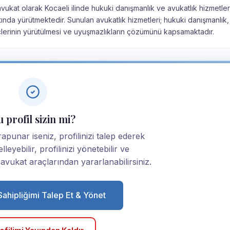
vukat olarak Kocaeli ilinde hukuki danışmanlık ve avukatlık hizmetler
altında yürütmektedir. Sunulan avukatlık hizmetleri; hukuki danışmanlık
çlerinin yürütülmesi ve uyuşmazlıkların çözümünü kapsamaktadır.
 profil sizin mi?
punar iseniz, profilinizi talep ederek
elleyebilir, profilinizi yönetebilir ve
ukat araçlarından yararlanabilirsiniz.
 Sahipliğimi Talep Et & Yönet