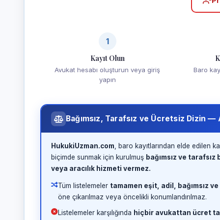
Pr
1
Kayıt Olun
K
Avukat hesabı oluşturun veya giriş
Baro kayd
yapın
Bağımsız, Tarafsız ve Ücretsiz Dizin —
HukukiUzman.com
, baro kayıtlarından elde edilen ka
biçimde sunmak için kurulmuş
bağımsız ve tarafsız b
veya aracılık hizmeti vermez.
Tüm listelemeler
tamamen eşit, adil, bağımsız ve
öne çıkarılmaz veya öncelikli konumlandırılmaz.
Listelemeler karşılığında
hiçbir avukattan ücret ta