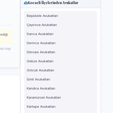
Kocaeli İlçelerinden Avukatlar
Başiskele Avukatları
Çayırova Avukatları
Darıca Avukatları
mediği
Derince Avukatları
ki bilgi
Dilovası Avukatları
Gebze Avukatları
Gölcük Avukatları
İzmit Avukatları
Kandıra Avukatları
Karamürsel Avukatları
Kartepe Avukatları