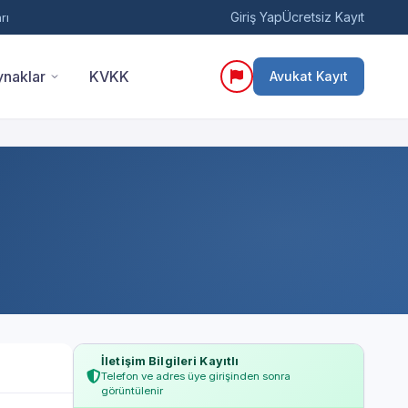
Giriş Yap
Ücretsiz Kayıt
rı
naklar
KVKK
Avukat Kayıt
İletişim Bilgileri Kayıtlı
Telefon ve adres üye girişinden sonra
görüntülenir