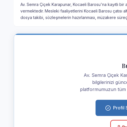
Av. Semra Çiçek Karapunar, Kocaeli Barosu'na kayıtlı bir a
vermektedir. Mesleki faaliyetlerini Kocaeli Barosu çatısı 
dosya takibi, sözleşmelerin hazırlanması, müzakere süre
Bu
Av. Semra Çiçek Kara
bilgilerinizi günc
platformumuzun tüm av
Profil