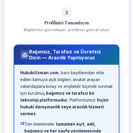
3
Profilinizi Tamamlayın
Bilgilerinizi güncelleyin, profilinizi güncel tutun
Bağımsız, Tarafsız ve Ücretsiz
Dizin — Aracılık Yapmıyoruz
HukukiUzman.com
, baro kayıtlarından elde
edilen kamuya açık bilgileri; avukat arayan
vatandaşlara kolay ve erişilebilir biçimde sunmak
için kurulmuş
bağımsız ve tarafsız bir
teknoloji platformudur.
Platformumuz
hiçbir
hukuki danışmanlık veya aracılık hizmeti
vermez.
Tüm listelemeler
tamamen eşit, adil,
bağımsız ve her sayfa yenilemesinde