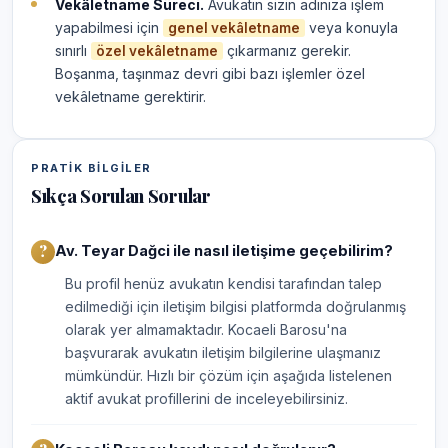
Vekâletname Süreci.
Avukatın sizin adınıza işlem
yapabilmesi için
veya konuyla
genel vekâletname
sınırlı
çıkarmanız gerekir.
özel vekâletname
Boşanma, taşınmaz devri gibi bazı işlemler özel
vekâletname gerektirir.
PRATIK BILGILER
Sıkça Sorulan Sorular
Av. Teyar Dağci ile nasıl iletişime geçebilirim?
Bu profil henüz avukatın kendisi tarafından talep
edilmediği için iletişim bilgisi platformda doğrulanmış
olarak yer almamaktadır. Kocaeli Barosu'na
başvurarak avukatın iletişim bilgilerine ulaşmanız
mümkündür. Hızlı bir çözüm için aşağıda listelenen
aktif avukat profillerini de inceleyebilirsiniz.