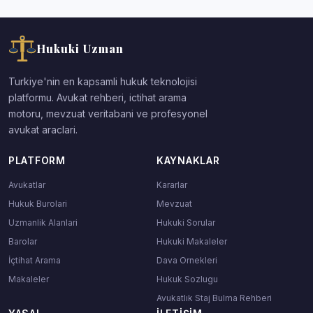
Hukuki Uzman
Turkiye'nin en kapsamli hukuk teknolojisi
platformu. Avukat rehberi, ictihat arama
motoru, mevzuat veritabani ve profesyonel
avukat araclari.
PLATFORM
KAYNAKLAR
Avukatlar
Kararlar
Hukuk Burolari
Mevzuat
Uzmanlik Alanlari
Hukuki Sorular
Barolar
Hukuki Makaleler
İçtihat Arama
Dava Ornekleri
Makaleler
Hukuk Sozlugu
Avukatlık Staj Bulma Rehberi