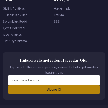
YASAL
İLETIŞIM
Gizlilik Politikası
Hakkımızda
Kullanım Koşulları
İletişim
Sorumluluk Reddi
SSS
Çerez Politikası
İade Politikası
KVKK Aydinlatma
Hukuki Gelismelerden Haberdar Olun
E-posta bultenimize uye olun, onemli hukuki gelismeleri
kacirmayin.
Abone Ol