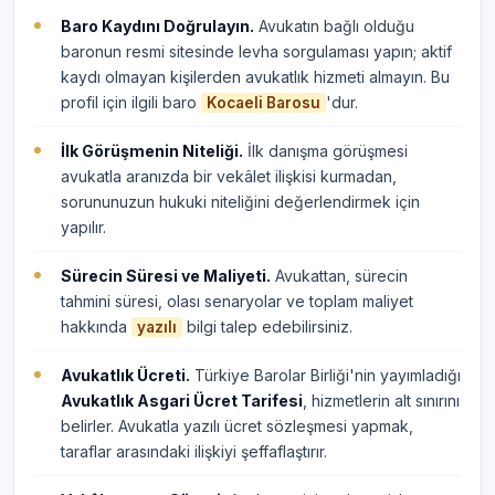
Baro Kaydını Doğrulayın.
Avukatın bağlı olduğu
baronun resmi sitesinde levha sorgulaması yapın; aktif
kaydı olmayan kişilerden avukatlık hizmeti almayın. Bu
profil için ilgili baro
'dur.
Kocaeli Barosu
İlk Görüşmenin Niteliği.
İlk danışma görüşmesi
avukatla aranızda bir vekâlet ilişkisi kurmadan,
sorununuzun hukuki niteliğini değerlendirmek için
yapılır.
Sürecin Süresi ve Maliyeti.
Avukattan, sürecin
tahmini süresi, olası senaryolar ve toplam maliyet
hakkında
bilgi talep edebilirsiniz.
yazılı
Avukatlık Ücreti.
Türkiye Barolar Birliği'nin yayımladığı
Avukatlık Asgari Ücret Tarifesi
, hizmetlerin alt sınırını
belirler. Avukatla yazılı ücret sözleşmesi yapmak,
taraflar arasındaki ilişkiyi şeffaflaştırır.