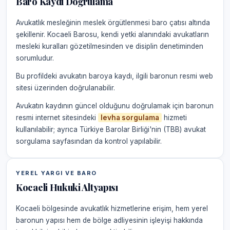
Baro Kaydı Doğrulama
Avukatlık mesleğinin meslek örgütlenmesi baro çatısı altında
şekillenir. Kocaeli Barosu, kendi yetki alanındaki avukatların
mesleki kuralları gözetilmesinden ve disiplin denetiminden
sorumludur.
Bu profildeki avukatın baroya kaydı, ilgili baronun resmi web
sitesi üzerinden doğrulanabilir.
Avukatın kaydının güncel olduğunu doğrulamak için baronun
resmi internet sitesindeki
levha sorgulama
hizmeti
kullanılabilir; ayrıca Türkiye Barolar Birliği'nin (TBB) avukat
sorgulama sayfasından da kontrol yapılabilir.
YEREL YARGI VE BARO
Kocaeli Hukuki Altyapısı
Kocaeli bölgesinde avukatlık hizmetlerine erişim, hem yerel
baronun yapısı hem de bölge adliyesinin işleyişi hakkında