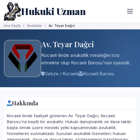
Hukuki Uzman
Ana Sayfa
Avukatlar
Av. Teyar Dağci
Av. Teyar Dağci
Kocaeli ilinde avukatlık mesleğini icra
etmekte olup Kocaeli Barosu'nun üyesidir.
Gebze / Kocaeli
Kocaeli Barosu
Hakkında
Kocaeli ilinde faaliyet gösteren Av. Teyar Dağci, Kocaeli
Barosu'na kayıtlı bir avukattır. Hukuki danışmanlık ve dava takibi
başta olmak üzere mesleki yetki kapsamındaki avukatlık
hizmetlerini sunmaktadır. Sunulan avukatlık hizmetleri; hukuki
danışmanlık, dava ve dosya takibi, sözleşmelerin hazırlanması,