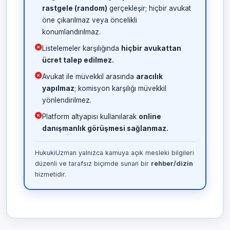
rastgele (random)
gerçekleşir; hiçbir avukat
öne çıkarılmaz veya öncelikli
konumlandırılmaz.
Listelemeler karşılığında
hiçbir avukattan
ücret talep edilmez.
Avukat ile müvekkil arasında
aracılık
yapılmaz
; komisyon karşılığı müvekkil
yönlendirilmez.
Platform altyapısı kullanılarak
online
danışmanlık görüşmesi sağlanmaz.
HukukiUzman yalnızca kamuya açık mesleki bilgileri
düzenli ve tarafsız biçimde sunan bir
rehber/dizin
hizmetidir.