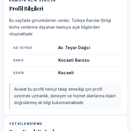
KAMUYA AÇIK VERILER
Profil Bilgileri
Bu sayfada görüntülenen veriler, Türkiye Barolar Birliği
levha verilerine dayanan kamuya açık bilgilerden
oluşmaktadır.
Av. Teyar Dağci
AD SOYAD
Kocaeli Barosu
BARO
Kocaeli
ŞEHIR
Avukat bu profili henüz talep etmediği için profil
üzerinde uzmanlık, deneyim ve hizmet alanlarına ilişkin
doğrulanmış ek bilgi bulunmamaktadır.
YETKILENDIRME