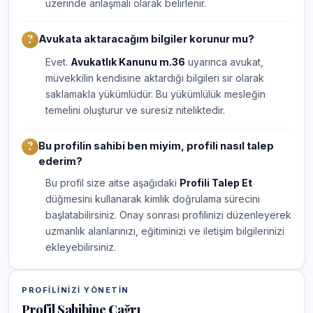
üzerinde anlaşmalı olarak belirlenir.
Avukata aktaracağım bilgiler korunur mu?
Evet.
Avukatlık Kanunu m.36
uyarınca avukat,
müvekkilin kendisine aktardığı bilgileri sır olarak
saklamakla yükümlüdür. Bu yükümlülük mesleğin
temelini oluşturur ve süresiz niteliktedir.
Bu profilin sahibi ben miyim, profili nasıl talep
ederim?
Bu profil size aitse aşağıdaki
Profili Talep Et
düğmesini kullanarak kimlik doğrulama sürecini
başlatabilirsiniz. Onay sonrası profilinizi düzenleyerek
uzmanlık alanlarınızı, eğitiminizi ve iletişim bilgilerinizi
ekleyebilirsiniz.
PROFILINIZI YÖNETIN
Profil Sahibine Çağrı