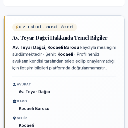
HIZLI BILGI · PROFIL ÖZETI
Av. Teyar Dağci Hakkında Temel Bilgiler
Av. Teyar Dağci
,
Kocaeli Barosu
kaydıyla mesleğini
sürdürmektedir · Şehir:
Kocaeli
· Profil henüz
avukatın kendisi tarafından talep edilip onaylanmadığı
için iletişim bilgileri platformda doğrulanmamıştır..
AVUKAT
Av. Teyar Dağci
BARO
Kocaeli Barosu
ŞEHIR
Kocaeli