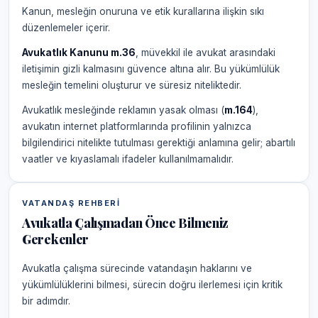
Kanun, mesleğin onuruna ve etik kurallarına ilişkin sıkı
düzenlemeler içerir.
Avukatlık Kanunu m.36
, müvekkil ile avukat arasındaki
iletişimin gizli kalmasını güvence altına alır. Bu yükümlülük
mesleğin temelini oluşturur ve süresiz niteliktedir.
Avukatlık mesleğinde reklamın yasak olması (
m.164
),
avukatın internet platformlarında profilinin yalnızca
bilgilendirici nitelikte tutulması gerektiği anlamına gelir; abartılı
vaatler ve kıyaslamalı ifadeler kullanılmamalıdır.
VATANDAŞ REHBERI
Avukatla Çalışmadan Önce Bilmeniz
Gerekenler
Avukatla çalışma sürecinde vatandaşın haklarını ve
yükümlülüklerini bilmesi, sürecin doğru ilerlemesi için kritik
bir adımdır.