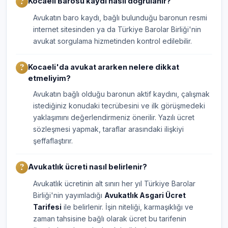
Kocaeli Barosu kaydı nasıl doğrulanır?
Avukatın baro kaydı, bağlı bulunduğu baronun resmi
internet sitesinden ya da Türkiye Barolar Birliği'nin
avukat sorgulama hizmetinden kontrol edilebilir.
Kocaeli'da avukat ararken nelere dikkat
etmeliyim?
Avukatın bağlı olduğu baronun aktif kaydını, çalışmak
istediğiniz konudaki tecrübesini ve ilk görüşmedeki
yaklaşımını değerlendirmeniz önerilir. Yazılı ücret
sözleşmesi yapmak, taraflar arasındaki ilişkiyi
şeffaflaştırır.
Avukatlık ücreti nasıl belirlenir?
Avukatlık ücretinin alt sınırı her yıl Türkiye Barolar
Birliği'nin yayımladığı
Avukatlık Asgari Ücret
Tarifesi
ile belirlenir. İşin niteliği, karmaşıklığı ve
zaman tahsisine bağlı olarak ücret bu tarifenin