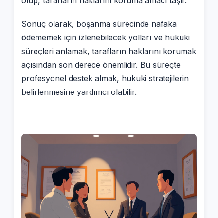
olup, tarafların haklarını koruma amacı taşır.
Sonuç olarak, boşanma sürecinde nafaka
ödememek için izlenebilecek yolları ve hukuki
süreçleri anlamak, tarafların haklarını korumak
açısından son derece önemlidir. Bu süreçte
profesyonel destek almak, hukuki stratejilerin
belirlenmesine yardımcı olabilir.