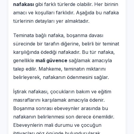
nafakası
gibi farklı türlerde olabilir. Her birinin
amacı ve koşulları farklıdır. Aşağıda bu nafaka
türlerinin detayları yer almaktadır.
Teminata bağlı nafaka, boşanma davası
sürecinde bir tarafın diğerine, belirli bir teminat
karşılığında ödediği nafakadır. Bu tür nafaka,
genellikle
mali güvence
sağlamak amacıyla
talep edilir. Mahkeme, teminatın miktarını
belirleyerek, nafakanın ödenmesini sağlar.
İştirak nafakası, çocukların bakım ve eğitim
masraflarını karşılamak amacıyla ödenir.
Boşanma sonrası ebeveynler arasında bu
nafakanın belirlenmesi son derece önemlidir.
Ebeveynlerin mali durumu ve çocuğun
ihtiyaçları göz önünde bulundurularak