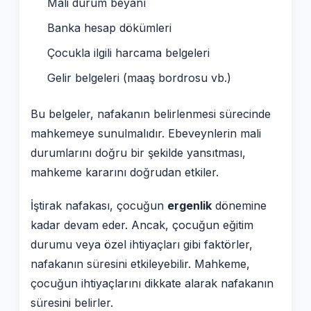
Mali durum beyanı
Banka hesap dökümleri
Çocukla ilgili harcama belgeleri
Gelir belgeleri (maaş bordrosu vb.)
Bu belgeler, nafakanın belirlenmesi sürecinde
mahkemeye sunulmalıdır. Ebeveynlerin mali
durumlarını doğru bir şekilde yansıtması,
mahkeme kararını doğrudan etkiler.
İştirak nafakası, çocuğun
ergenlik
dönemine
kadar devam eder. Ancak, çocuğun eğitim
durumu veya özel ihtiyaçları gibi faktörler,
nafakanın süresini etkileyebilir. Mahkeme,
çocuğun ihtiyaçlarını dikkate alarak nafakanın
süresini belirler.