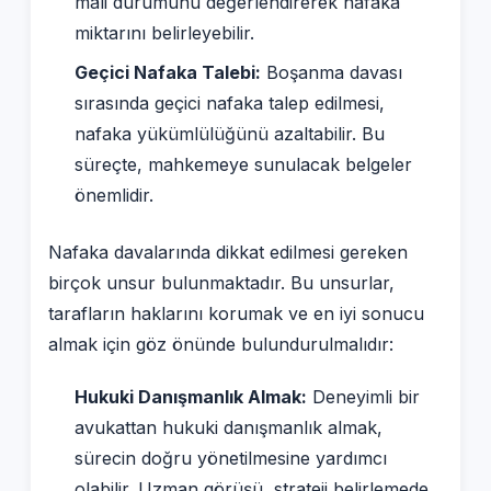
mali durumunu değerlendirerek nafaka
miktarını belirleyebilir.
Geçici Nafaka Talebi:
Boşanma davası
sırasında geçici nafaka talep edilmesi,
nafaka yükümlülüğünü azaltabilir. Bu
süreçte, mahkemeye sunulacak belgeler
önemlidir.
Nafaka davalarında dikkat edilmesi gereken
birçok unsur bulunmaktadır. Bu unsurlar,
tarafların haklarını korumak ve en iyi sonucu
almak için göz önünde bulundurulmalıdır:
Hukuki Danışmanlık Almak:
Deneyimli bir
avukattan hukuki danışmanlık almak,
sürecin doğru yönetilmesine yardımcı
olabilir. Uzman görüşü, strateji belirlemede