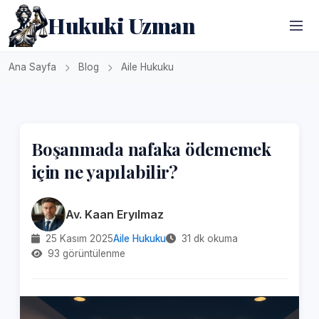
Hukuki Uzman
Ana Sayfa
Blog
Aile Hukuku
Boşanmada nafaka ödememek
için ne yapılabilir?
Av. Kaan Eryılmaz
25 Kasım 2025
Aile Hukuku
31 dk okuma
93 görüntülenme