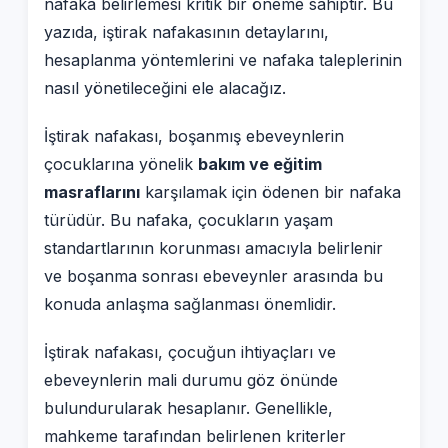
nafaka belirlemesi kritik bir öneme sahiptir. Bu
yazıda, iştirak nafakasının detaylarını,
hesaplanma yöntemlerini ve nafaka taleplerinin
nasıl yönetileceğini ele alacağız.
İştirak nafakası, boşanmış ebeveynlerin
çocuklarına yönelik
bakım ve eğitim
masraflarını
karşılamak için ödenen bir nafaka
türüdür. Bu nafaka, çocukların yaşam
standartlarının korunması amacıyla belirlenir
ve boşanma sonrası ebeveynler arasında bu
konuda anlaşma sağlanması önemlidir.
İştirak nafakası, çocuğun ihtiyaçları ve
ebeveynlerin mali durumu göz önünde
bulundurularak hesaplanır. Genellikle,
mahkeme tarafından belirlenen kriterler