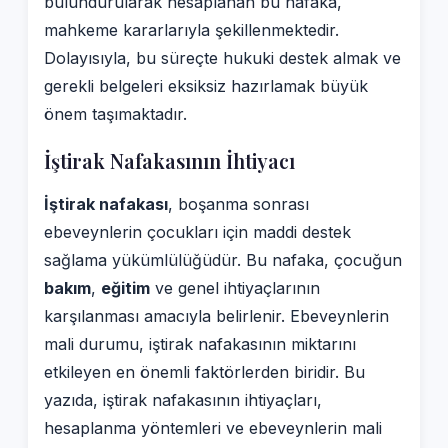
bulundurularak hesaplanan bu nafaka,
mahkeme kararlarıyla şekillenmektedir.
Dolayısıyla, bu süreçte hukuki destek almak ve
gerekli belgeleri eksiksiz hazırlamak büyük
önem taşımaktadır.
İştirak Nafakasının İhtiyacı
İştirak nafakası
, boşanma sonrası
ebeveynlerin çocukları için maddi destek
sağlama yükümlülüğüdür. Bu nafaka, çocuğun
bakım
,
eğitim
ve genel ihtiyaçlarının
karşılanması amacıyla belirlenir. Ebeveynlerin
mali durumu, iştirak nafakasının miktarını
etkileyen en önemli faktörlerden biridir. Bu
yazıda, iştirak nafakasının ihtiyaçları,
hesaplanma yöntemleri ve ebeveynlerin mali