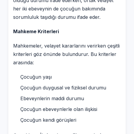
olduğu durumu ifade ederken, ortak velayet
her iki ebeveynin de çocuğun bakımında
sorumluluk taşıdığı durumu ifade eder.
Mahkeme Kriterleri
Mahkemeler, velayet kararlarını verirken çeşitli
kriterleri göz önünde bulundurur. Bu kriterler
arasında:
Çocuğun yaşı
Çocuğun duygusal ve fiziksel durumu
Ebeveynlerin maddi durumu
Çocuğun ebeveynlerle olan ilişkisi
Çocuğun kendi görüşleri