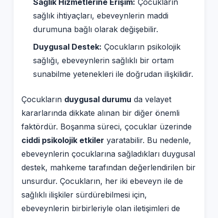
Sağlık Hizmetlerine Erişim:
Çocukların
sağlık ihtiyaçları, ebeveynlerin maddi
durumuna bağlı olarak değişebilir.
Duygusal Destek:
Çocukların psikolojik
sağlığı, ebeveynlerin sağlıklı bir ortam
sunabilme yetenekleri ile doğrudan ilişkilidir.
Çocukların
duygusal durumu
da velayet
kararlarında dikkate alınan bir diğer önemli
faktördür. Boşanma süreci, çocuklar üzerinde
ciddi psikolojik etkiler
yaratabilir. Bu nedenle,
ebeveynlerin çocuklarına sağladıkları duygusal
destek, mahkeme tarafından değerlendirilen bir
unsurdur. Çocukların, her iki ebeveyn ile de
sağlıklı ilişkiler sürdürebilmesi için,
ebeveynlerin birbirleriyle olan iletişimleri de