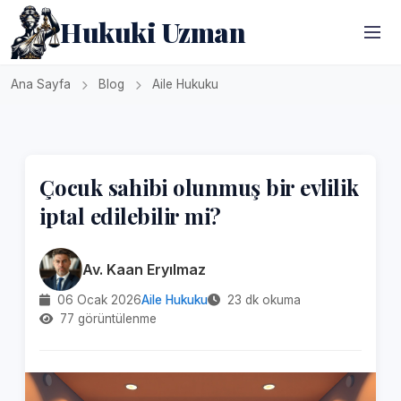
Hukuki Uzman
Ana Sayfa
Blog
Aile Hukuku
Çocuk sahibi olunmuş bir evlilik
iptal edilebilir mi?
Av. Kaan Eryılmaz
06 Ocak 2026
Aile Hukuku
23 dk okuma
77 görüntülenme