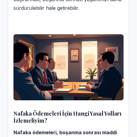
sürdürülebilir hale getirebilir.
Nafaka Ödemeleri İçin Hangi Yasal Yolları
İzlemeliyim?
Nafaka ödemeleri, boşanma sonrası maddi