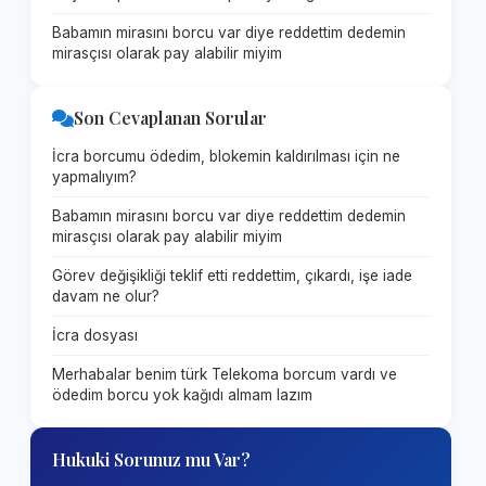
Babamın mirasını borcu var diye reddettim dedemin
mirasçısı olarak pay alabilir miyim
Son Cevaplanan Sorular
İcra borcumu ödedim, blokemin kaldırılması için ne
yapmalıyım?
Babamın mirasını borcu var diye reddettim dedemin
mirasçısı olarak pay alabilir miyim
Görev değişikliği teklif etti reddettim, çıkardı, işe iade
davam ne olur?
İcra dosyası
Merhabalar benim türk Telekoma borcum vardı ve
ödedim borcu yok kağıdı almam lazım
Hukuki Sorunuz mu Var?