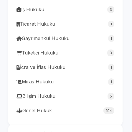
İş Hukuku
3
Ticaret Hukuku
1
Gayrimenkul Hukuku
1
Tüketici Hukuku
3
İcra ve İflas Hukuku
1
Miras Hukuku
1
Bilişim Hukuku
5
Genel Hukuk
194