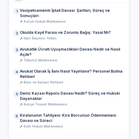
Vasiyetnamenin İptali Davası: Şartları, Süreç ve
1
Sonuçları
Asliye Hukuk Mahkemesi
Okulda Kayıt Parası ve Zorunlu Bağış: Yasal Mı?
2
İdari Başvuru Yolları
Avukatlık Ücreti Uyuşmazlıkları Davası Nedir ve Nasıl
3
Açılır?
Tüketici Mahkemesi
Avukat Olarak İş İlanı Nasıl Yayınlanır? Personel Bulma
4
Rehberi
Büro ve Kariyer Rehberi
Deniz Kazası Raporu Davası Nedir? Süreç ve Hukuki
5
Dayanaklar
Asliye Ticaret Mahkemesi
Kiralananın Tahliyesi: Kira Borcunun Ödenmemesi
6
Davası ve Süreci
Sulh Hukuk Mahkemesi