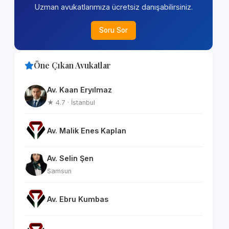
Uzman avukatlarımıza ücretsiz danışabilirsiniz.
Soru Sor
Öne Çıkan Avukatlar
Av. Kaan Eryılmaz
★ 4.7 · İstanbul
Av. Malik Enes Kaplan
Av. Selin Şen
Samsun
Av. Ebru Kumbas