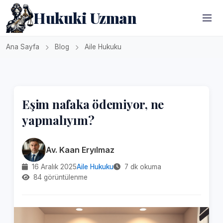
Hukuki Uzman
Ana Sayfa
Blog
Aile Hukuku
Eşim nafaka ödemiyor, ne
yapmalıyım?
Av. Kaan Eryılmaz
16 Aralık 2025
Aile Hukuku
7 dk okuma
84 görüntülenme