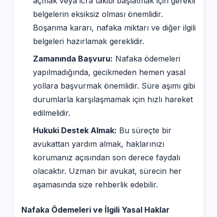
açmak veya icra takibi başlatmak için gerekli
belgelerin eksiksiz olması önemlidir.
Boşanma kararı, nafaka miktarı ve diğer ilgili
belgeleri hazırlamak gereklidir.
Zamanında Başvuru:
Nafaka ödemeleri
yapılmadığında, gecikmeden hemen yasal
yollara başvurmak önemlidir. Süre aşımı gibi
durumlarla karşılaşmamak için hızlı hareket
edilmelidir.
Hukuki Destek Almak:
Bu süreçte bir
avukattan yardım almak, haklarınızı
korumanız açısından son derece faydalı
olacaktır. Uzman bir avukat, sürecin her
aşamasında size rehberlik edebilir.
Nafaka Ödemeleri ve İlgili Yasal Haklar