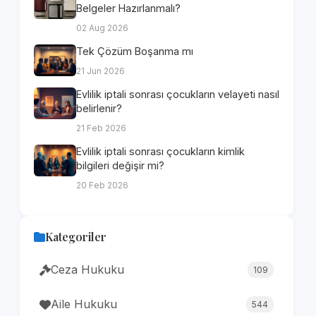
Belgeler Hazırlanmalı?
02 Aug 2026
Tek Çözüm Boşanma mı
21 Jun 2026
Evlilik iptali sonrası çocukların velayeti nasıl
belirlenir?
21 Feb 2026
Evlilik iptali sonrası çocukların kimlik
bilgileri değişir mi?
20 Feb 2026
Kategoriler
Ceza Hukuku
109
Aile Hukuku
544