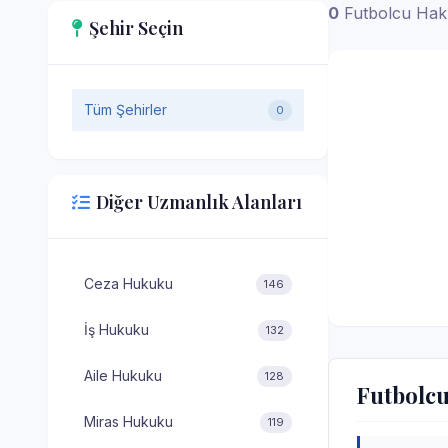
0
Futbolcu Hakl
Şehir Seçin
Tüm Şehirler
0
Diğer Uzmanlık Alanları
Ceza Hukuku
146
İş Hukuku
132
Aile Hukuku
128
Futbolcu
Miras Hukuku
119