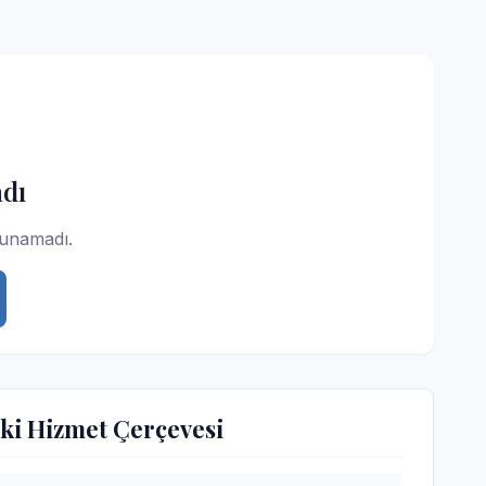
dı
lunamadı.
ki Hizmet Çerçevesi