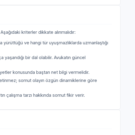
şağıdaki kriterler dikkate alınmalıdır:
a yürüttüğü ve hangi tür uyuşmazlıklarda uzmanlaştığı
a yaşandığı bir dal olabilir. Avukatın güncel
etler konusunda baştan net bilgi vermelidir.
etinmez; somut olayın özgün dinamiklerine göre
n çalışma tarzı hakkında somut fikir verir.