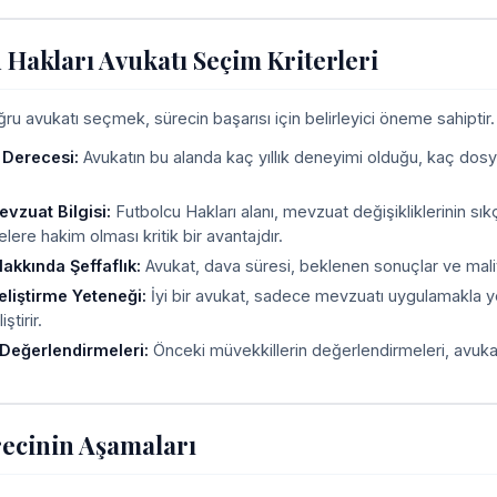
 Hakları Avukatı Seçim Kriterleri
u avukatı seçmek, sürecin başarısı için belirleyici öneme sahiptir. A
 Derecesi:
Avukatın bu alanda kaç yıllık deneyimi olduğu, kaç dosy
vzuat Bilgisi:
Futbolcu Hakları alanı, mevzuat değişikliklerinin sıkç
ere hakim olması kritik bir avantajdır.
akkında Şeffaflık:
Avukat, dava süresi, beklenen sonuçlar ve maliy
Geliştirme Yeteneği:
İyi bir avukat, sadece mevzuatı uygulamakla y
iştirir.
Değerlendirmeleri:
Önceki müvekkillerin değerlendirmeleri, avukatı
ecinin Aşamaları