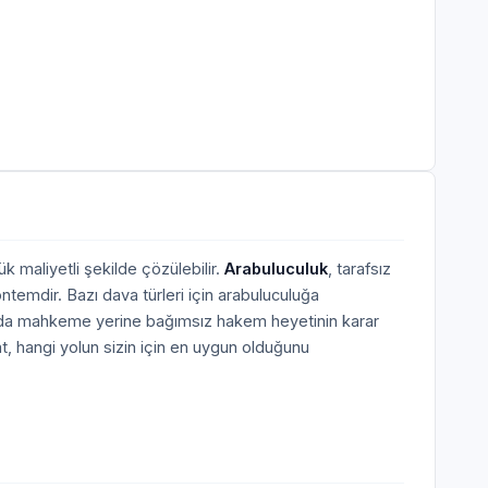
k maliyetli şekilde çözülebilir.
Arabuluculuk
, tarafsız
ntemdir. Bazı dava türleri için arabuluculuğa
larda mahkeme yerine bağımsız hakem heyetinin karar
, hangi yolun sizin için en uygun olduğunu