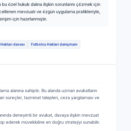
bu özel hukuk dalına ilişkin sorunlarını çözmek için
ncellenen mevzuatı ve özgün uygulama pratikleriyle,
işim için hazırlanmıştır.
 Hakları davası
Futbolcu Hakları danışmanı
lama alanına sahiptir. Bu alanda uzman avukatların
ari süreçler, tazminat talepleri, ceza yargılaması ve
anında deneyimli bir avukat, davaya ilişkin mevzuat
akip ederek müvekkiline en doğru stratejiyi sunabilir.