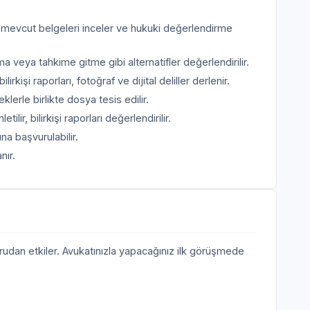
, mevcut belgeleri inceler ve hukuki değerlendirme
ya tahkime gitme gibi alternatifler değerlendirilir.
rkişi raporları, fotoğraf ve dijital deliller derlenir.
erle birlikte dosya tesis edilir.
tilir, bilirkişi raporları değerlendirilir.
a başvurulabilir.
nır.
ğrudan etkiler. Avukatınızla yapacağınız ilk görüşmede