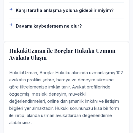
Karşı tarafla anlaşma yoluna gidebilir miyim?
Davamı kaybedersem ne olur?
HukukiUzman ile Borçlar Hukuku Uzmanı
Avukata Ulaşın
HukukiUzman, Borçlar Hukuku alanında uzmanlaşmış 102
avukatın profilini şehre, baroya ve deneyim süresine
göre filtrelemenize imkân tanır. Avukat profillerinde
özgeçmiş, mesleki deneyim, müvekkil
değerlendirmeleri, online danışmanlık imkânı ve iletişim
bilgileri yer almaktadır. Hukuki sorununuzu kısa bir form
ile iletip, alanda uzman avukatlardan değerlendirme
alabilirsiniz.