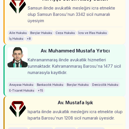
Samsun ilinde avukatlık mesleğini icra etmekte
olup Samsun Barosu'nun 3342 sicil numaralı
üyesiyim
Aile Hukuku
Borçlar Hukuku
Ceza Hukuku
İcra ve İflas Hukuku
İş Hukuku
+8
Av. Muhammed Mustafa Yırtıcı
Kahramanmaraş ilinde avukatlık hizmetleri
sunmaktadır. Kahramanmaraş Barosu'na 1477 sicil
numarasıyla kayıtlıdır.
Anayasa Hukuku
Bankacılık Hukuku
Borçlar Hukuku
Denizcilik Hukuku
E-Ticaret Hukuku
+15
Av. Mustafa Işık
Isparta ilinde avukatlık mesleğini icra etmekte olup
Isparta Barosu'nun 1208 sicil numaralı üyesidir.