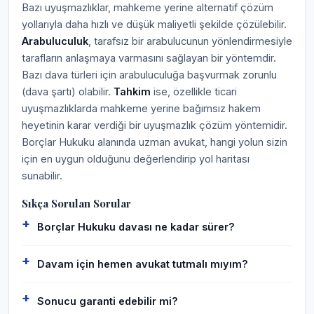
Bazı uyuşmazlıklar, mahkeme yerine alternatif çözüm
yollarıyla daha hızlı ve düşük maliyetli şekilde çözülebilir.
Arabuluculuk
, tarafsız bir arabulucunun yönlendirmesiyle
tarafların anlaşmaya varmasını sağlayan bir yöntemdir.
Bazı dava türleri için arabuluculuğa başvurmak zorunlu
(dava şartı) olabilir.
Tahkim
ise, özellikle ticari
uyuşmazlıklarda mahkeme yerine bağımsız hakem
heyetinin karar verdiği bir uyuşmazlık çözüm yöntemidir.
Borçlar Hukuku alanında uzman avukat, hangi yolun sizin
için en uygun olduğunu değerlendirip yol haritası
sunabilir.
Sıkça Sorulan Sorular
Borçlar Hukuku davası ne kadar sürer?
Davam için hemen avukat tutmalı mıyım?
Sonucu garanti edebilir mi?