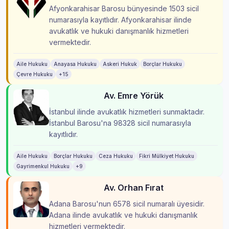
Afyonkarahisar Barosu bünyesinde 1503 sicil
numarasıyla kayıtlıdır. Afyonkarahisar ilinde
avukatlık ve hukuki danışmanlık hizmetleri
vermektedir.
Aile Hukuku
Anayasa Hukuku
Askeri Hukuk
Borçlar Hukuku
Çevre Hukuku
+15
Av. Emre Yörük
İstanbul ilinde avukatlık hizmetleri sunmaktadır.
İstanbul Barosu'na 98328 sicil numarasıyla
kayıtlıdır.
Aile Hukuku
Borçlar Hukuku
Ceza Hukuku
Fikri Mülkiyet Hukuku
Gayrimenkul Hukuku
+9
Av. Orhan Fırat
Adana Barosu'nun 6578 sicil numaralı üyesidir.
Adana ilinde avukatlık ve hukuki danışmanlık
hizmetleri vermektedir.