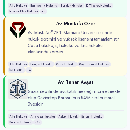
Aile Hukuku
Bankacılık Hukuku
Borçlar Hukuku
E-Ticaret Hukuku
İcra ve İflas Hukuku
+5
Av. Mustafa Özer
Av. Mustafa ÖZER, Marmara Üniversitesi'nde
hukuk eğitimini ve yüksek lisansını tamamlamıştır.
Ceza hukuku, iş hukuku ve kira hukuku
alanlarında serbes...
Aile Hukuku
Borçlar Hukuku
Ceza Hukuku
Gayrimenkul Hukuku
İş Hukuku
+4
Av. Taner Avşar
Gaziantep ilinde avukatlık mesleğini icra etmekte
olup Gaziantep Barosu'nun 5455 sicil numaralı
üyesidir.
Aile Hukuku
Anayasa Hukuku
Askeri Hukuk
Bilişim Hukuku
Borçlar Hukuku
+15