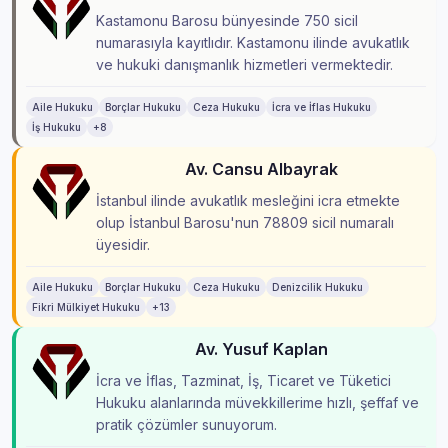
Kastamonu Barosu bünyesinde 750 sicil
numarasıyla kayıtlıdır. Kastamonu ilinde avukatlık
ve hukuki danışmanlık hizmetleri vermektedir.
Aile Hukuku
Borçlar Hukuku
Ceza Hukuku
İcra ve İflas Hukuku
İş Hukuku
+8
Av. Cansu Albayrak
İstanbul ilinde avukatlık mesleğini icra etmekte
olup İstanbul Barosu'nun 78809 sicil numaralı
üyesidir.
Aile Hukuku
Borçlar Hukuku
Ceza Hukuku
Denizcilik Hukuku
Fikri Mülkiyet Hukuku
+13
Av. Yusuf Kaplan
İcra ve İflas, Tazminat, İş, Ticaret ve Tüketici
Hukuku alanlarında müvekkillerime hızlı, şeffaf ve
pratik çözümler sunuyorum.