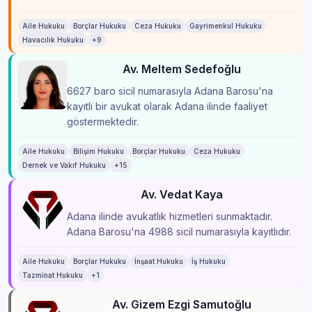
Aile Hukuku
Borçlar Hukuku
Ceza Hukuku
Gayrimenkul Hukuku
Havacılık Hukuku
+9
Av. Meltem Sedefoğlu
6627 baro sicil numarasıyla Adana Barosu'na
kayıtlı bir avukat olarak Adana ilinde faaliyet
göstermektedir.
Aile Hukuku
Bilişim Hukuku
Borçlar Hukuku
Ceza Hukuku
Dernek ve Vakıf Hukuku
+15
Av. Vedat Kaya
Adana ilinde avukatlık hizmetleri sunmaktadır.
Adana Barosu'na 4988 sicil numarasıyla kayıtlıdır.
Aile Hukuku
Borçlar Hukuku
İnşaat Hukuku
İş Hukuku
Tazminat Hukuku
+1
Av. Gizem Ezgi Samutoğlu