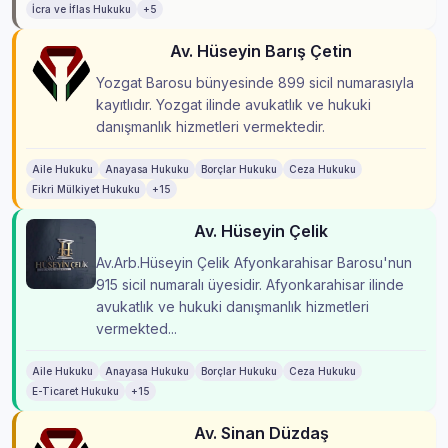
İcra ve İflas Hukuku
+5
Av. Hüseyin Barış Çetin
Yozgat Barosu bünyesinde 899 sicil numarasıyla
kayıtlıdır. Yozgat ilinde avukatlık ve hukuki
danışmanlık hizmetleri vermektedir.
Aile Hukuku
Anayasa Hukuku
Borçlar Hukuku
Ceza Hukuku
Fikri Mülkiyet Hukuku
+15
Av. Hüseyin Çelik
Av.Arb.Hüseyin Çelik Afyonkarahisar Barosu'nun
915 sicil numaralı üyesidir. Afyonkarahisar ilinde
avukatlık ve hukuki danışmanlık hizmetleri
vermekted...
Aile Hukuku
Anayasa Hukuku
Borçlar Hukuku
Ceza Hukuku
E-Ticaret Hukuku
+15
Av. Sinan Düzdaş