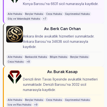
Konya Barosu'na 6631 sicil numarasıyla kayıtlıdır.
Aile Hukuku
Borçlar Hukuku
Ceza Hukuku
Gayrimenkul Hukuku
Göç ve Vatandaşlık Hukuku
+7
Av. Berk Can Orhan
Ankara ilinde avukatlık hizmetleri sunmaktadır.
Ankara Barosu'na 34638 sicil numarasıyla
kayıtlıdır.
Aile Hukuku
Bankacılık Hukuku
Bilişim Hukuku
Borçlar Hukuku
Ceza Hukuku
+8
Av. Burak Kasap
Denizli ilinin Tavas İlçesinde avukatlık hizmetleri
sunmaktadır. Denizli Barosu'na 3032 sicil
numarasıyla kayıtlıdır.
Aile Hukuku
Borçlar Hukuku
Ceza Hukuku
Gayrimenkul Hukuku
İcra ve İflas Hukuku
+9