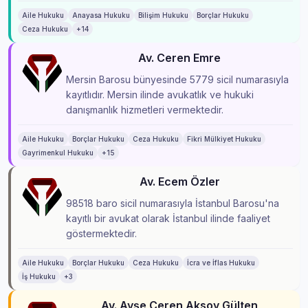
Aile Hukuku
Anayasa Hukuku
Bilişim Hukuku
Borçlar Hukuku
Ceza Hukuku
+14
Av. Ceren Emre
Mersin Barosu bünyesinde 5779 sicil numarasıyla
kayıtlıdır. Mersin ilinde avukatlık ve hukuki
danışmanlık hizmetleri vermektedir.
Aile Hukuku
Borçlar Hukuku
Ceza Hukuku
Fikri Mülkiyet Hukuku
Gayrimenkul Hukuku
+15
Av. Ecem Özler
98518 baro sicil numarasıyla İstanbul Barosu'na
kayıtlı bir avukat olarak İstanbul ilinde faaliyet
göstermektedir.
Aile Hukuku
Borçlar Hukuku
Ceza Hukuku
İcra ve İflas Hukuku
İş Hukuku
+3
Av. Ayşe Ceren Aksoy Gülten