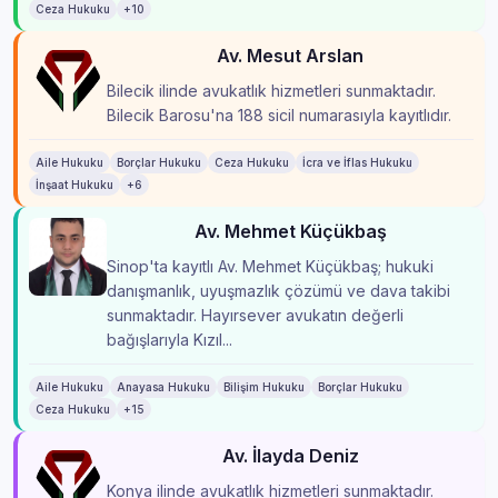
Ceza Hukuku
+10
Av. Mesut Arslan
Bilecik ilinde avukatlık hizmetleri sunmaktadır.
Bilecik Barosu'na 188 sicil numarasıyla kayıtlıdır.
Aile Hukuku
Borçlar Hukuku
Ceza Hukuku
İcra ve İflas Hukuku
İnşaat Hukuku
+6
Av. Mehmet Küçükbaş
Sinop'ta kayıtlı Av. Mehmet Küçükbaş; hukuki
danışmanlık, uyuşmazlık çözümü ve dava takibi
sunmaktadır. Hayırsever avukatın değerli
bağışlarıyla Kızıl...
Aile Hukuku
Anayasa Hukuku
Bilişim Hukuku
Borçlar Hukuku
Ceza Hukuku
+15
Av. İlayda Deniz
Konya ilinde avukatlık hizmetleri sunmaktadır.