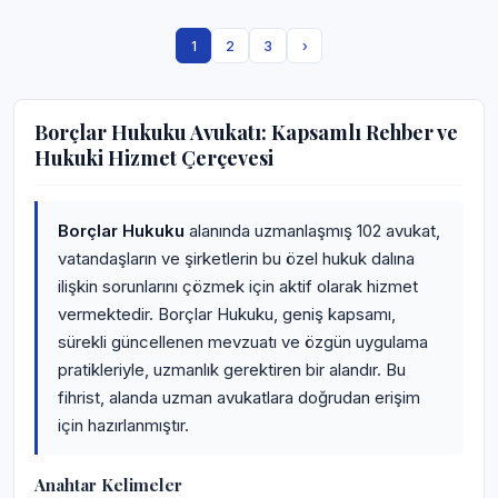
1
2
3
›
Borçlar Hukuku Avukatı: Kapsamlı Rehber ve
Hukuki Hizmet Çerçevesi
Borçlar Hukuku
alanında uzmanlaşmış 102 avukat,
vatandaşların ve şirketlerin bu özel hukuk dalına
ilişkin sorunlarını çözmek için aktif olarak hizmet
vermektedir. Borçlar Hukuku, geniş kapsamı,
sürekli güncellenen mevzuatı ve özgün uygulama
pratikleriyle, uzmanlık gerektiren bir alandır. Bu
fihrist, alanda uzman avukatlara doğrudan erişim
için hazırlanmıştır.
Anahtar Kelimeler