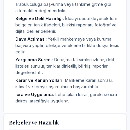
arabuluculuğa başvurma veya tahkime gitme gibi
alternatifler değerlendirilir.
Belge ve Delil Hazırlığı:
İddiayı destekleyecek tüm
belgeler, tanık ifadeleri, bilirkişi raporları, fotoğraf ve
dijital deliller derlenir.
Dava Açılması:
Yetkili mahkemeye veya kuruma
başvuru yapılır; dilekçe ve eklerle birlikte dosya tesis
edilir.
Yargılama Süreci:
Duruşma takvimleri izlenir, delil
listeleri sunulur, tanıklar dinletilir, bilirkişi raporları
değerlendirilir.
Karar ve Kanun Yolları:
Mahkeme kararı sonrası,
istinaf ve temyiz aşamalarına başvurulabilir.
İcra ve Uygulama:
Lehe çıkan karar, gerekirse icra
dairesi aracılığıyla uygulanır.
Belgeler ve Hazırlık