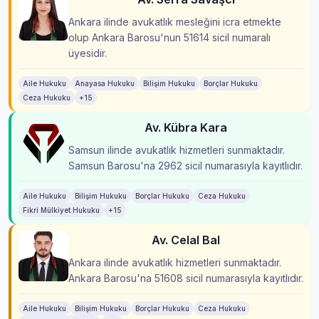
Ankara ilinde avukatlık mesleğini icra etmekte
olup Ankara Barosu'nun 51614 sicil numaralı
üyesidir.
Aile Hukuku
Anayasa Hukuku
Bilişim Hukuku
Borçlar Hukuku
Ceza Hukuku
+15
Av. Kübra Kara
Samsun ilinde avukatlık hizmetleri sunmaktadır.
Samsun Barosu'na 2962 sicil numarasıyla kayıtlıdır.
Aile Hukuku
Bilişim Hukuku
Borçlar Hukuku
Ceza Hukuku
Fikri Mülkiyet Hukuku
+15
Av. Celal Bal
Ankara ilinde avukatlık hizmetleri sunmaktadır.
Ankara Barosu'na 51608 sicil numarasıyla kayıtlıdır.
Aile Hukuku
Bilişim Hukuku
Borçlar Hukuku
Ceza Hukuku