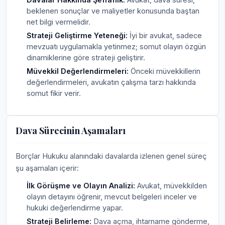
beklenen sonuçlar ve maliyetler konusunda baştan
net bilgi vermelidir.
Strateji Geliştirme Yeteneği:
İyi bir avukat, sadece
mevzuatı uygulamakla yetinmez; somut olayın özgün
dinamiklerine göre strateji geliştirir.
Müvekkil Değerlendirmeleri:
Önceki müvekkillerin
değerlendirmeleri, avukatın çalışma tarzı hakkında
somut fikir verir.
Dava Sürecinin Aşamaları
Borçlar Hukuku alanındaki davalarda izlenen genel süreç
şu aşamaları içerir:
İlk Görüşme ve Olayın Analizi:
Avukat, müvekkilden
olayın detayını öğrenir, mevcut belgeleri inceler ve
hukuki değerlendirme yapar.
Strateji Belirleme:
Dava açma, ihtarname gönderme,