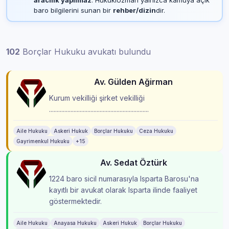
baro bilgilerini sunan bir
rehber/dizin
dir.
102
Borçlar Hukuku avukatı bulundu
Av. Gülden Ağirman
Kurum vekilliği şirket vekilliği
.................................................................
Aile Hukuku
Askeri Hukuk
Borçlar Hukuku
Ceza Hukuku
Gayrimenkul Hukuku
+15
Av. Sedat Öztürk
1224 baro sicil numarasıyla Isparta Barosu'na
kayıtlı bir avukat olarak Isparta ilinde faaliyet
göstermektedir.
Aile Hukuku
Anayasa Hukuku
Askeri Hukuk
Borçlar Hukuku