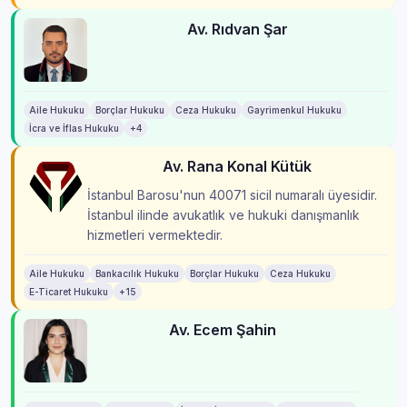
Av. Rıdvan Şar
Aile Hukuku
Borçlar Hukuku
Ceza Hukuku
Gayrimenkul Hukuku
İcra ve İflas Hukuku
+4
Av. Rana Konal Kütük
İstanbul Barosu'nun 40071 sicil numaralı üyesidir.
İstanbul ilinde avukatlık ve hukuki danışmanlık
hizmetleri vermektedir.
Aile Hukuku
Bankacılık Hukuku
Borçlar Hukuku
Ceza Hukuku
E-Ticaret Hukuku
+15
Av. Ecem Şahin