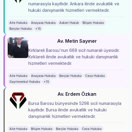
numarasıyla kayıtlıdır. Ankara ilinde avukatlık ve
hukuki danışmanlık hizmetleri vermektedir.
Aile Hukuku
Anayasa Hukuku
Askeri Hukuk
Bilişim Hukuku
Borçlar Hukuku
+15
Av. Metin Sayıner
Kırklareli Barosu'nun 669 sicil numaralı üyesidir.
Kırklareli ilinde avukatlık ve hukuki danışmanlık
hizmetleri vermektedir.
Aile Hukuku
Anayasa Hukuku
Borçlar Hukuku
Ceza Hukuku
Gayrimenkul Hukuku
+15
Av. Erdem Özkan
Bursa Barosu bünyesinde 5298 sicil numarasıyla
kayıtlıdır. Bursa ilinde avukatlık ve hukuki
danışmanlık hizmetleri vermektedir.
Aile Hukuku
Bilişim Hukuku
Borçlar Hukuku
Ceza Hukuku