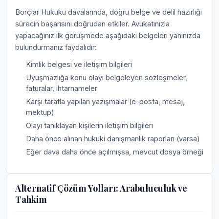
Borçlar Hukuku davalarında, doğru belge ve delil hazırlığı
sürecin başarısını doğrudan etkiler. Avukatınızla
yapacağınız ilk görüşmede aşağıdaki belgeleri yanınızda
bulundurmanız faydalıdır:
Kimlik belgesi ve iletişim bilgileri
Uyuşmazlığa konu olayı belgeleyen sözleşmeler,
faturalar, ihtarnameler
Karşı tarafla yapılan yazışmalar (e-posta, mesaj,
mektup)
Olayı tanıklayan kişilerin iletişim bilgileri
Daha önce alınan hukuki danışmanlık raporları (varsa)
Eğer dava daha önce açılmışsa, mevcut dosya örneği
Alternatif Çözüm Yolları: Arabuluculuk ve
Tahkim