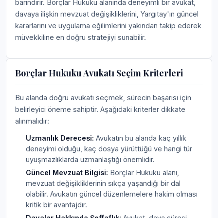
barındırır. Borçlar Hukuku alanında deneyimli bir avukat,
davaya ilişkin mevzuat değişikliklerini, Yargıtay'ın güncel
kararlarını ve uygulama eğilimlerini yakından takip ederek
müvekkiline en doğru stratejiyi sunabilir.
Borçlar Hukuku Avukatı Seçim Kriterleri
Bu alanda doğru avukatı seçmek, sürecin başarısı için
belirleyici öneme sahiptir. Aşağıdaki kriterler dikkate
alınmalıdır:
Uzmanlık Derecesi:
Avukatın bu alanda kaç yıllık
deneyimi olduğu, kaç dosya yürüttüğü ve hangi tür
uyuşmazlıklarda uzmanlaştığı önemlidir.
Güncel Mevzuat Bilgisi:
Borçlar Hukuku alanı,
mevzuat değişikliklerinin sıkça yaşandığı bir dal
olabilir. Avukatın güncel düzenlemelere hakim olması
kritik bir avantajdır.
Davalar Hakkında Şeffaflık:
Avukat, dava süresi,