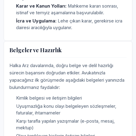
Karar ve Kanun Yolları:
Mahkeme kararı sonrası,
istinaf ve temyiz aşamalarına başvurulabilir.
İcra ve Uygulama:
Lehe çıkan karar, gerekirse icra
dairesi aracılığıyla uygulanır.
Belgeler ve Hazırlık
Halka Arz davalarında, doğru belge ve delil hazırlığı
sürecin başarısını doğrudan etkiler. Avukatınızla
yapacağınız ilk görüşmede aşağıdaki belgeleri yanınızda
bulundurmanız faydalıdır:
Kimlik belgesi ve iletişim bilgileri
Uyuşmazlığa konu olayı belgeleyen sözleşmeler,
faturalar, ihtarnameler
Karşı tarafla yapılan yazışmalar (e-posta, mesaj,
mektup)
Olayı tanıklayan kişilerin iletişim bilgileri