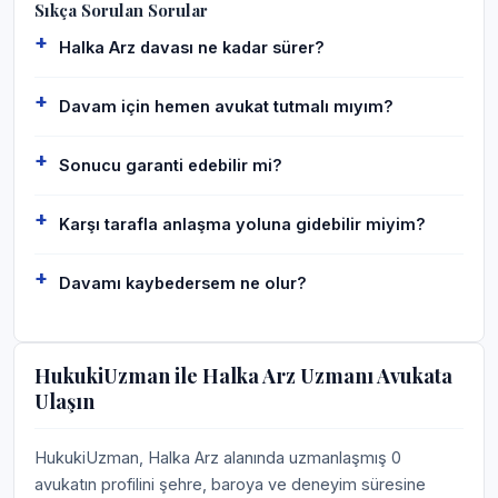
Sıkça Sorulan Sorular
Halka Arz davası ne kadar sürer?
Davam için hemen avukat tutmalı mıyım?
Sonucu garanti edebilir mi?
Karşı tarafla anlaşma yoluna gidebilir miyim?
Davamı kaybedersem ne olur?
HukukiUzman ile Halka Arz Uzmanı Avukata
Ulaşın
HukukiUzman, Halka Arz alanında uzmanlaşmış 0
avukatın profilini şehre, baroya ve deneyim süresine