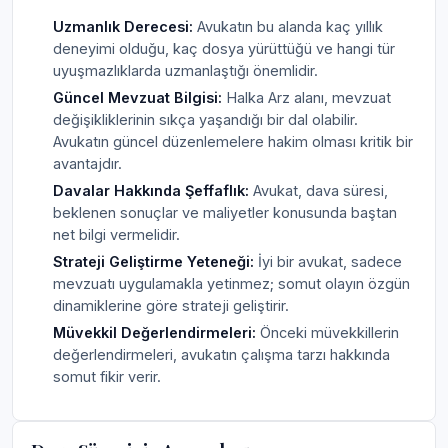
Uzmanlık Derecesi:
Avukatın bu alanda kaç yıllık
deneyimi olduğu, kaç dosya yürüttüğü ve hangi tür
uyuşmazlıklarda uzmanlaştığı önemlidir.
Güncel Mevzuat Bilgisi:
Halka Arz alanı, mevzuat
değişikliklerinin sıkça yaşandığı bir dal olabilir.
Avukatın güncel düzenlemelere hakim olması kritik bir
avantajdır.
Davalar Hakkında Şeffaflık:
Avukat, dava süresi,
beklenen sonuçlar ve maliyetler konusunda baştan
net bilgi vermelidir.
Strateji Geliştirme Yeteneği:
İyi bir avukat, sadece
mevzuatı uygulamakla yetinmez; somut olayın özgün
dinamiklerine göre strateji geliştirir.
Müvekkil Değerlendirmeleri:
Önceki müvekkillerin
değerlendirmeleri, avukatın çalışma tarzı hakkında
somut fikir verir.