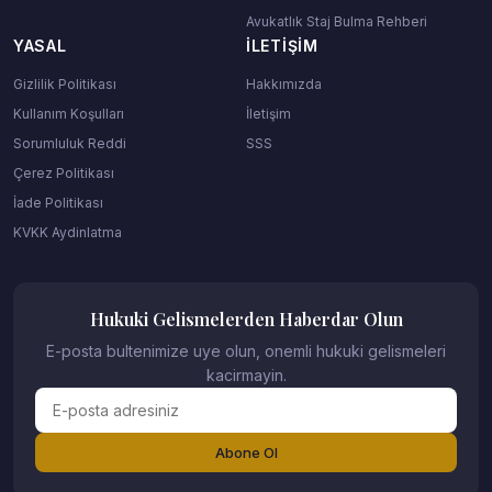
Avukatlık Staj Bulma Rehberi
YASAL
İLETIŞIM
Gizlilik Politikası
Hakkımızda
Kullanım Koşulları
İletişim
Sorumluluk Reddi
SSS
Çerez Politikası
İade Politikası
KVKK Aydinlatma
Hukuki Gelismelerden Haberdar Olun
E-posta bultenimize uye olun, onemli hukuki gelismeleri
kacirmayin.
Abone Ol