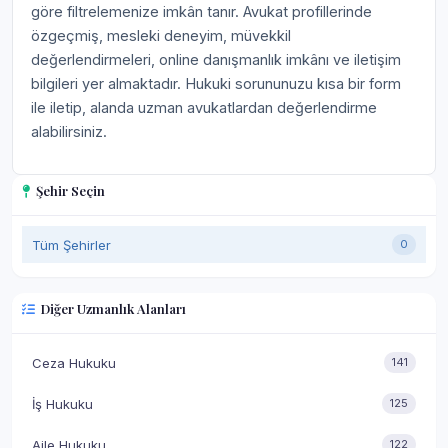
göre filtrelemenize imkân tanır. Avukat profillerinde
özgeçmiş, mesleki deneyim, müvekkil
değerlendirmeleri, online danışmanlık imkânı ve iletişim
bilgileri yer almaktadır. Hukuki sorununuzu kısa bir form
ile iletip, alanda uzman avukatlardan değerlendirme
alabilirsiniz.
Şehir Seçin
Tüm Şehirler
0
Diğer Uzmanlık Alanları
Ceza Hukuku
141
İş Hukuku
125
Aile Hukuku
122