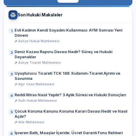
Son Hukuki Makaleler
Evli Kadının Kendi Soyadını Kullanması: AYM Sonrası Yeni
1
Dönem
Asliye Hukuk Mahkemesi
Deniz Kazası Raporu Davası Nedir? Süreç ve Hukuki
2
Dayanaklar
Asliye Ticaret Mahkemesi
Uyuşturucu Ticareti TCK 188: Kullanım-Ticaret Ayrımı ve
3
Savunma
Ağır Ceza Mahkemesi
Reddi Miras Nasıl Yapılır? 3 Aylık Süresi ve Hukuki Sonuçları
4
Sulh Hukuk Mahkemesi
Çocuk Koruma Kanunu Koruma Kararı Davası Nedir ve Nasıl
5
Açılır?
Aile Mahkemesi
İşveren Battı, Maaşlar İçeride: Ücret Garanti Fonu Rehberi
6