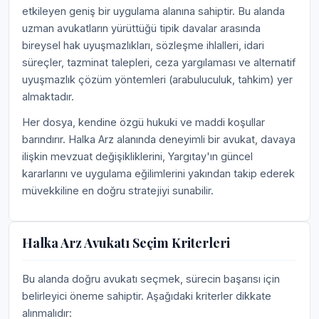
etkileyen geniş bir uygulama alanına sahiptir. Bu alanda
uzman avukatların yürüttüğü tipik davalar arasında
bireysel hak uyuşmazlıkları, sözleşme ihlalleri, idari
süreçler, tazminat talepleri, ceza yargılaması ve alternatif
uyuşmazlık çözüm yöntemleri (arabuluculuk, tahkim) yer
almaktadır.
Her dosya, kendine özgü hukuki ve maddi koşullar
barındırır. Halka Arz alanında deneyimli bir avukat, davaya
ilişkin mevzuat değişikliklerini, Yargıtay'ın güncel
kararlarını ve uygulama eğilimlerini yakından takip ederek
müvekkiline en doğru stratejiyi sunabilir.
Halka Arz Avukatı Seçim Kriterleri
Bu alanda doğru avukatı seçmek, sürecin başarısı için
belirleyici öneme sahiptir. Aşağıdaki kriterler dikkate
alınmalıdır: