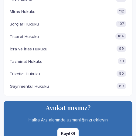
Miras Hukuku
112
Borçlar Hukuku
107
Ticaret Hukuku
104
İcra ve İflas Hukuku
99
Tazminat Hukuku
91
Tüketici Hukuku
90
Gayrimenkul Hukuku
89
Avukat mısınız?
Halka Arz alanında uzmanlığınızı ekleyin
Kayıt Ol