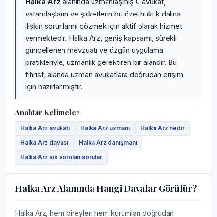
Halka Arz
alanında uzmanlaşmış 0 avukat,
vatandaşların ve şirketlerin bu özel hukuk dalına
ilişkin sorunlarını çözmek için aktif olarak hizmet
vermektedir. Halka Arz, geniş kapsamı, sürekli
güncellenen mevzuatı ve özgün uygulama
pratikleriyle, uzmanlık gerektiren bir alandır. Bu
fihrist, alanda uzman avukatlara doğrudan erişim
için hazırlanmıştır.
Anahtar Kelimeler
Halka Arz avukatı
Halka Arz uzmanı
Halka Arz nedir
Halka Arz davası
Halka Arz danışmanı
Halka Arz sık sorulan sorular
Halka Arz Alanında Hangi Davalar Görülür?
Halka Arz, hem bireyleri hem kurumları doğrudan