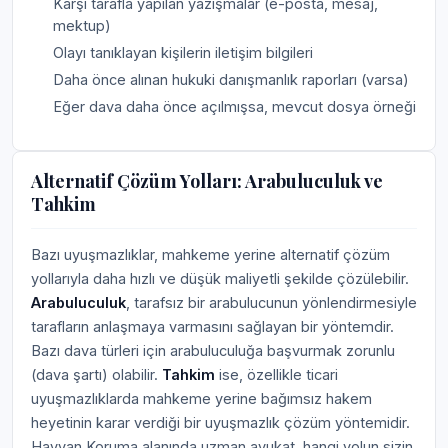
Karşı tarafla yapılan yazışmalar (e-posta, mesaj,
mektup)
Olayı tanıklayan kişilerin iletişim bilgileri
Daha önce alınan hukuki danışmanlık raporları (varsa)
Eğer dava daha önce açılmışsa, mevcut dosya örneği
Alternatif Çözüm Yolları: Arabuluculuk ve
Tahkim
Bazı uyuşmazlıklar, mahkeme yerine alternatif çözüm
yollarıyla daha hızlı ve düşük maliyetli şekilde çözülebilir.
Arabuluculuk
, tarafsız bir arabulucunun yönlendirmesiyle
tarafların anlaşmaya varmasını sağlayan bir yöntemdir.
Bazı dava türleri için arabuluculuğa başvurmak zorunlu
(dava şartı) olabilir.
Tahkim
ise, özellikle ticari
uyuşmazlıklarda mahkeme yerine bağımsız hakem
heyetinin karar verdiği bir uyuşmazlık çözüm yöntemidir.
Hayvan Koruma alanında uzman avukat, hangi yolun sizin