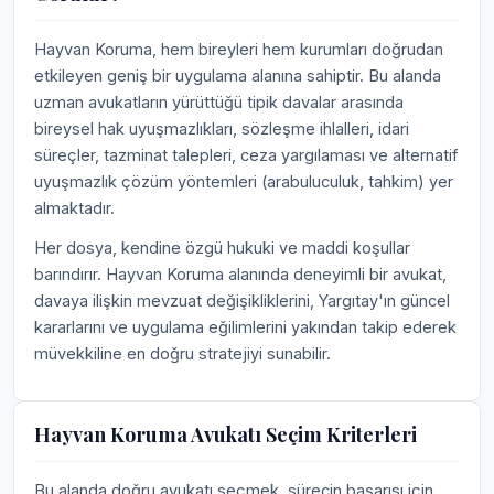
Hayvan Koruma, hem bireyleri hem kurumları doğrudan
etkileyen geniş bir uygulama alanına sahiptir. Bu alanda
uzman avukatların yürüttüğü tipik davalar arasında
bireysel hak uyuşmazlıkları, sözleşme ihlalleri, idari
süreçler, tazminat talepleri, ceza yargılaması ve alternatif
uyuşmazlık çözüm yöntemleri (arabuluculuk, tahkim) yer
almaktadır.
Her dosya, kendine özgü hukuki ve maddi koşullar
barındırır. Hayvan Koruma alanında deneyimli bir avukat,
davaya ilişkin mevzuat değişikliklerini, Yargıtay'ın güncel
kararlarını ve uygulama eğilimlerini yakından takip ederek
müvekkiline en doğru stratejiyi sunabilir.
Hayvan Koruma Avukatı Seçim Kriterleri
Bu alanda doğru avukatı seçmek, sürecin başarısı için