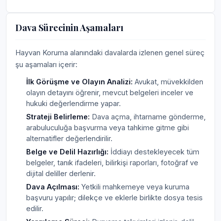
Dava Sürecinin Aşamaları
Hayvan Koruma alanındaki davalarda izlenen genel süreç
şu aşamaları içerir:
İlk Görüşme ve Olayın Analizi:
Avukat, müvekkilden
olayın detayını öğrenir, mevcut belgeleri inceler ve
hukuki değerlendirme yapar.
Strateji Belirleme:
Dava açma, ihtarname gönderme,
arabuluculuğa başvurma veya tahkime gitme gibi
alternatifler değerlendirilir.
Belge ve Delil Hazırlığı:
İddiayı destekleyecek tüm
belgeler, tanık ifadeleri, bilirkişi raporları, fotoğraf ve
dijital deliller derlenir.
Dava Açılması:
Yetkili mahkemeye veya kuruma
başvuru yapılır; dilekçe ve eklerle birlikte dosya tesis
edilir.