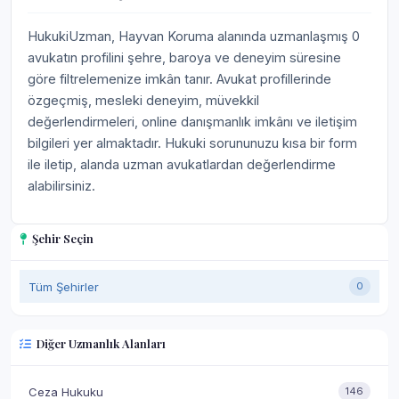
HukukiUzman, Hayvan Koruma alanında uzmanlaşmış 0
avukatın profilini şehre, baroya ve deneyim süresine
göre filtrelemenize imkân tanır. Avukat profillerinde
özgeçmiş, mesleki deneyim, müvekkil
değerlendirmeleri, online danışmanlık imkânı ve iletişim
bilgileri yer almaktadır. Hukuki sorununuzu kısa bir form
ile iletip, alanda uzman avukatlardan değerlendirme
alabilirsiniz.
Şehir Seçin
Tüm Şehirler
0
Diğer Uzmanlık Alanları
Ceza Hukuku
146