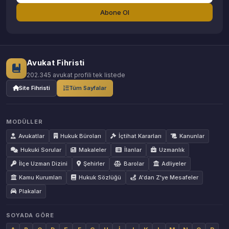
Abone Ol
Avukat Fihristi
202.345 avukat profili tek listede
Site Fihristi
Tüm Sayfalar
MODÜLLER
Avukatlar
Hukuk Büroları
İçtihat Kararları
Kanunlar
Hukuki Sorular
Makaleler
İlanlar
Uzmanlık
İlçe Uzman Dizini
Şehirler
Barolar
Adliyeler
Kamu Kurumları
Hukuk Sözlüğü
A'dan Z'ye Mesafeler
Plakalar
SOYADA GÖRE