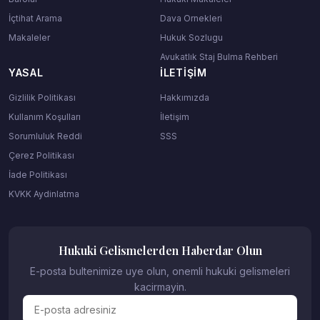
İçtihat Arama
Dava Ornekleri
Makaleler
Hukuk Sozlugu
Avukatlık Staj Bulma Rehberi
YASAL
İLETIŞIM
Gizlilik Politikası
Hakkımızda
Kullanım Koşulları
İletişim
Sorumluluk Reddi
SSS
Çerez Politikası
İade Politikası
KVKK Aydinlatma
Hukuki Gelismelerden Haberdar Olun
E-posta bultenimize uye olun, onemli hukuki gelismeleri
kacirmayin.