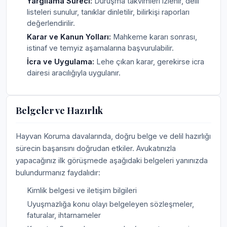
Yargılama Süreci:
Duruşma takvimleri izlenir, delil
listeleri sunulur, tanıklar dinletilir, bilirkişi raporları
değerlendirilir.
Karar ve Kanun Yolları:
Mahkeme kararı sonrası,
istinaf ve temyiz aşamalarına başvurulabilir.
İcra ve Uygulama:
Lehe çıkan karar, gerekirse icra
dairesi aracılığıyla uygulanır.
Belgeler ve Hazırlık
Hayvan Koruma davalarında, doğru belge ve delil hazırlığı
sürecin başarısını doğrudan etkiler. Avukatınızla
yapacağınız ilk görüşmede aşağıdaki belgeleri yanınızda
bulundurmanız faydalıdır:
Kimlik belgesi ve iletişim bilgileri
Uyuşmazlığa konu olayı belgeleyen sözleşmeler,
faturalar, ihtarnameler