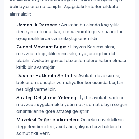
belirleyici öneme sahiptir. Aşağıdaki kriterler dikkate
alınmalıdır:
Uzmanlık Derecesi:
Avukatın bu alanda kaç yıllık
deneyimi olduğu, kaç dosya yürüttüğü ve hangi tür
uyuşmazlıklarda uzmanlaştığı önemlidir.
Güncel Mevzuat Bilgisi:
Hayvan Koruma alanı,
mevzuat değişikliklerinin sıkça yaşandığı bir dal
olabilir. Avukatın güncel düzenlemelere hakim olması
kritik bir avantajdır.
Davalar Hakkında Şeffaflık:
Avukat, dava süresi,
beklenen sonuçlar ve maliyetler konusunda baştan
net bilgi vermelidir.
Strateji Geliştirme Yeteneği:
İyi bir avukat, sadece
mevzuatı uygulamakla yetinmez; somut olayın özgün
dinamiklerine göre strateji geliştirir.
Müvekkil Değerlendirmeleri:
Önceki müvekkillerin
değerlendirmeleri, avukatın çalışma tarzı hakkında
somut fikir verir.