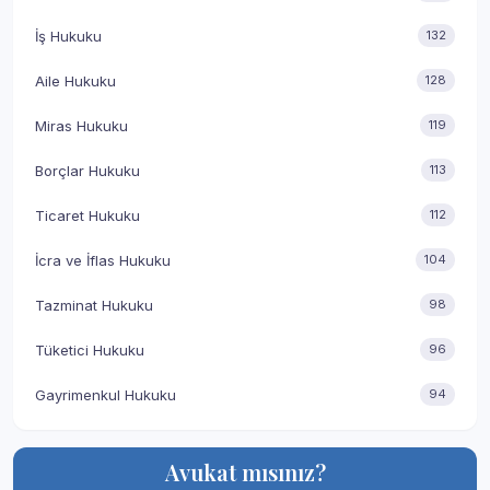
İş Hukuku
132
Aile Hukuku
128
Miras Hukuku
119
Borçlar Hukuku
113
Ticaret Hukuku
112
İcra ve İflas Hukuku
104
Tazminat Hukuku
98
Tüketici Hukuku
96
Gayrimenkul Hukuku
94
Avukat mısınız?