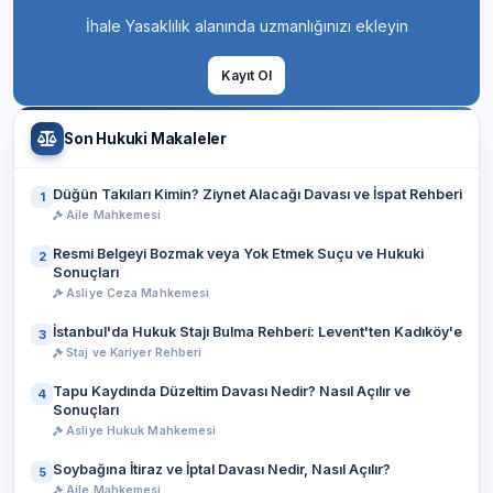
İhale Yasaklılık alanında uzmanlığınızı ekleyin
Kayıt Ol
Son Hukuki Makaleler
Düğün Takıları Kimin? Ziynet Alacağı Davası ve İspat Rehberi
1
Aile Mahkemesi
Resmi Belgeyi Bozmak veya Yok Etmek Suçu ve Hukuki
2
Sonuçları
Asliye Ceza Mahkemesi
İstanbul'da Hukuk Stajı Bulma Rehberi: Levent'ten Kadıköy'e
3
Staj ve Kariyer Rehberi
Tapu Kaydında Düzeltim Davası Nedir? Nasıl Açılır ve
4
Sonuçları
Asliye Hukuk Mahkemesi
Soybağına İtiraz ve İptal Davası Nedir, Nasıl Açılır?
5
Aile Mahkemesi