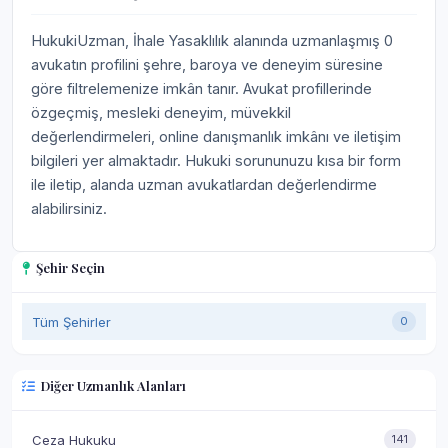
HukukiUzman, İhale Yasaklılık alanında uzmanlaşmış 0
avukatın profilini şehre, baroya ve deneyim süresine
göre filtrelemenize imkân tanır. Avukat profillerinde
özgeçmiş, mesleki deneyim, müvekkil
değerlendirmeleri, online danışmanlık imkânı ve iletişim
bilgileri yer almaktadır. Hukuki sorununuzu kısa bir form
ile iletip, alanda uzman avukatlardan değerlendirme
alabilirsiniz.
Şehir Seçin
Tüm Şehirler
0
Diğer Uzmanlık Alanları
Ceza Hukuku
141