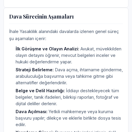
Dava Sürecinin Aşamaları
İhale Yasaklılık alanındaki davalarda izlenen genel süreç
şu aşamaları içerir:
İlk Görüşme ve Olayın Analizi:
Avukat, müvekkilden
olayın detayını öğrenir, mevcut belgeleri inceler ve
hukuki değerlendirme yapar.
Strateji Belirleme:
Dava açma, ihtarname gönderme,
arabuluculuğa başvurma veya tahkime gitme gibi
alternatifler değerlendirilir.
Belge ve Delil Hazırlığı:
İddiayı destekleyecek tüm
belgeler, tanık ifadeleri, bilirkişi raporları, fotoğraf ve
dijital deliller derlenir.
Dava Açılması:
Yetkili mahkemeye veya kuruma
başvuru yapılır; dilekçe ve eklerle birlikte dosya tesis
edilir.