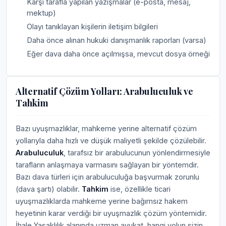
Karşı tarafla yapılan yazışmalar (e-posta, mesaj,
mektup)
Olayı tanıklayan kişilerin iletişim bilgileri
Daha önce alınan hukuki danışmanlık raporları (varsa)
Eğer dava daha önce açılmışsa, mevcut dosya örneği
Alternatif Çözüm Yolları: Arabuluculuk ve
Tahkim
Bazı uyuşmazlıklar, mahkeme yerine alternatif çözüm
yollarıyla daha hızlı ve düşük maliyetli şekilde çözülebilir.
Arabuluculuk
, tarafsız bir arabulucunun yönlendirmesiyle
tarafların anlaşmaya varmasını sağlayan bir yöntemdir.
Bazı dava türleri için arabuluculuğa başvurmak zorunlu
(dava şartı) olabilir.
Tahkim
ise, özellikle ticari
uyuşmazlıklarda mahkeme yerine bağımsız hakem
heyetinin karar verdiği bir uyuşmazlık çözüm yöntemidir.
İhale Yasaklılık alanında uzman avukat, hangi yolun sizin