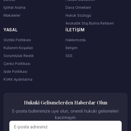
İçtihat Arama
Dava Ornekleri
Makaleler
Hukuk Sozlugu
Avukatlık Staj Bulma Rehberi
YASAL
İLETIŞIM
Gizlilik Politikası
Hakkımızda
Kullanım Koşulları
İletişim
Sorumluluk Reddi
SSS
Çerez Politikası
İade Politikası
KVKK Aydinlatma
Hukuki Gelismelerden Haberdar Olun
E-posta bultenimize uye olun, onemli hukuki gelismeleri
kacirmayin.