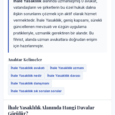
İhale Yasaklılık
alanında uzmanlaşmış 0 avukat,
vatandaşların ve şirketlerin bu özel hukuk dalına
ilişkin sorunlarını çözmek için aktif olarak hizmet
vermektedir. İhale Yasaklılık, geniş kapsamı, sürekli
güncellenen mevzuatı ve özgün uygulama
pratikleriyle, uzmanlık gerektiren bir alandır. Bu
fihrist, alanda uzman avukatlara doğrudan erişim
için hazırlanmıştır.
Anahtar Kelimeler
İhale Yasaklılık avukatı
İhale Yasaklılık uzmanı
İhale Yasaklılık nedir
İhale Yasaklılık davası
İhale Yasaklılık danışmanı
İhale Yasaklılık sık sorulan sorular
İhale Yasaklılık Alanında Hangi Davalar
Görülür?