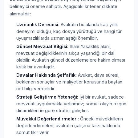
belirleyici öneme sahiptir. Aşağıdaki kriterler dikkate
alınmalıdır:
Uzmanlık Derecesi:
Avukatın bu alanda kaç yıllık
deneyimi olduğu, kaç dosya yürüttüğü ve hangi tür
uyuşmazlıklarda uzmanlaştığı önemlidir.
Güncel Mevzuat Bilgisi:
İhale Yasaklılık alanı,
mevzuat değişikliklerinin sıkça yaşandığı bir dal
olabilir. Avukatın güncel düzenlemelere hakim olması
kritik bir avantajdır.
Davalar Hakkında Şeffaflık:
Avukat, dava süresi,
beklenen sonuçlar ve maliyetler konusunda baştan
net bilgi vermelidir.
Strateji Geliştirme Yeteneği:
İyi bir avukat, sadece
mevzuatı uygulamakla yetinmez; somut olayın özgün
dinamiklerine göre strateji geliştirir.
Müvekkil Değerlendirmeleri:
Önceki müvekkillerin
değerlendirmeleri, avukatın çalışma tarzı hakkında
somut fikir verir.