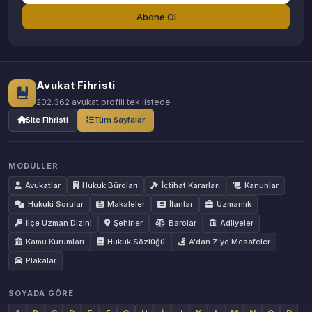
Abone Ol
Avukat Fihristi
202.362 avukat profili tek listede
Site Fihristi
Tüm Sayfalar
MODÜLLER
Avukatlar
Hukuk Büroları
İçtihat Kararları
Kanunlar
Hukuki Sorular
Makaleler
İlanlar
Uzmanlık
İlçe Uzman Dizini
Şehirler
Barolar
Adliyeler
Kamu Kurumları
Hukuk Sözlüğü
A'dan Z'ye Mesafeler
Plakalar
SOYADA GÖRE