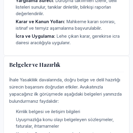
Yargılama Süreci:
Duruşma takvimleri izlenir, delil
listeleri sunulur, tanıklar dinletilir, bilirkişi raporları
değerlendirilir.
Karar ve Kanun Yolları:
Mahkeme kararı sonrası,
istinaf ve temyiz aşamalarına başvurulabilir.
İcra ve Uygulama:
Lehe çıkan karar, gerekirse icra
dairesi aracılığıyla uygulanır.
Belgeler ve Hazırlık
İhale Yasaklılık davalarında, doğru belge ve delil hazırlığı
sürecin başarısını doğrudan etkiler. Avukatınızla
yapacağınız ilk görüşmede aşağıdaki belgeleri yanınızda
bulundurmanız faydalıdır:
Kimlik belgesi ve iletişim bilgileri
Uyuşmazlığa konu olayı belgeleyen sözleşmeler,
faturalar, ihtarnameler