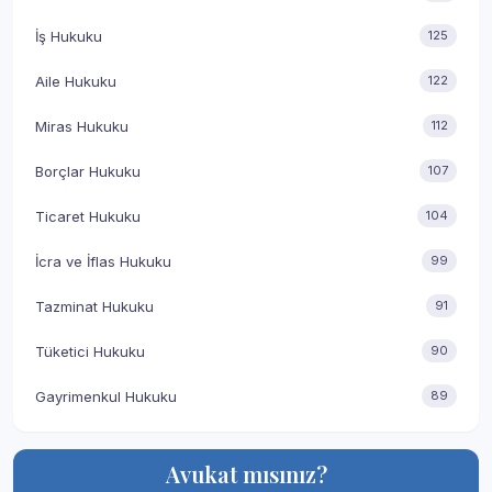
İş Hukuku
125
Aile Hukuku
122
Miras Hukuku
112
Borçlar Hukuku
107
Ticaret Hukuku
104
İcra ve İflas Hukuku
99
Tazminat Hukuku
91
Tüketici Hukuku
90
Gayrimenkul Hukuku
89
Avukat mısınız?