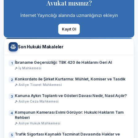
Avukat mısınız?
İnternet Yayıncılığı alanında uzmanlığınızı ekleyin
Kayıt Ol
Son Hukuki Makaleler
İbraname Geçersizliği: TBK 420 ile Haklarını Geri Al
1
İş Mahkemesi
Konkordato ile Şirket Kurtarma: Mühlet, Komiser ve Tasdik
2
Asliye Ticaret Mahkemesi
Kanuna Aykırı Toplantı ve Gösteri Davası Nedir, Nasıl Açılır?
3
Asliye Ceza Mahkemesi
Komşunun Kamerası Evimi Görüyor: Hukuki Hakların Tam
4
Rehberi
Asliye Hukuk Mahkemesi
Trafik Sigortası Kaynaklı Tazminat Davasında Haklar ve
5