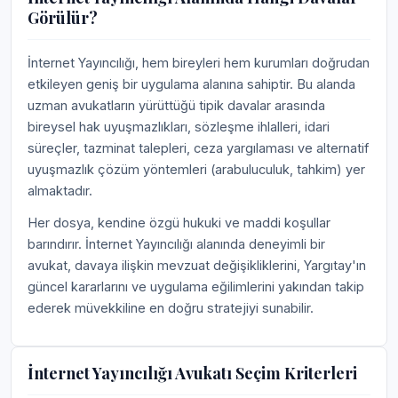
Görülür?
İnternet Yayıncılığı, hem bireyleri hem kurumları doğrudan
etkileyen geniş bir uygulama alanına sahiptir. Bu alanda
uzman avukatların yürüttüğü tipik davalar arasında
bireysel hak uyuşmazlıkları, sözleşme ihlalleri, idari
süreçler, tazminat talepleri, ceza yargılaması ve alternatif
uyuşmazlık çözüm yöntemleri (arabuluculuk, tahkim) yer
almaktadır.
Her dosya, kendine özgü hukuki ve maddi koşullar
barındırır. İnternet Yayıncılığı alanında deneyimli bir
avukat, davaya ilişkin mevzuat değişikliklerini, Yargıtay'ın
güncel kararlarını ve uygulama eğilimlerini yakından takip
ederek müvekkiline en doğru stratejiyi sunabilir.
İnternet Yayıncılığı Avukatı Seçim Kriterleri