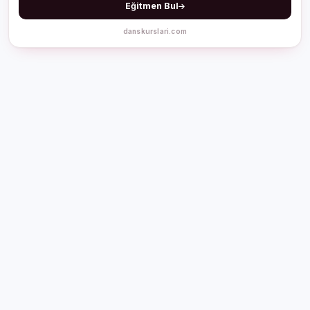
Eğitmen Bul
danskurslari.com