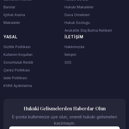
Barolar
Hukuki Makaleler
İçtihat Arama
Dava Ornekleri
Makaleler
Hukuk Sozlugu
Avukatlık Staj Bulma Rehberi
YASAL
İLETIŞIM
Gizlilik Politikası
Hakkımızda
Kullanım Koşulları
İletişim
Sorumluluk Reddi
SSS
Çerez Politikası
İade Politikası
KVKK Aydinlatma
Hukuki Gelismelerden Haberdar Olun
E-posta bultenimize uye olun, onemli hukuki gelismeleri
kacirmayin.