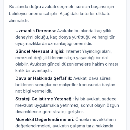
Bu alanda doğru avukatı seçmek, sürecin başarısı için
belirleyici öneme sahiptir. Aşağıdaki kriterler dikkate
alınmalıdır:
Uzmanlık Derecesi:
Avukatın bu alanda kaç yıllık
deneyimi olduğu, kaç dosya yürüttüğü ve hangi tür
uyuşmazlıklarda uzmanlaştığı önemlidir.
Güncel Mevzuat Bilgisi:
İnternet Yayıncılığı alanı,
mevzuat değişikliklerinin sıkça yaşandığı bir dal
olabilir. Avukatın güncel düzenlemelere hakim olması
kritik bir avantajdır.
Davalar Hakkında Şeffaflık:
Avukat, dava süresi,
beklenen sonuçlar ve maliyetler konusunda baştan
net bilgi vermelidir.
Strateji Geliştirme Yeteneği:
İyi bir avukat, sadece
mevzuatı uygulamakla yetinmez; somut olayın özgün
dinamiklerine göre strateji geliştirir.
Müvekkil Değerlendirmeleri:
Önceki müvekkillerin
değerlendirmeleri, avukatın çalışma tarzı hakkında