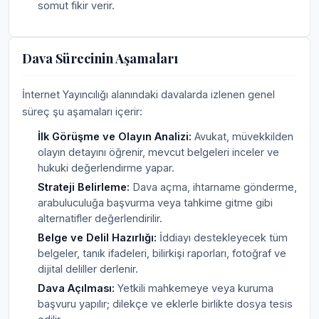
somut fikir verir.
Dava Sürecinin Aşamaları
İnternet Yayıncılığı alanındaki davalarda izlenen genel
süreç şu aşamaları içerir:
İlk Görüşme ve Olayın Analizi:
Avukat, müvekkilden
olayın detayını öğrenir, mevcut belgeleri inceler ve
hukuki değerlendirme yapar.
Strateji Belirleme:
Dava açma, ihtarname gönderme,
arabuluculuğa başvurma veya tahkime gitme gibi
alternatifler değerlendirilir.
Belge ve Delil Hazırlığı:
İddiayı destekleyecek tüm
belgeler, tanık ifadeleri, bilirkişi raporları, fotoğraf ve
dijital deliller derlenir.
Dava Açılması:
Yetkili mahkemeye veya kuruma
başvuru yapılır; dilekçe ve eklerle birlikte dosya tesis