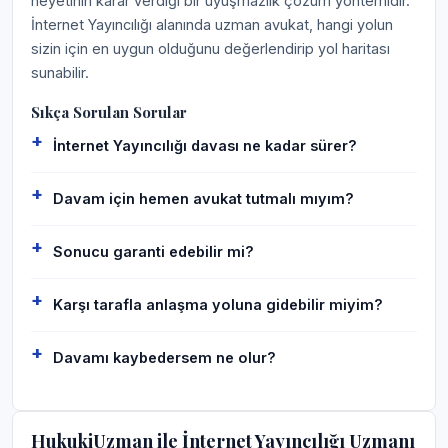
heyetinin karar verdiği bir uyuşmazlık çözüm yöntemidir.
İnternet Yayıncılığı alanında uzman avukat, hangi yolun
sizin için en uygun olduğunu değerlendirip yol haritası
sunabilir.
Sıkça Sorulan Sorular
İnternet Yayıncılığı davası ne kadar sürer?
Davam için hemen avukat tutmalı mıyım?
Sonucu garanti edebilir mi?
Karşı tarafla anlaşma yoluna gidebilir miyim?
Davamı kaybedersem ne olur?
HukukiUzman ile İnternet Yayıncılığı Uzmanı