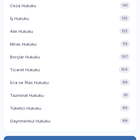
Ceza Hukuku
141
İş Hukuku
125
Aile Hukuku
122
Miras Hukuku
112
Borçlar Hukuku
107
Ticaret Hukuku
104
İcra ve İflas Hukuku
99
Tazminat Hukuku
91
Tüketici Hukuku
90
Gayrimenkul Hukuku
89