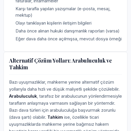
faturalar, ihtarnameler
Karşı tarafla yapılan yazışmalar (e-posta, mesaj,
mektup)
Olayı tanıklayan kişilerin iletişim bilgileri
Daha önce alınan hukuki danışmanlık raporları (varsa)
Eğer dava daha önce açılmışsa, mevcut dosya örneği
Alternatif Çözüm Yolları: Arabuluculuk ve
Tahkim
Bazı uyuşmazlıklar, mahkeme yerine alternatif çözüm
yollarıyla daha hızlı ve düşük maliyetli şekilde çözülebilir.
Arabuluculuk
, tarafsız bir arabulucunun yönlendirmesiyle
tarafların anlaşmaya varmasını sağlayan bir yöntemdir.
Bazı dava türleri için arabuluculuğa başvurmak zorunlu
(dava şartı) olabilir.
Tahkim
ise, özellikle ticari
uyuşmazlıklarda mahkeme yerine bağımsız hakem