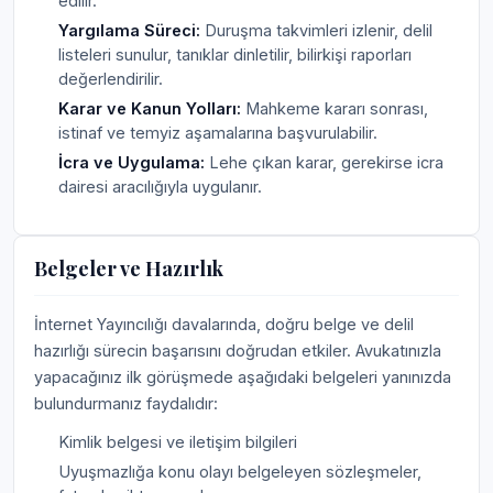
edilir.
Yargılama Süreci:
Duruşma takvimleri izlenir, delil
listeleri sunulur, tanıklar dinletilir, bilirkişi raporları
değerlendirilir.
Karar ve Kanun Yolları:
Mahkeme kararı sonrası,
istinaf ve temyiz aşamalarına başvurulabilir.
İcra ve Uygulama:
Lehe çıkan karar, gerekirse icra
dairesi aracılığıyla uygulanır.
Belgeler ve Hazırlık
İnternet Yayıncılığı davalarında, doğru belge ve delil
hazırlığı sürecin başarısını doğrudan etkiler. Avukatınızla
yapacağınız ilk görüşmede aşağıdaki belgeleri yanınızda
bulundurmanız faydalıdır:
Kimlik belgesi ve iletişim bilgileri
Uyuşmazlığa konu olayı belgeleyen sözleşmeler,