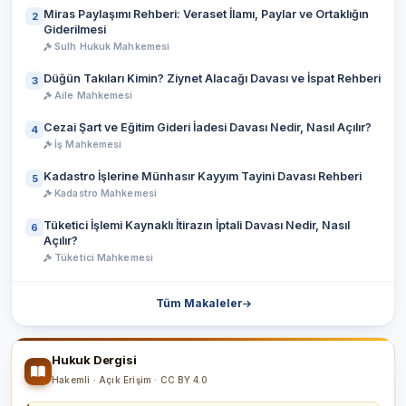
Miras Paylaşımı Rehberi: Veraset İlamı, Paylar ve Ortaklığın
2
Giderilmesi
Sulh Hukuk Mahkemesi
Düğün Takıları Kimin? Ziynet Alacağı Davası ve İspat Rehberi
3
Aile Mahkemesi
Cezai Şart ve Eğitim Gideri İadesi Davası Nedir, Nasıl Açılır?
4
İş Mahkemesi
Kadastro İşlerine Münhasır Kayyım Tayini Davası Rehberi
5
Kadastro Mahkemesi
Tüketici İşlemi Kaynaklı İtirazın İptali Davası Nedir, Nasıl
6
Açılır?
Tüketici Mahkemesi
Tüm Makaleler
Hukuk Dergisi
Hakemli · Açık Erişim · CC BY 4.0