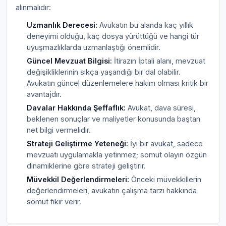
alınmalıdır:
Uzmanlık Derecesi:
Avukatın bu alanda kaç yıllık
deneyimi olduğu, kaç dosya yürüttüğü ve hangi tür
uyuşmazlıklarda uzmanlaştığı önemlidir.
Güncel Mevzuat Bilgisi:
İtirazın İptali alanı, mevzuat
değişikliklerinin sıkça yaşandığı bir dal olabilir.
Avukatın güncel düzenlemelere hakim olması kritik bir
avantajdır.
Davalar Hakkında Şeffaflık:
Avukat, dava süresi,
beklenen sonuçlar ve maliyetler konusunda baştan
net bilgi vermelidir.
Strateji Geliştirme Yeteneği:
İyi bir avukat, sadece
mevzuatı uygulamakla yetinmez; somut olayın özgün
dinamiklerine göre strateji geliştirir.
Müvekkil Değerlendirmeleri:
Önceki müvekkillerin
değerlendirmeleri, avukatın çalışma tarzı hakkında
somut fikir verir.