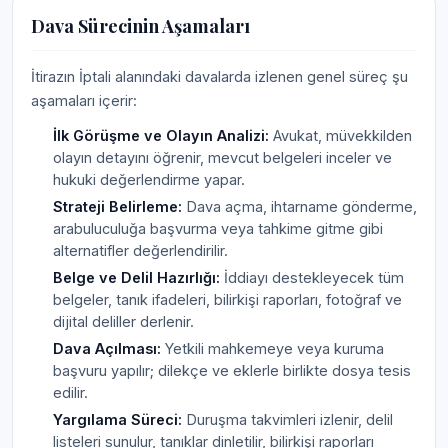
Dava Sürecinin Aşamaları
İtirazın İptali alanındaki davalarda izlenen genel süreç şu
aşamaları içerir:
İlk Görüşme ve Olayın Analizi:
Avukat, müvekkilden
olayın detayını öğrenir, mevcut belgeleri inceler ve
hukuki değerlendirme yapar.
Strateji Belirleme:
Dava açma, ihtarname gönderme,
arabuluculuğa başvurma veya tahkime gitme gibi
alternatifler değerlendirilir.
Belge ve Delil Hazırlığı:
İddiayı destekleyecek tüm
belgeler, tanık ifadeleri, bilirkişi raporları, fotoğraf ve
dijital deliller derlenir.
Dava Açılması:
Yetkili mahkemeye veya kuruma
başvuru yapılır; dilekçe ve eklerle birlikte dosya tesis
edilir.
Yargılama Süreci:
Duruşma takvimleri izlenir, delil
listeleri sunulur, tanıklar dinletilir, bilirkişi raporları