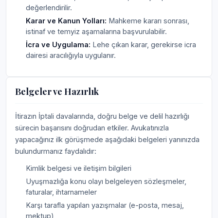
değerlendirilir.
Karar ve Kanun Yolları:
Mahkeme kararı sonrası,
istinaf ve temyiz aşamalarına başvurulabilir.
İcra ve Uygulama:
Lehe çıkan karar, gerekirse icra
dairesi aracılığıyla uygulanır.
Belgeler ve Hazırlık
İtirazın İptali davalarında, doğru belge ve delil hazırlığı
sürecin başarısını doğrudan etkiler. Avukatınızla
yapacağınız ilk görüşmede aşağıdaki belgeleri yanınızda
bulundurmanız faydalıdır:
Kimlik belgesi ve iletişim bilgileri
Uyuşmazlığa konu olayı belgeleyen sözleşmeler,
faturalar, ihtarnameler
Karşı tarafla yapılan yazışmalar (e-posta, mesaj,
mektup)