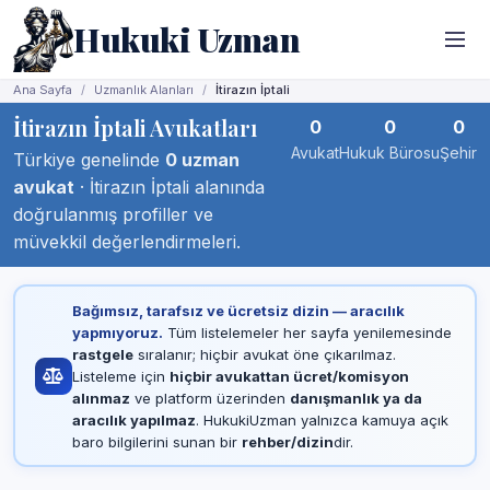
Hukuki Uzman
Ana Sayfa
Uzmanlık Alanları
İtirazın İptali
İtirazın İptali Avukatları
0
0
0
Avukat
Hukuk Bürosu
Şehir
Türkiye genelinde
0 uzman
avukat
· İtirazın İptali alanında
doğrulanmış profiller ve
müvekkil değerlendirmeleri.
Bağımsız, tarafsız ve ücretsiz dizin — aracılık
yapmıyoruz.
Tüm listelemeler her sayfa yenilemesinde
rastgele
sıralanır; hiçbir avukat öne çıkarılmaz.
Listeleme için
hiçbir avukattan ücret/komisyon
alınmaz
ve platform üzerinden
danışmanlık ya da
aracılık yapılmaz
. HukukiUzman yalnızca kamuya açık
baro bilgilerini sunan bir
rehber/dizin
dir.