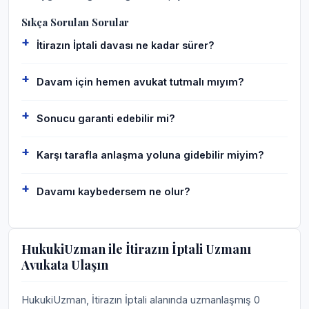
Sıkça Sorulan Sorular
İtirazın İptali davası ne kadar sürer?
Davam için hemen avukat tutmalı mıyım?
Sonucu garanti edebilir mi?
Karşı tarafla anlaşma yoluna gidebilir miyim?
Davamı kaybedersem ne olur?
HukukiUzman ile İtirazın İptali Uzmanı
Avukata Ulaşın
HukukiUzman, İtirazın İptali alanında uzmanlaşmış 0