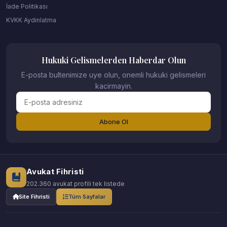
İade Politikası
KVKK Aydinlatma
Hukuki Gelismelerden Haberdar Olun
E-posta bultenimize uye olun, onemli hukuki gelismeleri
kacirmayin.
Abone Ol
Avukat Fihristi
202.360 avukat profili tek listede
Site Fihristi
Tüm Sayfalar