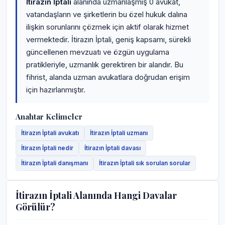
İtirazın İptali
alanında uzmanlaşmış 0 avukat,
vatandaşların ve şirketlerin bu özel hukuk dalına
ilişkin sorunlarını çözmek için aktif olarak hizmet
vermektedir. İtirazın İptali, geniş kapsamı, sürekli
güncellenen mevzuatı ve özgün uygulama
pratikleriyle, uzmanlık gerektiren bir alandır. Bu
fihrist, alanda uzman avukatlara doğrudan erişim
için hazırlanmıştır.
Anahtar Kelimeler
İtirazın İptali avukatı
İtirazın İptali uzmanı
İtirazın İptali nedir
İtirazın İptali davası
İtirazın İptali danışmanı
İtirazın İptali sık sorulan sorular
İtirazın İptali Alanında Hangi Davalar
Görülür?