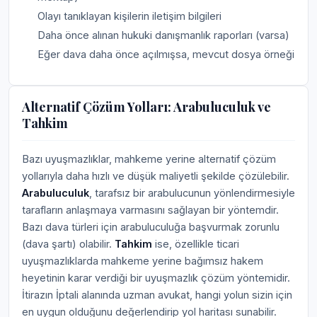
Olayı tanıklayan kişilerin iletişim bilgileri
Daha önce alınan hukuki danışmanlık raporları (varsa)
Eğer dava daha önce açılmışsa, mevcut dosya örneği
Alternatif Çözüm Yolları: Arabuluculuk ve
Tahkim
Bazı uyuşmazlıklar, mahkeme yerine alternatif çözüm
yollarıyla daha hızlı ve düşük maliyetli şekilde çözülebilir.
Arabuluculuk
, tarafsız bir arabulucunun yönlendirmesiyle
tarafların anlaşmaya varmasını sağlayan bir yöntemdir.
Bazı dava türleri için arabuluculuğa başvurmak zorunlu
(dava şartı) olabilir.
Tahkim
ise, özellikle ticari
uyuşmazlıklarda mahkeme yerine bağımsız hakem
heyetinin karar verdiği bir uyuşmazlık çözüm yöntemidir.
İtirazın İptali alanında uzman avukat, hangi yolun sizin için
en uygun olduğunu değerlendirip yol haritası sunabilir.