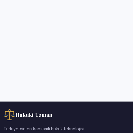
Hukuki Uzman
Turkiye'nin en kapsamli hukuk teknolojisi