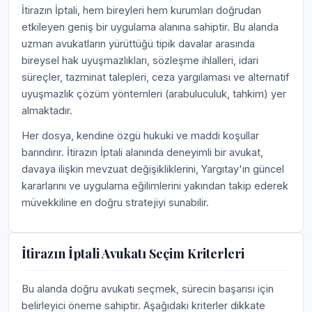
İtirazın İptali, hem bireyleri hem kurumları doğrudan
etkileyen geniş bir uygulama alanına sahiptir. Bu alanda
uzman avukatların yürüttüğü tipik davalar arasında
bireysel hak uyuşmazlıkları, sözleşme ihlalleri, idari
süreçler, tazminat talepleri, ceza yargılaması ve alternatif
uyuşmazlık çözüm yöntemleri (arabuluculuk, tahkim) yer
almaktadır.
Her dosya, kendine özgü hukuki ve maddi koşullar
barındırır. İtirazın İptali alanında deneyimli bir avukat,
davaya ilişkin mevzuat değişikliklerini, Yargıtay'ın güncel
kararlarını ve uygulama eğilimlerini yakından takip ederek
müvekkiline en doğru stratejiyi sunabilir.
İtirazın İptali Avukatı Seçim Kriterleri
Bu alanda doğru avukatı seçmek, sürecin başarısı için
belirleyici öneme sahiptir. Aşağıdaki kriterler dikkate