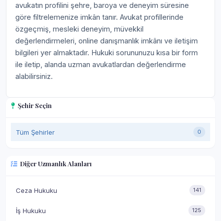
avukatın profilini şehre, baroya ve deneyim süresine
göre filtrelemenize imkân tanır. Avukat profillerinde
özgeçmiş, mesleki deneyim, müvekkil
değerlendirmeleri, online danışmanlık imkânı ve iletişim
bilgileri yer almaktadır. Hukuki sorununuzu kısa bir form
ile iletip, alanda uzman avukatlardan değerlendirme
alabilirsiniz.
Şehir Seçin
Tüm Şehirler
0
Diğer Uzmanlık Alanları
Ceza Hukuku
141
İş Hukuku
125