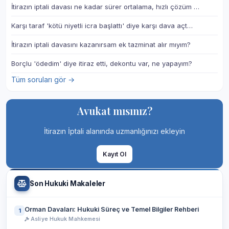
İtirazın iptali davası ne kadar sürer ortalama, hızlı çözüm …
Karşı taraf 'kötü niyetli icra başlattı' diye karşı dava açt…
İtirazın iptali davasını kazanırsam ek tazminat alır mıyım?
Borçlu 'ödedim' diye itiraz etti, dekontu var, ne yapayım?
Tüm soruları gör →
Avukat mısınız?
İtirazın İptali alanında uzmanlığınızı ekleyin
Kayıt Ol
Son Hukuki Makaleler
Orman Davaları: Hukuki Süreç ve Temel Bilgiler Rehberi
1
Asliye Hukuk Mahkemesi