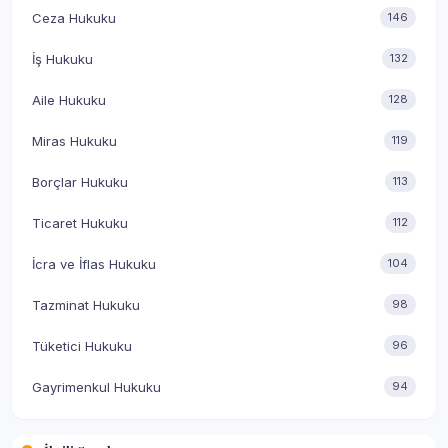
Ceza Hukuku
146
İş Hukuku
132
Aile Hukuku
128
Miras Hukuku
119
Borçlar Hukuku
113
Ticaret Hukuku
112
İcra ve İflas Hukuku
104
Tazminat Hukuku
98
Tüketici Hukuku
96
Gayrimenkul Hukuku
94