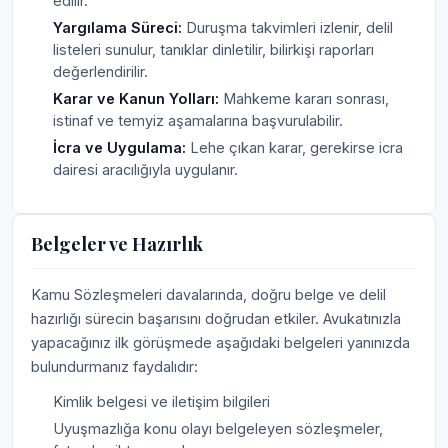
edilir.
Yargılama Süreci:
Duruşma takvimleri izlenir, delil
listeleri sunulur, tanıklar dinletilir, bilirkişi raporları
değerlendirilir.
Karar ve Kanun Yolları:
Mahkeme kararı sonrası,
istinaf ve temyiz aşamalarına başvurulabilir.
İcra ve Uygulama:
Lehe çıkan karar, gerekirse icra
dairesi aracılığıyla uygulanır.
Belgeler ve Hazırlık
Kamu Sözleşmeleri davalarında, doğru belge ve delil
hazırlığı sürecin başarısını doğrudan etkiler. Avukatınızla
yapacağınız ilk görüşmede aşağıdaki belgeleri yanınızda
bulundurmanız faydalıdır:
Kimlik belgesi ve iletişim bilgileri
Uyuşmazlığa konu olayı belgeleyen sözleşmeler,