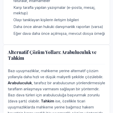
faturalar, ihtarnameler
Karşı tarafla yapılan yazışmalar (e-posta, mesaj,
mektup)
Olayı tanıklayan kişilerin iletişim bilgileri
Daha önce alınan hukuki danışmanlık raporları (varsa)
Eğer dava daha önce açılmışsa, mevcut dosya örneği
Alternatif Çözüm Yolları: Arabuluculuk ve
Tahkim
Bazı uyuşmazlıklar, mahkeme yerine alternatif çözüm
yollarıyla daha hızlı ve düşük maliyetli şekilde çözülebilir.
Arabuluculuk
, tarafsız bir arabulucunun yönlendirmesiyle
tarafların anlaşmaya varmasını sağlayan bir yöntemdir.
Bazı dava türleri için arabuluculuğa başvurmak zorunlu
(dava şartı) olabilir.
Tahkim
ise, özellikle ticari
uyuşmazlıklarda mahkeme yerine bağımsız hakem