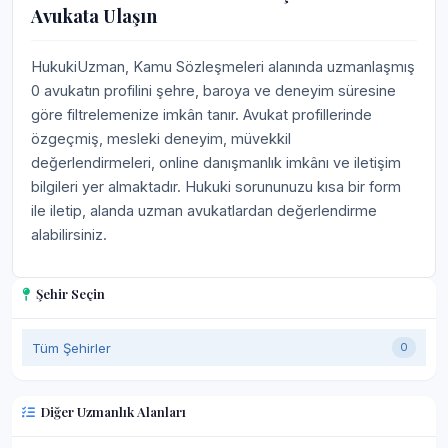
Avukata Ulaşın
HukukiUzman, Kamu Sözleşmeleri alanında uzmanlaşmış
0 avukatın profilini şehre, baroya ve deneyim süresine
göre filtrelemenize imkân tanır. Avukat profillerinde
özgeçmiş, mesleki deneyim, müvekkil
değerlendirmeleri, online danışmanlık imkânı ve iletişim
bilgileri yer almaktadır. Hukuki sorununuzu kısa bir form
ile iletip, alanda uzman avukatlardan değerlendirme
alabilirsiniz.
Şehir Seçin
Tüm Şehirler
0
Diğer Uzmanlık Alanları