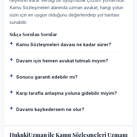
heyetinin karar verdiği bir uyuşmazlık çözüm yöntemidir.
Kamu Sözleşmeleri alanında uzman avukat, hangi yolun
sizin için en uygun olduğunu değerlendirip yol haritası
sunabilir.
Sıkça Sorulan Sorular
Kamu Sözleşmeleri davası ne kadar sürer?
Davam için hemen avukat tutmalı mıyım?
Sonucu garanti edebilir mi?
Karşı tarafla anlaşma yoluna gidebilir miyim?
Davamı kaybedersem ne olur?
HukukiUzman ile Kamu Sözleşmeleri Uzmanı