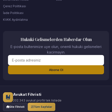
Çerez Politikası
İade Politikası
KVKK Aydinlatma
Hukuki Gelismelerden Haberdar Olun
E-posta bultenimize uye olun, onemli hukuki gelismeleri
kacirmayin.
Abone Ol
Avukat Fihristi
202.343 avukat profili tek listede
Site Fihristi
Tüm Sayfalar