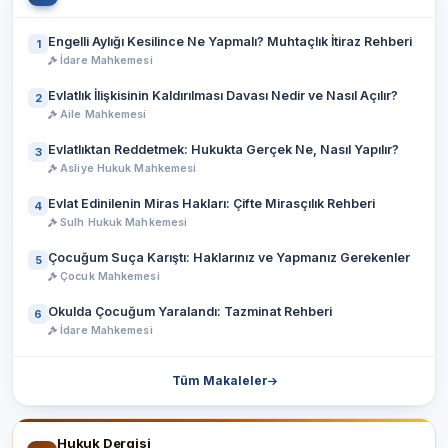
Engelli Aylığı Kesilince Ne Yapmalı? Muhtaçlık İtiraz Rehberi
1
İdare Mahkemesi
Evlatlık İlişkisinin Kaldırılması Davası Nedir ve Nasıl Açılır?
2
Aile Mahkemesi
Evlatlıktan Reddetmek: Hukukta Gerçek Ne, Nasıl Yapılır?
3
Asliye Hukuk Mahkemesi
Evlat Edinilenin Miras Hakları: Çifte Mirasçılık Rehberi
4
Sulh Hukuk Mahkemesi
Çocuğum Suça Karıştı: Haklarınız ve Yapmanız Gerekenler
5
Çocuk Mahkemesi
Okulda Çocuğum Yaralandı: Tazminat Rehberi
6
İdare Mahkemesi
Tüm Makaleler
Hukuk Dergisi