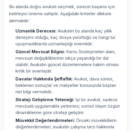
Bu alanda doğru avukatı seçmek, sürecin başarısı için
belirleyici öneme sahiptir. Aşağıdaki kriterler dikkate
alınmalıdır:
Uzmanlık Derecesi:
Avukatın bu alanda kaç yıllık
deneyimi olduğu, kaç dosya yürüttüğü ve hangi tür
uyuşmazlıklarda uzmanlaştığı önemlidir.
Güncel Mevzuat Bilgisi:
Kamu Sözleşmeleri alanı,
mevzuat değişikliklerinin sıkça yaşandığı bir dal
olabilir. Avukatın güncel düzenlemelere hakim olması
kritik bir avantajdır.
Davalar Hakkında Şeffaflık:
Avukat, dava süresi,
beklenen sonuçlar ve maliyetler konusunda baştan
net bilgi vermelidir.
Strateji Geliştirme Yeteneği:
İyi bir avukat, sadece
mevzuatı uygulamakla yetinmez; somut olayın özgün
dinamiklerine göre strateji geliştirir.
Müvekkil Değerlendirmeleri:
Önceki müvekkillerin
değerlendirmeleri, avukatın çalışma tarzı hakkında