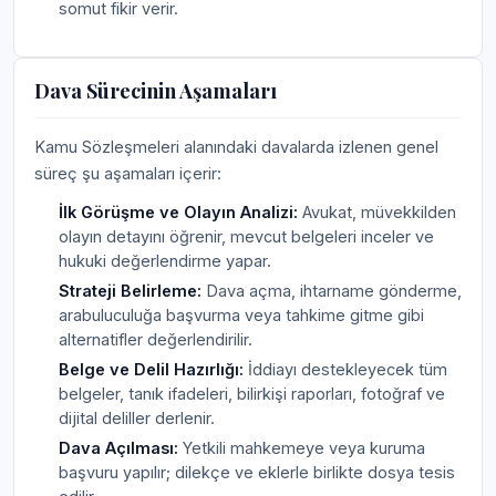
somut fikir verir.
Dava Sürecinin Aşamaları
Kamu Sözleşmeleri alanındaki davalarda izlenen genel
süreç şu aşamaları içerir:
İlk Görüşme ve Olayın Analizi:
Avukat, müvekkilden
olayın detayını öğrenir, mevcut belgeleri inceler ve
hukuki değerlendirme yapar.
Strateji Belirleme:
Dava açma, ihtarname gönderme,
arabuluculuğa başvurma veya tahkime gitme gibi
alternatifler değerlendirilir.
Belge ve Delil Hazırlığı:
İddiayı destekleyecek tüm
belgeler, tanık ifadeleri, bilirkişi raporları, fotoğraf ve
dijital deliller derlenir.
Dava Açılması:
Yetkili mahkemeye veya kuruma
başvuru yapılır; dilekçe ve eklerle birlikte dosya tesis