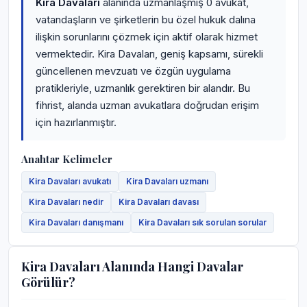
Kira Davaları
alanında uzmanlaşmış 0 avukat,
vatandaşların ve şirketlerin bu özel hukuk dalına
ilişkin sorunlarını çözmek için aktif olarak hizmet
vermektedir. Kira Davaları, geniş kapsamı, sürekli
güncellenen mevzuatı ve özgün uygulama
pratikleriyle, uzmanlık gerektiren bir alandır. Bu
fihrist, alanda uzman avukatlara doğrudan erişim
için hazırlanmıştır.
Anahtar Kelimeler
Kira Davaları avukatı
Kira Davaları uzmanı
Kira Davaları nedir
Kira Davaları davası
Kira Davaları danışmanı
Kira Davaları sık sorulan sorular
Kira Davaları Alanında Hangi Davalar
Görülür?