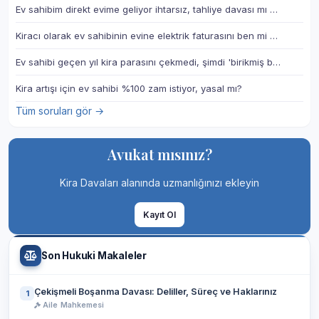
Ev sahibim direkt evime geliyor ihtarsız, tahliye davası mı …
Kiracı olarak ev sahibinin evine elektrik faturasını ben mi …
Ev sahibi geçen yıl kira parasını çekmedi, şimdi 'birikmiş b…
Kira artışı için ev sahibi %100 zam istiyor, yasal mı?
Tüm soruları gör →
Avukat mısınız?
Kira Davaları alanında uzmanlığınızı ekleyin
Kayıt Ol
Son Hukuki Makaleler
Çekişmeli Boşanma Davası: Deliller, Süreç ve Haklarınız
1
Aile Mahkemesi