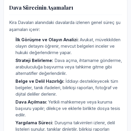
Dava Sürecinin Aşamaları
Kira Davaları alanındaki davalarda izlenen genel süreç şu
aşamaları içerir:
İlk Görüşme ve Olayın Analizi:
Avukat, müvekkilden
olayın detayını öğrenir, mevcut belgeleri inceler ve
hukuki değerlendirme yapar.
Strateji Belirleme:
Dava açma, ihtarname gönderme,
arabuluculuğa başvurma veya tahkime gitme gibi
alternatifler değerlendirilir.
Belge ve Delil Hazırlığı:
İddiayı destekleyecek tüm
belgeler, tanık ifadeleri, bilirkişi raporları, fotoğraf ve
dijital deliller derlenir.
Dava Açılması:
Yetkili mahkemeye veya kuruma
başvuru yapılır; dilekçe ve eklerle birlikte dosya tesis
edilir.
Yargılama Süreci:
Duruşma takvimleri izlenir, delil
listeleri sunulur, tanıklar dinletilir, bilirkişi raporları