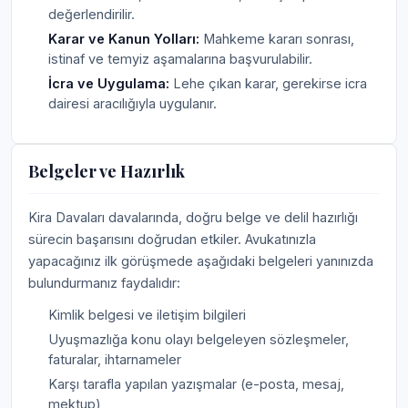
değerlendirilir.
Karar ve Kanun Yolları:
Mahkeme kararı sonrası,
istinaf ve temyiz aşamalarına başvurulabilir.
İcra ve Uygulama:
Lehe çıkan karar, gerekirse icra
dairesi aracılığıyla uygulanır.
Belgeler ve Hazırlık
Kira Davaları davalarında, doğru belge ve delil hazırlığı
sürecin başarısını doğrudan etkiler. Avukatınızla
yapacağınız ilk görüşmede aşağıdaki belgeleri yanınızda
bulundurmanız faydalıdır:
Kimlik belgesi ve iletişim bilgileri
Uyuşmazlığa konu olayı belgeleyen sözleşmeler,
faturalar, ihtarnameler
Karşı tarafla yapılan yazışmalar (e-posta, mesaj,
mektup)