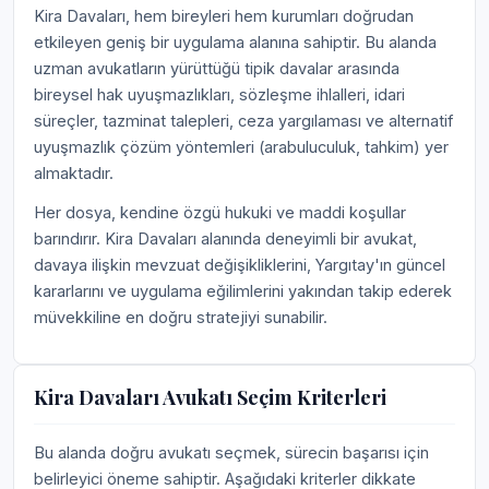
Kira Davaları, hem bireyleri hem kurumları doğrudan
etkileyen geniş bir uygulama alanına sahiptir. Bu alanda
uzman avukatların yürüttüğü tipik davalar arasında
bireysel hak uyuşmazlıkları, sözleşme ihlalleri, idari
süreçler, tazminat talepleri, ceza yargılaması ve alternatif
uyuşmazlık çözüm yöntemleri (arabuluculuk, tahkim) yer
almaktadır.
Her dosya, kendine özgü hukuki ve maddi koşullar
barındırır. Kira Davaları alanında deneyimli bir avukat,
davaya ilişkin mevzuat değişikliklerini, Yargıtay'ın güncel
kararlarını ve uygulama eğilimlerini yakından takip ederek
müvekkiline en doğru stratejiyi sunabilir.
Kira Davaları Avukatı Seçim Kriterleri
Bu alanda doğru avukatı seçmek, sürecin başarısı için
belirleyici öneme sahiptir. Aşağıdaki kriterler dikkate