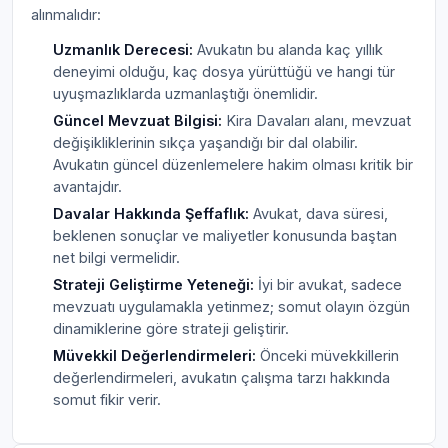
alınmalıdır:
Uzmanlık Derecesi:
Avukatın bu alanda kaç yıllık
deneyimi olduğu, kaç dosya yürüttüğü ve hangi tür
uyuşmazlıklarda uzmanlaştığı önemlidir.
Güncel Mevzuat Bilgisi:
Kira Davaları alanı, mevzuat
değişikliklerinin sıkça yaşandığı bir dal olabilir.
Avukatın güncel düzenlemelere hakim olması kritik bir
avantajdır.
Davalar Hakkında Şeffaflık:
Avukat, dava süresi,
beklenen sonuçlar ve maliyetler konusunda baştan
net bilgi vermelidir.
Strateji Geliştirme Yeteneği:
İyi bir avukat, sadece
mevzuatı uygulamakla yetinmez; somut olayın özgün
dinamiklerine göre strateji geliştirir.
Müvekkil Değerlendirmeleri:
Önceki müvekkillerin
değerlendirmeleri, avukatın çalışma tarzı hakkında
somut fikir verir.