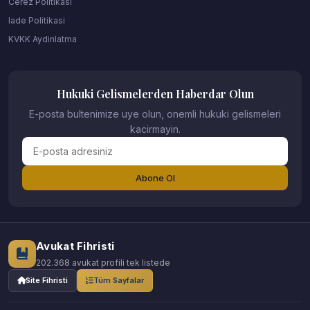
Cerez Politikasi
Iade Politikasi
KVKK Aydinlatma
Hukuki Gelismelerden Haberdar Olun
E-posta bultenimize uye olun, onemli hukuki gelismeleri
kacirmayin.
Abone Ol
Avukat Fihristi
202.368 avukat profili tek listede
Site Fihristi
Tüm Sayfalar