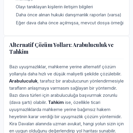
Olayı tanıklayan kişilerin iletişim bilgileri
Daha önce alınan hukuki danışmanlık raporları (varsa)
Eğer dava daha önce açılmışsa, mevcut dosya örneği
Alternatif Çözüm Yolları: Arabuluculuk ve
Tahkim
Bazı uyuşmazlıklar, mahkeme yerine alternatif çözüm
yollarıyla daha hızlı ve düşük maliyetli şekilde çözülebilir.
Arabuluculuk
, tarafsız bir arabulucunun yönlendirmesiyle
tarafların anlaşmaya varmasını sağlayan bir yöntemdir.
Bazı dava türleri için arabuluculuğa başvurmak zorunlu
(dava şartı) olabilir.
Tahkim
ise, özellikle ticari
uyuşmazlıklarda mahkeme yerine bağımsız hakem
heyetinin karar verdiği bir uyuşmazlık çözüm yöntemidir.
Kira Davaları alanında uzman avukat, hangi yolun sizin için
en uygun olduğunu değerlendirip yol haritası sunabilir.