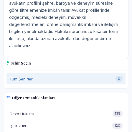
avukatın profilini şehre, baroya ve deneyim süresine
göre filtrelemenize imkân tanır. Avukat profillerinde
özgeçmiş, mesleki deneyim, müvekkil
değerlendirmeleri, online danışmanlık imkânı ve iletişim
bilgileri yer almaktadır. Hukuki sorununuzu kısa bir form
ile iletip, alanda uzman avukatlardan değerlendirme
alabilirsiniz.
Şehir Seçin
Tüm Şehirler
0
Diğer Uzmanlık Alanları
Ceza Hukuku
135
İş Hukuku
120