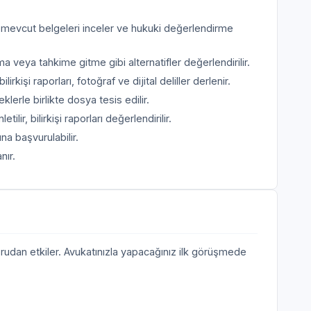
, mevcut belgeleri inceler ve hukuki değerlendirme
ya tahkime gitme gibi alternatifler değerlendirilir.
rkişi raporları, fotoğraf ve dijital deliller derlenir.
erle birlikte dosya tesis edilir.
tilir, bilirkişi raporları değerlendirilir.
a başvurulabilir.
nır.
oğrudan etkiler. Avukatınızla yapacağınız ilk görüşmede