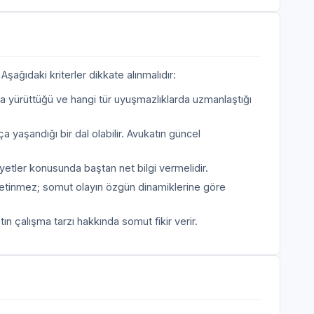
şağıdaki kriterler dikkate alınmalıdır:
a yürüttüğü ve hangi tür uyuşmazlıklarda uzmanlaştığı
a yaşandığı bir dal olabilir. Avukatın güncel
etler konusunda baştan net bilgi vermelidir.
etinmez; somut olayın özgün dinamiklerine göre
n çalışma tarzı hakkında somut fikir verir.