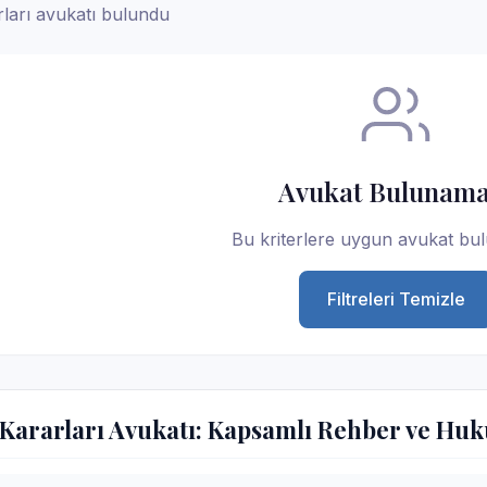
arı avukatı bulundu
Avukat Bulunama
Bu kriterlere uygun avukat bu
Filtreleri Temizle
ararları Avukatı: Kapsamlı Rehber ve Huk