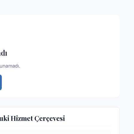
dı
lunamadı.
uki Hizmet Çerçevesi