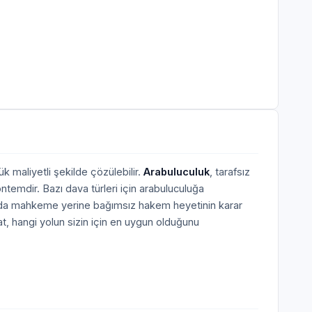
k maliyetli şekilde çözülebilir.
Arabuluculuk
, tarafsız
ntemdir. Bazı dava türleri için arabuluculuğa
larda mahkeme yerine bağımsız hakem heyetinin karar
, hangi yolun sizin için en uygun olduğunu