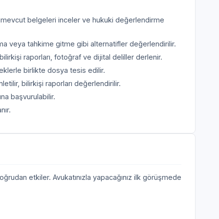
, mevcut belgeleri inceler ve hukuki değerlendirme
ya tahkime gitme gibi alternatifler değerlendirilir.
rkişi raporları, fotoğraf ve dijital deliller derlenir.
erle birlikte dosya tesis edilir.
tilir, bilirkişi raporları değerlendirilir.
a başvurulabilir.
nır.
doğrudan etkiler. Avukatınızla yapacağınız ilk görüşmede