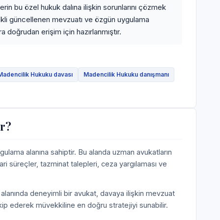
rin bu özel hukuk dalına ilişkin sorunlarını çözmek
rekli güncellenen mevzuatı ve özgün uygulama
ra doğrudan erişim için hazırlanmıştır.
Madencilik Hukuku davası
Madencilik Hukuku danışmanı
ür?
gulama alanına sahiptir. Bu alanda uzman avukatların
ari süreçler, tazminat talepleri, ceza yargılaması ve
alanında deneyimli bir avukat, davaya ilişkin mevzuat
akip ederek müvekkiline en doğru stratejiyi sunabilir.