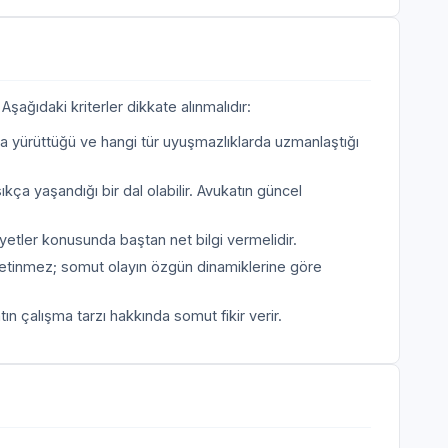
şağıdaki kriterler dikkate alınmalıdır:
a yürüttüğü ve hangi tür uyuşmazlıklarda uzmanlaştığı
kça yaşandığı bir dal olabilir. Avukatın güncel
etler konusunda baştan net bilgi vermelidir.
etinmez; somut olayın özgün dinamiklerine göre
n çalışma tarzı hakkında somut fikir verir.