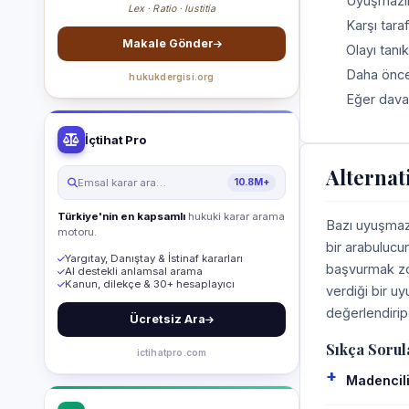
Uyuşmazlığ
Lex · Ratio · Iustitia
Karşı tara
Makale Gönder
Olayı tanık
Daha önce 
hukukdergisi.org
Eğer dava
İçtihat Pro
Alternat
Emsal karar ara…
10.8M+
Türkiye'nin en kapsamlı
hukuki karar arama
Bazı uyuşmazl
motoru.
bir arabulucu
Yargıtay, Danıştay & İstinaf kararları
başvurmak zor
AI destekli anlamsal arama
Kanun, dilekçe & 30+ hesaplayıcı
verdiği bir u
değerlendirip 
Ücretsiz Ara
Sıkça Sorul
ictihatpro.com
Madencili