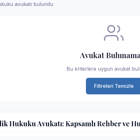
ukuku avukatı bulundu
Avukat Bulunama
Bu kriterlere uygun avukat bu
Filtreleri Temizle
ik Hukuku Avukatı: Kapsamlı Rehber ve H