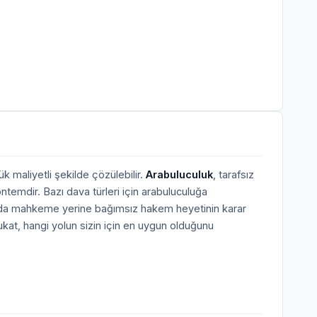
k maliyetli şekilde çözülebilir.
Arabuluculuk
, tarafsız
ntemdir. Bazı dava türleri için arabuluculuğa
larda mahkeme yerine bağımsız hakem heyetinin karar
at, hangi yolun sizin için en uygun olduğunu