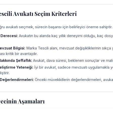
scili Avukatı Seçim Kriterleri
u avukatı seçmek, sürecin başarısı için belirleyici öneme sahiptir. A
 Derecesi:
Avukatın bu alanda kaç yıllık deneyimi olduğu, kaç dosy
vzuat Bilgisi:
Marka Tescili alanı, mevzuat değişikliklerinin sıkça 
ı kritik bir avantajdır.
akkında Şeffaflık:
Avukat, dava süresi, beklenen sonuçlar ve maliy
Geliştirme Yeteneği:
İyi bir avukat, sadece mevzuatı uygulamakla y
iştirir.
Değerlendirmeleri:
Önceki müvekkillerin değerlendirmeleri, avukatı
ecinin Aşamaları