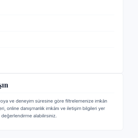
şın
aroya ve deneyim süresine göre filtrelemenize imkân
 online danışmanlık imkânı ve iletişim bilgileri yer
değerlendirme alabilirsiniz.