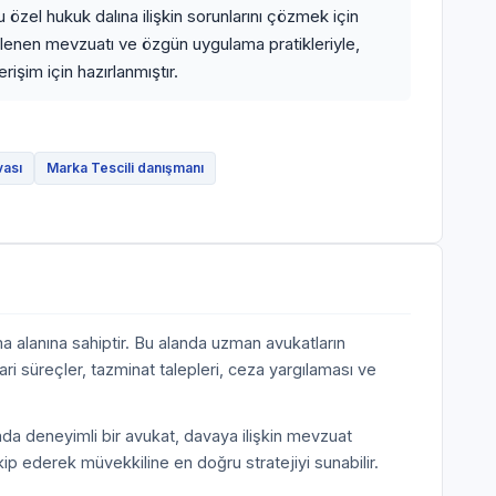
özel hukuk dalına ilişkin sorunlarını çözmek için
llenen mevzuatı ve özgün uygulama pratikleriyle,
işim için hazırlanmıştır.
vası
Marka Tescili danışmanı
a alanına sahiptir. Bu alanda uzman avukatların
ari süreçler, tazminat talepleri, ceza yargılaması ve
nda deneyimli bir avukat, davaya ilişkin mevzuat
akip ederek müvekkiline en doğru stratejiyi sunabilir.