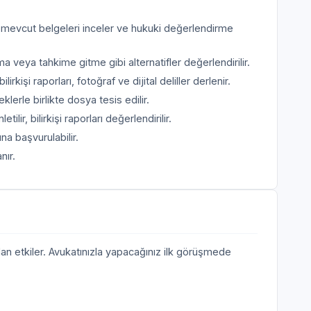
, mevcut belgeleri inceler ve hukuki değerlendirme
ya tahkime gitme gibi alternatifler değerlendirilir.
rkişi raporları, fotoğraf ve dijital deliller derlenir.
erle birlikte dosya tesis edilir.
tilir, bilirkişi raporları değerlendirilir.
a başvurulabilir.
nır.
dan etkiler. Avukatınızla yapacağınız ilk görüşmede