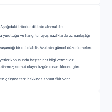
şağıdaki kriterler dikkate alınmalıdır:
a yürüttüğü ve hangi tür uyuşmazlıklarda uzmanlaştığı
yaşandığı bir dal olabilir. Avukatın güncel düzenlemelere
etler konusunda baştan net bilgi vermelidir.
etinmez; somut olayın özgün dinamiklerine göre
n çalışma tarzı hakkında somut fikir verir.