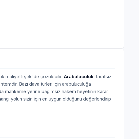
k maliyetli şekilde çözülebilir.
Arabuluculuk
, tarafsız
ntemdir. Bazı dava türleri için arabuluculuğa
larda mahkeme yerine bağımsız hakem heyetinin karar
angi yolun sizin için en uygun olduğunu değerlendirip