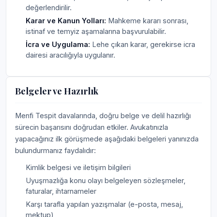
değerlendirilir.
Karar ve Kanun Yolları:
Mahkeme kararı sonrası,
istinaf ve temyiz aşamalarına başvurulabilir.
İcra ve Uygulama:
Lehe çıkan karar, gerekirse icra
dairesi aracılığıyla uygulanır.
Belgeler ve Hazırlık
Menfi Tespit davalarında, doğru belge ve delil hazırlığı
sürecin başarısını doğrudan etkiler. Avukatınızla
yapacağınız ilk görüşmede aşağıdaki belgeleri yanınızda
bulundurmanız faydalıdır:
Kimlik belgesi ve iletişim bilgileri
Uyuşmazlığa konu olayı belgeleyen sözleşmeler,
faturalar, ihtarnameler
Karşı tarafla yapılan yazışmalar (e-posta, mesaj,
mektup)