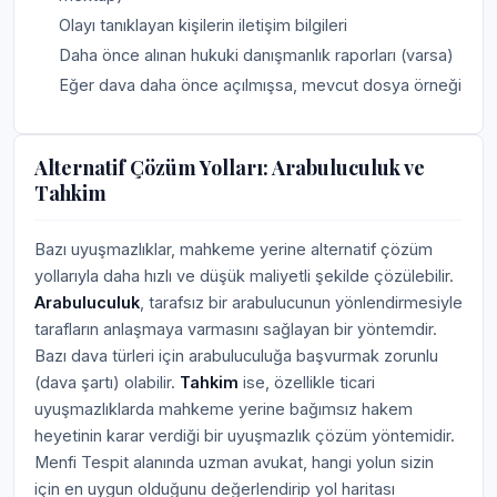
Olayı tanıklayan kişilerin iletişim bilgileri
Daha önce alınan hukuki danışmanlık raporları (varsa)
Eğer dava daha önce açılmışsa, mevcut dosya örneği
Alternatif Çözüm Yolları: Arabuluculuk ve
Tahkim
Bazı uyuşmazlıklar, mahkeme yerine alternatif çözüm
yollarıyla daha hızlı ve düşük maliyetli şekilde çözülebilir.
Arabuluculuk
, tarafsız bir arabulucunun yönlendirmesiyle
tarafların anlaşmaya varmasını sağlayan bir yöntemdir.
Bazı dava türleri için arabuluculuğa başvurmak zorunlu
(dava şartı) olabilir.
Tahkim
ise, özellikle ticari
uyuşmazlıklarda mahkeme yerine bağımsız hakem
heyetinin karar verdiği bir uyuşmazlık çözüm yöntemidir.
Menfi Tespit alanında uzman avukat, hangi yolun sizin
için en uygun olduğunu değerlendirip yol haritası