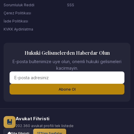
Sorumluluk Reddi
SSS
Çerez Politikası
İade Politikası
KVKK Aydinlatma
Hukuki Gelismelerden Haberdar Olun
E-posta bultenimize uye olun, onemli hukuki gelismeleri
kacirmayin.
Abone Ol
Avukat Fihristi
202.360 avukat profili tek listede
Site Fihristi
Tüm Sayfalar