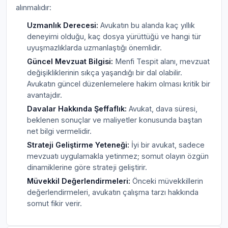
alınmalıdır:
Uzmanlık Derecesi:
Avukatın bu alanda kaç yıllık
deneyimi olduğu, kaç dosya yürüttüğü ve hangi tür
uyuşmazlıklarda uzmanlaştığı önemlidir.
Güncel Mevzuat Bilgisi:
Menfi Tespit alanı, mevzuat
değişikliklerinin sıkça yaşandığı bir dal olabilir.
Avukatın güncel düzenlemelere hakim olması kritik bir
avantajdır.
Davalar Hakkında Şeffaflık:
Avukat, dava süresi,
beklenen sonuçlar ve maliyetler konusunda baştan
net bilgi vermelidir.
Strateji Geliştirme Yeteneği:
İyi bir avukat, sadece
mevzuatı uygulamakla yetinmez; somut olayın özgün
dinamiklerine göre strateji geliştirir.
Müvekkil Değerlendirmeleri:
Önceki müvekkillerin
değerlendirmeleri, avukatın çalışma tarzı hakkında
somut fikir verir.