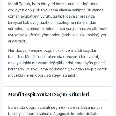
Menfi Tespit, hem bireyleri hem kurumları doğrudan
etkileyen geniş bir uygulama alanına sahiptir. Bu alanda
uzman avukatların yürüttüğü tipik davalar arasında
bireysel hak uyuşmazlıkları, sözleşme ihlalleri, idari
süreçler, tazminat talepleri, ceza yargılaması ve alternatif
uyuşmazlık çözüm yöntemleri (arabuluculuk, tahkim) yer
almaktadır.
Her dosya, kendine özgü hukuki ve maddi koşullar
barındırır. Menfi Tespit alanında deneyimli bir avukat,
davaya ilişkin mevzuat değişikliklerini, Yargıtay'ın güncel
kararlarını ve uygulama eğilimlerini yakından takip ederek
müvekkiline en doğru stratejiyi sunabilir.
Menfi Tespit Avukatı Seçim Kriterleri
Bu alanda doğru avukatı seçmek, sürecin başarısı için
belirleyici öneme sahiptir. Aşağıdaki kriterler dikkate