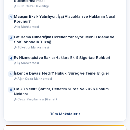
Kullandırma Riski
Sulh Ceza Hâkimliği
Maaşım Eksik Yatırılıyor: İşçi Alacakları ve Haklarım Nasıl
2
Korunur?
İş Mahkemesi
Faturama Bilmediğim Ücretler Yansıyor: Mobil Ödeme ve
3
SMS Abonelik Tuzağı
Tüketici Mahkemesi
Ev Hizmetçisi ve Bakıcı Hakları: Ek-9 Sigortası Rehberi
4
İş Mahkemesi
İşkence Davası Nedir? Hukuki Süreç ve Temel Bilgiler
5
Ağır Ceza Mahkemesi
HAGB Nedir? Şartlar, Denetim Süresi ve 2026 Dönüm
6
Noktası
Ceza Yargılaması (Genel)
Tüm Makaleler