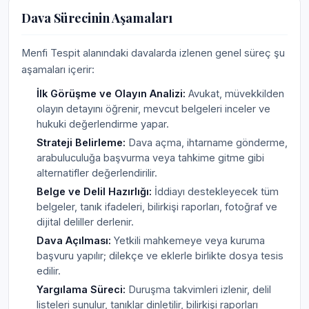
Dava Sürecinin Aşamaları
Menfi Tespit alanındaki davalarda izlenen genel süreç şu
aşamaları içerir:
İlk Görüşme ve Olayın Analizi:
Avukat, müvekkilden
olayın detayını öğrenir, mevcut belgeleri inceler ve
hukuki değerlendirme yapar.
Strateji Belirleme:
Dava açma, ihtarname gönderme,
arabuluculuğa başvurma veya tahkime gitme gibi
alternatifler değerlendirilir.
Belge ve Delil Hazırlığı:
İddiayı destekleyecek tüm
belgeler, tanık ifadeleri, bilirkişi raporları, fotoğraf ve
dijital deliller derlenir.
Dava Açılması:
Yetkili mahkemeye veya kuruma
başvuru yapılır; dilekçe ve eklerle birlikte dosya tesis
edilir.
Yargılama Süreci:
Duruşma takvimleri izlenir, delil
listeleri sunulur, tanıklar dinletilir, bilirkişi raporları