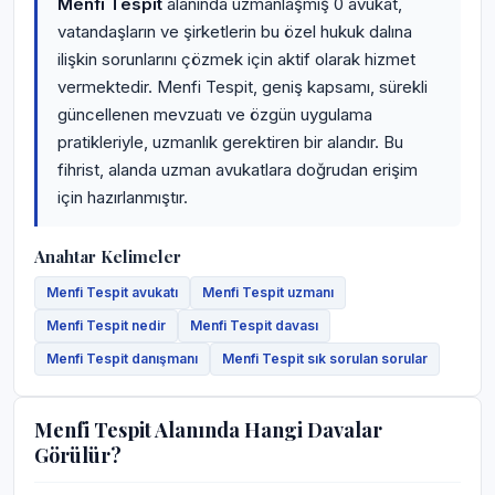
Menfi Tespit
alanında uzmanlaşmış 0 avukat,
vatandaşların ve şirketlerin bu özel hukuk dalına
ilişkin sorunlarını çözmek için aktif olarak hizmet
vermektedir. Menfi Tespit, geniş kapsamı, sürekli
güncellenen mevzuatı ve özgün uygulama
pratikleriyle, uzmanlık gerektiren bir alandır. Bu
fihrist, alanda uzman avukatlara doğrudan erişim
için hazırlanmıştır.
Anahtar Kelimeler
Menfi Tespit avukatı
Menfi Tespit uzmanı
Menfi Tespit nedir
Menfi Tespit davası
Menfi Tespit danışmanı
Menfi Tespit sık sorulan sorular
Menfi Tespit Alanında Hangi Davalar
Görülür?