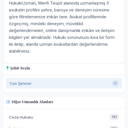
HukukiUzman, Menfi Tespit alanında uzmanlaşmış 0
avukatın profilini şehre, baroya ve deneyim süresine
göre filtrelemenize imkân tanır. Avukat profillerinde
özgeçmiş, mesleki deneyim, müvekkil
değerlendirmeleri, online danışmanlık imkânı ve iletişim
bilgileri yer almaktadır. Hukuki sorununuzu kısa bir form
ile iletip, alanda uzman avukatlardan değerlendirme
alabilirsiniz.
Şehir Seçin
Tüm Şehirler
0
Diğer Uzmanlık Alanları
Ceza Hukuku
141