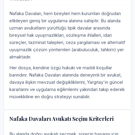
Nafaka Davaları, hem bireyleri hem kurumları doğrudan
etkileyen geniş bir uygulama alanına sahiptir. Bu alanda
uzman avukatların yürüttüğü tipik davalar arasında
bireysel hak uyuşmazlıkları, sözleşme ihlalleri, idari
süreçler, tazminat talepleri, ceza yargılaması ve alternatif
uyuşmazlık çözüm yöntemleri (arabuluculuk, tahkim) yer
almaktadır.
Her dosya, kendine özgü hukuki ve maddi koşullar
barındırır. Nafaka Davaları alanında deneyimli bir avukat,
davaya ilişkin mevzuat değişikliklerini, Yargıtay'ın güncel
kararlarını ve uygulama eğilimlerini yakından takip ederek
müvekkiline en doğru stratejiyi sunabilir.
Nafaka Davaları Avukatı Seçim Kriterleri
Bu alanda doğru avukatı seçmek, sürecin başarısı için