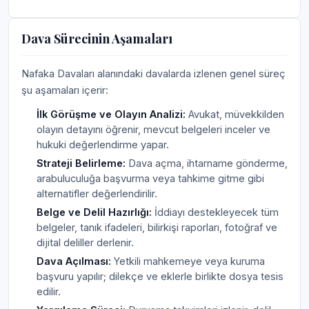
Dava Sürecinin Aşamaları
Nafaka Davaları alanındaki davalarda izlenen genel süreç
şu aşamaları içerir:
İlk Görüşme ve Olayın Analizi:
Avukat, müvekkilden
olayın detayını öğrenir, mevcut belgeleri inceler ve
hukuki değerlendirme yapar.
Strateji Belirleme:
Dava açma, ihtarname gönderme,
arabuluculuğa başvurma veya tahkime gitme gibi
alternatifler değerlendirilir.
Belge ve Delil Hazırlığı:
İddiayı destekleyecek tüm
belgeler, tanık ifadeleri, bilirkişi raporları, fotoğraf ve
dijital deliller derlenir.
Dava Açılması:
Yetkili mahkemeye veya kuruma
başvuru yapılır; dilekçe ve eklerle birlikte dosya tesis
edilir.