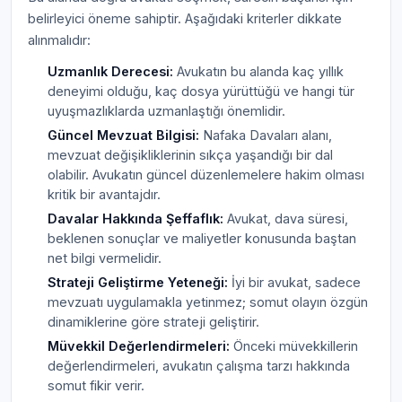
belirleyici öneme sahiptir. Aşağıdaki kriterler dikkate
alınmalıdır:
Uzmanlık Derecesi:
Avukatın bu alanda kaç yıllık
deneyimi olduğu, kaç dosya yürüttüğü ve hangi tür
uyuşmazlıklarda uzmanlaştığı önemlidir.
Güncel Mevzuat Bilgisi:
Nafaka Davaları alanı,
mevzuat değişikliklerinin sıkça yaşandığı bir dal
olabilir. Avukatın güncel düzenlemelere hakim olması
kritik bir avantajdır.
Davalar Hakkında Şeffaflık:
Avukat, dava süresi,
beklenen sonuçlar ve maliyetler konusunda baştan
net bilgi vermelidir.
Strateji Geliştirme Yeteneği:
İyi bir avukat, sadece
mevzuatı uygulamakla yetinmez; somut olayın özgün
dinamiklerine göre strateji geliştirir.
Müvekkil Değerlendirmeleri:
Önceki müvekkillerin
değerlendirmeleri, avukatın çalışma tarzı hakkında
somut fikir verir.