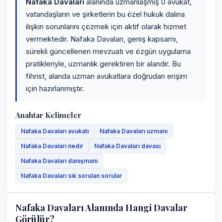
Nafaka Davaları
alanında uzmanlaşmış 0 avukat,
vatandaşların ve şirketlerin bu özel hukuk dalına
ilişkin sorunlarını çözmek için aktif olarak hizmet
vermektedir. Nafaka Davaları, geniş kapsamı,
sürekli güncellenen mevzuatı ve özgün uygulama
pratikleriyle, uzmanlık gerektiren bir alandır. Bu
fihrist, alanda uzman avukatlara doğrudan erişim
için hazırlanmıştır.
Anahtar Kelimeler
Nafaka Davaları avukatı
Nafaka Davaları uzmanı
Nafaka Davaları nedir
Nafaka Davaları davası
Nafaka Davaları danışmanı
Nafaka Davaları sık sorulan sorular
Nafaka Davaları Alanında Hangi Davalar
Görülür?