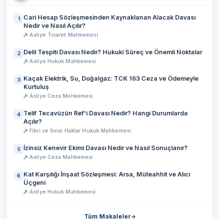
Cari Hesap Sözleşmesinden Kaynaklanan Alacak Davası
1
Nedir ve Nasıl Açılır?
Asliye Ticaret Mahkemesi
Delil Tespiti Davası Nedir? Hukuki Süreç ve Önemli Noktalar
2
Asliye Hukuk Mahkemesi
Kaçak Elektrik, Su, Doğalgaz: TCK 163 Ceza ve Ödemeyle
3
Kurtuluş
Asliye Ceza Mahkemesi
Telif Tecavüzün Ref'i Davası Nedir? Hangi Durumlarda
4
Açılır?
Fikri ve Sınai Haklar Hukuk Mahkemesi
İzinsiz Kenevir Ekimi Davası Nedir ve Nasıl Sonuçlanır?
5
Asliye Ceza Mahkemesi
Kat Karşılığı İnşaat Sözleşmesi: Arsa, Müteahhit ve Alıcı
6
Üçgeni
Asliye Hukuk Mahkemesi
Tüm Makaleler