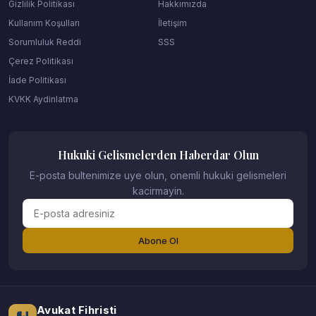
Gizlilik Politikası
Hakkımızda
Kullanım Koşulları
İletişim
Sorumluluk Reddi
SSS
Çerez Politikası
İade Politikası
KVKK Aydinlatma
Hukuki Gelismelerden Haberdar Olun
E-posta bultenimize uye olun, onemli hukuki gelismeleri
kacirmayin.
Abone Ol
Avukat Fihristi