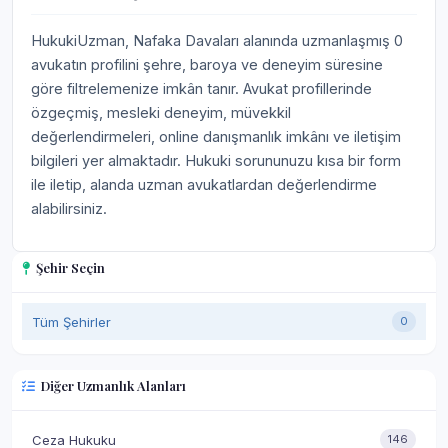
HukukiUzman, Nafaka Davaları alanında uzmanlaşmış 0
avukatın profilini şehre, baroya ve deneyim süresine
göre filtrelemenize imkân tanır. Avukat profillerinde
özgeçmiş, mesleki deneyim, müvekkil
değerlendirmeleri, online danışmanlık imkânı ve iletişim
bilgileri yer almaktadır. Hukuki sorununuzu kısa bir form
ile iletip, alanda uzman avukatlardan değerlendirme
alabilirsiniz.
Şehir Seçin
Tüm Şehirler
0
Diğer Uzmanlık Alanları
Ceza Hukuku
146