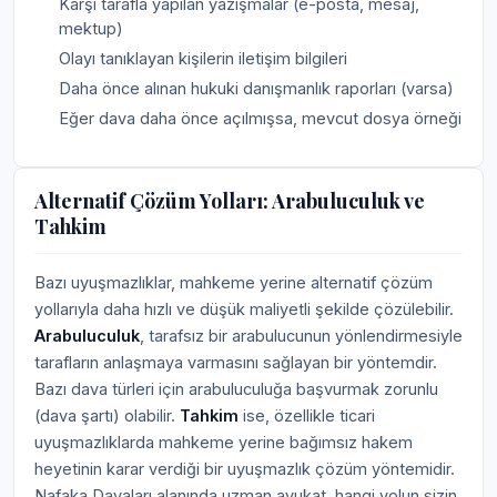
Karşı tarafla yapılan yazışmalar (e-posta, mesaj,
mektup)
Olayı tanıklayan kişilerin iletişim bilgileri
Daha önce alınan hukuki danışmanlık raporları (varsa)
Eğer dava daha önce açılmışsa, mevcut dosya örneği
Alternatif Çözüm Yolları: Arabuluculuk ve
Tahkim
Bazı uyuşmazlıklar, mahkeme yerine alternatif çözüm
yollarıyla daha hızlı ve düşük maliyetli şekilde çözülebilir.
Arabuluculuk
, tarafsız bir arabulucunun yönlendirmesiyle
tarafların anlaşmaya varmasını sağlayan bir yöntemdir.
Bazı dava türleri için arabuluculuğa başvurmak zorunlu
(dava şartı) olabilir.
Tahkim
ise, özellikle ticari
uyuşmazlıklarda mahkeme yerine bağımsız hakem
heyetinin karar verdiği bir uyuşmazlık çözüm yöntemidir.
Nafaka Davaları alanında uzman avukat, hangi yolun sizin