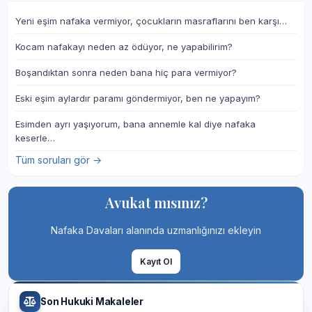
Yeni eşim nafaka vermiyor, çocukların masraflarını ben karşı…
Kocam nafakayı neden az ödüyor, ne yapabilirim?
Boşandıktan sonra neden bana hiç para vermiyor?
Eski eşim aylardır paramı göndermiyor, ben ne yapayım?
Esimden ayrı yaşıyorum, bana annemle kal diye nafaka
keserle…
Tüm soruları gör →
Avukat mısınız?
Nafaka Davaları alanında uzmanlığınızı ekleyin
Kayıt Ol
Son Hukuki Makaleler