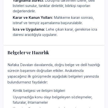
Yargılama Süreci:
Duruşma takvimleri izlenir, delil
listeleri sunulur, tanıklar dinletilir, bilirkişi raporları
değerlendirilir.
Karar ve Kanun Yolları:
Mahkeme kararı sonrası,
istinaf ve temyiz aşamalarına başvurulabilir.
İcra ve Uygulama:
Lehe çıkan karar, gerekirse icra
dairesi aracılığıyla uygulanır.
Belgeler ve Hazırlık
Nafaka Davaları davalarında, doğru belge ve delil hazırlığı
sürecin başarısını doğrudan etkiler. Avukatınızla
yapacağınız ilk görüşmede aşağıdaki belgeleri yanınızda
bulundurmanız faydalıdır:
Kimlik belgesi ve iletişim bilgileri
Uyuşmazlığa konu olayı belgeleyen sözleşmeler,
faturalar, ihtarnameler