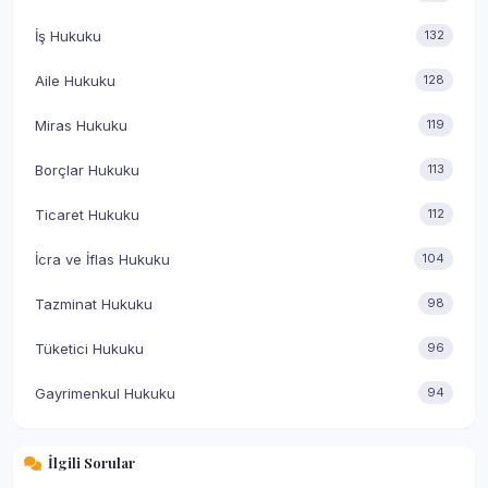
İş Hukuku
132
Aile Hukuku
128
Miras Hukuku
119
Borçlar Hukuku
113
Ticaret Hukuku
112
İcra ve İflas Hukuku
104
Tazminat Hukuku
98
Tüketici Hukuku
96
Gayrimenkul Hukuku
94
İlgili Sorular