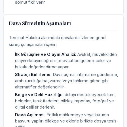
somut fikir verir.
Dava Sürecinin Aşamaları
Teminat Hukuku alanındaki davalarda izlenen genel
süreç şu aşamaları içerir:
İlk Görüşme ve Olayın Analizi:
Avukat, müvekkilden
olayın detayını öğrenir, mevcut belgeleri inceler ve
hukuki değerlendirme yapar.
Strateji Belirleme:
Dava açma, ihtarname gönderme,
arabuluculuğa başvurma veya tahkime gitme gibi
alternatifler değerlendirilir.
Belge ve Delil Hazırlığı:
İddiayı destekleyecek tüm
belgeler, tanık ifadeleri, bilirkişi raporları, fotoğraf ve
dijital deliller derlenir.
Dava Açılması:
Yetkili mahkemeye veya kuruma
başvuru yapılır; dilekçe ve eklerle birlikte dosya tesis