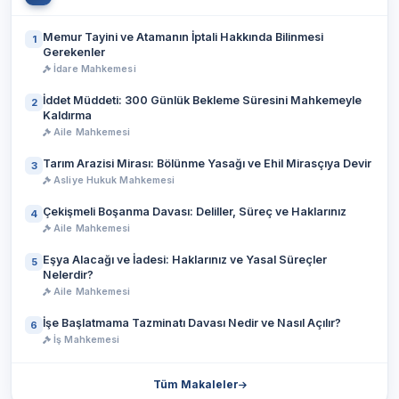
Memur Tayini ve Atamanın İptali Hakkında Bilinmesi
1
Gerekenler
İdare Mahkemesi
İddet Müddeti: 300 Günlük Bekleme Süresini Mahkemeyle
2
Kaldırma
Aile Mahkemesi
Tarım Arazisi Mirası: Bölünme Yasağı ve Ehil Mirasçıya Devir
3
Asliye Hukuk Mahkemesi
Çekişmeli Boşanma Davası: Deliller, Süreç ve Haklarınız
4
Aile Mahkemesi
Eşya Alacağı ve İadesi: Haklarınız ve Yasal Süreçler
5
Nelerdir?
Aile Mahkemesi
İşe Başlatmama Tazminatı Davası Nedir ve Nasıl Açılır?
6
İş Mahkemesi
Tüm Makaleler