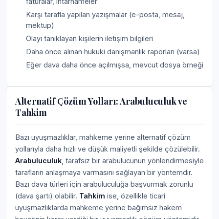
faturalar, ihtarnameler
Karşı tarafla yapılan yazışmalar (e-posta, mesaj,
mektup)
Olayı tanıklayan kişilerin iletişim bilgileri
Daha önce alınan hukuki danışmanlık raporları (varsa)
Eğer dava daha önce açılmışsa, mevcut dosya örneği
Alternatif Çözüm Yolları: Arabuluculuk ve
Tahkim
Bazı uyuşmazlıklar, mahkeme yerine alternatif çözüm
yollarıyla daha hızlı ve düşük maliyetli şekilde çözülebilir.
Arabuluculuk
, tarafsız bir arabulucunun yönlendirmesiyle
tarafların anlaşmaya varmasını sağlayan bir yöntemdir.
Bazı dava türleri için arabuluculuğa başvurmak zorunlu
(dava şartı) olabilir.
Tahkim
ise, özellikle ticari
uyuşmazlıklarda mahkeme yerine bağımsız hakem