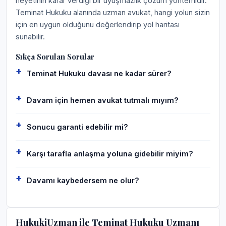
heyetinin karar verdiği bir uyuşmazlık çözüm yöntemidir.
Teminat Hukuku alanında uzman avukat, hangi yolun sizin
için en uygun olduğunu değerlendirip yol haritası
sunabilir.
Sıkça Sorulan Sorular
Teminat Hukuku davası ne kadar sürer?
Davam için hemen avukat tutmalı mıyım?
Sonucu garanti edebilir mi?
Karşı tarafla anlaşma yoluna gidebilir miyim?
Davamı kaybedersem ne olur?
HukukiUzman ile Teminat Hukuku Uzmanı