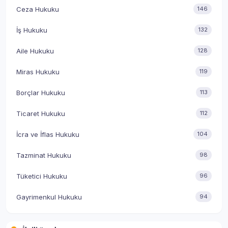
Ceza Hukuku
146
İş Hukuku
132
Aile Hukuku
128
Miras Hukuku
119
Borçlar Hukuku
113
Ticaret Hukuku
112
İcra ve İflas Hukuku
104
Tazminat Hukuku
98
Tüketici Hukuku
96
Gayrimenkul Hukuku
94