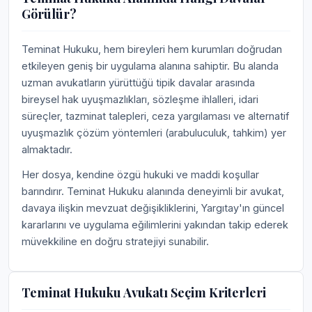
Görülür?
Teminat Hukuku, hem bireyleri hem kurumları doğrudan
etkileyen geniş bir uygulama alanına sahiptir. Bu alanda
uzman avukatların yürüttüğü tipik davalar arasında
bireysel hak uyuşmazlıkları, sözleşme ihlalleri, idari
süreçler, tazminat talepleri, ceza yargılaması ve alternatif
uyuşmazlık çözüm yöntemleri (arabuluculuk, tahkim) yer
almaktadır.
Her dosya, kendine özgü hukuki ve maddi koşullar
barındırır. Teminat Hukuku alanında deneyimli bir avukat,
davaya ilişkin mevzuat değişikliklerini, Yargıtay'ın güncel
kararlarını ve uygulama eğilimlerini yakından takip ederek
müvekkiline en doğru stratejiyi sunabilir.
Teminat Hukuku Avukatı Seçim Kriterleri