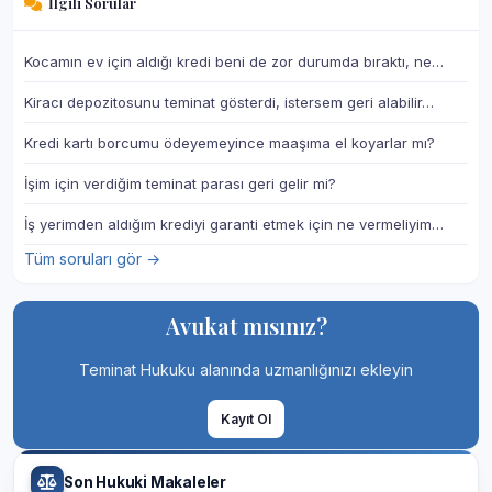
İlgili Sorular
Kocamın ev için aldığı kredi beni de zor durumda bıraktı, ne…
Kiracı depozitosunu teminat gösterdi, istersem geri alabilir…
Kredi kartı borcumu ödeyemeyince maaşıma el koyarlar mı?
İşim için verdiğim teminat parası geri gelir mi?
İş yerimden aldığım krediyi garanti etmek için ne vermeliyim…
Tüm soruları gör →
Avukat mısınız?
Teminat Hukuku alanında uzmanlığınızı ekleyin
Kayıt Ol
Son Hukuki Makaleler