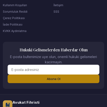
Kullanım Koşulları
İletişim
Sorumluluk Reddi
SSS
Çerez Politikası
İade Politikası
KVKK Aydinlatma
Hukuki Gelismelerden Haberdar Olun
E-posta bultenimize uye olun, onemli hukuki gelismeleri
kacirmayin.
Abone Ol
Avukat Fihristi