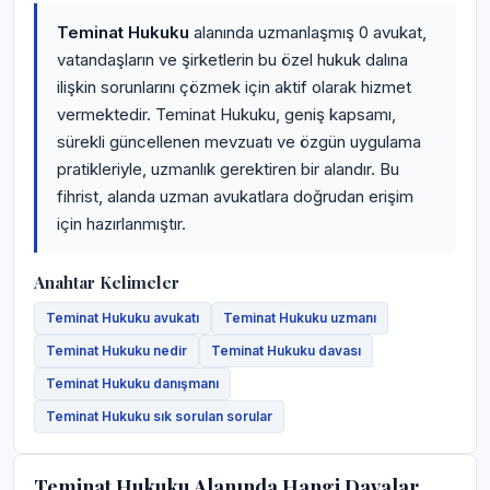
Teminat Hukuku
alanında uzmanlaşmış 0 avukat,
vatandaşların ve şirketlerin bu özel hukuk dalına
ilişkin sorunlarını çözmek için aktif olarak hizmet
vermektedir. Teminat Hukuku, geniş kapsamı,
sürekli güncellenen mevzuatı ve özgün uygulama
pratikleriyle, uzmanlık gerektiren bir alandır. Bu
fihrist, alanda uzman avukatlara doğrudan erişim
için hazırlanmıştır.
Anahtar Kelimeler
Teminat Hukuku avukatı
Teminat Hukuku uzmanı
Teminat Hukuku nedir
Teminat Hukuku davası
Teminat Hukuku danışmanı
Teminat Hukuku sık sorulan sorular
Teminat Hukuku Alanında Hangi Davalar