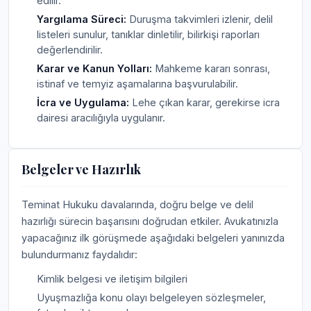
edilir.
Yargılama Süreci:
Duruşma takvimleri izlenir, delil
listeleri sunulur, tanıklar dinletilir, bilirkişi raporları
değerlendirilir.
Karar ve Kanun Yolları:
Mahkeme kararı sonrası,
istinaf ve temyiz aşamalarına başvurulabilir.
İcra ve Uygulama:
Lehe çıkan karar, gerekirse icra
dairesi aracılığıyla uygulanır.
Belgeler ve Hazırlık
Teminat Hukuku davalarında, doğru belge ve delil
hazırlığı sürecin başarısını doğrudan etkiler. Avukatınızla
yapacağınız ilk görüşmede aşağıdaki belgeleri yanınızda
bulundurmanız faydalıdır:
Kimlik belgesi ve iletişim bilgileri
Uyuşmazlığa konu olayı belgeleyen sözleşmeler,