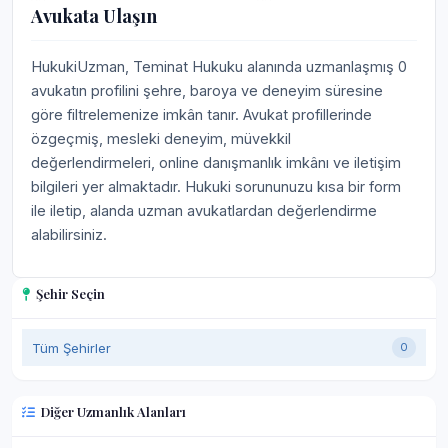
Avukata Ulaşın
HukukiUzman, Teminat Hukuku alanında uzmanlaşmış 0
avukatın profilini şehre, baroya ve deneyim süresine
göre filtrelemenize imkân tanır. Avukat profillerinde
özgeçmiş, mesleki deneyim, müvekkil
değerlendirmeleri, online danışmanlık imkânı ve iletişim
bilgileri yer almaktadır. Hukuki sorununuzu kısa bir form
ile iletip, alanda uzman avukatlardan değerlendirme
alabilirsiniz.
Şehir Seçin
Tüm Şehirler
0
Diğer Uzmanlık Alanları