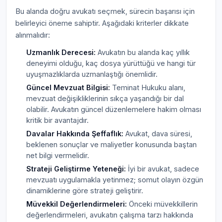
Bu alanda doğru avukatı seçmek, sürecin başarısı için
belirleyici öneme sahiptir. Aşağıdaki kriterler dikkate
alınmalıdır:
Uzmanlık Derecesi:
Avukatın bu alanda kaç yıllık
deneyimi olduğu, kaç dosya yürüttüğü ve hangi tür
uyuşmazlıklarda uzmanlaştığı önemlidir.
Güncel Mevzuat Bilgisi:
Teminat Hukuku alanı,
mevzuat değişikliklerinin sıkça yaşandığı bir dal
olabilir. Avukatın güncel düzenlemelere hakim olması
kritik bir avantajdır.
Davalar Hakkında Şeffaflık:
Avukat, dava süresi,
beklenen sonuçlar ve maliyetler konusunda baştan
net bilgi vermelidir.
Strateji Geliştirme Yeteneği:
İyi bir avukat, sadece
mevzuatı uygulamakla yetinmez; somut olayın özgün
dinamiklerine göre strateji geliştirir.
Müvekkil Değerlendirmeleri:
Önceki müvekkillerin
değerlendirmeleri, avukatın çalışma tarzı hakkında