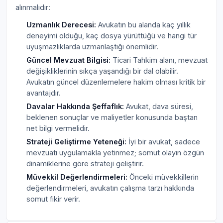
alınmalıdır:
Uzmanlık Derecesi:
Avukatın bu alanda kaç yıllık
deneyimi olduğu, kaç dosya yürüttüğü ve hangi tür
uyuşmazlıklarda uzmanlaştığı önemlidir.
Güncel Mevzuat Bilgisi:
Ticari Tahkim alanı, mevzuat
değişikliklerinin sıkça yaşandığı bir dal olabilir.
Avukatın güncel düzenlemelere hakim olması kritik bir
avantajdır.
Davalar Hakkında Şeffaflık:
Avukat, dava süresi,
beklenen sonuçlar ve maliyetler konusunda baştan
net bilgi vermelidir.
Strateji Geliştirme Yeteneği:
İyi bir avukat, sadece
mevzuatı uygulamakla yetinmez; somut olayın özgün
dinamiklerine göre strateji geliştirir.
Müvekkil Değerlendirmeleri:
Önceki müvekkillerin
değerlendirmeleri, avukatın çalışma tarzı hakkında
somut fikir verir.