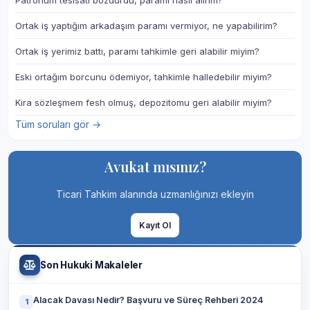
Patronum tesisatı bozdurdu, paramı nasıl alırım?
Ortak iş yaptığım arkadaşım paramı vermiyor, ne yapabilirim?
Ortak iş yerimiz battı, paramı tahkimle geri alabilir miyim?
Eski ortağım borcunu ödemiyor, tahkimle halledebilir miyim?
Kira sözleşmem fesh olmuş, depozitomu geri alabilir miyim?
Tüm soruları gör →
Avukat mısınız?
Ticari Tahkim alanında uzmanlığınızı ekleyin
Kayıt Ol
Son Hukuki Makaleler
Alacak Davası Nedir? Başvuru ve Süreç Rehberi 2024
1