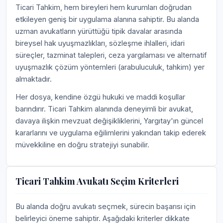
Ticari Tahkim, hem bireyleri hem kurumları doğrudan
etkileyen geniş bir uygulama alanına sahiptir. Bu alanda
uzman avukatların yürüttüğü tipik davalar arasında
bireysel hak uyuşmazlıkları, sözleşme ihlalleri, idari
süreçler, tazminat talepleri, ceza yargılaması ve alternatif
uyuşmazlık çözüm yöntemleri (arabuluculuk, tahkim) yer
almaktadır.
Her dosya, kendine özgü hukuki ve maddi koşullar
barındırır. Ticari Tahkim alanında deneyimli bir avukat,
davaya ilişkin mevzuat değişikliklerini, Yargıtay'ın güncel
kararlarını ve uygulama eğilimlerini yakından takip ederek
müvekkiline en doğru stratejiyi sunabilir.
Ticari Tahkim Avukatı Seçim Kriterleri
Bu alanda doğru avukatı seçmek, sürecin başarısı için
belirleyici öneme sahiptir. Aşağıdaki kriterler dikkate