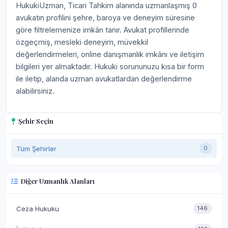
HukukiUzman, Ticari Tahkim alanında uzmanlaşmış 0
avukatın profilini şehre, baroya ve deneyim süresine
göre filtrelemenize imkân tanır. Avukat profillerinde
özgeçmiş, mesleki deneyim, müvekkil
değerlendirmeleri, online danışmanlık imkânı ve iletişim
bilgileri yer almaktadır. Hukuki sorununuzu kısa bir form
ile iletip, alanda uzman avukatlardan değerlendirme
alabilirsiniz.
Şehir Seçin
Tüm Şehirler
0
Diğer Uzmanlık Alanları
Ceza Hukuku
146