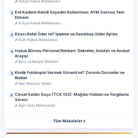
Asliye Hukuk Mahkemesi
Evli Kadının Kendi Soyadını Kullanması: AYM Sonrası Yeni
2
Dönem
Asliye Hukuk Mahkemesi
Kiracı Aidat Öder mi? İşletme ve Demirbaş Gider Ayrımı
3
Sulh Hukuk Mahkemesi
Hukuk Bürosu Personel Rehberi: Sekreter, Asistan ve Avukat
4
Arayışı
Büro ve Kariyer Rehberi
Kimlik Fotokopisi Vermek Güvenli mi? Zorunlu Durumlar ve
5
Riskler
İdari Başvuru Yolları
Cinsel Saldırı Suçu (TCK 102): Mağdur Hakları ve Yargılama
6
Süreci
Ağır Ceza Mahkemesi
Tüm Makaleler