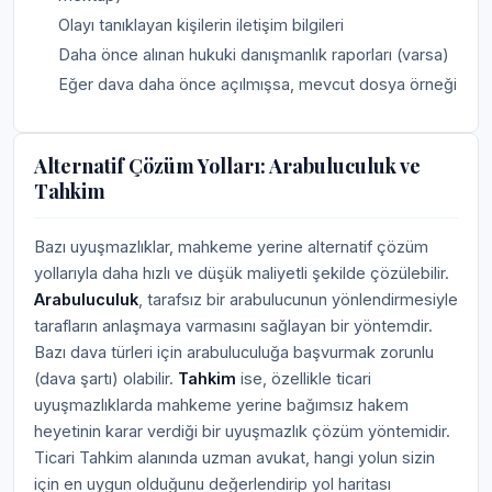
Olayı tanıklayan kişilerin iletişim bilgileri
Daha önce alınan hukuki danışmanlık raporları (varsa)
Eğer dava daha önce açılmışsa, mevcut dosya örneği
Alternatif Çözüm Yolları: Arabuluculuk ve
Tahkim
Bazı uyuşmazlıklar, mahkeme yerine alternatif çözüm
yollarıyla daha hızlı ve düşük maliyetli şekilde çözülebilir.
Arabuluculuk
, tarafsız bir arabulucunun yönlendirmesiyle
tarafların anlaşmaya varmasını sağlayan bir yöntemdir.
Bazı dava türleri için arabuluculuğa başvurmak zorunlu
(dava şartı) olabilir.
Tahkim
ise, özellikle ticari
uyuşmazlıklarda mahkeme yerine bağımsız hakem
heyetinin karar verdiği bir uyuşmazlık çözüm yöntemidir.
Ticari Tahkim alanında uzman avukat, hangi yolun sizin
için en uygun olduğunu değerlendirip yol haritası