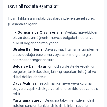
Dava Sürecinin Aşamaları
Ticari Tahkim alanındaki davalarda izlenen genel süreç
şu aşamaları içerir:
İlk Görüşme ve Olayın Analizi:
Avukat, müvekkilden
olayın detayını öğrenir, mevcut belgeleri inceler ve
hukuki değerlendirme yapar.
Strateji Belirleme:
Dava açma, ihtarname gönderme,
arabuluculuğa başvurma veya tahkime gitme gibi
alternatifler değerlendirilir.
Belge ve Delil Hazırlığı:
İddiayı destekleyecek tüm
belgeler, tanık ifadeleri, bilirkişi raporları, fotoğraf ve
dijital deliller derlenir.
Dava Açılması:
Yetkili mahkemeye veya kuruma
başvuru yapılır; dilekçe ve eklerle birlikte dosya tesis
edilir.
Yargılama Süreci:
Duruşma takvimleri izlenir, delil
listeleri sunulur, tanıklar dinletilir, bilirkişi raporları