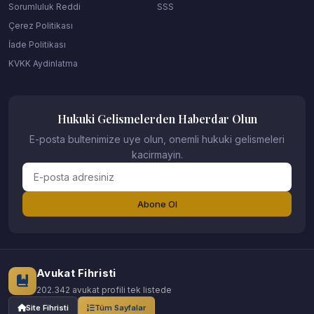
Sorumluluk Reddi
SSS
Çerez Politikası
İade Politikası
KVKK Aydinlatma
Hukuki Gelismelerden Haberdar Olun
E-posta bultenimize uye olun, onemli hukuki gelismeleri
kacirmayin.
Abone Ol
Avukat Fihristi
202.342 avukat profili tek listede
Site Fihristi
Tüm Sayfalar