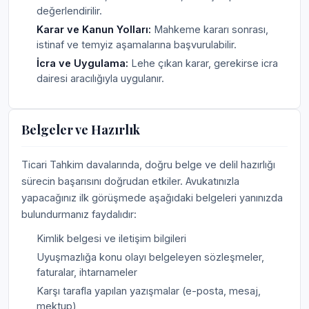
değerlendirilir.
Karar ve Kanun Yolları:
Mahkeme kararı sonrası,
istinaf ve temyiz aşamalarına başvurulabilir.
İcra ve Uygulama:
Lehe çıkan karar, gerekirse icra
dairesi aracılığıyla uygulanır.
Belgeler ve Hazırlık
Ticari Tahkim davalarında, doğru belge ve delil hazırlığı
sürecin başarısını doğrudan etkiler. Avukatınızla
yapacağınız ilk görüşmede aşağıdaki belgeleri yanınızda
bulundurmanız faydalıdır:
Kimlik belgesi ve iletişim bilgileri
Uyuşmazlığa konu olayı belgeleyen sözleşmeler,
faturalar, ihtarnameler
Karşı tarafla yapılan yazışmalar (e-posta, mesaj,
mektup)