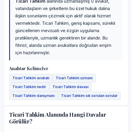
Ticari Tahkim
alanında uzmanlaşmış 0 avukat,
vatandaşların ve şirketlerin bu özel hukuk dalına
ilişkin sorunlarını çözmek için aktif olarak hizmet
vermektedir. Ticari Tahkim, geniş kapsamı, sürekli
güncellenen mevzuatı ve özgün uygulama
pratikleriyle, uzmanlık gerektiren bir alandır. Bu
fihrist, alanda uzman avukatlara doğrudan erişim
için hazırlanmıştır.
Anahtar Kelimeler
Ticari Tahkim avukatı
Ticari Tahkim uzmanı
Ticari Tahkim nedir
Ticari Tahkim davası
Ticari Tahkim danışmanı
Ticari Tahkim sık sorulan sorular
Ticari Tahkim Alanında Hangi Davalar
Görülür?