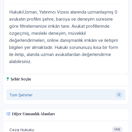
HukukiUzman, Yatırımcı Vizesi alanında uzmanlaşmış 0
avukatın profilini şehre, baroya ve deneyim süresine
göre filtrelemenize imkân tanır. Avukat profillerinde
özgeçmiş, mesleki deneyim, müvekkil
değerlendirmeleri, online danışmanlık imkânı ve iletişim
bilgileri yer almaktadır. Hukuki sorununuzu kısa bir form
ile iletip, alanda uzman avukatlardan değerlendirme
alabilirsiniz.
Şehir Seçin
Tüm Şehirler
0
Diğer Uzmanlık Alanları
Ceza Hukuku
146