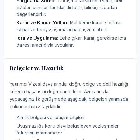
Yargılama Süreci:
Duruşma takvimleri izlenir, delil
listeleri sunulur, tanıklar dinletilir, bilirkişi raporları
değerlendirilir.
Karar ve Kanun Yolları:
Mahkeme kararı sonrası,
istinaf ve temyiz aşamalarına başvurulabilir.
İcra ve Uygulama:
Lehe çıkan karar, gerekirse icra
dairesi aracılığıyla uygulanır.
Belgeler ve Hazırlık
Yatırımcı Vizesi davalarında, doğru belge ve delil hazırlığı
sürecin başarısını doğrudan etkiler. Avukatınızla
yapacağınız ilk görüşmede aşağıdaki belgeleri yanınızda
bulundurmanız faydalıdır:
Kimlik belgesi ve iletişim bilgileri
Uyuşmazlığa konu olayı belgeleyen sözleşmeler,
faturalar, ihtarnameler