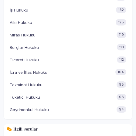
İş Hukuku
132
Aile Hukuku
128
Miras Hukuku
119
Borçlar Hukuku
113
Ticaret Hukuku
112
İcra ve İflas Hukuku
104
Tazminat Hukuku
98
Tüketici Hukuku
96
Gayrimenkul Hukuku
94
İlgili Sorular