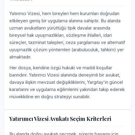
Yatırımcı Vizesi, hem bireyleri hem kurumları doğrudan
etkileyen geniş bir uygulama alanına sahiptir. Bu alanda
uzman avukatların yürüttüğü tipik davalar arasında
bireysel hak uyuşmazlıkları, sözleşme ihlalleri, idari
süreçler, tazminat talepleri, ceza yargılaması ve alternatif
uyuşmazlık çözüm yöntemleri (arabuluculuk, tahkim) yer
almaktadır.
Her dosya, kendine özgü hukuki ve maddi koşullar
barındırır. Yatırımcı Vizesi alanında deneyimli bir avukat,
davaya ilişkin mevzuat değişikliklerini, Yargıtay'ın güncel
kararlarını ve uygulama eğilimlerini yakından takip ederek
müvekkiline en doğru stratejiyi sunabilir.
Yatırımcı Vizesi Avukatı Seçim Kriterleri
Bu alanda doğru avukatı seçmek, sürecin başarısı için