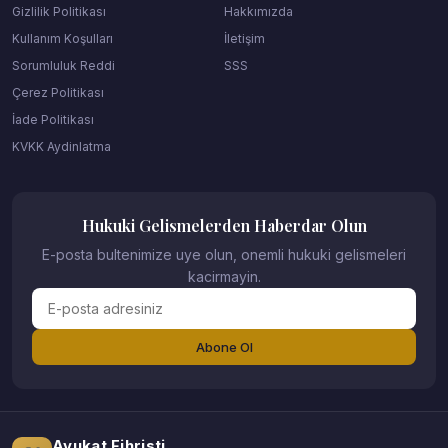
Gizlilik Politikası
Hakkımızda
Kullanım Koşulları
İletişim
Sorumluluk Reddi
SSS
Çerez Politikası
İade Politikası
KVKK Aydinlatma
Hukuki Gelismelerden Haberdar Olun
E-posta bultenimize uye olun, onemli hukuki gelismeleri
kacirmayin.
Abone Ol
Avukat Fihristi