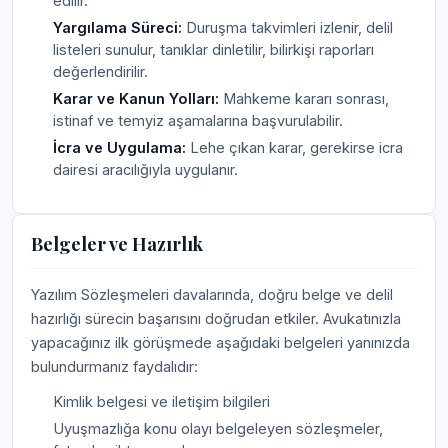
edilir.
Yargılama Süreci:
Duruşma takvimleri izlenir, delil
listeleri sunulur, tanıklar dinletilir, bilirkişi raporları
değerlendirilir.
Karar ve Kanun Yolları:
Mahkeme kararı sonrası,
istinaf ve temyiz aşamalarına başvurulabilir.
İcra ve Uygulama:
Lehe çıkan karar, gerekirse icra
dairesi aracılığıyla uygulanır.
Belgeler ve Hazırlık
Yazılım Sözleşmeleri davalarında, doğru belge ve delil
hazırlığı sürecin başarısını doğrudan etkiler. Avukatınızla
yapacağınız ilk görüşmede aşağıdaki belgeleri yanınızda
bulundurmanız faydalıdır:
Kimlik belgesi ve iletişim bilgileri
Uyuşmazlığa konu olayı belgeleyen sözleşmeler,