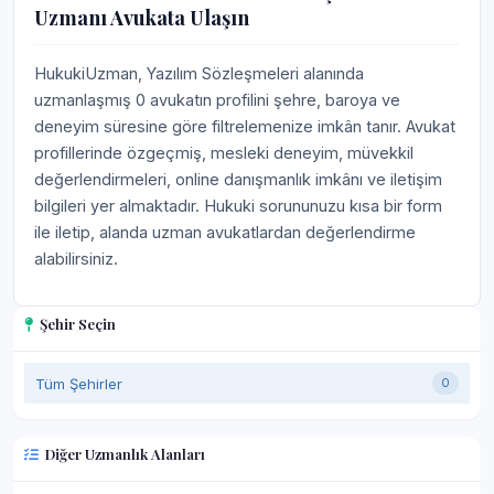
Uzmanı Avukata Ulaşın
HukukiUzman, Yazılım Sözleşmeleri alanında
uzmanlaşmış 0 avukatın profilini şehre, baroya ve
deneyim süresine göre filtrelemenize imkân tanır. Avukat
profillerinde özgeçmiş, mesleki deneyim, müvekkil
değerlendirmeleri, online danışmanlık imkânı ve iletişim
bilgileri yer almaktadır. Hukuki sorununuzu kısa bir form
ile iletip, alanda uzman avukatlardan değerlendirme
alabilirsiniz.
Şehir Seçin
Tüm Şehirler
0
Diğer Uzmanlık Alanları