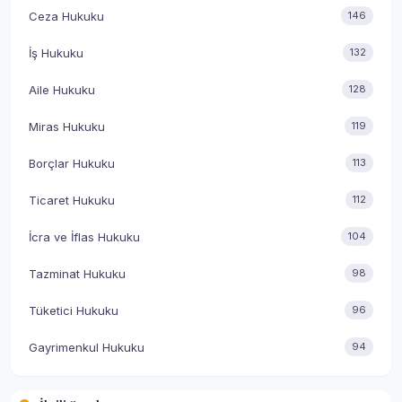
Ceza Hukuku
146
İş Hukuku
132
Aile Hukuku
128
Miras Hukuku
119
Borçlar Hukuku
113
Ticaret Hukuku
112
İcra ve İflas Hukuku
104
Tazminat Hukuku
98
Tüketici Hukuku
96
Gayrimenkul Hukuku
94