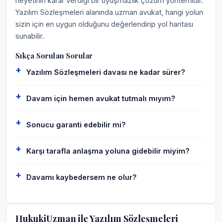
heyetinin karar verdiği bir uyuşmazlık çözüm yöntemidir.
Yazılım Sözleşmeleri alanında uzman avukat, hangi yolun
sizin için en uygun olduğunu değerlendirip yol haritası
sunabilir.
Sıkça Sorulan Sorular
Yazılım Sözleşmeleri davası ne kadar sürer?
Davam için hemen avukat tutmalı mıyım?
Sonucu garanti edebilir mi?
Karşı tarafla anlaşma yoluna gidebilir miyim?
Davamı kaybedersem ne olur?
HukukiUzman ile Yazılım Sözleşmeleri