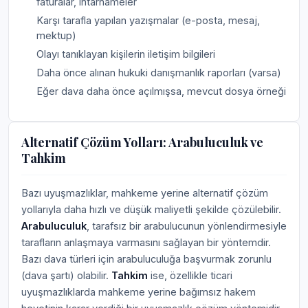
faturalar, ihtarnameler
Karşı tarafla yapılan yazışmalar (e-posta, mesaj,
mektup)
Olayı tanıklayan kişilerin iletişim bilgileri
Daha önce alınan hukuki danışmanlık raporları (varsa)
Eğer dava daha önce açılmışsa, mevcut dosya örneği
Alternatif Çözüm Yolları: Arabuluculuk ve
Tahkim
Bazı uyuşmazlıklar, mahkeme yerine alternatif çözüm
yollarıyla daha hızlı ve düşük maliyetli şekilde çözülebilir.
Arabuluculuk
, tarafsız bir arabulucunun yönlendirmesiyle
tarafların anlaşmaya varmasını sağlayan bir yöntemdir.
Bazı dava türleri için arabuluculuğa başvurmak zorunlu
(dava şartı) olabilir.
Tahkim
ise, özellikle ticari
uyuşmazlıklarda mahkeme yerine bağımsız hakem