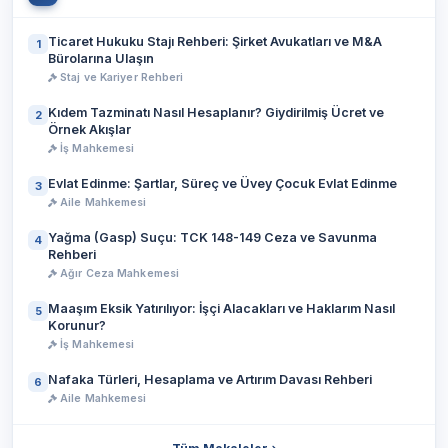
Ticaret Hukuku Stajı Rehberi: Şirket Avukatları ve M&A
1
Bürolarına Ulaşın
Staj ve Kariyer Rehberi
Kıdem Tazminatı Nasıl Hesaplanır? Giydirilmiş Ücret ve
2
Örnek Akışlar
İş Mahkemesi
Evlat Edinme: Şartlar, Süreç ve Üvey Çocuk Evlat Edinme
3
Aile Mahkemesi
Yağma (Gasp) Suçu: TCK 148-149 Ceza ve Savunma
4
Rehberi
Ağır Ceza Mahkemesi
Maaşım Eksik Yatırılıyor: İşçi Alacakları ve Haklarım Nasıl
5
Korunur?
İş Mahkemesi
Nafaka Türleri, Hesaplama ve Artırım Davası Rehberi
6
Aile Mahkemesi