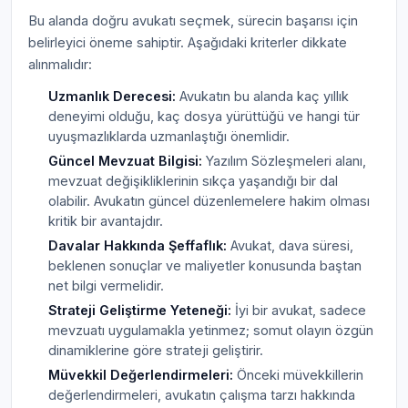
Bu alanda doğru avukatı seçmek, sürecin başarısı için
belirleyici öneme sahiptir. Aşağıdaki kriterler dikkate
alınmalıdır:
Uzmanlık Derecesi:
Avukatın bu alanda kaç yıllık
deneyimi olduğu, kaç dosya yürüttüğü ve hangi tür
uyuşmazlıklarda uzmanlaştığı önemlidir.
Güncel Mevzuat Bilgisi:
Yazılım Sözleşmeleri alanı,
mevzuat değişikliklerinin sıkça yaşandığı bir dal
olabilir. Avukatın güncel düzenlemelere hakim olması
kritik bir avantajdır.
Davalar Hakkında Şeffaflık:
Avukat, dava süresi,
beklenen sonuçlar ve maliyetler konusunda baştan
net bilgi vermelidir.
Strateji Geliştirme Yeteneği:
İyi bir avukat, sadece
mevzuatı uygulamakla yetinmez; somut olayın özgün
dinamiklerine göre strateji geliştirir.
Müvekkil Değerlendirmeleri:
Önceki müvekkillerin
değerlendirmeleri, avukatın çalışma tarzı hakkında