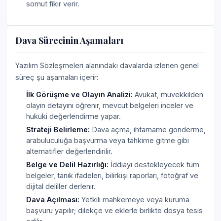
somut fikir verir.
Dava Sürecinin Aşamaları
Yazılım Sözleşmeleri alanındaki davalarda izlenen genel
süreç şu aşamaları içerir:
İlk Görüşme ve Olayın Analizi:
Avukat, müvekkilden
olayın detayını öğrenir, mevcut belgeleri inceler ve
hukuki değerlendirme yapar.
Strateji Belirleme:
Dava açma, ihtarname gönderme,
arabuluculuğa başvurma veya tahkime gitme gibi
alternatifler değerlendirilir.
Belge ve Delil Hazırlığı:
İddiayı destekleyecek tüm
belgeler, tanık ifadeleri, bilirkişi raporları, fotoğraf ve
dijital deliller derlenir.
Dava Açılması:
Yetkili mahkemeye veya kuruma
başvuru yapılır; dilekçe ve eklerle birlikte dosya tesis