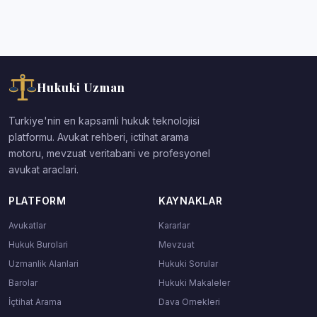
Hukuki Uzman
Turkiye'nin en kapsamli hukuk teknolojisi
platformu. Avukat rehberi, ictihat arama
motoru, mevzuat veritabani ve profesyonel
avukat araclari.
PLATFORM
KAYNAKLAR
Avukatlar
Kararlar
Hukuk Burolari
Mevzuat
Uzmanlik Alanlari
Hukuki Sorular
Barolar
Hukuki Makaleler
İçtihat Arama
Dava Ornekleri