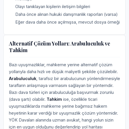
Olayı tanıklayan kişilerin iletişim bilgileri
Daha önce alınan hukuki danışmanlık raporları (varsa)
Eğer dava daha önce açılmışsa, mevcut dosya örneği
Alternatif Çözüm Yolları: Arabuluculuk ve
Tahkim
Bazı uyuşmazlıklar, mahkeme yerine alternatif çözüm
yollarıyla daha hızlı ve düşük maliyetli şekilde çözülebilir.
Arabuluculuk
, tarafsız bir arabulucunun yönlendirmesiyle
tarafların anlaşmaya varmasını sağlayan bir yöntemdir.
Bazı dava türleri için arabuluculuğa başvurmak zorunlu
(dava şartı) olabilir.
Tahkim
ise, özellikle ticari
uyuşmazlıklarda mahkeme yerine bağımsız hakem
heyetinin karar verdiği bir uyuşmazlık çözüm yöntemidir.
YÖK Davaları alanında uzman avukat, hangi yolun sizin
için en uygun olduğunu değerlendirip yol haritası