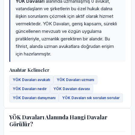
YÖK Davaları
alanında uzmanlaşmış 0 avukat,
vatandaşların ve şirketlerin bu özel hukuk dalına
ilişkin sorunlarını çözmek için aktif olarak hizmet
vermektedir. YÖK Davaları, geniş kapsamı, sürekli
güncellenen mevzuatı ve özgün uygulama
pratikleriyle, uzmanlık gerektiren bir alandır. Bu
fihrist, alanda uzman avukatlara doğrudan erişim
için hazırlanmıştır.
Anahtar Kelimeler
YÖK Davaları avukatı
YÖK Davaları uzmanı
YÖK Davaları nedir
YÖK Davaları davası
YÖK Davaları danışmanı
YÖK Davaları sık sorulan sorular
YÖK Davaları Alanında Hangi Davalar
Görülür?