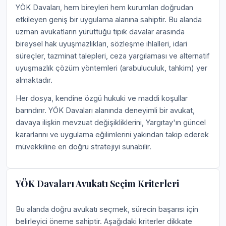
YÖK Davaları, hem bireyleri hem kurumları doğrudan
etkileyen geniş bir uygulama alanına sahiptir. Bu alanda
uzman avukatların yürüttüğü tipik davalar arasında
bireysel hak uyuşmazlıkları, sözleşme ihlalleri, idari
süreçler, tazminat talepleri, ceza yargılaması ve alternatif
uyuşmazlık çözüm yöntemleri (arabuluculuk, tahkim) yer
almaktadır.
Her dosya, kendine özgü hukuki ve maddi koşullar
barındırır. YÖK Davaları alanında deneyimli bir avukat,
davaya ilişkin mevzuat değişikliklerini, Yargıtay'ın güncel
kararlarını ve uygulama eğilimlerini yakından takip ederek
müvekkiline en doğru stratejiyi sunabilir.
YÖK Davaları Avukatı Seçim Kriterleri
Bu alanda doğru avukatı seçmek, sürecin başarısı için
belirleyici öneme sahiptir. Aşağıdaki kriterler dikkate