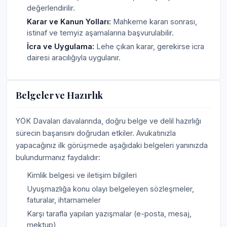
değerlendirilir.
Karar ve Kanun Yolları:
Mahkeme kararı sonrası,
istinaf ve temyiz aşamalarına başvurulabilir.
İcra ve Uygulama:
Lehe çıkan karar, gerekirse icra
dairesi aracılığıyla uygulanır.
Belgeler ve Hazırlık
YÖK Davaları davalarında, doğru belge ve delil hazırlığı
sürecin başarısını doğrudan etkiler. Avukatınızla
yapacağınız ilk görüşmede aşağıdaki belgeleri yanınızda
bulundurmanız faydalıdır:
Kimlik belgesi ve iletişim bilgileri
Uyuşmazlığa konu olayı belgeleyen sözleşmeler,
faturalar, ihtarnameler
Karşı tarafla yapılan yazışmalar (e-posta, mesaj,
mektup)