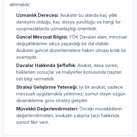
alınmalıdır:
Uzmanlık Derecesi:
Avukatın bu alanda kaç yıllık
deneyimi olduğu, kaç dosya yürüttüğü ve hangi tür
uyuşmazlıklarda uzmanlaştığı önemlidir.
Güncel Mevzuat Bilgisi:
YÖK Davaları alanı, mevzuat
değişikliklerinin sıkça yaşandığı bir dal olabilir.
Avukatın güncel düzenlemelere hakim olması kritik bir
avantajdır.
Davalar Hakkında Şeffaflık:
Avukat, dava süresi,
beklenen sonuçlar ve maliyetler konusunda baştan
net bilgi vermelidir.
Strateji Geliştirme Yeteneği:
İyi bir avukat, sadece
mevzuatı uygulamakla yetinmez; somut olayın özgün
dinamiklerine göre strateji geliştirir.
Müvekkil Değerlendirmeleri:
Önceki müvekkillerin
değerlendirmeleri, avukatın çalışma tarzı hakkında
somut fikir verir.