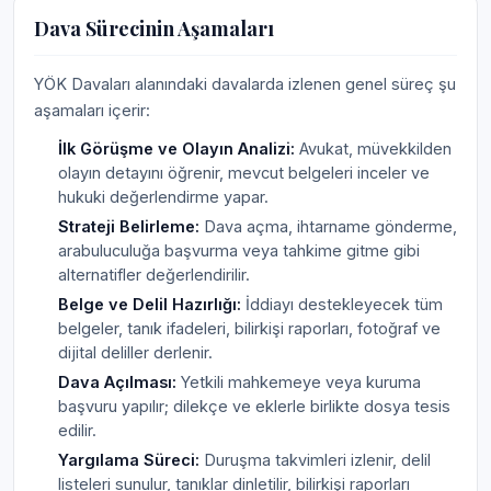
Dava Sürecinin Aşamaları
YÖK Davaları alanındaki davalarda izlenen genel süreç şu
aşamaları içerir:
İlk Görüşme ve Olayın Analizi:
Avukat, müvekkilden
olayın detayını öğrenir, mevcut belgeleri inceler ve
hukuki değerlendirme yapar.
Strateji Belirleme:
Dava açma, ihtarname gönderme,
arabuluculuğa başvurma veya tahkime gitme gibi
alternatifler değerlendirilir.
Belge ve Delil Hazırlığı:
İddiayı destekleyecek tüm
belgeler, tanık ifadeleri, bilirkişi raporları, fotoğraf ve
dijital deliller derlenir.
Dava Açılması:
Yetkili mahkemeye veya kuruma
başvuru yapılır; dilekçe ve eklerle birlikte dosya tesis
edilir.
Yargılama Süreci:
Duruşma takvimleri izlenir, delil
listeleri sunulur, tanıklar dinletilir, bilirkişi raporları