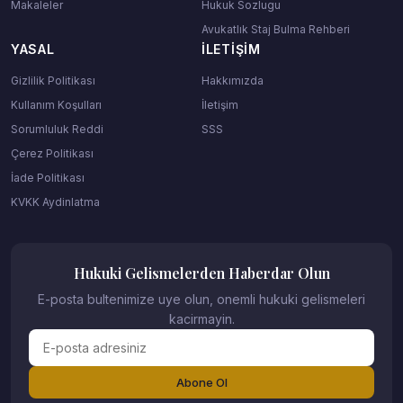
Makaleler
Hukuk Sozlugu
Avukatlık Staj Bulma Rehberi
YASAL
İLETIŞIM
Gizlilik Politikası
Hakkımızda
Kullanım Koşulları
İletişim
Sorumluluk Reddi
SSS
Çerez Politikası
İade Politikası
KVKK Aydinlatma
Hukuki Gelismelerden Haberdar Olun
E-posta bultenimize uye olun, onemli hukuki gelismeleri
kacirmayin.
Abone Ol