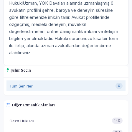
HukukiUzman, YÖK Davaları alanında uzmanlaşmış 0
avukatın profilini şehre, baroya ve deneyim süresine
göre filtrelemenize imkân tanır. Avukat profillerinde
özgeçmiş, mesleki deneyim, müvekkil
değerlendirmeleri, online danışmanlık imkânı ve iletişim
bilgileri yer almaktadır. Hukuki sorununuzu kısa bir form
ile iletip, alanda uzman avukatlardan değerlendirme
alabilirsiniz.
Şehir Seçin
Tüm Şehirler
0
Diğer Uzmanlık Alanları
Ceza Hukuku
140