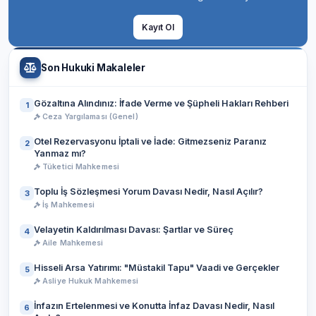
Kayıt Ol
Son Hukuki Makaleler
Gözaltına Alındınız: İfade Verme ve Şüpheli Hakları Rehberi
1
Ceza Yargılaması (Genel)
Otel Rezervasyonu İptali ve İade: Gitmezseniz Paranız
2
Yanmaz mı?
Tüketici Mahkemesi
Toplu İş Sözleşmesi Yorum Davası Nedir, Nasıl Açılır?
3
İş Mahkemesi
Velayetin Kaldırılması Davası: Şartlar ve Süreç
4
Aile Mahkemesi
Hisseli Arsa Yatırımı: "Müstakil Tapu" Vaadi ve Gerçekler
5
Asliye Hukuk Mahkemesi
İnfazın Ertelenmesi ve Konutta İnfaz Davası Nedir, Nasıl
6