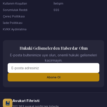
Kullanım Koşulları
İletişim
Sorumluluk Reddi
SSS
Çerez Politikası
İade Politikası
KVKK Aydinlatma
Hukuki Gelismelerden Haberdar Olun
E-posta bultenimize uye olun, onemli hukuki gelismeleri
kacirmayin.
Abone Ol
Avukat Fihristi
202.363 avukat profili tek listede