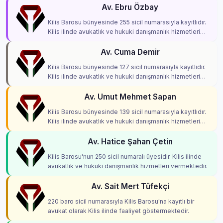
Av. Ebru Özbay
Kilis Barosu bünyesinde 255 sicil numarasıyla kayıtlıdır.
Kilis ilinde avukatlık ve hukuki danışmanlık hizmetleri
vermektedir.
Av. Cuma Demir
Kilis Barosu bünyesinde 127 sicil numarasıyla kayıtlıdır.
Kilis ilinde avukatlık ve hukuki danışmanlık hizmetleri
vermektedir.
Av. Umut Mehmet Sapan
Kilis Barosu bünyesinde 139 sicil numarasıyla kayıtlıdır.
Kilis ilinde avukatlık ve hukuki danışmanlık hizmetleri
vermektedir.
Av. Hatice Şahan Çetin
Kilis Barosu'nun 250 sicil numaralı üyesidir. Kilis ilinde
avukatlık ve hukuki danışmanlık hizmetleri vermektedir.
Av. Sait Mert Tüfekçi
220 baro sicil numarasıyla Kilis Barosu'na kayıtlı bir
avukat olarak Kilis ilinde faaliyet göstermektedir.