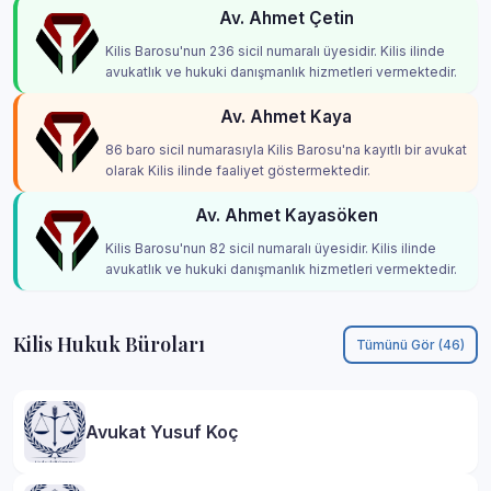
Av. Ahmet Çetin
Kilis Barosu'nun 236 sicil numaralı üyesidir. Kilis ilinde
avukatlık ve hukuki danışmanlık hizmetleri vermektedir.
Av. Ahmet Kaya
86 baro sicil numarasıyla Kilis Barosu'na kayıtlı bir avukat
olarak Kilis ilinde faaliyet göstermektedir.
Av. Ahmet Kayasöken
Kilis Barosu'nun 82 sicil numaralı üyesidir. Kilis ilinde
avukatlık ve hukuki danışmanlık hizmetleri vermektedir.
Kilis Hukuk Büroları
Tümünü Gör (46)
Avukat Yusuf Koç