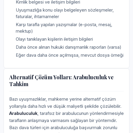
Kimlik belgesi ve iletişim bilgileri
Uyuşmazlığa konu olayı belgeleyen sözleşmeler,
faturalar, ihtarnameler
Karşı tarafla yapılan yazışmalar (e-posta, mesaj,
mektup)
Olayı tanıklayan kişilerin iletişim bilgileri
Daha önce alınan hukuki danışmanlık raporları (varsa)
Eğer dava daha önce açılmışsa, mevcut dosya örneği
Alternatif Çözüm Yolları: Arabuluculuk ve
Tahkim
Bazı uyuşmazlıklar, mahkeme yerine alternatif çözüm
yollarıyla daha hızlı ve düşük maliyetli şekilde çözülebilir.
Arabuluculuk
, tarafsız bir arabulucunun yönlendirmesiyle
tarafların anlaşmaya varmasını sağlayan bir yöntemdir.
Bazı dava türleri için arabuluculuğa başvurmak zorunlu