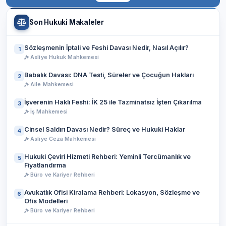
Son Hukuki Makaleler
Sözleşmenin İptali ve Feshi Davası Nedir, Nasıl Açılır?
1
Asliye Hukuk Mahkemesi
Babalık Davası: DNA Testi, Süreler ve Çocuğun Hakları
2
Aile Mahkemesi
İşverenin Haklı Feshi: İK 25 ile Tazminatsız İşten Çıkarılma
3
İş Mahkemesi
Cinsel Saldırı Davası Nedir? Süreç ve Hukuki Haklar
4
Asliye Ceza Mahkemesi
Hukuki Çeviri Hizmeti Rehberi: Yeminli Tercümanlık ve
5
Fiyatlandırma
Büro ve Kariyer Rehberi
Avukatlık Ofisi Kiralama Rehberi: Lokasyon, Sözleşme ve
6
Ofis Modelleri
Büro ve Kariyer Rehberi