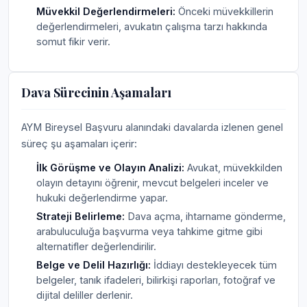
Müvekkil Değerlendirmeleri:
Önceki müvekkillerin
değerlendirmeleri, avukatın çalışma tarzı hakkında
somut fikir verir.
Dava Sürecinin Aşamaları
AYM Bireysel Başvuru alanındaki davalarda izlenen genel
süreç şu aşamaları içerir:
İlk Görüşme ve Olayın Analizi:
Avukat, müvekkilden
olayın detayını öğrenir, mevcut belgeleri inceler ve
hukuki değerlendirme yapar.
Strateji Belirleme:
Dava açma, ihtarname gönderme,
arabuluculuğa başvurma veya tahkime gitme gibi
alternatifler değerlendirilir.
Belge ve Delil Hazırlığı:
İddiayı destekleyecek tüm
belgeler, tanık ifadeleri, bilirkişi raporları, fotoğraf ve
dijital deliller derlenir.