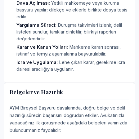
Dava Açılması:
Yetkili mahkemeye veya kuruma
başvuru yapılır; dilekçe ve eklerle birlikte dosya tesis
edilir.
Yargılama Süreci:
Duruşma takvimleri izlenir, delil
listeleri sunulur, tanıklar dinletilir, bilirkişi raporları
değerlendirilir.
Karar ve Kanun Yolları:
Mahkeme kararı sonrası,
istinaf ve temyiz aşamalarına başvurulabilir.
İcra ve Uygulama:
Lehe çıkan karar, gerekirse icra
dairesi aracılığıyla uygulanır.
Belgeler ve Hazırlık
AYM Bireysel Başvuru davalarında, doğru belge ve delil
hazırlığı sürecin başarısını doğrudan etkiler. Avukatınızla
yapacağınız ilk görüşmede aşağıdaki belgeleri yanınızda
bulundurmanız faydalıdır: