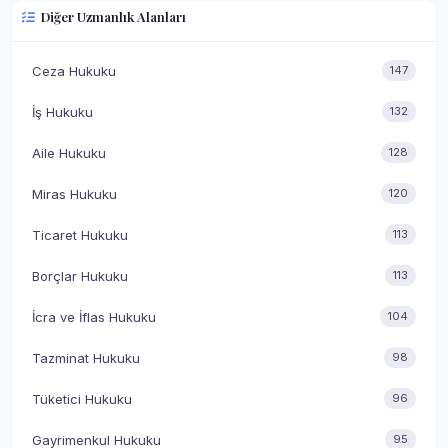
Diğer Uzmanlık Alanları
Ceza Hukuku
147
İş Hukuku
132
Aile Hukuku
128
Miras Hukuku
120
Ticaret Hukuku
113
Borçlar Hukuku
113
İcra ve İflas Hukuku
104
Tazminat Hukuku
98
Tüketici Hukuku
96
Gayrimenkul Hukuku
95