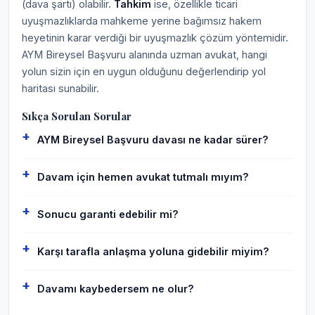
(dava şartı) olabilir.
Tahkim
ise, özellikle ticari
uyuşmazlıklarda mahkeme yerine bağımsız hakem
heyetinin karar verdiği bir uyuşmazlık çözüm yöntemidir.
AYM Bireysel Başvuru alanında uzman avukat, hangi
yolun sizin için en uygun olduğunu değerlendirip yol
haritası sunabilir.
Sıkça Sorulan Sorular
AYM Bireysel Başvuru davası ne kadar sürer?
Davam için hemen avukat tutmalı mıyım?
Sonucu garanti edebilir mi?
Karşı tarafla anlaşma yoluna gidebilir miyim?
Davamı kaybedersem ne olur?