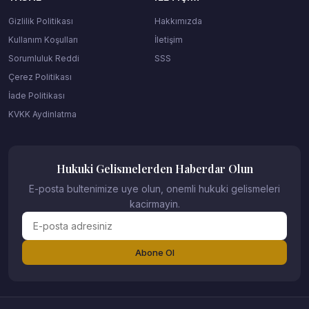
Gizlilik Politikası
Hakkımızda
Kullanım Koşulları
İletişim
Sorumluluk Reddi
SSS
Çerez Politikası
İade Politikası
KVKK Aydinlatma
Hukuki Gelismelerden Haberdar Olun
E-posta bultenimize uye olun, onemli hukuki gelismeleri
kacirmayin.
Abone Ol