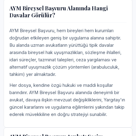
AYM Bireysel Başvuru Alanında Hangi
Davalar Görülür?
AYM Bireysel Başvuru, hem bireyleri hem kurumları
doğrudan etkileyen geniş bir uygulama alanına sahiptir.
Bu alanda uzman avukatların yürüttüğü tipik davalar
arasında bireysel hak uyuşmazlıkları, sözleşme ihlalleri,
idari süreçler, tazminat talepleri, ceza yargılaması ve
alternatif uyuşmazlık çözüm yöntemleri (arabuluculuk,
tahkim) yer almaktadır.
Her dosya, kendine özgü hukuki ve maddi koşullar
barındırır. AYM Bireysel Başvuru alanında deneyimli bir
avukat, davaya ilişkin mevzuat değişikliklerini, Yargıtay'ın
güncel kararlarını ve uygulama eğilimlerini yakından takip
ederek müvekkiline en doğru stratejiyi sunabilir.