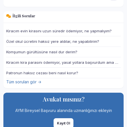
İlgili Sorular
Kiracım evin kirasını uzun süredir ödemiyor, ne yapmalıyım?
Özel okul ücretini haksız yere aldılar, ne yapabilirim?
Komşumun gürültüsüne nasıl dur derim?
Kiracım kira parasını ödemiyor, yasal yollara başvurdum ama …
Patronun haksız cezası beni nasıl korur?
Tüm soruları gör →
Avukat mısınız?
AYM Bireysel Başvuru alanında uzmanlığınızı ekleyin
Kayıt Ol