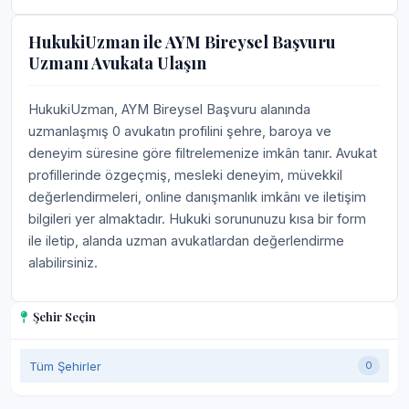
HukukiUzman ile AYM Bireysel Başvuru
Uzmanı Avukata Ulaşın
HukukiUzman, AYM Bireysel Başvuru alanında
uzmanlaşmış 0 avukatın profilini şehre, baroya ve
deneyim süresine göre filtrelemenize imkân tanır. Avukat
profillerinde özgeçmiş, mesleki deneyim, müvekkil
değerlendirmeleri, online danışmanlık imkânı ve iletişim
bilgileri yer almaktadır. Hukuki sorununuzu kısa bir form
ile iletip, alanda uzman avukatlardan değerlendirme
alabilirsiniz.
Şehir Seçin
Tüm Şehirler
0