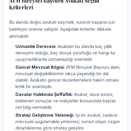
AYM Bireysel Başvuru Avukatı Seçim
Kriterleri
Bu alanda doğru avukatı seçmek, sürecin başarısı için
belirleyici öneme sahiptir. Aşağıdaki kriterler dikkate
alınmalıdır:
Uzmanlık Derecesi:
Avukatın bu alanda kaç yıllık
deneyimi olduğu, kaç dosya yürüttüğü ve hangi tür
uyuşmazlıklarda uzmanlaştığı önemlidir.
Güncel Mevzuat Bilgisi:
AYM Bireysel Başvuru alanı,
mevzuat değişikliklerinin sıkça yaşandığı bir dal
olabilir. Avukatın güncel düzenlemelere hakim olması
kritik bir avantajdır.
Davalar Hakkında Şeffaflık:
Avukat, dava süresi,
beklenen sonuçlar ve maliyetler konusunda baştan
net bilgi vermelidir.
Strateji Geliştirme Yeteneği:
İyi bir avukat, sadece
mevzuatı uygulamakla yetinmez; somut olayın özgün
dinamiklerine göre strateji geliştirir.