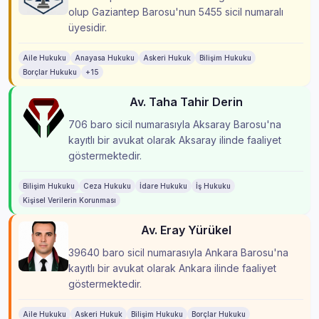
olup Gaziantep Barosu'nun 5455 sicil numaralı
üyesidir.
Aile Hukuku
Anayasa Hukuku
Askeri Hukuk
Bilişim Hukuku
Borçlar Hukuku
+15
Av. Taha Tahir Derin
706 baro sicil numarasıyla Aksaray Barosu'na
kayıtlı bir avukat olarak Aksaray ilinde faaliyet
göstermektedir.
Bilişim Hukuku
Ceza Hukuku
İdare Hukuku
İş Hukuku
Kişisel Verilerin Korunması
Av. Eray Yürükel
39640 baro sicil numarasıyla Ankara Barosu'na
kayıtlı bir avukat olarak Ankara ilinde faaliyet
göstermektedir.
Aile Hukuku
Askeri Hukuk
Bilişim Hukuku
Borçlar Hukuku