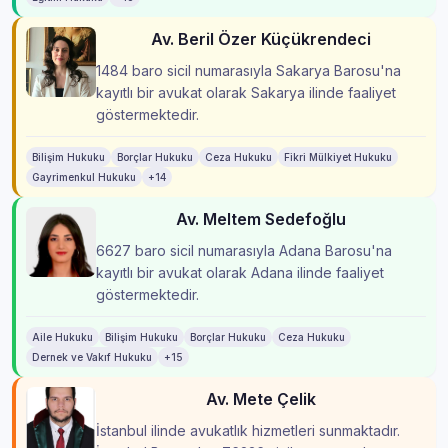
Av. Beril Özer Küçükrendeci
1484 baro sicil numarasıyla Sakarya Barosu'na
kayıtlı bir avukat olarak Sakarya ilinde faaliyet
göstermektedir.
Bilişim Hukuku
Borçlar Hukuku
Ceza Hukuku
Fikri Mülkiyet Hukuku
Gayrimenkul Hukuku
+14
Av. Meltem Sedefoğlu
6627 baro sicil numarasıyla Adana Barosu'na
kayıtlı bir avukat olarak Adana ilinde faaliyet
göstermektedir.
Aile Hukuku
Bilişim Hukuku
Borçlar Hukuku
Ceza Hukuku
Dernek ve Vakıf Hukuku
+15
Av. Mete Çelik
İstanbul ilinde avukatlık hizmetleri sunmaktadır.