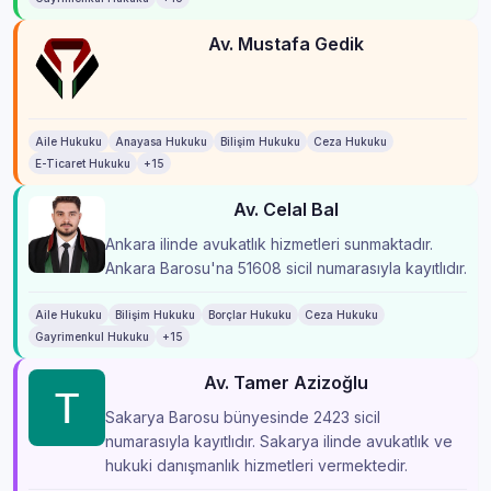
Av. Mustafa Gedik
Aile Hukuku
Anayasa Hukuku
Bilişim Hukuku
Ceza Hukuku
E-Ticaret Hukuku
+15
Av. Celal Bal
Ankara ilinde avukatlık hizmetleri sunmaktadır.
Ankara Barosu'na 51608 sicil numarasıyla kayıtlıdır.
Aile Hukuku
Bilişim Hukuku
Borçlar Hukuku
Ceza Hukuku
Gayrimenkul Hukuku
+15
Av. Tamer Azizoğlu
Sakarya Barosu bünyesinde 2423 sicil
numarasıyla kayıtlıdır. Sakarya ilinde avukatlık ve
hukuki danışmanlık hizmetleri vermektedir.