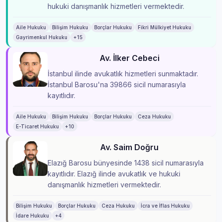
hukuki danışmanlık hizmetleri vermektedir.
Aile Hukuku
Bilişim Hukuku
Borçlar Hukuku
Fikri Mülkiyet Hukuku
Gayrimenkul Hukuku
+15
Av. İlker Cebeci
İstanbul ilinde avukatlık hizmetleri sunmaktadır.
İstanbul Barosu'na 39866 sicil numarasıyla
kayıtlıdır.
Aile Hukuku
Bilişim Hukuku
Borçlar Hukuku
Ceza Hukuku
E-Ticaret Hukuku
+10
Av. Saim Doğru
Elazığ Barosu bünyesinde 1438 sicil numarasıyla
kayıtlıdır. Elazığ ilinde avukatlık ve hukuki
danışmanlık hizmetleri vermektedir.
Bilişim Hukuku
Borçlar Hukuku
Ceza Hukuku
İcra ve İflas Hukuku
İdare Hukuku
+4