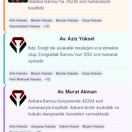
İstanbul Barosu'na 76236 sicil numarasıyla
kayıtlıdır.
Aile Hukuku
Bilişim Hukuku
Borçlar Hukuku
Ceza Hukuku
Gayrimenkul Hukuku
+10
Av. Aziz Yüksel
Kdz. Ereğli'de avukatlık mesleğini icra etmekte
olup Zonguldak Barosu'nun 1292 sicil numaralı
üyesidir.
Aile Hukuku
Bilişim Hukuku
Borçlar Hukuku
Ceza Hukuku
Fikri Mülkiyet Hukuku
+13
Av. Murat Akman
Ankara Barosu bünyesinde 42294 sicil
numarasıyla kayıtlıdır. Ankara ilinde avukatlık ve
hukuki danışmanlık hizmetleri vermektedir.
Aile Hukuku
Anayasa Hukuku
Askeri Hukuk
Bilişim Hukuku