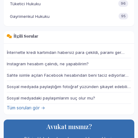
Tüketici Hukuku
96
Gayrimenkul Hukuku
95
İlgili Sorular
İnternette kredi kartımdan habersiz para çekildi, paramı ger…
Instagram hesabım çalındı, ne yapabilirim?
Sahte isimle açılan Facebook hesabından beni taciz ediyorlar…
Sosyal medyada paylaştığım fotoğraf yüzünden şikayet edebili…
Sosyal medyadaki paylaşımlarım suç olur mu?
Tüm soruları gör →
Avukat mısınız?