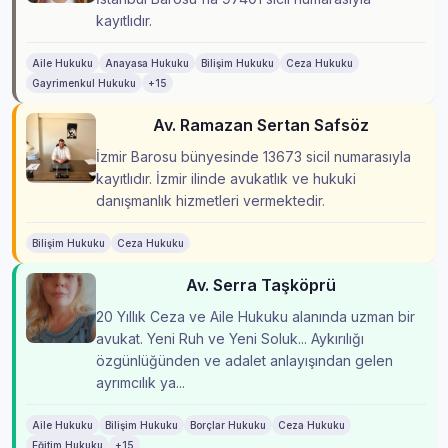
kayıtlıdır.
Aile Hukuku
Anayasa Hukuku
Bilişim Hukuku
Ceza Hukuku
Gayrimenkul Hukuku
+15
Av. Ramazan Sertan Safsöz
İzmir Barosu bünyesinde 13673 sicil numarasıyla
kayıtlıdır. İzmir ilinde avukatlık ve hukuki
danışmanlık hizmetleri vermektedir.
Bilişim Hukuku
Ceza Hukuku
Av. Serra Taşköprü
20 Yıllık Ceza ve Aile Hukuku alanında uzman bir
avukat. Yeni Ruh ve Yeni Soluk... Aykırılığı
özgünlüğünden ve adalet anlayışından gelen
ayrımcılık ya...
Aile Hukuku
Bilişim Hukuku
Borçlar Hukuku
Ceza Hukuku
Eğitim Hukuku
+15