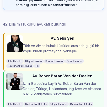
baro bilgilerini sunan bir
rehber/dizin
dir.
42
Bilişim Hukuku avukatı bulundu
Av. Selin Şen
Türk ve Alman hukuk kültürleri arasında güçlü bir
köprü kuran profesyonel yaklaşım.
Aile Hukuku
Bilişim Hukuku
Borçlar Hukuku
Ceza Hukuku
Gayrimenkul Hukuku
+6
Av. Rober Baran Van der Doelen
İzmir Barosu’na kayıtlı Av. Rober Baran Van der
Doelen; Türkçe, Hollandaca, İngilizce ve Almanca
hukuki danışmanlık sunmaktadır.
Aile Hukuku
Bankacılık Hukuku
Bilişim Hukuku
Denizcilik Hukuku