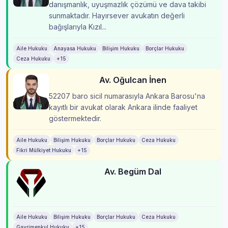
danışmanlık, uyuşmazlık çözümü ve dava takibi
sunmaktadır. Hayırsever avukatın değerli
bağışlarıyla Kızıl...
Aile Hukuku
Anayasa Hukuku
Bilişim Hukuku
Borçlar Hukuku
Ceza Hukuku
+15
Av. Oğulcan İnen
52207 baro sicil numarasıyla Ankara Barosu'na
kayıtlı bir avukat olarak Ankara ilinde faaliyet
göstermektedir.
Aile Hukuku
Bilişim Hukuku
Borçlar Hukuku
Ceza Hukuku
Fikri Mülkiyet Hukuku
+15
Av. Begüm Dal
Aile Hukuku
Bilişim Hukuku
Borçlar Hukuku
Ceza Hukuku
Gayrimenkul Hukuku
+15