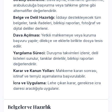
arabuluculuğa başvurma veya tahkime gitme gibi
alternatifler değerlendirilir.
Belge ve Delil Hazırlığı:
İddiayı destekleyecek tüm
belgeler, tanık ifadeleri, bilirkişi raporları, fotoğraf ve
dijital deliller derlenir.
Dava Açılması:
Yetkili mahkemeye veya kuruma
başvuru yapılır; dilekçe ve eklerle birlikte dosya tesis
edilir.
Yargılama Süreci:
Duruşma takvimleri izlenir, delil
listeleri sunulur, tanıklar dinletilir, bilirkişi raporları
değerlendirilir.
Karar ve Kanun Yolları:
Mahkeme kararı sonrası,
istinaf ve temyiz aşamalarına başvurulabilir.
İcra ve Uygulama:
Lehe çıkan karar, gerekirse icra
dairesi aracılığıyla uygulanır.
Belgeler ve Hazırlık