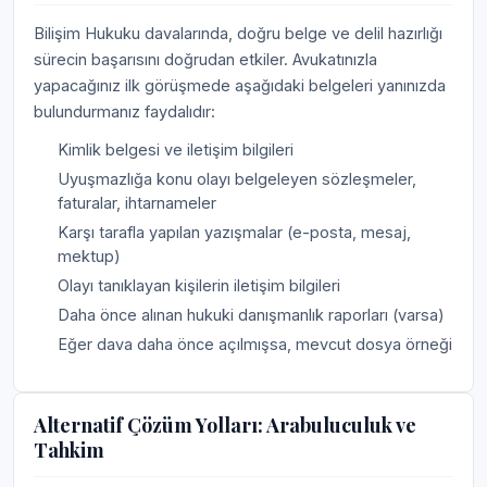
Bilişim Hukuku davalarında, doğru belge ve delil hazırlığı
sürecin başarısını doğrudan etkiler. Avukatınızla
yapacağınız ilk görüşmede aşağıdaki belgeleri yanınızda
bulundurmanız faydalıdır:
Kimlik belgesi ve iletişim bilgileri
Uyuşmazlığa konu olayı belgeleyen sözleşmeler,
faturalar, ihtarnameler
Karşı tarafla yapılan yazışmalar (e-posta, mesaj,
mektup)
Olayı tanıklayan kişilerin iletişim bilgileri
Daha önce alınan hukuki danışmanlık raporları (varsa)
Eğer dava daha önce açılmışsa, mevcut dosya örneği
Alternatif Çözüm Yolları: Arabuluculuk ve
Tahkim