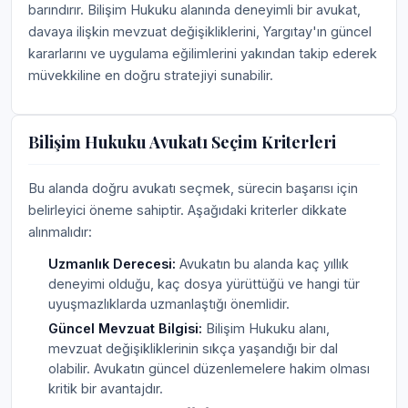
barındırır. Bilişim Hukuku alanında deneyimli bir avukat,
davaya ilişkin mevzuat değişikliklerini, Yargıtay'ın güncel
kararlarını ve uygulama eğilimlerini yakından takip ederek
müvekkiline en doğru stratejiyi sunabilir.
Bilişim Hukuku Avukatı Seçim Kriterleri
Bu alanda doğru avukatı seçmek, sürecin başarısı için
belirleyici öneme sahiptir. Aşağıdaki kriterler dikkate
alınmalıdır:
Uzmanlık Derecesi:
Avukatın bu alanda kaç yıllık
deneyimi olduğu, kaç dosya yürüttüğü ve hangi tür
uyuşmazlıklarda uzmanlaştığı önemlidir.
Güncel Mevzuat Bilgisi:
Bilişim Hukuku alanı,
mevzuat değişikliklerinin sıkça yaşandığı bir dal
olabilir. Avukatın güncel düzenlemelere hakim olması
kritik bir avantajdır.