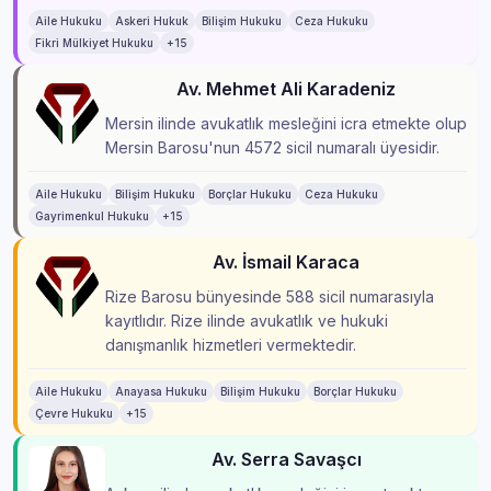
Aile Hukuku
Askeri Hukuk
Bilişim Hukuku
Ceza Hukuku
Fikri Mülkiyet Hukuku
+15
Av. Mehmet Ali Karadeniz
Mersin ilinde avukatlık mesleğini icra etmekte olup
Mersin Barosu'nun 4572 sicil numaralı üyesidir.
Aile Hukuku
Bilişim Hukuku
Borçlar Hukuku
Ceza Hukuku
Gayrimenkul Hukuku
+15
Av. İsmail Karaca
Rize Barosu bünyesinde 588 sicil numarasıyla
kayıtlıdır. Rize ilinde avukatlık ve hukuki
danışmanlık hizmetleri vermektedir.
Aile Hukuku
Anayasa Hukuku
Bilişim Hukuku
Borçlar Hukuku
Çevre Hukuku
+15
Av. Serra Savaşcı