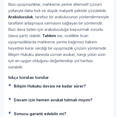
Bazı uyuşmazlıklar, mahkeme yerine alternatif çözüm
yollarıyla daha hızlı ve düşük maliyetli şekilde çözülebilir.
Arabuluculuk
, tarafsız bir arabulucunun yönlendirmesiyle
tarafların anlaşmaya varmasını sağlayan bir yöntemdir.
Bazı dava türleri için arabuluculuğa başvurmak zorunlu
(dava şartı) olabilir.
Tahkim
ise, özellikle ticari
uyuşmazlıklarda mahkeme yerine bağımsız hakem
heyetinin karar verdiği bir uyuşmazlık çözüm yöntemidir.
Bilişim Hukuku alanında uzman avukat, hangi yolun sizin
için en uygun olduğunu değerlendirip yol haritası
sunabilir.
Sıkça Sorulan Sorular
Bilişim Hukuku davası ne kadar sürer?
Davam için hemen avukat tutmalı mıyım?
Sonucu garanti edebilir mi?