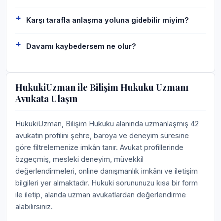
Karşı tarafla anlaşma yoluna gidebilir miyim?
Davamı kaybedersem ne olur?
HukukiUzman ile Bilişim Hukuku Uzmanı
Avukata Ulaşın
HukukiUzman, Bilişim Hukuku alanında uzmanlaşmış 42
avukatın profilini şehre, baroya ve deneyim süresine
göre filtrelemenize imkân tanır. Avukat profillerinde
özgeçmiş, mesleki deneyim, müvekkil
değerlendirmeleri, online danışmanlık imkânı ve iletişim
bilgileri yer almaktadır. Hukuki sorununuzu kısa bir form
ile iletip, alanda uzman avukatlardan değerlendirme
alabilirsiniz.