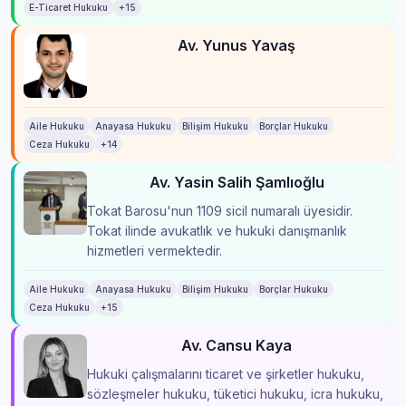
E-Ticaret Hukuku
+15
Av. Yunus Yavaş
Aile Hukuku
Anayasa Hukuku
Bilişim Hukuku
Borçlar Hukuku
Ceza Hukuku
+14
Av. Yasin Salih Şamlıoğlu
Tokat Barosu'nun 1109 sicil numaralı üyesidir.
Tokat ilinde avukatlık ve hukuki danışmanlık
hizmetleri vermektedir.
Aile Hukuku
Anayasa Hukuku
Bilişim Hukuku
Borçlar Hukuku
Ceza Hukuku
+15
Av. Cansu Kaya
Hukuki çalışmalarını ticaret ve şirketler hukuku,
sözleşmeler hukuku, tüketici hukuku, icra hukuku,