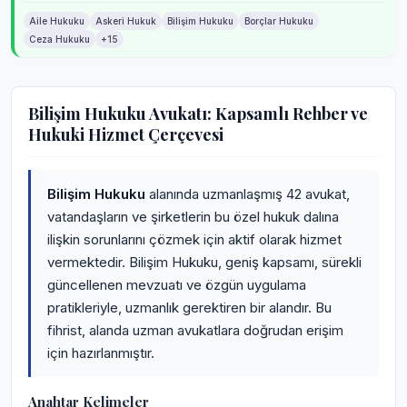
Aile Hukuku
Askeri Hukuk
Bilişim Hukuku
Borçlar Hukuku
Ceza Hukuku
+15
Bilişim Hukuku Avukatı: Kapsamlı Rehber ve
Hukuki Hizmet Çerçevesi
Bilişim Hukuku
alanında uzmanlaşmış 42 avukat,
vatandaşların ve şirketlerin bu özel hukuk dalına
ilişkin sorunlarını çözmek için aktif olarak hizmet
vermektedir. Bilişim Hukuku, geniş kapsamı, sürekli
güncellenen mevzuatı ve özgün uygulama
pratikleriyle, uzmanlık gerektiren bir alandır. Bu
fihrist, alanda uzman avukatlara doğrudan erişim
için hazırlanmıştır.
Anahtar Kelimeler