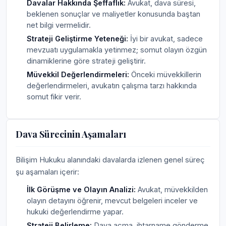
Davalar Hakkında Şeffaflık:
Avukat, dava süresi,
beklenen sonuçlar ve maliyetler konusunda baştan
net bilgi vermelidir.
Strateji Geliştirme Yeteneği:
İyi bir avukat, sadece
mevzuatı uygulamakla yetinmez; somut olayın özgün
dinamiklerine göre strateji geliştirir.
Müvekkil Değerlendirmeleri:
Önceki müvekkillerin
değerlendirmeleri, avukatın çalışma tarzı hakkında
somut fikir verir.
Dava Sürecinin Aşamaları
Bilişim Hukuku alanındaki davalarda izlenen genel süreç
şu aşamaları içerir:
İlk Görüşme ve Olayın Analizi:
Avukat, müvekkilden
olayın detayını öğrenir, mevcut belgeleri inceler ve
hukuki değerlendirme yapar.
Strateji Belirleme:
Dava açma, ihtarname gönderme,