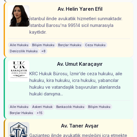
Av. Helin Yaren Efil
İstanbul ilinde avukatlık hizmetleri sunmaktadır.
İstanbul Barosu'na 99514 sicil numarasıyla
kayıtlıdır.
Aile Hukuku
Bilişim Hukuku
Borçlar Hukuku
Ceza Hukuku
Denizcilik Hukuku
+8
Av. Umut Karaçayır
KRC Hukuk Bürosu, İzmir’de ceza hukuku, aile
hukuku, kira hukuku, icra hukuku, yabancılar
hukuku ve vatandaşlık başvuruları alanlarında
hukuki danışma...
Aile Hukuku
Askeri Hukuk
Bankacılık Hukuku
Bilişim Hukuku
Borçlar Hukuku
+15
Av. Taner Avşar
Gaziantep ilinde avukatlık mesleğini icra etmekte