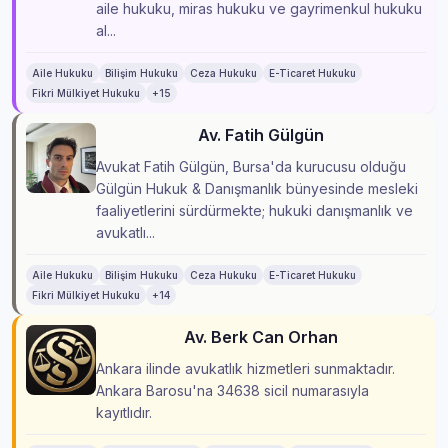
aile hukuku, miras hukuku ve gayrimenkul hukuku
al...
Aile Hukuku
Bilişim Hukuku
Ceza Hukuku
E-Ticaret Hukuku
Fikri Mülkiyet Hukuku
+15
Av. Fatih Gülgün
Avukat Fatih Gülgün, Bursa'da kurucusu olduğu
Gülgün Hukuk & Danışmanlık bünyesinde mesleki
faaliyetlerini sürdürmekte; hukuki danışmanlık ve
avukatlı...
Aile Hukuku
Bilişim Hukuku
Ceza Hukuku
E-Ticaret Hukuku
Fikri Mülkiyet Hukuku
+14
Av. Berk Can Orhan
Ankara ilinde avukatlık hizmetleri sunmaktadır.
Ankara Barosu'na 34638 sicil numarasıyla
kayıtlıdır.