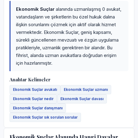
Ekonomik Suçlar
alanında uzmanlaşmış 0 avukat,
vatandaşların ve şirketlerin bu özel hukuk dalına
ilişkin sorunlarını çözmek için aktif olarak hizmet
vermektedir. Ekonomik Suçlar, geniş kapsamı,
sürekli güncellenen mevzuatı ve özgün uygulama
pratikleriyle, uzmanlık gerektiren bir alandır. Bu
fihrist, alanda uzman avukatlara doğrudan erişim
için hazırlanmıştır.
Anahtar Kelimeler
Ekonomik Suçlar avukatı
Ekonomik Suçlar uzmanı
Ekonomik Suçlar nedir
Ekonomik Suçlar davası
Ekonomik Suçlar danışmanı
Ekonomik Suçlar sık sorulan sorular
Ekonomik Suçlar Alanında Hangi Davalar