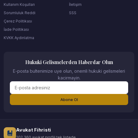
Kullanım Koşulları
İletişim
Sorumluluk Reddi
SSS
Çerez Politikası
İade Politikası
KVKK Aydinlatma
Hukuki Gelismelerden Haberdar Olun
E-posta bultenimize uye olun, onemli hukuki gelismeleri
kacirmayin.
Abone Ol
Avukat Fihristi
202.360 avukat profili tek listede