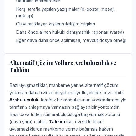
faturalar, ihtarnameler
Karşı tarafla yapılan yazışmalar (e-posta, mesaj,
mektup)
Olayı tanıklayan kişilerin iletişim bilgileri
Daha önce alınan hukuki danışmanlık raporları (varsa)
Eğer dava daha önce açılmışsa, mevcut dosya örneği
Alternatif Çözüm Yolları: Arabuluculuk ve
Tahkim
Bazı uyuşmazlıklar, mahkeme yerine alternatif çözüm
yollarıyla daha hızlı ve düşük maliyetli şekilde çözülebilir.
Arabuluculuk
, tarafsız bir arabulucunun yönlendirmesiyle
tarafların anlaşmaya varmasını sağlayan bir yöntemdir.
Bazı dava türleri için arabuluculuğa başvurmak zorunlu
(dava şartı) olabilir.
Tahkim
ise, özellikle ticari
uyuşmazlıklarda mahkeme yerine bağımsız hakem