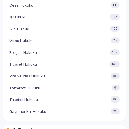
Ceza Hukuku
141
İş Hukuku
125
Aile Hukuku
122
Miras Hukuku
112
Borçlar Hukuku
107
Ticaret Hukuku
104
İcra ve İflas Hukuku
99
Tazminat Hukuku
91
Tüketici Hukuku
90
Gayrimenkul Hukuku
89