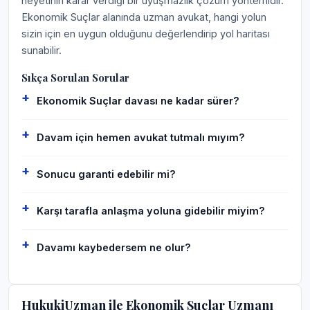
heyetinin karar verdiği bir uyuşmazlık çözüm yöntemidir.
Ekonomik Suçlar alanında uzman avukat, hangi yolun
sizin için en uygun olduğunu değerlendirip yol haritası
sunabilir.
Sıkça Sorulan Sorular
Ekonomik Suçlar davası ne kadar sürer?
Davam için hemen avukat tutmalı mıyım?
Sonucu garanti edebilir mi?
Karşı tarafla anlaşma yoluna gidebilir miyim?
Davamı kaybedersem ne olur?
HukukiUzman ile Ekonomik Suçlar Uzmanı