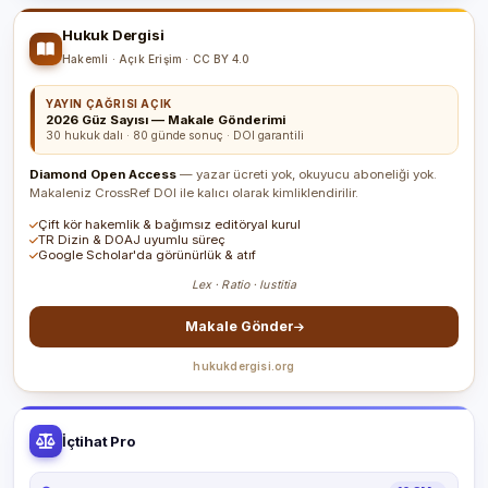
Hukuk Dergisi
Hakemli · Açık Erişim · CC BY 4.0
YAYIN ÇAĞRISI AÇIK
2026 Güz Sayısı — Makale Gönderimi
30 hukuk dalı · 80 günde sonuç · DOI garantili
Diamond Open Access
— yazar ücreti yok, okuyucu aboneliği yok.
Makaleniz CrossRef DOI ile kalıcı olarak kimliklendirilir.
Çift kör hakemlik & bağımsız editöryal kurul
TR Dizin & DOAJ uyumlu süreç
Google Scholar'da görünürlük & atıf
Lex · Ratio · Iustitia
Makale Gönder
hukukdergisi.org
İçtihat Pro