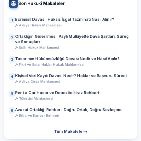
Son Hukuki Makaleler
Ecrimisil Davası: Haksız İşgal Tazminatı Nasıl Alınır?
1
Asliye Hukuk Mahkemesi
Ortaklığın Giderilmesi: Paylı Mülkiyette Dava Şartları, Süreç
2
ve Sonuçları
Sulh Hukuk Mahkemesi
Tasarımın Hükümsüzlüğü Davası Nedir ve Nasıl Açılır?
3
Fikri ve Sınai Haklar Hukuk Mahkemesi
Kişisel Veri Kaydı Davası Nedir? Haklar ve Başvuru Süreci
4
Asliye Ceza Mahkemesi
Rent a Car Hasar ve Depozito İtiraz Rehberi
5
Tüketici Mahkemesi
Avukat Ortaklığı Rehberi: Doğru Ortak, Doğru Sözleşme
6
Büro ve Kariyer Rehberi
Tüm Makaleler