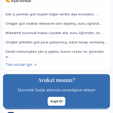
İlgili Sorular
Eski iş yerimde gizli müşteri bilgisi verdim diye kovuldum, …
Ortağım gizli ortaklar ekleyerek beni dışlamış, bunu öğrendi…
Müteahhit kurumsal ihaleyi rüşvetle aldı, bunu öğrendim, ne …
Ortağım şirketten gizli para çekiyormuş, bana hesap vermemiş…
Devlet memuruyken yan iş yaptım, bunun cezası ne, görevden
a…
Tüm soruları gör →
Avukat mısınız?
Ekonomik Suçlar alanında uzmanlığınızı ekleyin
Kayıt Ol