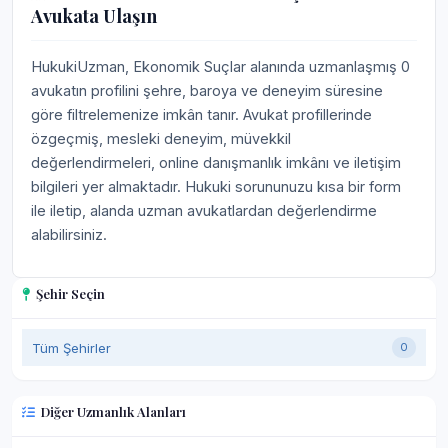
Avukata Ulaşın
HukukiUzman, Ekonomik Suçlar alanında uzmanlaşmış 0
avukatın profilini şehre, baroya ve deneyim süresine
göre filtrelemenize imkân tanır. Avukat profillerinde
özgeçmiş, mesleki deneyim, müvekkil
değerlendirmeleri, online danışmanlık imkânı ve iletişim
bilgileri yer almaktadır. Hukuki sorununuzu kısa bir form
ile iletip, alanda uzman avukatlardan değerlendirme
alabilirsiniz.
Şehir Seçin
Tüm Şehirler
0
Diğer Uzmanlık Alanları