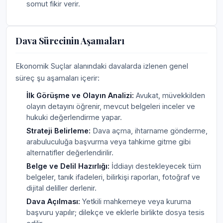
somut fikir verir.
Dava Sürecinin Aşamaları
Ekonomik Suçlar alanındaki davalarda izlenen genel
süreç şu aşamaları içerir:
İlk Görüşme ve Olayın Analizi:
Avukat, müvekkilden
olayın detayını öğrenir, mevcut belgeleri inceler ve
hukuki değerlendirme yapar.
Strateji Belirleme:
Dava açma, ihtarname gönderme,
arabuluculuğa başvurma veya tahkime gitme gibi
alternatifler değerlendirilir.
Belge ve Delil Hazırlığı:
İddiayı destekleyecek tüm
belgeler, tanık ifadeleri, bilirkişi raporları, fotoğraf ve
dijital deliller derlenir.
Dava Açılması:
Yetkili mahkemeye veya kuruma
başvuru yapılır; dilekçe ve eklerle birlikte dosya tesis