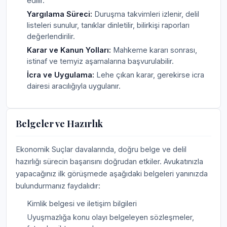
edilir.
Yargılama Süreci:
Duruşma takvimleri izlenir, delil
listeleri sunulur, tanıklar dinletilir, bilirkişi raporları
değerlendirilir.
Karar ve Kanun Yolları:
Mahkeme kararı sonrası,
istinaf ve temyiz aşamalarına başvurulabilir.
İcra ve Uygulama:
Lehe çıkan karar, gerekirse icra
dairesi aracılığıyla uygulanır.
Belgeler ve Hazırlık
Ekonomik Suçlar davalarında, doğru belge ve delil
hazırlığı sürecin başarısını doğrudan etkiler. Avukatınızla
yapacağınız ilk görüşmede aşağıdaki belgeleri yanınızda
bulundurmanız faydalıdır:
Kimlik belgesi ve iletişim bilgileri
Uyuşmazlığa konu olayı belgeleyen sözleşmeler,