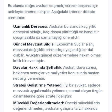
Bu alanda doğru avukatı seçmek, sürecin başarısı için
belirleyici öneme sahiptir. Aşağıdaki kriterler dikkate
alınmalıdır:
Uzmanlık Derecesi:
Avukatın bu alanda kaç yıllık
deneyimi olduğu, kaç dosya yürüttüğü ve hangi tür
uyuşmazlıklarda uzmanlaştığı önemlidir.
Güncel Mevzuat Bilgisi:
Ekonomik Suçlar alanı,
mevzuat değişikliklerinin sıkça yaşandığı bir dal
olabilir. Avukatın güncel düzenlemelere hakim olması
kritik bir avantajdır.
Davalar Hakkında Şeffaflık:
Avukat, dava süresi,
beklenen sonuçlar ve maliyetler konusunda baştan
net bilgi vermelidir.
Strateji Geliştirme Yeteneği:
İyi bir avukat, sadece
mevzuatı uygulamakla yetinmez; somut olayın özgün
dinamiklerine göre strateji geliştirir.
Müvekkil Değerlendirmeleri:
Önceki müvekkillerin
değerlendirmeleri, avukatın çalışma tarzı hakkında