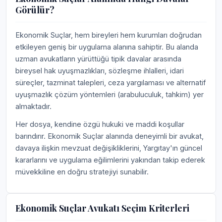
Görülür?
Ekonomik Suçlar, hem bireyleri hem kurumları doğrudan
etkileyen geniş bir uygulama alanına sahiptir. Bu alanda
uzman avukatların yürüttüğü tipik davalar arasında
bireysel hak uyuşmazlıkları, sözleşme ihlalleri, idari
süreçler, tazminat talepleri, ceza yargılaması ve alternatif
uyuşmazlık çözüm yöntemleri (arabuluculuk, tahkim) yer
almaktadır.
Her dosya, kendine özgü hukuki ve maddi koşullar
barındırır. Ekonomik Suçlar alanında deneyimli bir avukat,
davaya ilişkin mevzuat değişikliklerini, Yargıtay'ın güncel
kararlarını ve uygulama eğilimlerini yakından takip ederek
müvekkiline en doğru stratejiyi sunabilir.
Ekonomik Suçlar Avukatı Seçim Kriterleri