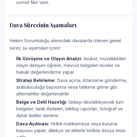
somut fikir verir.
Dava Sürecinin Aşamaları
Hekim Sorumluluğu alanındaki davalarda izlenen genel
süreç şu aşamaları içerir:
İlk Görüşme ve Olayın Analizi:
Avukat, müvekkilden
olayın detayını öğrenir, mevcut belgeleri inceler ve
hukuki değerlendirme yapar.
Strateji Belirleme:
Dava açma, ihtarname gönderme,
arabuluculuğa başvurma veya tahkime gitme gibi
alternatifler değerlendirilir.
Belge ve Delil Hazırlığı:
İddiayı destekleyecek tüm
belgeler, tanık ifadeleri, bilirkişi raporları, fotoğraf ve
dijital deliller derlenir.
Dava Açılması:
Yetkili mahkemeye veya kuruma
başvuru yapılır; dilekçe ve eklerle birlikte dosya tesis