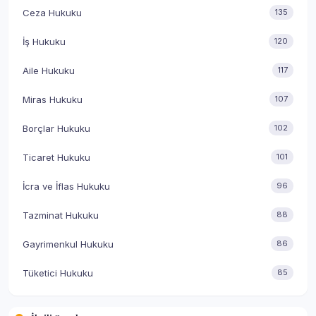
Ceza Hukuku
135
İş Hukuku
120
Aile Hukuku
117
Miras Hukuku
107
Borçlar Hukuku
102
Ticaret Hukuku
101
İcra ve İflas Hukuku
96
Tazminat Hukuku
88
Gayrimenkul Hukuku
86
Tüketici Hukuku
85