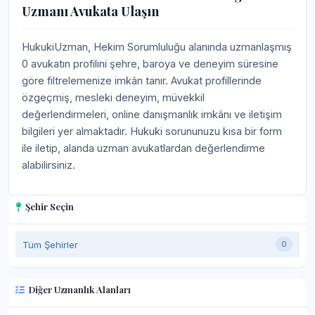
Uzmanı Avukata Ulaşın
HukukiUzman, Hekim Sorumluluğu alanında uzmanlaşmış
0 avukatın profilini şehre, baroya ve deneyim süresine
göre filtrelemenize imkân tanır. Avukat profillerinde
özgeçmiş, mesleki deneyim, müvekkil
değerlendirmeleri, online danışmanlık imkânı ve iletişim
bilgileri yer almaktadır. Hukuki sorununuzu kısa bir form
ile iletip, alanda uzman avukatlardan değerlendirme
alabilirsiniz.
Şehir Seçin
Tüm Şehirler
0
Diğer Uzmanlık Alanları