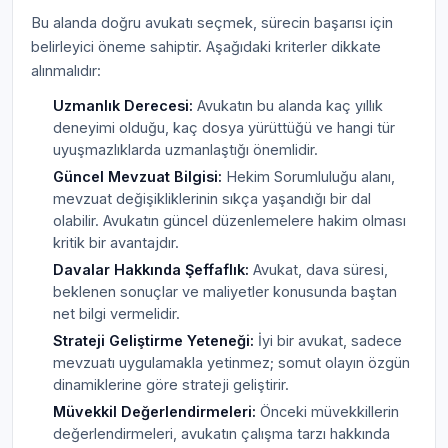
Bu alanda doğru avukatı seçmek, sürecin başarısı için
belirleyici öneme sahiptir. Aşağıdaki kriterler dikkate
alınmalıdır:
Uzmanlık Derecesi:
Avukatın bu alanda kaç yıllık
deneyimi olduğu, kaç dosya yürüttüğü ve hangi tür
uyuşmazlıklarda uzmanlaştığı önemlidir.
Güncel Mevzuat Bilgisi:
Hekim Sorumluluğu alanı,
mevzuat değişikliklerinin sıkça yaşandığı bir dal
olabilir. Avukatın güncel düzenlemelere hakim olması
kritik bir avantajdır.
Davalar Hakkında Şeffaflık:
Avukat, dava süresi,
beklenen sonuçlar ve maliyetler konusunda baştan
net bilgi vermelidir.
Strateji Geliştirme Yeteneği:
İyi bir avukat, sadece
mevzuatı uygulamakla yetinmez; somut olayın özgün
dinamiklerine göre strateji geliştirir.
Müvekkil Değerlendirmeleri:
Önceki müvekkillerin
değerlendirmeleri, avukatın çalışma tarzı hakkında