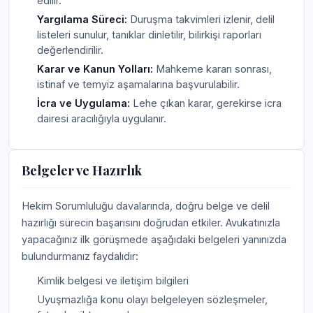
edilir.
Yargılama Süreci:
Duruşma takvimleri izlenir, delil
listeleri sunulur, tanıklar dinletilir, bilirkişi raporları
değerlendirilir.
Karar ve Kanun Yolları:
Mahkeme kararı sonrası,
istinaf ve temyiz aşamalarına başvurulabilir.
İcra ve Uygulama:
Lehe çıkan karar, gerekirse icra
dairesi aracılığıyla uygulanır.
Belgeler ve Hazırlık
Hekim Sorumluluğu davalarında, doğru belge ve delil
hazırlığı sürecin başarısını doğrudan etkiler. Avukatınızla
yapacağınız ilk görüşmede aşağıdaki belgeleri yanınızda
bulundurmanız faydalıdır:
Kimlik belgesi ve iletişim bilgileri
Uyuşmazlığa konu olayı belgeleyen sözleşmeler,