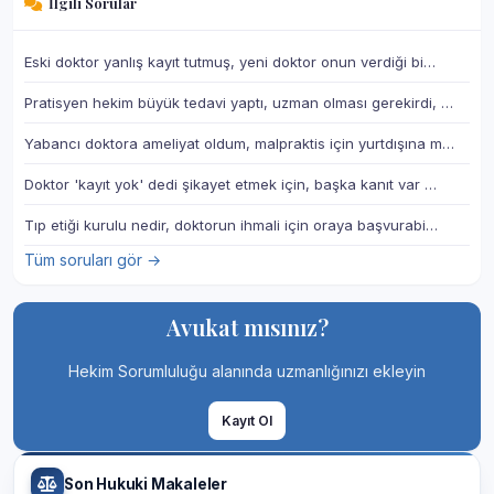
İlgili Sorular
Eski doktor yanlış kayıt tutmuş, yeni doktor onun verdiği bi…
Pratisyen hekim büyük tedavi yaptı, uzman olması gerekirdi, …
Yabancı doktora ameliyat oldum, malpraktis için yurtdışına m…
Doktor 'kayıt yok' dedi şikayet etmek için, başka kanıt var …
Tıp etiği kurulu nedir, doktorun ihmali için oraya başvurabi…
Tüm soruları gör →
Avukat mısınız?
Hekim Sorumluluğu alanında uzmanlığınızı ekleyin
Kayıt Ol
Son Hukuki Makaleler