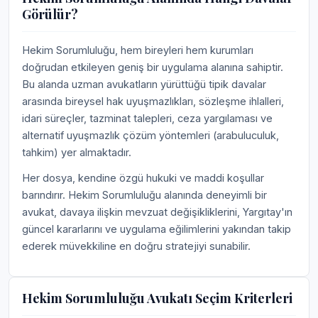
Görülür?
Hekim Sorumluluğu, hem bireyleri hem kurumları
doğrudan etkileyen geniş bir uygulama alanına sahiptir.
Bu alanda uzman avukatların yürüttüğü tipik davalar
arasında bireysel hak uyuşmazlıkları, sözleşme ihlalleri,
idari süreçler, tazminat talepleri, ceza yargılaması ve
alternatif uyuşmazlık çözüm yöntemleri (arabuluculuk,
tahkim) yer almaktadır.
Her dosya, kendine özgü hukuki ve maddi koşullar
barındırır. Hekim Sorumluluğu alanında deneyimli bir
avukat, davaya ilişkin mevzuat değişikliklerini, Yargıtay'ın
güncel kararlarını ve uygulama eğilimlerini yakından takip
ederek müvekkiline en doğru stratejiyi sunabilir.
Hekim Sorumluluğu Avukatı Seçim Kriterleri