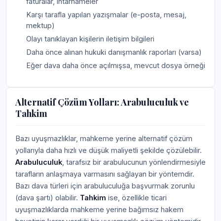
faturalar, ihtarnameler
Karşı tarafla yapılan yazışmalar (e-posta, mesaj,
mektup)
Olayı tanıklayan kişilerin iletişim bilgileri
Daha önce alınan hukuki danışmanlık raporları (varsa)
Eğer dava daha önce açılmışsa, mevcut dosya örneği
Alternatif Çözüm Yolları: Arabuluculuk ve
Tahkim
Bazı uyuşmazlıklar, mahkeme yerine alternatif çözüm
yollarıyla daha hızlı ve düşük maliyetli şekilde çözülebilir.
Arabuluculuk
, tarafsız bir arabulucunun yönlendirmesiyle
tarafların anlaşmaya varmasını sağlayan bir yöntemdir.
Bazı dava türleri için arabuluculuğa başvurmak zorunlu
(dava şartı) olabilir.
Tahkim
ise, özellikle ticari
uyuşmazlıklarda mahkeme yerine bağımsız hakem