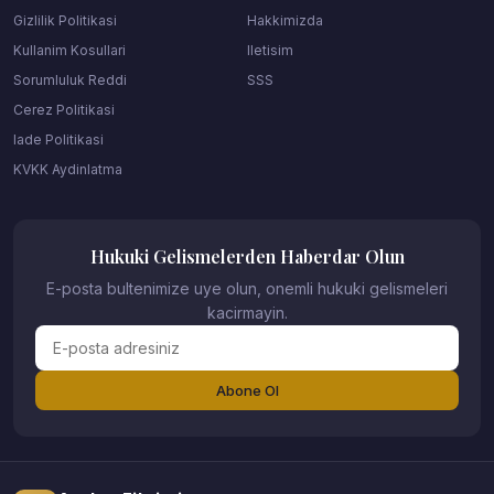
Gizlilik Politikasi
Hakkimizda
Kullanim Kosullari
Iletisim
Sorumluluk Reddi
SSS
Cerez Politikasi
Iade Politikasi
KVKK Aydinlatma
Hukuki Gelismelerden Haberdar Olun
E-posta bultenimize uye olun, onemli hukuki gelismeleri
kacirmayin.
Abone Ol