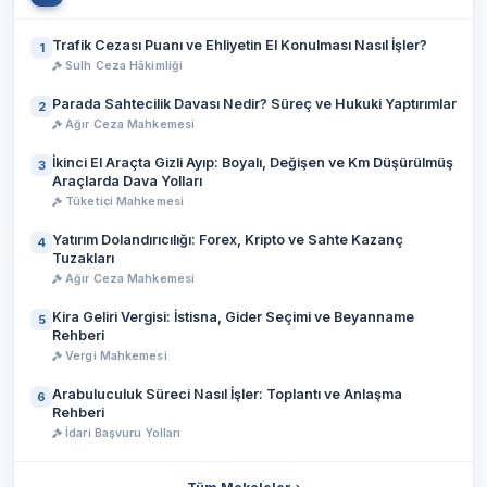
Trafik Cezası Puanı ve Ehliyetin El Konulması Nasıl İşler?
1
Sulh Ceza Hâkimliği
Parada Sahtecilik Davası Nedir? Süreç ve Hukuki Yaptırımlar
2
Ağır Ceza Mahkemesi
İkinci El Araçta Gizli Ayıp: Boyalı, Değişen ve Km Düşürülmüş
3
Araçlarda Dava Yolları
Tüketici Mahkemesi
Yatırım Dolandırıcılığı: Forex, Kripto ve Sahte Kazanç
4
Tuzakları
Ağır Ceza Mahkemesi
Kira Geliri Vergisi: İstisna, Gider Seçimi ve Beyanname
5
Rehberi
Vergi Mahkemesi
Arabuluculuk Süreci Nasıl İşler: Toplantı ve Anlaşma
6
Rehberi
İdari Başvuru Yolları