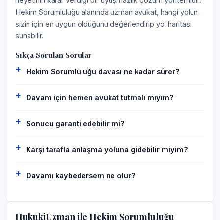
heyetinin karar verdiği bir uyuşmazlık çözüm yöntemidir.
Hekim Sorumluluğu alanında uzman avukat, hangi yolun
sizin için en uygun olduğunu değerlendirip yol haritası
sunabilir.
Sıkça Sorulan Sorular
Hekim Sorumluluğu davası ne kadar sürer?
Davam için hemen avukat tutmalı mıyım?
Sonucu garanti edebilir mi?
Karşı tarafla anlaşma yoluna gidebilir miyim?
Davamı kaybedersem ne olur?
HukukiUzman ile Hekim Sorumluluğu