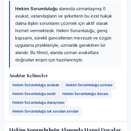
Hekim Sorumluluğu
alanında uzmanlaşmış 0
avukat, vatandaşların ve şirketlerin bu özel hukuk
dalına ilişkin sorunlarını çözmek için aktif olarak
hizmet vermektedir. Hekim Sorumluluğu, geniş
kapsamı, sürekli güncellenen mevzuatı ve özgün
uygulama pratikleriyle, uzmanlık gerektiren bir
alandır. Bu fihrist, alanda uzman avukatlara
doğrudan erişim için hazırlanmıştır.
Anahtar Kelimeler
Hekim Sorumluluğu avukatı
Hekim Sorumluluğu uzmanı
Hekim Sorumluluğu nedir
Hekim Sorumluluğu davası
Hekim Sorumluluğu danışmanı
Hekim Sorumluluğu sık sorulan sorular
Hekim Sorumluluğu Alanında Hangi Davalar