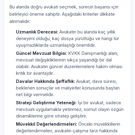
Bu alanda doğru avukatı seçmek, sürecin başarısı için
belirleyici öneme sahiptir. Aşağıdaki kriterler dikkate
alınmalıdır:
Uzmanlık Derecesi:
Avukatın bu alanda kaç yıllık
deneyimi olduğu, kaç dosya yürüttüğü ve hangi tür
uyuşmazlıklarda uzmanlaştığı önemlidir.
Güncel Mevzuat Bilgisi:
KVKK Danışmanlığı alanı,
mevzuat değişikliklerinin sıkça yaşandığı bir dal
olabilir. Avukatın güncel düzenlemelere hakim olması
kritik bir avantajdır.
Davalar Hakkında Şeffaflık:
Avukat, dava süresi,
beklenen sonuçlar ve maliyetler konusunda baştan
net bilgi vermelidir.
Strateji Geliştirme Yeteneği:
İyi bir avukat, sadece
mevzuatı uygulamakla yetinmez; somut olayın özgün
dinamiklerine göre strateji geliştirir.
Müvekkil Değerlendirmeleri:
Önceki müvekkillerin
değerlendirmeleri, avukatın çalışma tarzı hakkında