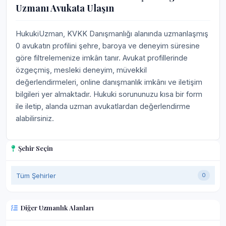
Uzmanı Avukata Ulaşın
HukukiUzman, KVKK Danışmanlığı alanında uzmanlaşmış
0 avukatın profilini şehre, baroya ve deneyim süresine
göre filtrelemenize imkân tanır. Avukat profillerinde
özgeçmiş, mesleki deneyim, müvekkil
değerlendirmeleri, online danışmanlık imkânı ve iletişim
bilgileri yer almaktadır. Hukuki sorununuzu kısa bir form
ile iletip, alanda uzman avukatlardan değerlendirme
alabilirsiniz.
Şehir Seçin
Tüm Şehirler
0
Diğer Uzmanlık Alanları