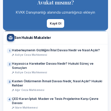
Avukat mısınız?
KVKK Danışmanlığı alanında uzmanlığınızı ekleyin
Kayıt Ol
Son Hukuki Makaleler
Haberleşmenin Gizliliğini İhlal Davası Nedir ve Nasıl Açılır?
1
Asliye Ceza Mahkemesi
Hayasızca Hareketler Davası Nedir? Hukuki Süreç ve
2
Sonuçları
Asliye Ceza Mahkemesi
Kasten Öldürmenin İhmali Davası Nedir, Nasıl Açılır? Hukuki
3
Rehber
Ağır Ceza Mahkemesi
ÇED Kararı İptali: Maden ve Tesis Projelerine Karşı Çevre
4
Davası
İdare Mahkemesi