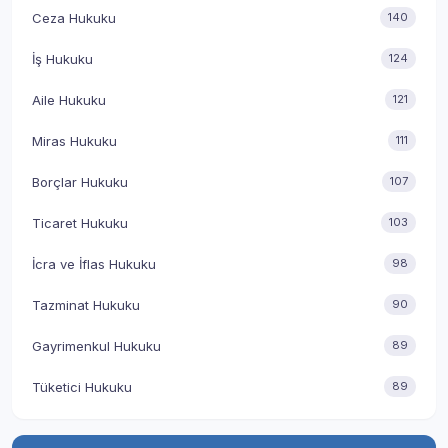
Ceza Hukuku
140
İş Hukuku
124
Aile Hukuku
121
Miras Hukuku
111
Borçlar Hukuku
107
Ticaret Hukuku
103
İcra ve İflas Hukuku
98
Tazminat Hukuku
90
Gayrimenkul Hukuku
89
Tüketici Hukuku
89