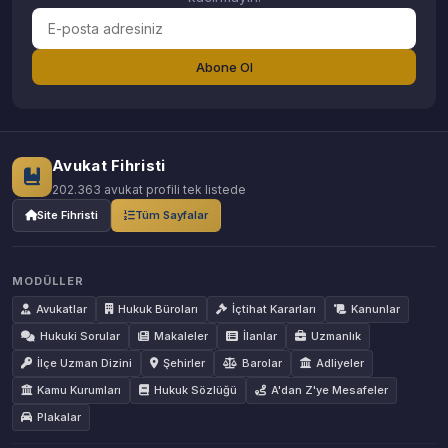
Abone Ol
Avukat Fihristi
202.363 avukat profili tek listede
Site Fihristi
Tüm Sayfalar
MODÜLLER
Avukatlar
Hukuk Büroları
İçtihat Kararları
Kanunlar
Hukuki Sorular
Makaleler
İlanlar
Uzmanlık
İlçe Uzman Dizini
Şehirler
Barolar
Adliyeler
Kamu Kurumları
Hukuk Sözlüğü
A'dan Z'ye Mesafeler
Plakalar