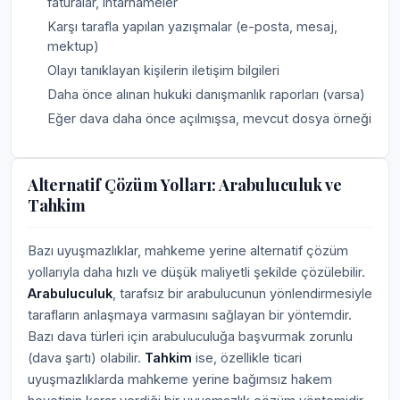
faturalar, ihtarnameler
Karşı tarafla yapılan yazışmalar (e-posta, mesaj,
mektup)
Olayı tanıklayan kişilerin iletişim bilgileri
Daha önce alınan hukuki danışmanlık raporları (varsa)
Eğer dava daha önce açılmışsa, mevcut dosya örneği
Alternatif Çözüm Yolları: Arabuluculuk ve
Tahkim
Bazı uyuşmazlıklar, mahkeme yerine alternatif çözüm
yollarıyla daha hızlı ve düşük maliyetli şekilde çözülebilir.
Arabuluculuk
, tarafsız bir arabulucunun yönlendirmesiyle
tarafların anlaşmaya varmasını sağlayan bir yöntemdir.
Bazı dava türleri için arabuluculuğa başvurmak zorunlu
(dava şartı) olabilir.
Tahkim
ise, özellikle ticari
uyuşmazlıklarda mahkeme yerine bağımsız hakem