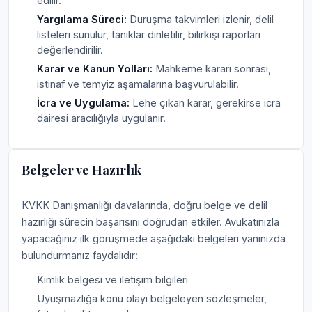
edilir.
Yargılama Süreci:
Duruşma takvimleri izlenir, delil
listeleri sunulur, tanıklar dinletilir, bilirkişi raporları
değerlendirilir.
Karar ve Kanun Yolları:
Mahkeme kararı sonrası,
istinaf ve temyiz aşamalarına başvurulabilir.
İcra ve Uygulama:
Lehe çıkan karar, gerekirse icra
dairesi aracılığıyla uygulanır.
Belgeler ve Hazırlık
KVKK Danışmanlığı davalarında, doğru belge ve delil
hazırlığı sürecin başarısını doğrudan etkiler. Avukatınızla
yapacağınız ilk görüşmede aşağıdaki belgeleri yanınızda
bulundurmanız faydalıdır:
Kimlik belgesi ve iletişim bilgileri
Uyuşmazlığa konu olayı belgeleyen sözleşmeler,