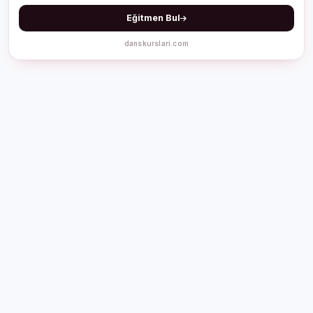
Eğitmen Bul
danskurslari.com