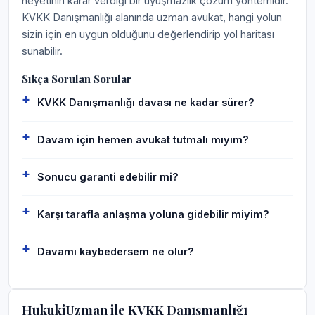
heyetinin karar verdiği bir uyuşmazlık çözüm yöntemidir.
KVKK Danışmanlığı alanında uzman avukat, hangi yolun
sizin için en uygun olduğunu değerlendirip yol haritası
sunabilir.
Sıkça Sorulan Sorular
KVKK Danışmanlığı davası ne kadar sürer?
Davam için hemen avukat tutmalı mıyım?
Sonucu garanti edebilir mi?
Karşı tarafla anlaşma yoluna gidebilir miyim?
Davamı kaybedersem ne olur?
HukukiUzman ile KVKK Danışmanlığı