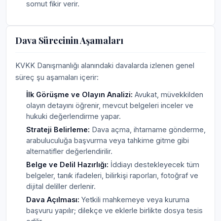
somut fikir verir.
Dava Sürecinin Aşamaları
KVKK Danışmanlığı alanındaki davalarda izlenen genel
süreç şu aşamaları içerir:
İlk Görüşme ve Olayın Analizi:
Avukat, müvekkilden
olayın detayını öğrenir, mevcut belgeleri inceler ve
hukuki değerlendirme yapar.
Strateji Belirleme:
Dava açma, ihtarname gönderme,
arabuluculuğa başvurma veya tahkime gitme gibi
alternatifler değerlendirilir.
Belge ve Delil Hazırlığı:
İddiayı destekleyecek tüm
belgeler, tanık ifadeleri, bilirkişi raporları, fotoğraf ve
dijital deliller derlenir.
Dava Açılması:
Yetkili mahkemeye veya kuruma
başvuru yapılır; dilekçe ve eklerle birlikte dosya tesis