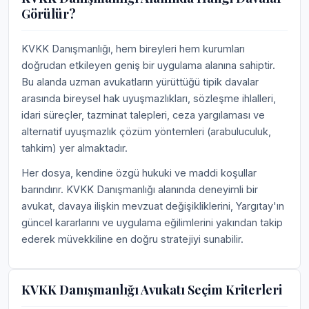
Görülür?
KVKK Danışmanlığı, hem bireyleri hem kurumları
doğrudan etkileyen geniş bir uygulama alanına sahiptir.
Bu alanda uzman avukatların yürüttüğü tipik davalar
arasında bireysel hak uyuşmazlıkları, sözleşme ihlalleri,
idari süreçler, tazminat talepleri, ceza yargılaması ve
alternatif uyuşmazlık çözüm yöntemleri (arabuluculuk,
tahkim) yer almaktadır.
Her dosya, kendine özgü hukuki ve maddi koşullar
barındırır. KVKK Danışmanlığı alanında deneyimli bir
avukat, davaya ilişkin mevzuat değişikliklerini, Yargıtay'ın
güncel kararlarını ve uygulama eğilimlerini yakından takip
ederek müvekkiline en doğru stratejiyi sunabilir.
KVKK Danışmanlığı Avukatı Seçim Kriterleri