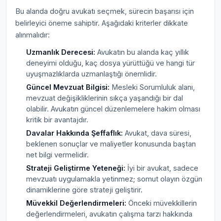
Bu alanda doğru avukatı seçmek, sürecin başarısı için
belirleyici öneme sahiptir. Aşağıdaki kriterler dikkate
alınmalıdır:
Uzmanlık Derecesi:
Avukatın bu alanda kaç yıllık
deneyimi olduğu, kaç dosya yürüttüğü ve hangi tür
uyuşmazlıklarda uzmanlaştığı önemlidir.
Güncel Mevzuat Bilgisi:
Mesleki Sorumluluk alanı,
mevzuat değişikliklerinin sıkça yaşandığı bir dal
olabilir. Avukatın güncel düzenlemelere hakim olması
kritik bir avantajdır.
Davalar Hakkında Şeffaflık:
Avukat, dava süresi,
beklenen sonuçlar ve maliyetler konusunda baştan
net bilgi vermelidir.
Strateji Geliştirme Yeteneği:
İyi bir avukat, sadece
mevzuatı uygulamakla yetinmez; somut olayın özgün
dinamiklerine göre strateji geliştirir.
Müvekkil Değerlendirmeleri:
Önceki müvekkillerin
değerlendirmeleri, avukatın çalışma tarzı hakkında