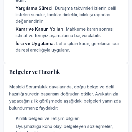
edilir.
Yargılama Süreci:
Duruşma takvimleri izlenir, delil
listeleri sunulur, tanıklar dinletilir, bilirkişi raporları
değerlendirilir.
Karar ve Kanun Yolları:
Mahkeme kararı sonrası,
istinaf ve temyiz aşamalarına başvurulabilir.
İcra ve Uygulama:
Lehe çıkan karar, gerekirse icra
dairesi aracılığıyla uygulanır.
Belgeler ve Hazırlık
Mesleki Sorumluluk davalarında, doğru belge ve delil
hazırlığı sürecin başarısını doğrudan etkiler. Avukatınızla
yapacağınız ilk görüşmede aşağıdaki belgeleri yanınızda
bulundurmanız faydalıdır:
Kimlik belgesi ve iletişim bilgileri
Uyuşmazlığa konu olayı belgeleyen sözleşmeler,