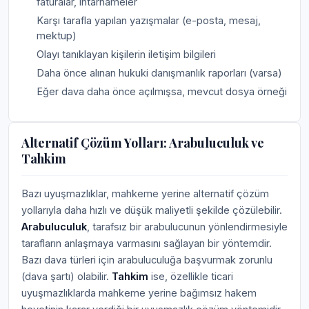
faturalar, ihtarnameler
Karşı tarafla yapılan yazışmalar (e-posta, mesaj,
mektup)
Olayı tanıklayan kişilerin iletişim bilgileri
Daha önce alınan hukuki danışmanlık raporları (varsa)
Eğer dava daha önce açılmışsa, mevcut dosya örneği
Alternatif Çözüm Yolları: Arabuluculuk ve
Tahkim
Bazı uyuşmazlıklar, mahkeme yerine alternatif çözüm
yollarıyla daha hızlı ve düşük maliyetli şekilde çözülebilir.
Arabuluculuk
, tarafsız bir arabulucunun yönlendirmesiyle
tarafların anlaşmaya varmasını sağlayan bir yöntemdir.
Bazı dava türleri için arabuluculuğa başvurmak zorunlu
(dava şartı) olabilir.
Tahkim
ise, özellikle ticari
uyuşmazlıklarda mahkeme yerine bağımsız hakem