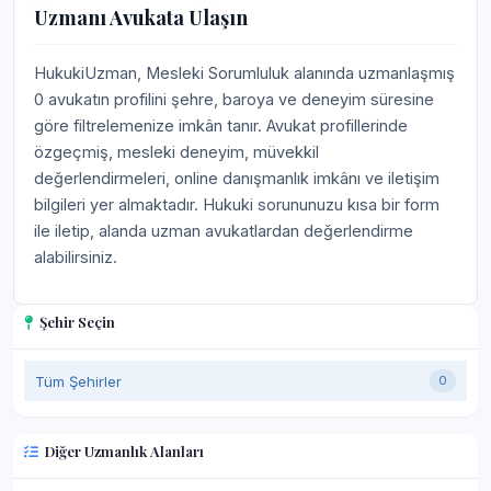
Uzmanı Avukata Ulaşın
HukukiUzman, Mesleki Sorumluluk alanında uzmanlaşmış
0 avukatın profilini şehre, baroya ve deneyim süresine
göre filtrelemenize imkân tanır. Avukat profillerinde
özgeçmiş, mesleki deneyim, müvekkil
değerlendirmeleri, online danışmanlık imkânı ve iletişim
bilgileri yer almaktadır. Hukuki sorununuzu kısa bir form
ile iletip, alanda uzman avukatlardan değerlendirme
alabilirsiniz.
Şehir Seçin
Tüm Şehirler
0
Diğer Uzmanlık Alanları