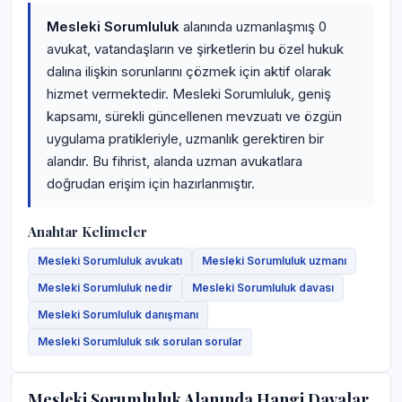
Mesleki Sorumluluk
alanında uzmanlaşmış 0
avukat, vatandaşların ve şirketlerin bu özel hukuk
dalına ilişkin sorunlarını çözmek için aktif olarak
hizmet vermektedir. Mesleki Sorumluluk, geniş
kapsamı, sürekli güncellenen mevzuatı ve özgün
uygulama pratikleriyle, uzmanlık gerektiren bir
alandır. Bu fihrist, alanda uzman avukatlara
doğrudan erişim için hazırlanmıştır.
Anahtar Kelimeler
Mesleki Sorumluluk avukatı
Mesleki Sorumluluk uzmanı
Mesleki Sorumluluk nedir
Mesleki Sorumluluk davası
Mesleki Sorumluluk danışmanı
Mesleki Sorumluluk sık sorulan sorular
Mesleki Sorumluluk Alanında Hangi Davalar