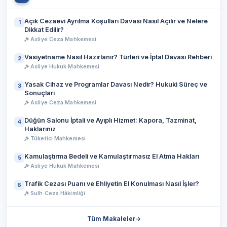
Açık Cezaevi Ayrılma Koşulları Davası Nasıl Açılır ve Nelere
1
Dikkat Edilir?
Asliye Ceza Mahkemesi
Vasiyetname Nasıl Hazırlanır? Türleri ve İptal Davası Rehberi
2
Asliye Hukuk Mahkemesi
Yasak Cihaz ve Programlar Davası Nedir? Hukuki Süreç ve
3
Sonuçları
Asliye Ceza Mahkemesi
Düğün Salonu İptali ve Ayıplı Hizmet: Kapora, Tazminat,
4
Haklarınız
Tüketici Mahkemesi
Kamulaştırma Bedeli ve Kamulaştırmasız El Atma Hakları
5
Asliye Hukuk Mahkemesi
Trafik Cezası Puanı ve Ehliyetin El Konulması Nasıl İşler?
6
Sulh Ceza Hâkimliği
Tüm Makaleler