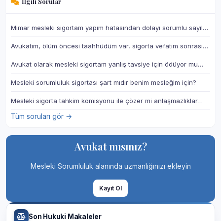
İlgili Sorular
Mimar mesleki sigortam yapım hatasından dolayı sorumlu sayıl…
Avukatım, ölüm öncesi taahhüdüm var, sigorta vefatım sonrası…
Avukat olarak mesleki sigortam yanlış tavsiye için ödüyor mu…
Mesleki sorumluluk sigortası şart mıdır benim mesleğim için?
Mesleki sigorta tahkim komisyonu ile çözer mi anlaşmazlıklar…
Tüm soruları gör →
Avukat mısınız?
Mesleki Sorumluluk alanında uzmanlığınızı ekleyin
Kayıt Ol
Son Hukuki Makaleler