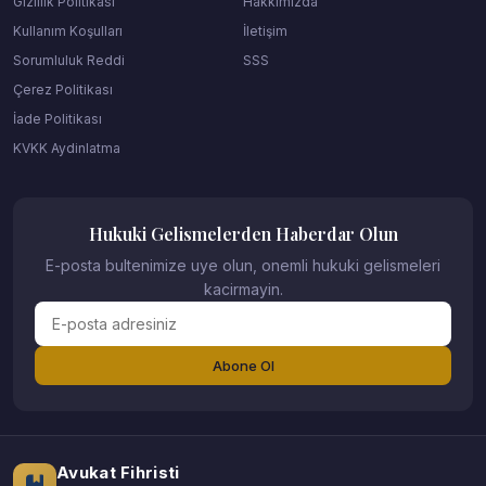
Gizlilik Politikası
Hakkımızda
Kullanım Koşulları
İletişim
Sorumluluk Reddi
SSS
Çerez Politikası
İade Politikası
KVKK Aydinlatma
Hukuki Gelismelerden Haberdar Olun
E-posta bultenimize uye olun, onemli hukuki gelismeleri
kacirmayin.
Abone Ol
Avukat Fihristi