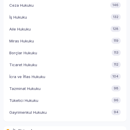
Ceza Hukuku
146
İş Hukuku
132
Aile Hukuku
128
Miras Hukuku
119
Borçlar Hukuku
113
Ticaret Hukuku
112
İcra ve İflas Hukuku
104
Tazminat Hukuku
98
Tüketici Hukuku
96
Gayrimenkul Hukuku
94