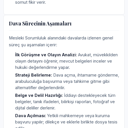
somut fikir verir.
Dava Sürecinin Aşamaları
Mesleki Sorumluluk alanındaki davalarda izlenen genel
süreç şu aşamaları içerir:
İlk Görüşme ve Olayın Analizi:
Avukat, müvekkilden
olayın detayını öğrenir, mevcut belgeleri inceler ve
hukuki değerlendirme yapar.
Strateji Belirleme:
Dava açma, ihtarname gönderme,
arabuluculuğa başvurma veya tahkime gitme gibi
alternatifler değerlendirilir.
Belge ve Delil Hazırlığı:
İddiayı destekleyecek tüm
belgeler, tanık ifadeleri, bilirkişi raporları, fotoğraf ve
dijital deliller derlenir.
Dava Açılması:
Yetkili mahkemeye veya kuruma
başvuru yapılır; dilekçe ve eklerle birlikte dosya tesis