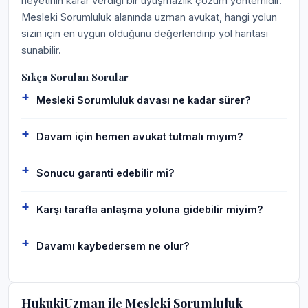
heyetinin karar verdiği bir uyuşmazlık çözüm yöntemidir.
Mesleki Sorumluluk alanında uzman avukat, hangi yolun
sizin için en uygun olduğunu değerlendirip yol haritası
sunabilir.
Sıkça Sorulan Sorular
Mesleki Sorumluluk davası ne kadar sürer?
Davam için hemen avukat tutmalı mıyım?
Sonucu garanti edebilir mi?
Karşı tarafla anlaşma yoluna gidebilir miyim?
Davamı kaybedersem ne olur?
HukukiUzman ile Mesleki Sorumluluk