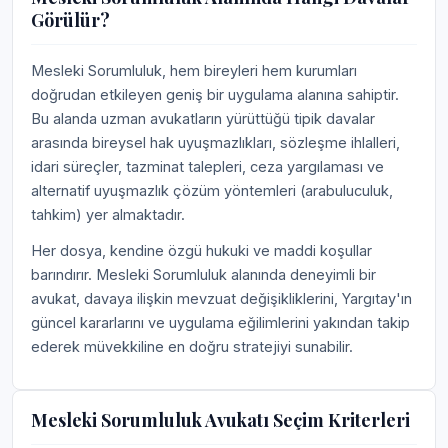
Görülür?
Mesleki Sorumluluk, hem bireyleri hem kurumları
doğrudan etkileyen geniş bir uygulama alanına sahiptir.
Bu alanda uzman avukatların yürüttüğü tipik davalar
arasında bireysel hak uyuşmazlıkları, sözleşme ihlalleri,
idari süreçler, tazminat talepleri, ceza yargılaması ve
alternatif uyuşmazlık çözüm yöntemleri (arabuluculuk,
tahkim) yer almaktadır.
Her dosya, kendine özgü hukuki ve maddi koşullar
barındırır. Mesleki Sorumluluk alanında deneyimli bir
avukat, davaya ilişkin mevzuat değişikliklerini, Yargıtay'ın
güncel kararlarını ve uygulama eğilimlerini yakından takip
ederek müvekkiline en doğru stratejiyi sunabilir.
Mesleki Sorumluluk Avukatı Seçim Kriterleri