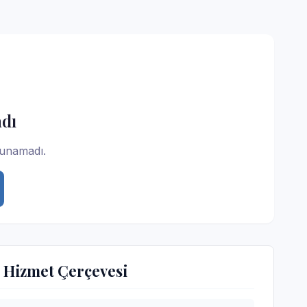
dı
lunamadı.
 Hizmet Çerçevesi