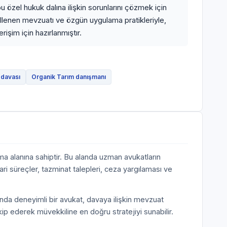
 özel hukuk dalına ilişkin sorunlarını çözmek için
ellenen mevzuatı ve özgün uygulama pratikleriyle,
işim için hazırlanmıştır.
 davası
Organik Tarım danışmanı
a alanına sahiptir. Bu alanda uzman avukatların
ari süreçler, tazminat talepleri, ceza yargılaması ve
nda deneyimli bir avukat, davaya ilişkin mevzuat
akip ederek müvekkiline en doğru stratejiyi sunabilir.