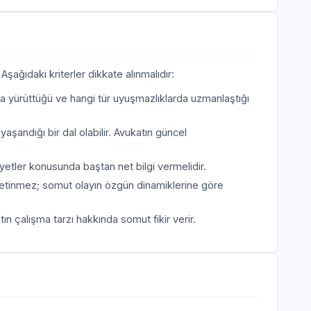
şağıdaki kriterler dikkate alınmalıdır:
a yürüttüğü ve hangi tür uyuşmazlıklarda uzmanlaştığı
aşandığı bir dal olabilir. Avukatın güncel
etler konusunda baştan net bilgi vermelidir.
etinmez; somut olayın özgün dinamiklerine göre
n çalışma tarzı hakkında somut fikir verir.