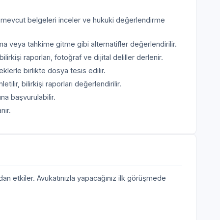
, mevcut belgeleri inceler ve hukuki değerlendirme
ya tahkime gitme gibi alternatifler değerlendirilir.
rkişi raporları, fotoğraf ve dijital deliller derlenir.
erle birlikte dosya tesis edilir.
tilir, bilirkişi raporları değerlendirilir.
a başvurulabilir.
nır.
udan etkiler. Avukatınızla yapacağınız ilk görüşmede