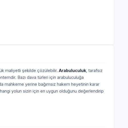
k maliyetli şekilde çözülebilir.
Arabuluculuk
, tarafsız
ntemdir. Bazı dava türleri için arabuluculuğa
larda mahkeme yerine bağımsız hakem heyetinin karar
hangi yolun sizin için en uygun olduğunu değerlendirip