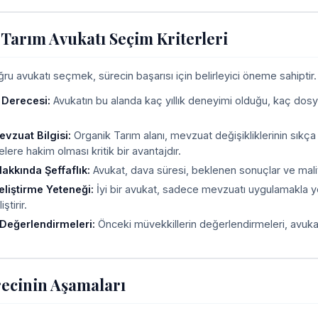
Tarım Avukatı Seçim Kriterleri
u avukatı seçmek, sürecin başarısı için belirleyici öneme sahiptir. A
 Derecesi:
Avukatın bu alanda kaç yıllık deneyimi olduğu, kaç dosy
vzuat Bilgisi:
Organik Tarım alanı, mevzuat değişikliklerinin sıkça y
ere hakim olması kritik bir avantajdır.
akkında Şeffaflık:
Avukat, dava süresi, beklenen sonuçlar ve maliy
Geliştirme Yeteneği:
İyi bir avukat, sadece mevzuatı uygulamakla y
iştirir.
Değerlendirmeleri:
Önceki müvekkillerin değerlendirmeleri, avukatı
ecinin Aşamaları