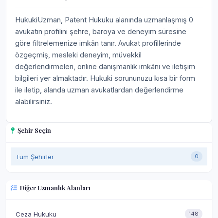
HukukiUzman, Patent Hukuku alanında uzmanlaşmış 0
avukatın profilini şehre, baroya ve deneyim süresine
göre filtrelemenize imkân tanır. Avukat profillerinde
özgeçmiş, mesleki deneyim, müvekkil
değerlendirmeleri, online danışmanlık imkânı ve iletişim
bilgileri yer almaktadır. Hukuki sorununuzu kısa bir form
ile iletip, alanda uzman avukatlardan değerlendirme
alabilirsiniz.
Şehir Seçin
Tüm Şehirler
0
Diğer Uzmanlık Alanları
Ceza Hukuku
148