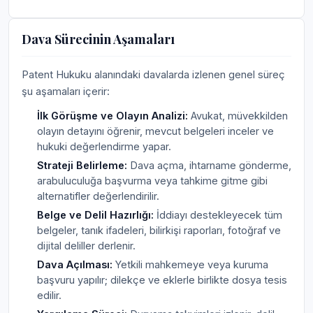
Dava Sürecinin Aşamaları
Patent Hukuku alanındaki davalarda izlenen genel süreç
şu aşamaları içerir:
İlk Görüşme ve Olayın Analizi:
Avukat, müvekkilden
olayın detayını öğrenir, mevcut belgeleri inceler ve
hukuki değerlendirme yapar.
Strateji Belirleme:
Dava açma, ihtarname gönderme,
arabuluculuğa başvurma veya tahkime gitme gibi
alternatifler değerlendirilir.
Belge ve Delil Hazırlığı:
İddiayı destekleyecek tüm
belgeler, tanık ifadeleri, bilirkişi raporları, fotoğraf ve
dijital deliller derlenir.
Dava Açılması:
Yetkili mahkemeye veya kuruma
başvuru yapılır; dilekçe ve eklerle birlikte dosya tesis
edilir.