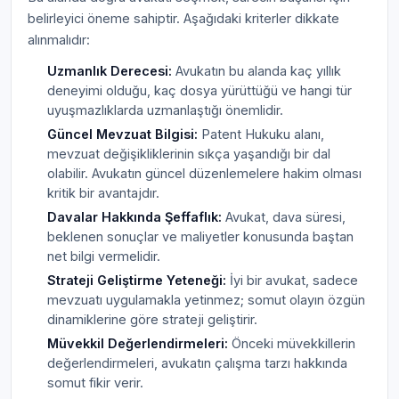
belirleyici öneme sahiptir. Aşağıdaki kriterler dikkate
alınmalıdır:
Uzmanlık Derecesi:
Avukatın bu alanda kaç yıllık
deneyimi olduğu, kaç dosya yürüttüğü ve hangi tür
uyuşmazlıklarda uzmanlaştığı önemlidir.
Güncel Mevzuat Bilgisi:
Patent Hukuku alanı,
mevzuat değişikliklerinin sıkça yaşandığı bir dal
olabilir. Avukatın güncel düzenlemelere hakim olması
kritik bir avantajdır.
Davalar Hakkında Şeffaflık:
Avukat, dava süresi,
beklenen sonuçlar ve maliyetler konusunda baştan
net bilgi vermelidir.
Strateji Geliştirme Yeteneği:
İyi bir avukat, sadece
mevzuatı uygulamakla yetinmez; somut olayın özgün
dinamiklerine göre strateji geliştirir.
Müvekkil Değerlendirmeleri:
Önceki müvekkillerin
değerlendirmeleri, avukatın çalışma tarzı hakkında
somut fikir verir.