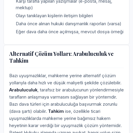
Karşı tarafla yapılan yazışmalar (e-posta, mesaj,
mektup)
Olayı tanıklayan kişilerin iletişim bilgileri
Daha önce alınan hukuki danışmanlık raporları (varsa)
Eğer dava daha önce açılmışsa, mevcut dosya örneği
Alternatif Çözüm Yolları: Arabuluculuk ve
Tahkim
Bazı uyuşmazlıklar, mahkeme yerine alternatif çözüm
yollarıyla daha hızlı ve düşük maliyetli şekilde çözülebilir.
Arabuluculuk
, tarafsız bir arabulucunun yönlendirmesiyle
tarafların anlaşmaya varmasını sağlayan bir yöntemdir.
Bazı dava türleri için arabuluculuğa başvurmak zorunlu
(dava şartı) olabilir.
Tahkim
ise, özellikle ticari
uyuşmazlıklarda mahkeme yerine bağımsız hakem
heyetinin karar verdiği bir uyuşmazlık çözüm yöntemidir.
Patent Hukuku alanında uzman avukat, hangi yolun sizin