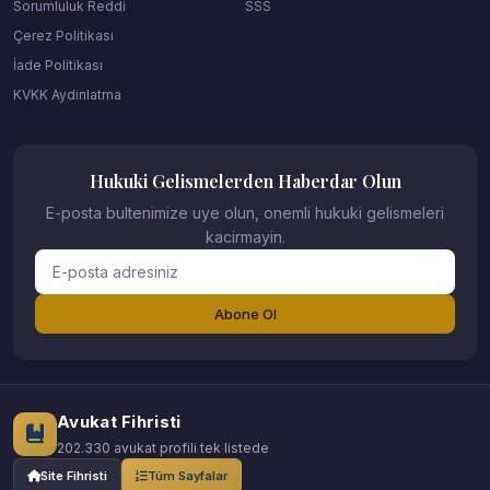
Sorumluluk Reddi
SSS
Çerez Politikası
İade Politikası
KVKK Aydinlatma
Hukuki Gelismelerden Haberdar Olun
E-posta bultenimize uye olun, onemli hukuki gelismeleri
kacirmayin.
Abone Ol
Avukat Fihristi
202.330 avukat profili tek listede
Site Fihristi
Tüm Sayfalar