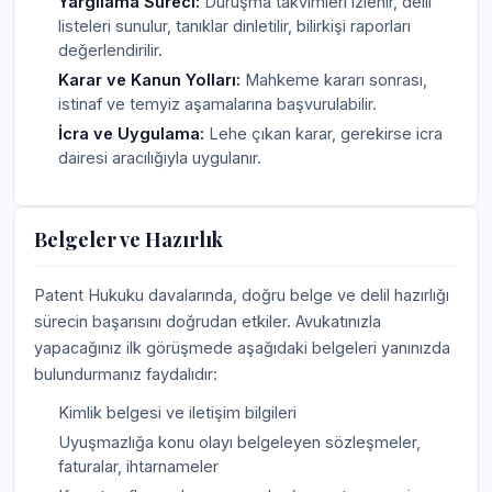
Yargılama Süreci:
Duruşma takvimleri izlenir, delil
listeleri sunulur, tanıklar dinletilir, bilirkişi raporları
değerlendirilir.
Karar ve Kanun Yolları:
Mahkeme kararı sonrası,
istinaf ve temyiz aşamalarına başvurulabilir.
İcra ve Uygulama:
Lehe çıkan karar, gerekirse icra
dairesi aracılığıyla uygulanır.
Belgeler ve Hazırlık
Patent Hukuku davalarında, doğru belge ve delil hazırlığı
sürecin başarısını doğrudan etkiler. Avukatınızla
yapacağınız ilk görüşmede aşağıdaki belgeleri yanınızda
bulundurmanız faydalıdır:
Kimlik belgesi ve iletişim bilgileri
Uyuşmazlığa konu olayı belgeleyen sözleşmeler,
faturalar, ihtarnameler