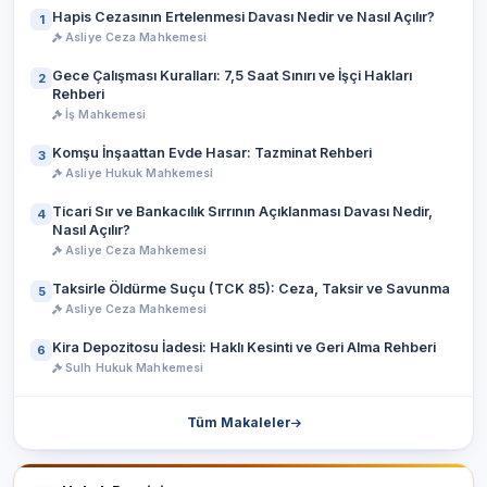
Hapis Cezasının Ertelenmesi Davası Nedir ve Nasıl Açılır?
1
Asliye Ceza Mahkemesi
Gece Çalışması Kuralları: 7,5 Saat Sınırı ve İşçi Hakları
2
Rehberi
İş Mahkemesi
Komşu İnşaattan Evde Hasar: Tazminat Rehberi
3
Asliye Hukuk Mahkemesi
Ticari Sır ve Bankacılık Sırrının Açıklanması Davası Nedir,
4
Nasıl Açılır?
Asliye Ceza Mahkemesi
Taksirle Öldürme Suçu (TCK 85): Ceza, Taksir ve Savunma
5
Asliye Ceza Mahkemesi
Kira Depozitosu İadesi: Haklı Kesinti ve Geri Alma Rehberi
6
Sulh Hukuk Mahkemesi
Tüm Makaleler