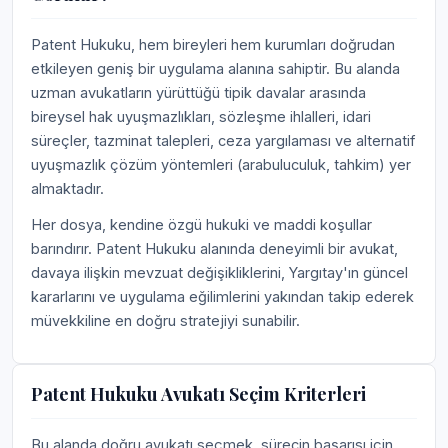
Patent Hukuku, hem bireyleri hem kurumları doğrudan
etkileyen geniş bir uygulama alanına sahiptir. Bu alanda
uzman avukatların yürüttüğü tipik davalar arasında
bireysel hak uyuşmazlıkları, sözleşme ihlalleri, idari
süreçler, tazminat talepleri, ceza yargılaması ve alternatif
uyuşmazlık çözüm yöntemleri (arabuluculuk, tahkim) yer
almaktadır.
Her dosya, kendine özgü hukuki ve maddi koşullar
barındırır. Patent Hukuku alanında deneyimli bir avukat,
davaya ilişkin mevzuat değişikliklerini, Yargıtay'ın güncel
kararlarını ve uygulama eğilimlerini yakından takip ederek
müvekkiline en doğru stratejiyi sunabilir.
Patent Hukuku Avukatı Seçim Kriterleri
Bu alanda doğru avukatı seçmek, sürecin başarısı için