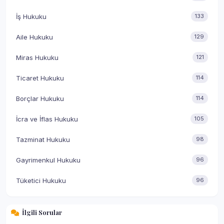
İş Hukuku
133
Aile Hukuku
129
Miras Hukuku
121
Ticaret Hukuku
114
Borçlar Hukuku
114
İcra ve İflas Hukuku
105
Tazminat Hukuku
98
Gayrimenkul Hukuku
96
Tüketici Hukuku
96
İlgili Sorular