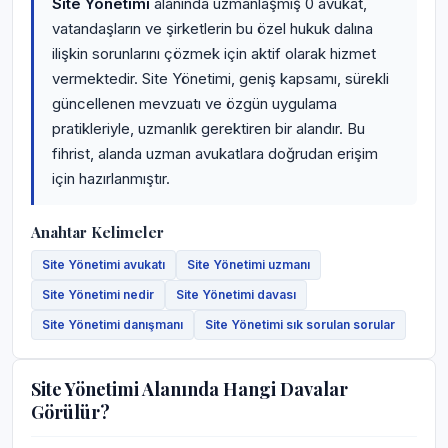
Site Yönetimi
alanında uzmanlaşmış 0 avukat,
vatandaşların ve şirketlerin bu özel hukuk dalına
ilişkin sorunlarını çözmek için aktif olarak hizmet
vermektedir. Site Yönetimi, geniş kapsamı, sürekli
güncellenen mevzuatı ve özgün uygulama
pratikleriyle, uzmanlık gerektiren bir alandır. Bu
fihrist, alanda uzman avukatlara doğrudan erişim
için hazırlanmıştır.
Anahtar Kelimeler
Site Yönetimi avukatı
Site Yönetimi uzmanı
Site Yönetimi nedir
Site Yönetimi davası
Site Yönetimi danışmanı
Site Yönetimi sık sorulan sorular
Site Yönetimi Alanında Hangi Davalar
Görülür?