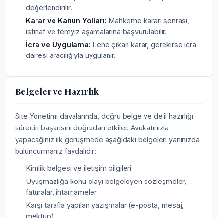
değerlendirilir.
Karar ve Kanun Yolları:
Mahkeme kararı sonrası,
istinaf ve temyiz aşamalarına başvurulabilir.
İcra ve Uygulama:
Lehe çıkan karar, gerekirse icra
dairesi aracılığıyla uygulanır.
Belgeler ve Hazırlık
Site Yönetimi davalarında, doğru belge ve delil hazırlığı
sürecin başarısını doğrudan etkiler. Avukatınızla
yapacağınız ilk görüşmede aşağıdaki belgeleri yanınızda
bulundurmanız faydalıdır:
Kimlik belgesi ve iletişim bilgileri
Uyuşmazlığa konu olayı belgeleyen sözleşmeler,
faturalar, ihtarnameler
Karşı tarafla yapılan yazışmalar (e-posta, mesaj,
mektup)