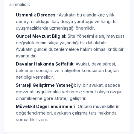
alınmalıdır:
Uzmanlık Derecesi:
Avukatın bu alanda kaç yıllık
deneyimi olduğu, kaç dosya yürüttüğü ve hangi tür
uyuşmazlıklarda uzmanlaştığı önemlidir.
Güncel Mevzuat Bilgisi:
Site Yönetimi alanı, mevzuat
değişikliklerinin sıkça yaşandığı bir dal olabilir.
Avukatın güncel düzenlemelere hakim olması kritik bir
avantajdır.
Davalar Hakkında Şeffaflık:
Avukat, dava süresi,
beklenen sonuçlar ve maliyetler konusunda baştan
net bilgi vermelidir.
Strateji Geliştirme Yeteneği:
İyi bir avukat, sadece
mevzuatı uygulamakla yetinmez; somut olayın özgün
dinamiklerine göre strateji geliştirir.
Müvekkil Değerlendirmeleri:
Önceki müvekkillerin
değerlendirmeleri, avukatın çalışma tarzı hakkında
somut fikir verir.