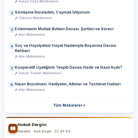
Asliye Ceza Mahkemesi
Sözleşme İmzaladım, Caymak İstiyorum
2
Tüketici Mahkemesi
Evlenmenin Mutlak Butlanı Davası: Şartları ve Süreci
3
Aile Mahkemesi
Suç ve Haysiyetsiz Hayat Nedeniyle Boşanma Davası
4
Rehberi
Aile Mahkemesi
Kooperatif Üyeliğinin Tespiti Davası Nedir ve Nasıl Açılır?
5
Asliye Ticaret Mahkemesi
Nişan Bozulması: Hediyeler, Altınlar ve Tazminat Hakları
6
Aile Mahkemesi
Tüm Makaleler
Hukuk Dergisi
Hakemli · Açık Erişim · CC BY 4.0