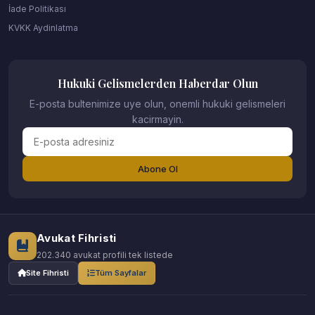
İade Politikası
KVKK Aydinlatma
Hukuki Gelismelerden Haberdar Olun
E-posta bultenimize uye olun, onemli hukuki gelismeleri
kacirmayin.
Abone Ol
Avukat Fihristi
202.340 avukat profili tek listede
Site Fihristi
Tüm Sayfalar