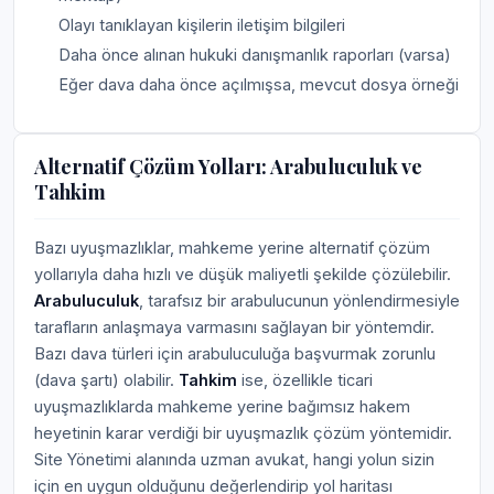
Olayı tanıklayan kişilerin iletişim bilgileri
Daha önce alınan hukuki danışmanlık raporları (varsa)
Eğer dava daha önce açılmışsa, mevcut dosya örneği
Alternatif Çözüm Yolları: Arabuluculuk ve
Tahkim
Bazı uyuşmazlıklar, mahkeme yerine alternatif çözüm
yollarıyla daha hızlı ve düşük maliyetli şekilde çözülebilir.
Arabuluculuk
, tarafsız bir arabulucunun yönlendirmesiyle
tarafların anlaşmaya varmasını sağlayan bir yöntemdir.
Bazı dava türleri için arabuluculuğa başvurmak zorunlu
(dava şartı) olabilir.
Tahkim
ise, özellikle ticari
uyuşmazlıklarda mahkeme yerine bağımsız hakem
heyetinin karar verdiği bir uyuşmazlık çözüm yöntemidir.
Site Yönetimi alanında uzman avukat, hangi yolun sizin
için en uygun olduğunu değerlendirip yol haritası