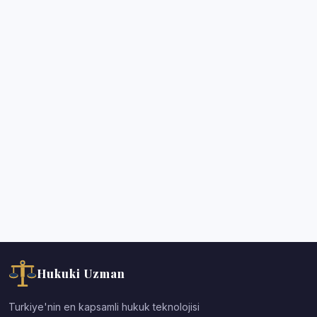
Hukuki Uzman
Turkiye'nin en kapsamli hukuk teknolojisi