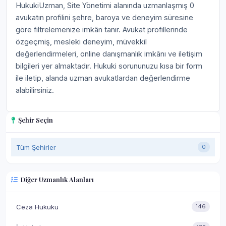
HukukiUzman, Site Yönetimi alanında uzmanlaşmış 0
avukatın profilini şehre, baroya ve deneyim süresine
göre filtrelemenize imkân tanır. Avukat profillerinde
özgeçmiş, mesleki deneyim, müvekkil
değerlendirmeleri, online danışmanlık imkânı ve iletişim
bilgileri yer almaktadır. Hukuki sorununuzu kısa bir form
ile iletip, alanda uzman avukatlardan değerlendirme
alabilirsiniz.
Şehir Seçin
Tüm Şehirler
0
Diğer Uzmanlık Alanları
Ceza Hukuku
146