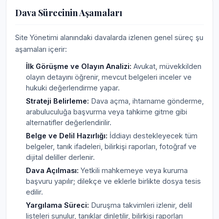
Dava Sürecinin Aşamaları
Site Yönetimi alanındaki davalarda izlenen genel süreç şu
aşamaları içerir:
İlk Görüşme ve Olayın Analizi:
Avukat, müvekkilden
olayın detayını öğrenir, mevcut belgeleri inceler ve
hukuki değerlendirme yapar.
Strateji Belirleme:
Dava açma, ihtarname gönderme,
arabuluculuğa başvurma veya tahkime gitme gibi
alternatifler değerlendirilir.
Belge ve Delil Hazırlığı:
İddiayı destekleyecek tüm
belgeler, tanık ifadeleri, bilirkişi raporları, fotoğraf ve
dijital deliller derlenir.
Dava Açılması:
Yetkili mahkemeye veya kuruma
başvuru yapılır; dilekçe ve eklerle birlikte dosya tesis
edilir.
Yargılama Süreci:
Duruşma takvimleri izlenir, delil
listeleri sunulur, tanıklar dinletilir, bilirkişi raporları