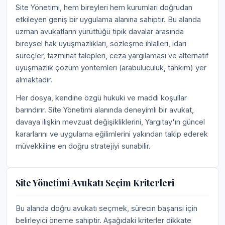
Site Yönetimi, hem bireyleri hem kurumları doğrudan
etkileyen geniş bir uygulama alanına sahiptir. Bu alanda
uzman avukatların yürüttüğü tipik davalar arasında
bireysel hak uyuşmazlıkları, sözleşme ihlalleri, idari
süreçler, tazminat talepleri, ceza yargılaması ve alternatif
uyuşmazlık çözüm yöntemleri (arabuluculuk, tahkim) yer
almaktadır.
Her dosya, kendine özgü hukuki ve maddi koşullar
barındırır. Site Yönetimi alanında deneyimli bir avukat,
davaya ilişkin mevzuat değişikliklerini, Yargıtay'ın güncel
kararlarını ve uygulama eğilimlerini yakından takip ederek
müvekkiline en doğru stratejiyi sunabilir.
Site Yönetimi Avukatı Seçim Kriterleri
Bu alanda doğru avukatı seçmek, sürecin başarısı için
belirleyici öneme sahiptir. Aşağıdaki kriterler dikkate