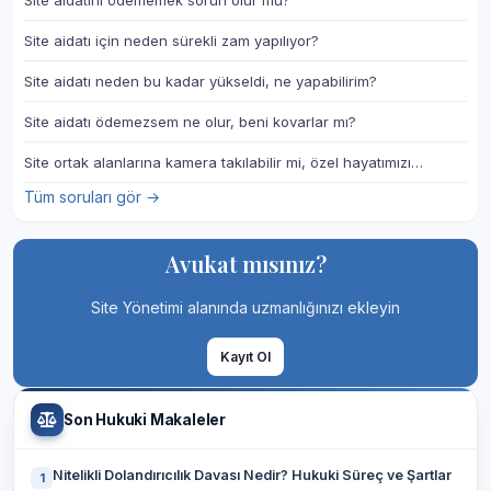
Site aidatını ödememek sorun olur mu?
Site aidatı için neden sürekli zam yapılıyor?
Site aidatı neden bu kadar yükseldi, ne yapabilirim?
Site aidatı ödemezsem ne olur, beni kovarlar mı?
Site ortak alanlarına kamera takılabilir mi, özel hayatımızı…
Tüm soruları gör →
Avukat mısınız?
Site Yönetimi alanında uzmanlığınızı ekleyin
Kayıt Ol
Son Hukuki Makaleler
Nitelikli Dolandırıcılık Davası Nedir? Hukuki Süreç ve Şartlar
1