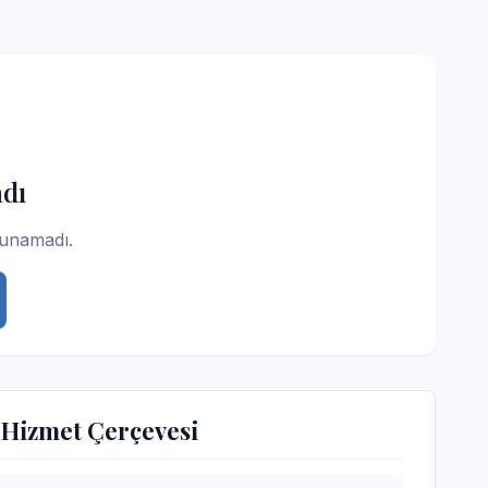
dı
lunamadı.
 Hizmet Çerçevesi