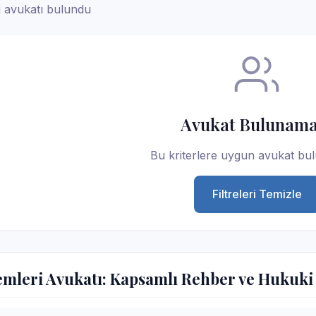
i avukatı bulundu
Avukat Bulunama
Bu kriterlere uygun avukat bu
Filtreleri Temizle
lemleri Avukatı: Kapsamlı Rehber ve Hukuki