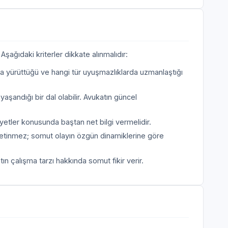
şağıdaki kriterler dikkate alınmalıdır:
a yürüttüğü ve hangi tür uyuşmazlıklarda uzmanlaştığı
yaşandığı bir dal olabilir. Avukatın güncel
etler konusunda baştan net bilgi vermelidir.
etinmez; somut olayın özgün dinamiklerine göre
n çalışma tarzı hakkında somut fikir verir.