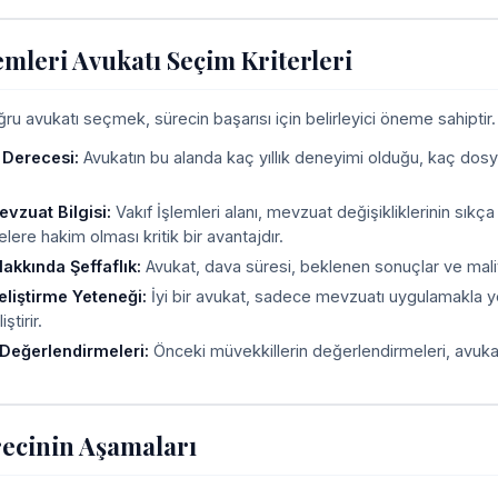
lemleri Avukatı Seçim Kriterleri
u avukatı seçmek, sürecin başarısı için belirleyici öneme sahiptir. A
 Derecesi:
Avukatın bu alanda kaç yıllık deneyimi olduğu, kaç dosy
vzuat Bilgisi:
Vakıf İşlemleri alanı, mevzuat değişikliklerinin sıkça 
ere hakim olması kritik bir avantajdır.
akkında Şeffaflık:
Avukat, dava süresi, beklenen sonuçlar ve maliy
Geliştirme Yeteneği:
İyi bir avukat, sadece mevzuatı uygulamakla y
iştirir.
Değerlendirmeleri:
Önceki müvekkillerin değerlendirmeleri, avukatı
ecinin Aşamaları