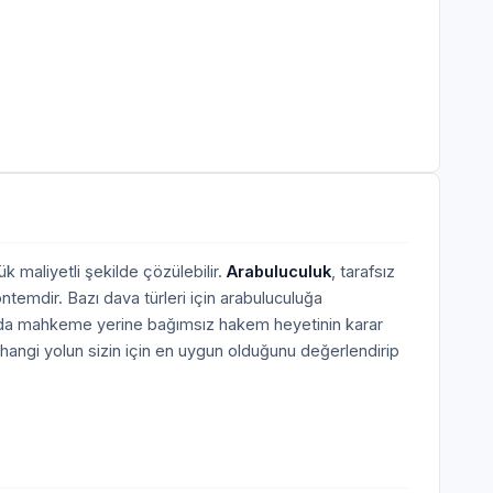
k maliyetli şekilde çözülebilir.
Arabuluculuk
, tarafsız
ntemdir. Bazı dava türleri için arabuluculuğa
larda mahkeme yerine bağımsız hakem heyetinin karar
hangi yolun sizin için en uygun olduğunu değerlendirip