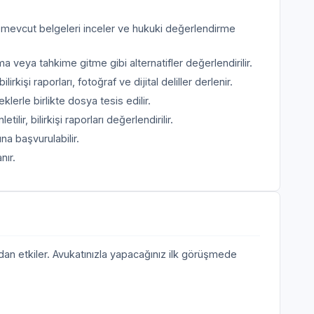
, mevcut belgeleri inceler ve hukuki değerlendirme
ya tahkime gitme gibi alternatifler değerlendirilir.
rkişi raporları, fotoğraf ve dijital deliller derlenir.
erle birlikte dosya tesis edilir.
tilir, bilirkişi raporları değerlendirilir.
a başvurulabilir.
nır.
rudan etkiler. Avukatınızla yapacağınız ilk görüşmede