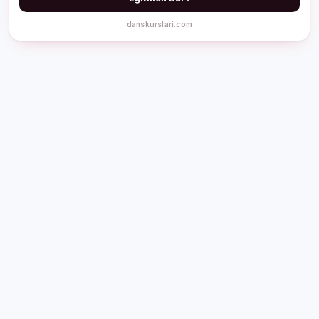
danskurslari.com