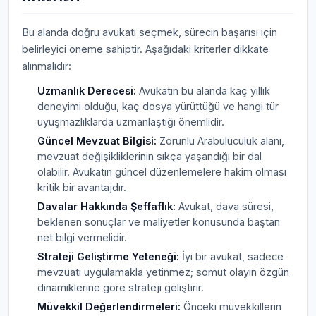
Bu alanda doğru avukatı seçmek, sürecin başarısı için
belirleyici öneme sahiptir. Aşağıdaki kriterler dikkate
alınmalıdır:
Uzmanlık Derecesi:
Avukatın bu alanda kaç yıllık
deneyimi olduğu, kaç dosya yürüttüğü ve hangi tür
uyuşmazlıklarda uzmanlaştığı önemlidir.
Güncel Mevzuat Bilgisi:
Zorunlu Arabuluculuk alanı,
mevzuat değişikliklerinin sıkça yaşandığı bir dal
olabilir. Avukatın güncel düzenlemelere hakim olması
kritik bir avantajdır.
Davalar Hakkında Şeffaflık:
Avukat, dava süresi,
beklenen sonuçlar ve maliyetler konusunda baştan
net bilgi vermelidir.
Strateji Geliştirme Yeteneği:
İyi bir avukat, sadece
mevzuatı uygulamakla yetinmez; somut olayın özgün
dinamiklerine göre strateji geliştirir.
Müvekkil Değerlendirmeleri:
Önceki müvekkillerin