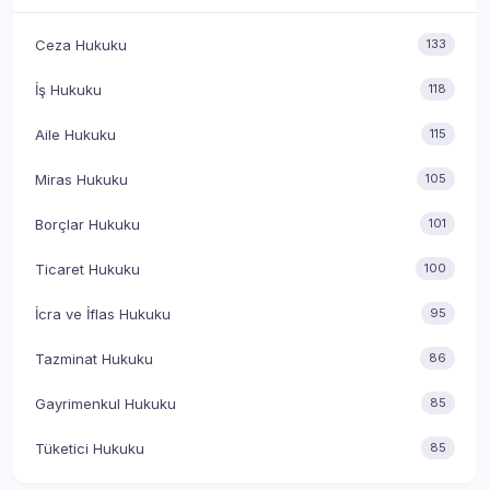
Ceza Hukuku
133
İş Hukuku
118
Aile Hukuku
115
Miras Hukuku
105
Borçlar Hukuku
101
Ticaret Hukuku
100
İcra ve İflas Hukuku
95
Tazminat Hukuku
86
Gayrimenkul Hukuku
85
Tüketici Hukuku
85