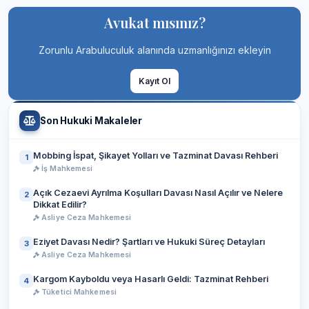
Avukat mısınız?
Zorunlu Arabuluculuk alanında uzmanlığınızı ekleyin
Kayıt Ol
Son Hukuki Makaleler
Mobbing İspat, Şikayet Yolları ve Tazminat Davası Rehberi
1
İş Mahkemesi
Açık Cezaevi Ayrılma Koşulları Davası Nasıl Açılır ve Nelere
2
Dikkat Edilir?
Asliye Ceza Mahkemesi
Eziyet Davası Nedir? Şartları ve Hukuki Süreç Detayları
3
Asliye Ceza Mahkemesi
Kargom Kayboldu veya Hasarlı Geldi: Tazminat Rehberi
4
Tüketici Mahkemesi