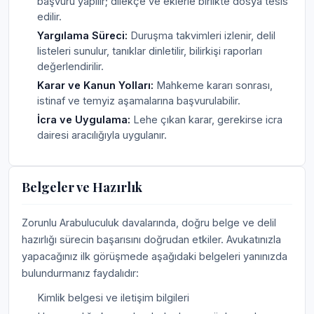
başvuru yapılır; dilekçe ve eklerle birlikte dosya tesis
edilir.
Yargılama Süreci:
Duruşma takvimleri izlenir, delil
listeleri sunulur, tanıklar dinletilir, bilirkişi raporları
değerlendirilir.
Karar ve Kanun Yolları:
Mahkeme kararı sonrası,
istinaf ve temyiz aşamalarına başvurulabilir.
İcra ve Uygulama:
Lehe çıkan karar, gerekirse icra
dairesi aracılığıyla uygulanır.
Belgeler ve Hazırlık
Zorunlu Arabuluculuk davalarında, doğru belge ve delil
hazırlığı sürecin başarısını doğrudan etkiler. Avukatınızla
yapacağınız ilk görüşmede aşağıdaki belgeleri yanınızda
bulundurmanız faydalıdır:
Kimlik belgesi ve iletişim bilgileri