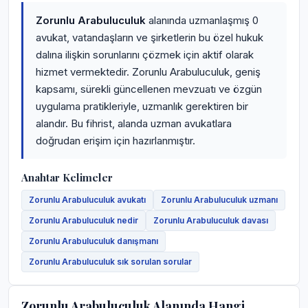
Zorunlu Arabuluculuk
alanında uzmanlaşmış 0
avukat, vatandaşların ve şirketlerin bu özel hukuk
dalına ilişkin sorunlarını çözmek için aktif olarak
hizmet vermektedir. Zorunlu Arabuluculuk, geniş
kapsamı, sürekli güncellenen mevzuatı ve özgün
uygulama pratikleriyle, uzmanlık gerektiren bir
alandır. Bu fihrist, alanda uzman avukatlara
doğrudan erişim için hazırlanmıştır.
Anahtar Kelimeler
Zorunlu Arabuluculuk avukatı
Zorunlu Arabuluculuk uzmanı
Zorunlu Arabuluculuk nedir
Zorunlu Arabuluculuk davası
Zorunlu Arabuluculuk danışmanı
Zorunlu Arabuluculuk sık sorulan sorular
Zorunlu Arabuluculuk Alanında Hangi