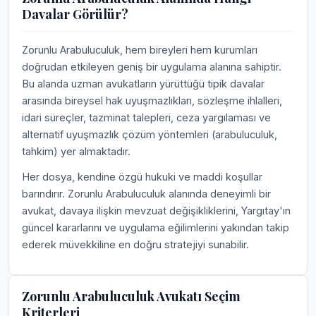
Davalar Görülür?
Zorunlu Arabuluculuk, hem bireyleri hem kurumları
doğrudan etkileyen geniş bir uygulama alanına sahiptir.
Bu alanda uzman avukatların yürüttüğü tipik davalar
arasında bireysel hak uyuşmazlıkları, sözleşme ihlalleri,
idari süreçler, tazminat talepleri, ceza yargılaması ve
alternatif uyuşmazlık çözüm yöntemleri (arabuluculuk,
tahkim) yer almaktadır.
Her dosya, kendine özgü hukuki ve maddi koşullar
barındırır. Zorunlu Arabuluculuk alanında deneyimli bir
avukat, davaya ilişkin mevzuat değişikliklerini, Yargıtay'ın
güncel kararlarını ve uygulama eğilimlerini yakından takip
ederek müvekkiline en doğru stratejiyi sunabilir.
Zorunlu Arabuluculuk Avukatı Seçim
Kriterleri