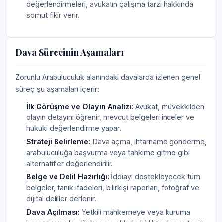
değerlendirmeleri, avukatın çalışma tarzı hakkında
somut fikir verir.
Dava Sürecinin Aşamaları
Zorunlu Arabuluculuk alanındaki davalarda izlenen genel
süreç şu aşamaları içerir:
İlk Görüşme ve Olayın Analizi:
Avukat, müvekkilden
olayın detayını öğrenir, mevcut belgeleri inceler ve
hukuki değerlendirme yapar.
Strateji Belirleme:
Dava açma, ihtarname gönderme,
arabuluculuğa başvurma veya tahkime gitme gibi
alternatifler değerlendirilir.
Belge ve Delil Hazırlığı:
İddiayı destekleyecek tüm
belgeler, tanık ifadeleri, bilirkişi raporları, fotoğraf ve
dijital deliller derlenir.
Dava Açılması:
Yetkili mahkemeye veya kuruma