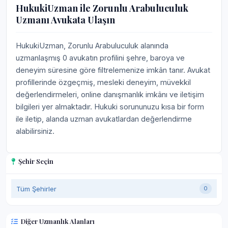
HukukiUzman ile Zorunlu Arabuluculuk
Uzmanı Avukata Ulaşın
HukukiUzman, Zorunlu Arabuluculuk alanında
uzmanlaşmış 0 avukatın profilini şehre, baroya ve
deneyim süresine göre filtrelemenize imkân tanır. Avukat
profillerinde özgeçmiş, mesleki deneyim, müvekkil
değerlendirmeleri, online danışmanlık imkânı ve iletişim
bilgileri yer almaktadır. Hukuki sorununuzu kısa bir form
ile iletip, alanda uzman avukatlardan değerlendirme
alabilirsiniz.
Şehir Seçin
Tüm Şehirler
0
Diğer Uzmanlık Alanları