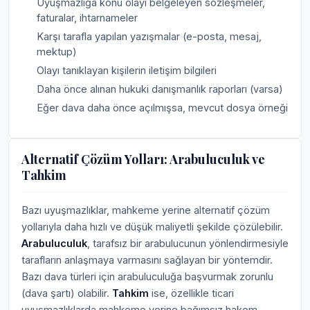
Uyuşmazlığa konu olayı belgeleyen sözleşmeler,
faturalar, ihtarnameler
Karşı tarafla yapılan yazışmalar (e-posta, mesaj,
mektup)
Olayı tanıklayan kişilerin iletişim bilgileri
Daha önce alınan hukuki danışmanlık raporları (varsa)
Eğer dava daha önce açılmışsa, mevcut dosya örneği
Alternatif Çözüm Yolları: Arabuluculuk ve
Tahkim
Bazı uyuşmazlıklar, mahkeme yerine alternatif çözüm
yollarıyla daha hızlı ve düşük maliyetli şekilde çözülebilir.
Arabuluculuk
, tarafsız bir arabulucunun yönlendirmesiyle
tarafların anlaşmaya varmasını sağlayan bir yöntemdir.
Bazı dava türleri için arabuluculuğa başvurmak zorunlu
(dava şartı) olabilir.
Tahkim
ise, özellikle ticari
uyuşmazlıklarda mahkeme yerine bağımsız hakem