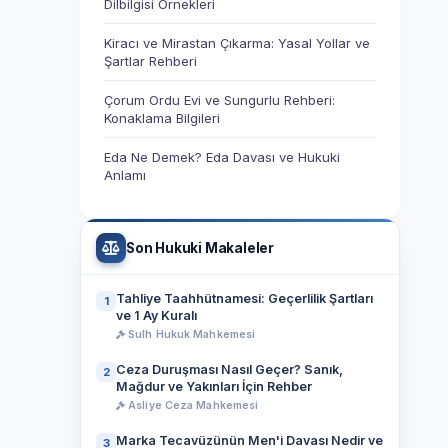
Dilbilgisi Örnekleri
Kiracı ve Mirastan Çıkarma: Yasal Yollar ve
Şartlar Rehberi
Çorum Ordu Evi ve Sungurlu Rehberi:
Konaklama Bilgileri
Eda Ne Demek? Eda Davası ve Hukuki
Anlamı
Son Hukuki Makaleler
Tahliye Taahhütnamesi: Geçerlilik Şartları
1
ve 1 Ay Kuralı
Sulh Hukuk Mahkemesi
Ceza Duruşması Nasıl Geçer? Sanık,
2
Mağdur ve Yakınları İçin Rehber
Asliye Ceza Mahkemesi
Marka Tecavüzünün Men'i Davası Nedir ve
3