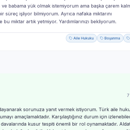
eme ve babama yük olmak istemiyorum ama başka çarem kalm
ir süreç işliyor bilmiyorum. Ayrıca nafaka miktarını
bu miktar artık yetmiyor. Yardımlarınızı bekliyorum.
Aile Hukuku
Boşanma
7
dayanarak sorunuza yanıt vermek istiyorum. Türk aile huk
korumayı amaçlamaktadır. Karşılaştığınız durum için izlenebil
 davalarında kusur tespiti önemli bir rol oynamaktadır. Alda