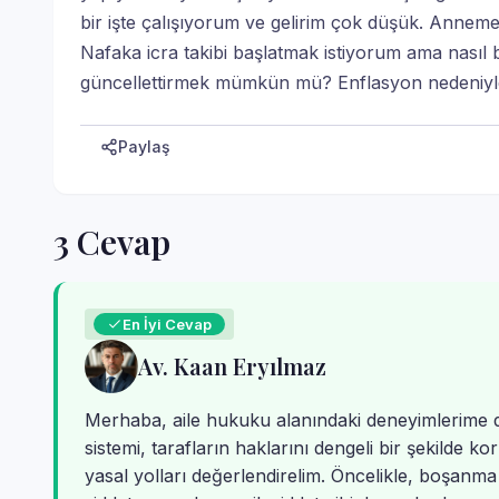
bir işte çalışıyorum ve gelirim çok düşük. Ann
Nafaka icra takibi başlatmak istiyorum ama nasıl b
güncellettirmek mümkün mü? Enflasyon nedeniyle 
Paylaş
3 Cevap
En İyi Cevap
Av. Kaan Eryılmaz
Merhaba, aile hukuku alanındaki deneyimlerime 
sistemi, tarafların haklarını dengeli bir şekilde 
yasal yolları değerlendirelim. Öncelikle, boşanma