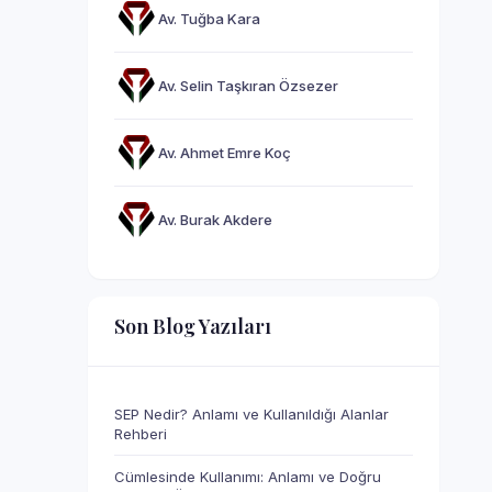
Av. Tuğba Kara
Av. Selin Taşkıran Özsezer
Av. Ahmet Emre Koç
Av. Burak Akdere
Son Blog Yazıları
SEP Nedir? Anlamı ve Kullanıldığı Alanlar
Rehberi
Cümlesinde Kullanımı: Anlamı ve Doğru