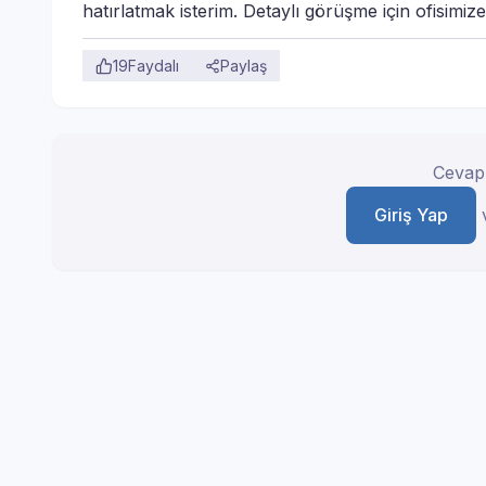
hatırlatmak isterim. Detaylı görüşme için ofisimize 
19
Faydalı
Paylaş
Cevap 
Giriş Yap