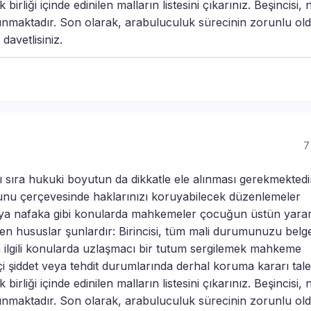
 birliği içinde edinilen malların listesini çıkarınız. Beşincisi,
alınmaktadır. Son olarak, arabuluculuk sürecinin zorunlu o
davetlisiniz.
7
 sıra hukuki boyutun da dikkatle ele alınması gerekmektedi
nu çerçevesinde haklarınızı koruyabilecek düzenlemeler
eya nafaka gibi konularda mahkemeler çocuğun üstün yarar
en hususlar şunlardır: Birincisi, tüm mali durumunuzu belg
la ilgili konularda uzlaşmacı bir tutum sergilemek mahkeme
çi şiddet veya tehdit durumlarında derhal koruma kararı tal
 birliği içinde edinilen malların listesini çıkarınız. Beşincisi,
alınmaktadır. Son olarak, arabuluculuk sürecinin zorunlu o