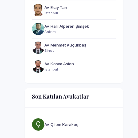
Av. Eray Tan
İstanbul
Av. Halil Alperen Şimşek
Ankara
Av. Mehmet Küçükbaş
Sinop
Av. Kasım Aslan
İstanbul
Son Katılan Avukatlar
Av. Çilem Karakoç