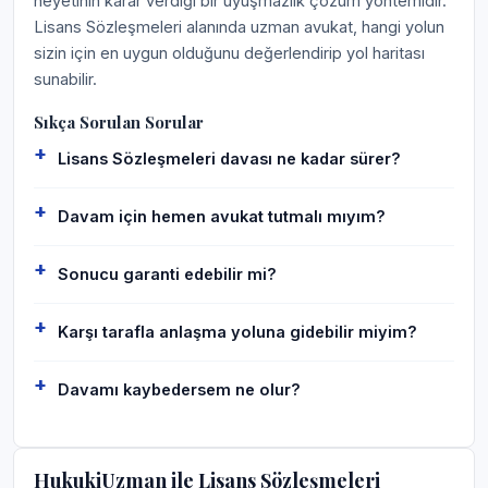
heyetinin karar verdiği bir uyuşmazlık çözüm yöntemidir.
Lisans Sözleşmeleri alanında uzman avukat, hangi yolun
sizin için en uygun olduğunu değerlendirip yol haritası
sunabilir.
Sıkça Sorulan Sorular
Lisans Sözleşmeleri davası ne kadar sürer?
Davam için hemen avukat tutmalı mıyım?
Sonucu garanti edebilir mi?
Karşı tarafla anlaşma yoluna gidebilir miyim?
Davamı kaybedersem ne olur?
HukukiUzman ile Lisans Sözleşmeleri