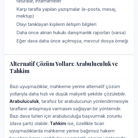
faturalar, ihtarnameler
Karşı tarafla yapılan yazışmalar (e-posta, mesaj,
mektup)
Olayı tanıklayan kişilerin iletişim bilgileri
Daha önce alınan hukuki danışmanlık raporları (varsa)
Eğer dava daha önce açılmışsa, mevcut dosya örneği
Alternatif Çözüm Yolları: Arabuluculuk ve
Tahkim
Bazı uyuşmazlıklar, mahkeme yerine alternatif çözüm
yollarıyla daha hızlı ve düşük maliyetli şekilde çözülebilir.
Arabuluculuk
, tarafsız bir arabulucunun yönlendirmesiyle
tarafların anlaşmaya varmasını sağlayan bir yöntemdir.
Bazı dava türleri için arabuluculuğa başvurmak zorunlu
(dava şartı) olabilir.
Tahkim
ise, özellikle ticari
uyuşmazlıklarda mahkeme yerine bağımsız hakem