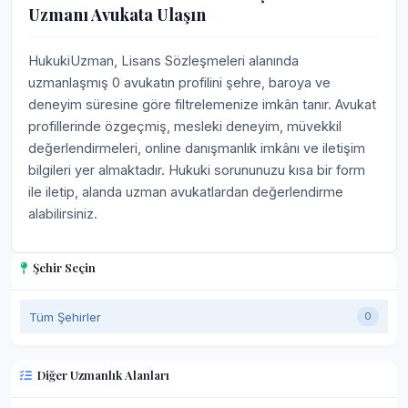
Uzmanı Avukata Ulaşın
HukukiUzman, Lisans Sözleşmeleri alanında
uzmanlaşmış 0 avukatın profilini şehre, baroya ve
deneyim süresine göre filtrelemenize imkân tanır. Avukat
profillerinde özgeçmiş, mesleki deneyim, müvekkil
değerlendirmeleri, online danışmanlık imkânı ve iletişim
bilgileri yer almaktadır. Hukuki sorununuzu kısa bir form
ile iletip, alanda uzman avukatlardan değerlendirme
alabilirsiniz.
Şehir Seçin
Tüm Şehirler
0
Diğer Uzmanlık Alanları