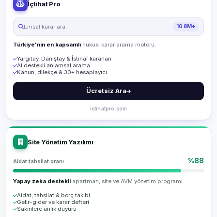
İçtihat Pro
Emsal karar ara…
10.8M+
Türkiye'nin en kapsamlı
hukuki karar arama motoru.
Yargıtay, Danıştay & İstinaf kararları
AI destekli anlamsal arama
Kanun, dilekçe & 30+ hesaplayıcı
Ücretsiz Ara
ictihatpro.com
Site Yönetim Yazılımı
%88
Aidat tahsilat oranı
Yapay zeka destekli
apartman, site ve AVM yönetim programı.
Aidat, tahsilat & borç takibi
Gelir–gider ve karar defteri
Sakinlere anlık duyuru