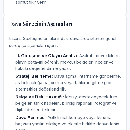
somut fikir verir.
Dava Sürecinin Aşamaları
Lisans Sözleşmeleri alanındaki davalarda izlenen genel
süreç şu aşamaları içerir:
İlk Görüşme ve Olayın Analizi:
Avukat, müvekkilden
olayın detayını öğrenir, mevcut belgeleri inceler ve
hukuki değerlendirme yapar.
Strateji Belirleme:
Dava açma, ihtarname gönderme,
arabuluculuğa başvurma veya tahkime gitme gibi
alternatifler değerlendirilir.
Belge ve Delil Hazırlığı:
İddiayı destekleyecek tüm
belgeler, tanık ifadeleri, bilirkişi raporları, fotoğraf ve
dijital deliller derlenir.
Dava Açılması:
Yetkili mahkemeye veya kuruma
başvuru yapılır; dilekçe ve eklerle birlikte dosya tesis