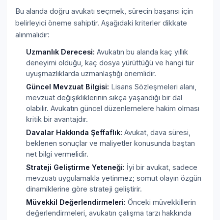
Bu alanda doğru avukatı seçmek, sürecin başarısı için
belirleyici öneme sahiptir. Aşağıdaki kriterler dikkate
alınmalıdır:
Uzmanlık Derecesi:
Avukatın bu alanda kaç yıllık
deneyimi olduğu, kaç dosya yürüttüğü ve hangi tür
uyuşmazlıklarda uzmanlaştığı önemlidir.
Güncel Mevzuat Bilgisi:
Lisans Sözleşmeleri alanı,
mevzuat değişikliklerinin sıkça yaşandığı bir dal
olabilir. Avukatın güncel düzenlemelere hakim olması
kritik bir avantajdır.
Davalar Hakkında Şeffaflık:
Avukat, dava süresi,
beklenen sonuçlar ve maliyetler konusunda baştan
net bilgi vermelidir.
Strateji Geliştirme Yeteneği:
İyi bir avukat, sadece
mevzuatı uygulamakla yetinmez; somut olayın özgün
dinamiklerine göre strateji geliştirir.
Müvekkil Değerlendirmeleri:
Önceki müvekkillerin
değerlendirmeleri, avukatın çalışma tarzı hakkında