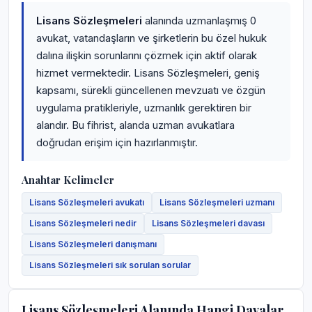
Lisans Sözleşmeleri
alanında uzmanlaşmış 0
avukat, vatandaşların ve şirketlerin bu özel hukuk
dalına ilişkin sorunlarını çözmek için aktif olarak
hizmet vermektedir. Lisans Sözleşmeleri, geniş
kapsamı, sürekli güncellenen mevzuatı ve özgün
uygulama pratikleriyle, uzmanlık gerektiren bir
alandır. Bu fihrist, alanda uzman avukatlara
doğrudan erişim için hazırlanmıştır.
Anahtar Kelimeler
Lisans Sözleşmeleri avukatı
Lisans Sözleşmeleri uzmanı
Lisans Sözleşmeleri nedir
Lisans Sözleşmeleri davası
Lisans Sözleşmeleri danışmanı
Lisans Sözleşmeleri sık sorulan sorular
Lisans Sözleşmeleri Alanında Hangi Davalar