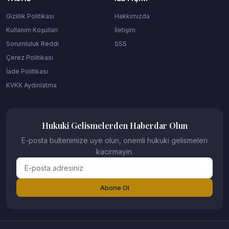
Gizlilik Politikası
Hakkımızda
Kullanım Koşulları
İletişim
Sorumluluk Reddi
SSS
Çerez Politikası
İade Politikası
KVKK Aydinlatma
Hukuki Gelismelerden Haberdar Olun
E-posta bultenimize uye olun, onemli hukuki gelismeleri
kacirmayin.
Abone Ol