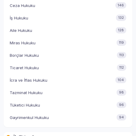
Ceza Hukuku
146
İş Hukuku
132
Aile Hukuku
128
Miras Hukuku
119
Borçlar Hukuku
113
Ticaret Hukuku
112
İcra ve İflas Hukuku
104
Tazminat Hukuku
98
Tüketici Hukuku
96
Gayrimenkul Hukuku
94