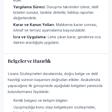
edilir.
Yargılama Süreci:
Duruşma takvimleri izlenir, delil
listeleri sunulur, tanıklar dinletilir, bilirkişi raporları
değerlendirilir.
Karar ve Kanun Yolları:
Mahkeme kararı sonrası,
istinaf ve temyiz aşamalarına başvurulabilir.
İcra ve Uygulama:
Lehe çıkan karar, gerekirse icra
dairesi aracılığıyla uygulanır.
Belgeler ve Hazırlık
Lisans Sözleşmeleri davalarında, doğru belge ve delil
hazırlığı sürecin başarısını doğrudan etkiler. Avukatınızla
yapacağınız ilk görüşmede aşağıdaki belgeleri yanınızda
bulundurmanız faydalıdır:
Kimlik belgesi ve iletişim bilgileri
Uyuşmazlığa konu olayı belgeleyen sözleşmeler,