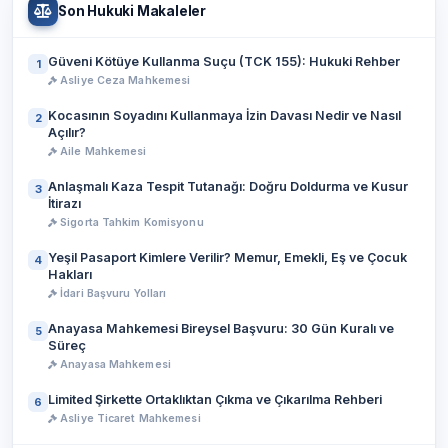
Son Hukuki Makaleler
Güveni Kötüye Kullanma Suçu (TCK 155): Hukuki Rehber
1
Asliye Ceza Mahkemesi
Kocasının Soyadını Kullanmaya İzin Davası Nedir ve Nasıl
2
Açılır?
Aile Mahkemesi
Anlaşmalı Kaza Tespit Tutanağı: Doğru Doldurma ve Kusur
3
İtirazı
Sigorta Tahkim Komisyonu
Yeşil Pasaport Kimlere Verilir? Memur, Emekli, Eş ve Çocuk
4
Hakları
İdari Başvuru Yolları
Anayasa Mahkemesi Bireysel Başvuru: 30 Gün Kuralı ve
5
Süreç
Anayasa Mahkemesi
Limited Şirkette Ortaklıktan Çıkma ve Çıkarılma Rehberi
6
Asliye Ticaret Mahkemesi