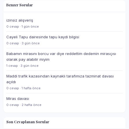
Benzer Sorular
izinsiz alışveriş
0 cevap · 1 gün önce
Cayeli Tapu dairesinde tapu kaydi bilgisi
0 cevap · 3 gün önce
Babamın mirasını borcu var diye reddettim dedemin mirasçısı
olarak pay alabilir miyim
1 cevap · 3 gün önce
Maddi trafik kazasından kaynaklı tarafımıza tazminat davası
açıldı
0 cevap · 1 hafta önce
Miras davası
0 cevap · 2 hafta önce
Son Cevaplanan Sorular