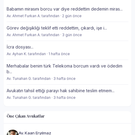
Babamın mirasını borcu var diye reddettim dedemin miras...
Av. Ahmet Furkan A. tarafından · 2 gün önce
Görev değişikliği teklif etti reddettim, çıkardı, işe i...
Av. Ahmet Furkan A. tarafından · 3 gün önce
İcra dosyası...
Av. Ayhan K. tarafından · 1 hafta önce
Merhabalar benim türk Telekoma borcum vardı ve ödedim
b...
Av. Tunahan G. tarafından · 3 hafta önce
Avukatın tahsil ettiği parayı hak sahibine teslim etmem...
Av. Tunahan G. tarafından · 3 hafta önce
Öne Çıkan Avukatlar
Av. Kaan Eryılmaz