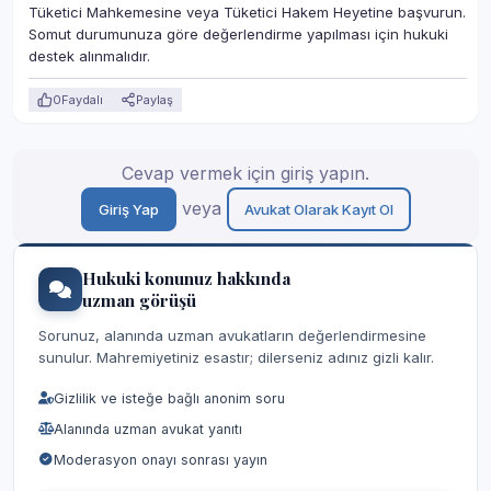
Tüketici Mahkemesine veya Tüketici Hakem Heyetine başvurun.
Somut durumunuza göre değerlendirme yapılması için hukuki
destek alınmalıdır.
0
Faydalı
Paylaş
Cevap vermek için giriş yapın.
veya
Giriş Yap
Avukat Olarak Kayıt Ol
Hukuki konunuz hakkında
uzman görüşü
Sorunuz, alanında uzman avukatların değerlendirmesine
sunulur. Mahremiyetiniz esastır; dilerseniz adınız gizli kalır.
Gizlilik ve isteğe bağlı anonim soru
Alanında uzman avukat yanıtı
Moderasyon onayı sonrası yayın