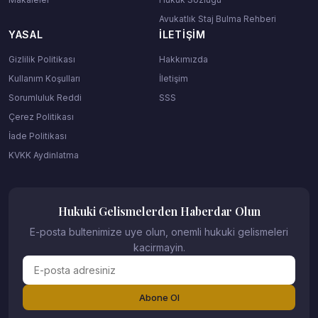
Avukatlık Staj Bulma Rehberi
YASAL
İLETIŞIM
Gizlilik Politikası
Hakkımızda
Kullanım Koşulları
İletişim
Sorumluluk Reddi
SSS
Çerez Politikası
İade Politikası
KVKK Aydinlatma
Hukuki Gelismelerden Haberdar Olun
E-posta bultenimize uye olun, onemli hukuki gelismeleri
kacirmayin.
Abone Ol