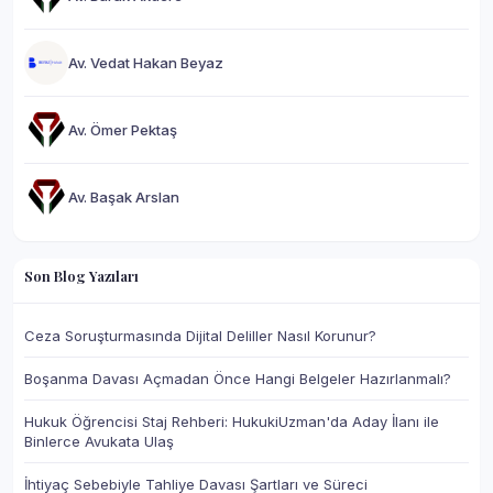
Av. Vedat Hakan Beyaz
Av. Ömer Pektaş
Av. Başak Arslan
Son Blog Yazıları
Ceza Soruşturmasında Dijital Deliller Nasıl Korunur?
Boşanma Davası Açmadan Önce Hangi Belgeler Hazırlanmalı?
Hukuk Öğrencisi Staj Rehberi: HukukiUzman'da Aday İlanı ile
Binlerce Avukata Ulaş
İhtiyaç Sebebiyle Tahliye Davası Şartları ve Süreci