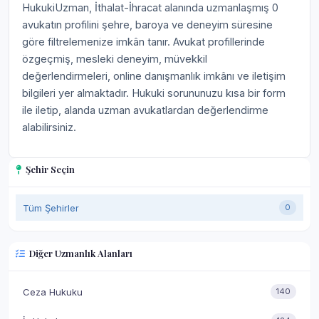
HukukiUzman, İthalat-İhracat alanında uzmanlaşmış 0
avukatın profilini şehre, baroya ve deneyim süresine
göre filtrelemenize imkân tanır. Avukat profillerinde
özgeçmiş, mesleki deneyim, müvekkil
değerlendirmeleri, online danışmanlık imkânı ve iletişim
bilgileri yer almaktadır. Hukuki sorununuzu kısa bir form
ile iletip, alanda uzman avukatlardan değerlendirme
alabilirsiniz.
Şehir Seçin
Tüm Şehirler
0
Diğer Uzmanlık Alanları
Ceza Hukuku
140