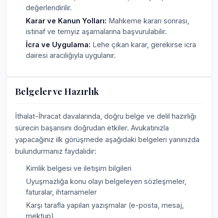
değerlendirilir.
Karar ve Kanun Yolları:
Mahkeme kararı sonrası,
istinaf ve temyiz aşamalarına başvurulabilir.
İcra ve Uygulama:
Lehe çıkan karar, gerekirse icra
dairesi aracılığıyla uygulanır.
Belgeler ve Hazırlık
İthalat-İhracat davalarında, doğru belge ve delil hazırlığı
sürecin başarısını doğrudan etkiler. Avukatınızla
yapacağınız ilk görüşmede aşağıdaki belgeleri yanınızda
bulundurmanız faydalıdır:
Kimlik belgesi ve iletişim bilgileri
Uyuşmazlığa konu olayı belgeleyen sözleşmeler,
faturalar, ihtarnameler
Karşı tarafla yapılan yazışmalar (e-posta, mesaj,
mektup)