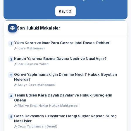
Kayıt Ol
Son Hukuki Makaleler
Yıkım Kararı ve İmar Para Cezası: İptal Davası Rehberi
1
İdare Mahkemesi
Kanun Yararına Bozma Davası Nedir ve Nasıl Açılır?
2
İdari Başvuru Yolları
Görevi Yaptırmamak İçin Direnme Nedir? Hukuki Boyutları
3
Nelerdir?
Asliye Ceza Mahkemesi
Temin Edilen Kâra Dayalı Davalar ve Hukuki Süreçlerin
4
Önemi
Fikri ve Sınai Haklar Hukuk Mahkemesi
Ceza Davasında Uzlaştırma: Hangi Suçlar Kapsar, Süreç
5
Nasıl İşler
Ceza Yargılaması (Genel)