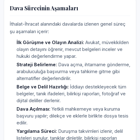
Dava Sürecinin Aşamaları
İthalat-İhracat alanındaki davalarda izlenen genel süreç
şu aşamaları içerir:
İlk Görüşme ve Olayın Analizi:
Avukat, müvekkilden
olayın detayını öğrenir, mevcut belgeleri inceler ve
hukuki değerlendirme yapar.
Strateji Belirleme:
Dava açma, ihtarname gönderme,
arabuluculuğa başvurma veya tahkime gitme gibi
alternatifler değerlendirilir.
Belge ve Delil Hazırlığı:
İddiayı destekleyecek tüm
belgeler, tanık ifadeleri, bilirkişi raporları, fotoğraf ve
dijital deliller derlenir.
Dava Açılması:
Yetkili mahkemeye veya kuruma
başvuru yapılır; dilekçe ve eklerle birlikte dosya tesis
edilir.
Yargılama Süreci:
Duruşma takvimleri izlenir, delil
listeleri sunulur, tanıklar dinletilir, bilirkişi raporları