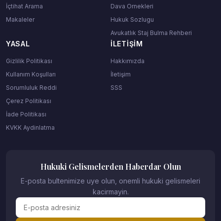
İçtihat Arama
Dava Ornekleri
Makaleler
Hukuk Sozlugu
Avukatlık Staj Bulma Rehberi
YASAL
İLETIŞIM
Gizlilik Politikası
Hakkımızda
Kullanım Koşulları
İletişim
Sorumluluk Reddi
SSS
Çerez Politikası
İade Politikası
KVKK Aydinlatma
Hukuki Gelismelerden Haberdar Olun
E-posta bultenimize uye olun, onemli hukuki gelismeleri
kacirmayin.