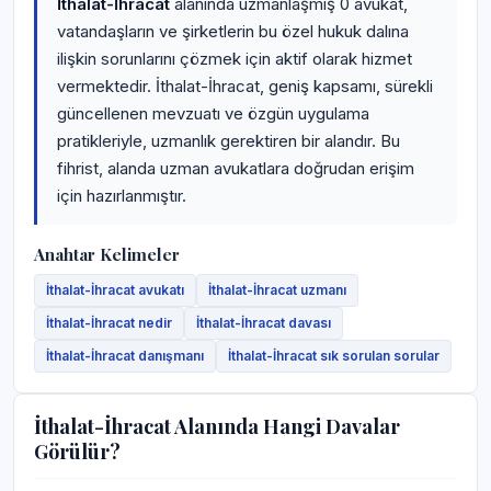
İthalat-İhracat
alanında uzmanlaşmış 0 avukat,
vatandaşların ve şirketlerin bu özel hukuk dalına
ilişkin sorunlarını çözmek için aktif olarak hizmet
vermektedir. İthalat-İhracat, geniş kapsamı, sürekli
güncellenen mevzuatı ve özgün uygulama
pratikleriyle, uzmanlık gerektiren bir alandır. Bu
fihrist, alanda uzman avukatlara doğrudan erişim
için hazırlanmıştır.
Anahtar Kelimeler
İthalat-İhracat avukatı
İthalat-İhracat uzmanı
İthalat-İhracat nedir
İthalat-İhracat davası
İthalat-İhracat danışmanı
İthalat-İhracat sık sorulan sorular
İthalat-İhracat Alanında Hangi Davalar
Görülür?