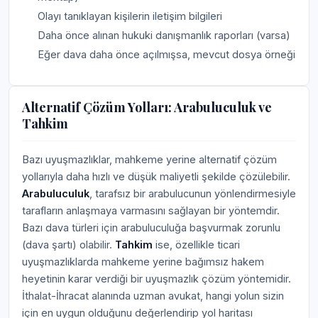
Olayı tanıklayan kişilerin iletişim bilgileri
Daha önce alınan hukuki danışmanlık raporları (varsa)
Eğer dava daha önce açılmışsa, mevcut dosya örneği
Alternatif Çözüm Yolları: Arabuluculuk ve
Tahkim
Bazı uyuşmazlıklar, mahkeme yerine alternatif çözüm
yollarıyla daha hızlı ve düşük maliyetli şekilde çözülebilir.
Arabuluculuk
, tarafsız bir arabulucunun yönlendirmesiyle
tarafların anlaşmaya varmasını sağlayan bir yöntemdir.
Bazı dava türleri için arabuluculuğa başvurmak zorunlu
(dava şartı) olabilir.
Tahkim
ise, özellikle ticari
uyuşmazlıklarda mahkeme yerine bağımsız hakem
heyetinin karar verdiği bir uyuşmazlık çözüm yöntemidir.
İthalat-İhracat alanında uzman avukat, hangi yolun sizin
için en uygun olduğunu değerlendirip yol haritası