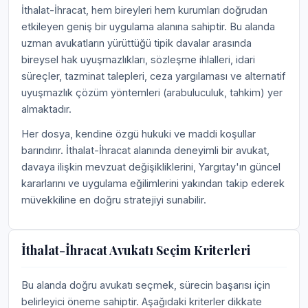
İthalat-İhracat, hem bireyleri hem kurumları doğrudan
etkileyen geniş bir uygulama alanına sahiptir. Bu alanda
uzman avukatların yürüttüğü tipik davalar arasında
bireysel hak uyuşmazlıkları, sözleşme ihlalleri, idari
süreçler, tazminat talepleri, ceza yargılaması ve alternatif
uyuşmazlık çözüm yöntemleri (arabuluculuk, tahkim) yer
almaktadır.
Her dosya, kendine özgü hukuki ve maddi koşullar
barındırır. İthalat-İhracat alanında deneyimli bir avukat,
davaya ilişkin mevzuat değişikliklerini, Yargıtay'ın güncel
kararlarını ve uygulama eğilimlerini yakından takip ederek
müvekkiline en doğru stratejiyi sunabilir.
İthalat-İhracat Avukatı Seçim Kriterleri
Bu alanda doğru avukatı seçmek, sürecin başarısı için
belirleyici öneme sahiptir. Aşağıdaki kriterler dikkate