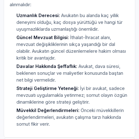
alınmalıdır:
Uzmanlık Derecesi:
Avukatın bu alanda kaç yıllık
deneyimi olduğu, kaç dosya yürüttüğü ve hangi tür
uyuşmazlıklarda uzmanlaştığı önemlidir.
Güncel Mevzuat Bilgisi:
İthalat-İhracat alanı,
mevzuat değişikliklerinin sıkça yaşandığı bir dal
olabilir. Avukatın güncel düzenlemelere hakim olması
kritik bir avantajdır.
Davalar Hakkında Şeffaflık:
Avukat, dava süresi,
beklenen sonuçlar ve maliyetler konusunda baştan
net bilgi vermelidir.
Strateji Geliştirme Yeteneği:
İyi bir avukat, sadece
mevzuatı uygulamakla yetinmez; somut olayın özgün
dinamiklerine göre strateji geliştirir.
Müvekkil Değerlendirmeleri:
Önceki müvekkillerin
değerlendirmeleri, avukatın çalışma tarzı hakkında
somut fikir verir.