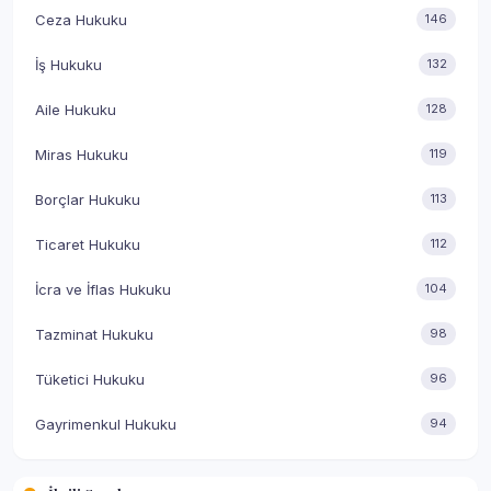
Ceza Hukuku
146
İş Hukuku
132
Aile Hukuku
128
Miras Hukuku
119
Borçlar Hukuku
113
Ticaret Hukuku
112
İcra ve İflas Hukuku
104
Tazminat Hukuku
98
Tüketici Hukuku
96
Gayrimenkul Hukuku
94