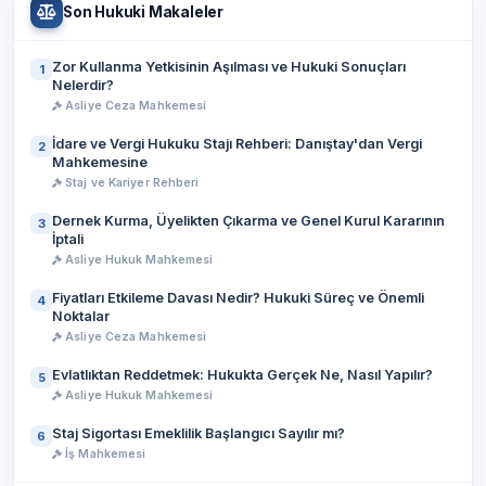
Son Hukuki Makaleler
Zor Kullanma Yetkisinin Aşılması ve Hukuki Sonuçları
1
Nelerdir?
Asliye Ceza Mahkemesi
İdare ve Vergi Hukuku Stajı Rehberi: Danıştay'dan Vergi
2
Mahkemesine
Staj ve Kariyer Rehberi
Dernek Kurma, Üyelikten Çıkarma ve Genel Kurul Kararının
3
İptali
Asliye Hukuk Mahkemesi
Fiyatları Etkileme Davası Nedir? Hukuki Süreç ve Önemli
4
Noktalar
Asliye Ceza Mahkemesi
Evlatlıktan Reddetmek: Hukukta Gerçek Ne, Nasıl Yapılır?
5
Asliye Hukuk Mahkemesi
Staj Sigortası Emeklilik Başlangıcı Sayılır mı?
6
İş Mahkemesi