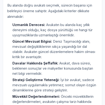
Bu alanda doğru avukatı seçmek, sürecin başarısı için
belirleyici öneme sahiptir. Aşağıdaki kriterler dikkate
alınmalıdır:
Uzmanlık Derecesi:
Avukatın bu alanda kaç yıllık
deneyimi olduğu, kaç dosya yürüttüğü ve hangi tür
uyuşmazlıklarda uzmanlaştığı önemlidir.
Güncel Mevzuat Bilgisi:
Deniz Taşımacılığı alanı,
mevzuat değişikliklerinin sıkça yaşandığı bir dal
olabilir. Avukatın güncel düzenlemelere hakim olması
kritik bir avantajdır.
Davalar Hakkında Şeffaflık:
Avukat, dava süresi,
beklenen sonuçlar ve maliyetler konusunda baştan
net bilgi vermelidir.
Strateji Geliştirme Yeteneği:
İyi bir avukat, sadece
mevzuatı uygulamakla yetinmez; somut olayın özgün
dinamiklerine göre strateji geliştirir.
Müvekkil Değerlendirmeleri:
Önceki müvekkillerin
değerlendirmeleri, avukatın çalışma tarzı hakkında