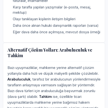
faturalar, ihtarnameler
Karşı tarafla yapılan yazışmalar (e-posta, mesaj,
mektup)
Olayı tanıklayan kişilerin iletişim bilgileri
Daha önce alınan hukuki danışmanlık raporları (varsa)
Eğer dava daha önce açılmışsa, mevcut dosya örneği
Alternatif Çözüm Yolları: Arabuluculuk ve
Tahkim
Bazı uyuşmazlıklar, mahkeme yerine alternatif çözüm
yollarıyla daha hızlı ve düşük maliyetli şekilde çözülebilir.
Arabuluculuk
, tarafsız bir arabulucunun yönlendirmesiyle
tarafların anlaşmaya varmasını sağlayan bir yöntemdir.
Bazı dava türleri için arabuluculuğa başvurmak zorunlu
(dava şartı) olabilir.
Tahkim
ise, özellikle ticari
uyuşmazlıklarda mahkeme yerine bağımsız hakem