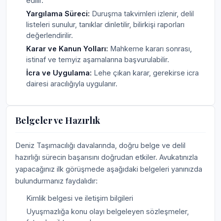
edilir.
Yargılama Süreci:
Duruşma takvimleri izlenir, delil
listeleri sunulur, tanıklar dinletilir, bilirkişi raporları
değerlendirilir.
Karar ve Kanun Yolları:
Mahkeme kararı sonrası,
istinaf ve temyiz aşamalarına başvurulabilir.
İcra ve Uygulama:
Lehe çıkan karar, gerekirse icra
dairesi aracılığıyla uygulanır.
Belgeler ve Hazırlık
Deniz Taşımacılığı davalarında, doğru belge ve delil
hazırlığı sürecin başarısını doğrudan etkiler. Avukatınızla
yapacağınız ilk görüşmede aşağıdaki belgeleri yanınızda
bulundurmanız faydalıdır:
Kimlik belgesi ve iletişim bilgileri
Uyuşmazlığa konu olayı belgeleyen sözleşmeler,