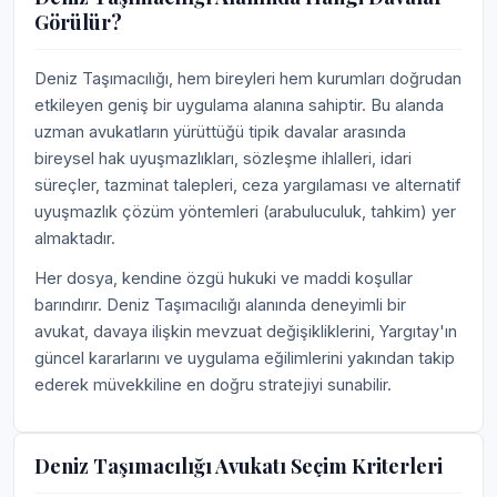
Görülür?
Deniz Taşımacılığı, hem bireyleri hem kurumları doğrudan
etkileyen geniş bir uygulama alanına sahiptir. Bu alanda
uzman avukatların yürüttüğü tipik davalar arasında
bireysel hak uyuşmazlıkları, sözleşme ihlalleri, idari
süreçler, tazminat talepleri, ceza yargılaması ve alternatif
uyuşmazlık çözüm yöntemleri (arabuluculuk, tahkim) yer
almaktadır.
Her dosya, kendine özgü hukuki ve maddi koşullar
barındırır. Deniz Taşımacılığı alanında deneyimli bir
avukat, davaya ilişkin mevzuat değişikliklerini, Yargıtay'ın
güncel kararlarını ve uygulama eğilimlerini yakından takip
ederek müvekkiline en doğru stratejiyi sunabilir.
Deniz Taşımacılığı Avukatı Seçim Kriterleri