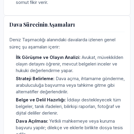
somut fikir verir.
Dava Sürecinin Aşamaları
Deniz Taşımacılığı alanındaki davalarda izlenen genel
süreç şu aşamaları içerir:
İlk Görüşme ve Olayın Analizi:
Avukat, müvekkilden
olayın detayını öğrenir, mevcut belgeleri inceler ve
hukuki değerlendirme yapar.
Strateji Belirleme:
Dava açma, ihtarname gönderme,
arabuluculuğa başvurma veya tahkime gitme gibi
alternatifler değerlendirilir.
Belge ve Delil Hazırlığı:
İddiayı destekleyecek tüm
belgeler, tanık ifadeleri, bilirkişi raporları, fotoğraf ve
dijital deliller derlenir.
Dava Açılması:
Yetkili mahkemeye veya kuruma
başvuru yapılır; dilekçe ve eklerle birlikte dosya tesis