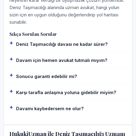
heyetinin karar verdiği bir uyuşmazlık çözüm yöntemidir.
Deniz Taşımacılığı alanında uzman avukat, hangi yolun
sizin için en uygun olduğunu değerlendirip yol haritası
sunabilir.
Sıkça Sorulan Sorular
Deniz Taşımacılığı davası ne kadar sürer?
Davam için hemen avukat tutmalı mıyım?
Sonucu garanti edebilir mi?
Karşı tarafla anlaşma yoluna gidebilir miyim?
Davamı kaybedersem ne olur?
HukukiUzman ile Deniz Taşımacılığı Uzmanı