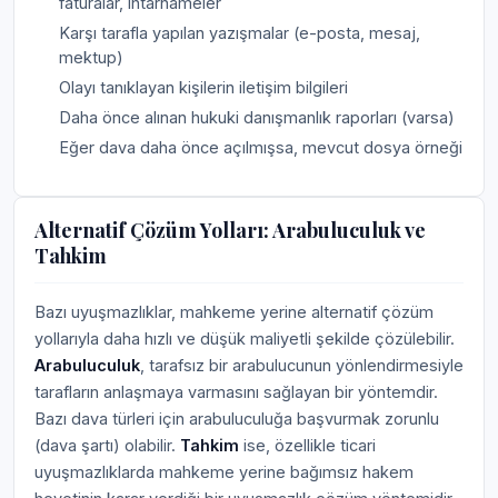
faturalar, ihtarnameler
Karşı tarafla yapılan yazışmalar (e-posta, mesaj,
mektup)
Olayı tanıklayan kişilerin iletişim bilgileri
Daha önce alınan hukuki danışmanlık raporları (varsa)
Eğer dava daha önce açılmışsa, mevcut dosya örneği
Alternatif Çözüm Yolları: Arabuluculuk ve
Tahkim
Bazı uyuşmazlıklar, mahkeme yerine alternatif çözüm
yollarıyla daha hızlı ve düşük maliyetli şekilde çözülebilir.
Arabuluculuk
, tarafsız bir arabulucunun yönlendirmesiyle
tarafların anlaşmaya varmasını sağlayan bir yöntemdir.
Bazı dava türleri için arabuluculuğa başvurmak zorunlu
(dava şartı) olabilir.
Tahkim
ise, özellikle ticari
uyuşmazlıklarda mahkeme yerine bağımsız hakem