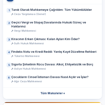
Tanık Olarak Mahkemeye Çağrıldım: Tüm Yükümlülükler
1
Ceza Yargılaması (Genel)
Geçici Vergi ve Stopaj Davalarında Hukuki Süreç ve
2
Haklarınız
Vergi Mahkemesi
Kiracının Erken Çıkması: Kalan Ayları Kim Öder?
3
Sulh Hukuk Mahkemesi
Findeks Notu ve Kredi Reddi: Yanlış Kayıt Düzeltme Rehberi
4
Tüketici Mahkemesi
Sigorta Şirketinin Rücu Davası: Alkol, Ehliyetsizlik ve Borç
5
Asliye Hukuk Mahkemesi
Çocukların Cinsel İstismarı Davası Nasıl Açılır ve İşler?
6
Ağır Ceza Mahkemesi
Tüm Makaleler