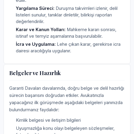
edilir.
Yargılama Süreci:
Duruşma takvimleri izlenir, delil
listeleri sunulur, tanıklar dinletilir, bilirkişi raporları
değerlendirilir.
Karar ve Kanun Yolları:
Mahkeme kararı sonrası,
istinaf ve temyiz aşamalarına başvurulabilir.
İcra ve Uygulama:
Lehe çıkan karar, gerekirse icra
dairesi aracılığıyla uygulanır.
Belgeler ve Hazırlık
Garanti Davaları davalarında, doğru belge ve delil hazırlığı
sürecin başarısını doğrudan etkiler. Avukatınızla
yapacağınız ilk görüşmede aşağıdaki belgeleri yanınızda
bulundurmanız faydalıdır:
Kimlik belgesi ve iletişim bilgileri
Uyuşmazlığa konu olayı belgeleyen sözleşmeler,