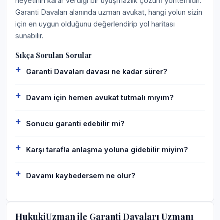
heyetinin karar verdiği bir uyuşmazlık çözüm yöntemidir.
Garanti Davaları alanında uzman avukat, hangi yolun sizin
için en uygun olduğunu değerlendirip yol haritası
sunabilir.
Sıkça Sorulan Sorular
Garanti Davaları davası ne kadar sürer?
Davam için hemen avukat tutmalı mıyım?
Sonucu garanti edebilir mi?
Karşı tarafla anlaşma yoluna gidebilir miyim?
Davamı kaybedersem ne olur?
HukukiUzman ile Garanti Davaları Uzmanı