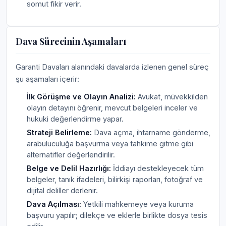
somut fikir verir.
Dava Sürecinin Aşamaları
Garanti Davaları alanındaki davalarda izlenen genel süreç
şu aşamaları içerir:
İlk Görüşme ve Olayın Analizi:
Avukat, müvekkilden
olayın detayını öğrenir, mevcut belgeleri inceler ve
hukuki değerlendirme yapar.
Strateji Belirleme:
Dava açma, ihtarname gönderme,
arabuluculuğa başvurma veya tahkime gitme gibi
alternatifler değerlendirilir.
Belge ve Delil Hazırlığı:
İddiayı destekleyecek tüm
belgeler, tanık ifadeleri, bilirkişi raporları, fotoğraf ve
dijital deliller derlenir.
Dava Açılması:
Yetkili mahkemeye veya kuruma
başvuru yapılır; dilekçe ve eklerle birlikte dosya tesis