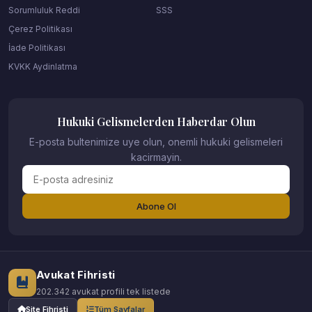
Sorumluluk Reddi
SSS
Çerez Politikası
İade Politikası
KVKK Aydinlatma
Hukuki Gelismelerden Haberdar Olun
E-posta bultenimize uye olun, onemli hukuki gelismeleri
kacirmayin.
Abone Ol
Avukat Fihristi
202.342 avukat profili tek listede
Site Fihristi
Tüm Sayfalar