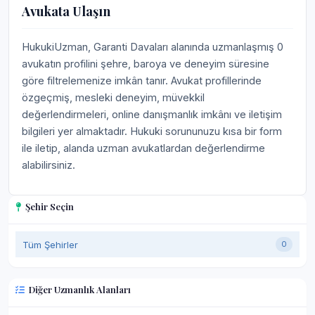
Avukata Ulaşın
HukukiUzman, Garanti Davaları alanında uzmanlaşmış 0
avukatın profilini şehre, baroya ve deneyim süresine
göre filtrelemenize imkân tanır. Avukat profillerinde
özgeçmiş, mesleki deneyim, müvekkil
değerlendirmeleri, online danışmanlık imkânı ve iletişim
bilgileri yer almaktadır. Hukuki sorununuzu kısa bir form
ile iletip, alanda uzman avukatlardan değerlendirme
alabilirsiniz.
Şehir Seçin
Tüm Şehirler
0
Diğer Uzmanlık Alanları