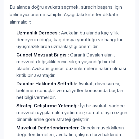
Bu alanda doğru avukatı seçmek, sürecin başarısı için
belirleyici öneme sahiptir. Aşağıdaki kriterler dikkate
alınmalıdır:
Uzmanlık Derecesi:
Avukatın bu alanda kaç yıllık
deneyimi olduğu, kaç dosya yürüttüğü ve hangi tür
uyuşmazlıklarda uzmanlaştığı önemlidir.
Güncel Mevzuat Bilgisi:
Garanti Davaları alanı,
mevzuat değişikliklerinin sıkça yaşandığı bir dal
olabilir. Avukatın güncel düzenlemelere hakim olması
kritik bir avantajdır.
Davalar Hakkında Şeffaflık:
Avukat, dava süresi,
beklenen sonuçlar ve maliyetler konusunda baştan
net bilgi vermelidir.
Strateji Geliştirme Yeteneği:
İyi bir avukat, sadece
mevzuatı uygulamakla yetinmez; somut olayın özgün
dinamiklerine göre strateji geliştirir.
Müvekkil Değerlendirmeleri:
Önceki müvekkillerin
değerlendirmeleri, avukatın çalışma tarzı hakkında