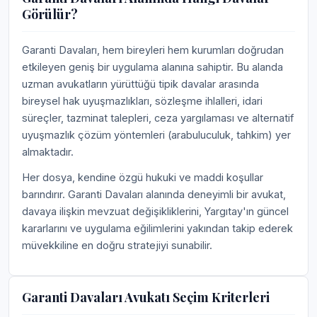
Görülür?
Garanti Davaları, hem bireyleri hem kurumları doğrudan
etkileyen geniş bir uygulama alanına sahiptir. Bu alanda
uzman avukatların yürüttüğü tipik davalar arasında
bireysel hak uyuşmazlıkları, sözleşme ihlalleri, idari
süreçler, tazminat talepleri, ceza yargılaması ve alternatif
uyuşmazlık çözüm yöntemleri (arabuluculuk, tahkim) yer
almaktadır.
Her dosya, kendine özgü hukuki ve maddi koşullar
barındırır. Garanti Davaları alanında deneyimli bir avukat,
davaya ilişkin mevzuat değişikliklerini, Yargıtay'ın güncel
kararlarını ve uygulama eğilimlerini yakından takip ederek
müvekkiline en doğru stratejiyi sunabilir.
Garanti Davaları Avukatı Seçim Kriterleri