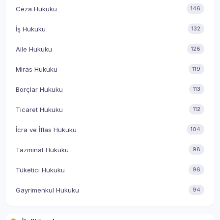
Ceza Hukuku
146
İş Hukuku
132
Aile Hukuku
128
Miras Hukuku
119
Borçlar Hukuku
113
Ticaret Hukuku
112
İcra ve İflas Hukuku
104
Tazminat Hukuku
98
Tüketici Hukuku
96
Gayrimenkul Hukuku
94